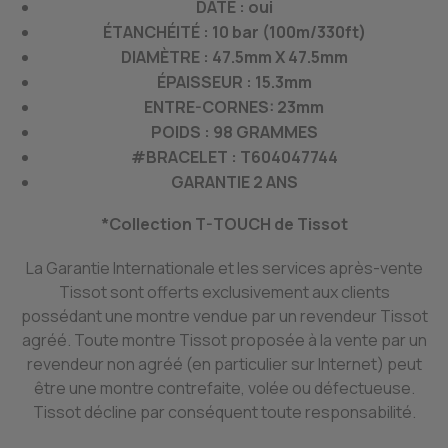
DATE : oui
ÉTANCHÉITÉ : 10 bar (100m/330ft)
DIAMÈTRE : 47.5mm X 47.5mm
ÉPAISSEUR : 15.3mm
ENTRE-CORNES: 23mm
POIDS : 98 GRAMMES
#BRACELET : T604047744
GARANTIE 2 ANS
*Collection T-TOUCH de Tissot
La Garantie Internationale et les services après-vente
Tissot sont offerts exclusivement aux clients
possédant une montre vendue par un revendeur Tissot
agréé. Toute montre Tissot proposée à la vente par un
revendeur non agréé (en particulier sur Internet) peut
être une montre contrefaite, volée ou défectueuse.
Tissot décline par conséquent toute responsabilité.