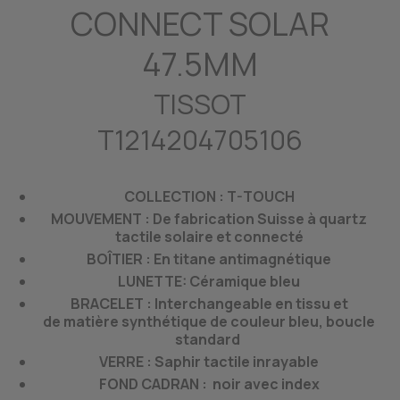
CONNECT SOLAR
47.5MM
TISSOT
T1214204705106
COLLECTION : T-TOUCH
MOUVEMENT : De fabrication Suisse à quartz
tactile solaire et connecté
BOÎTIER
: En titane antimagnétique
LUNETTE: Céramique bleu
BRACELET : Interchangeable en tissu et
de matière synthétique de couleur bleu, boucle
standard
VERRE : Saphir tactile inrayable
FOND CADRAN : noir avec index