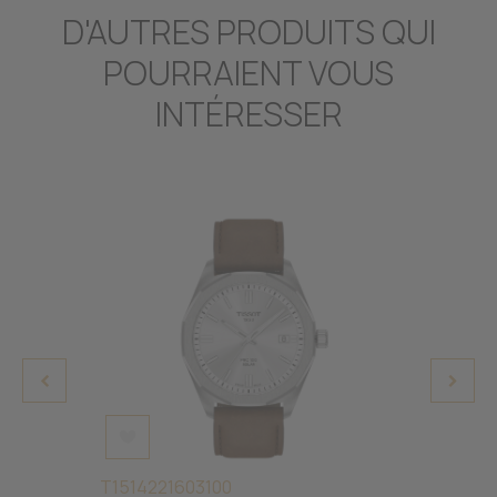
D'AUTRES PRODUITS QUI
POURRAIENT VOUS
INTÉRESSER
T1514221603100
T1564