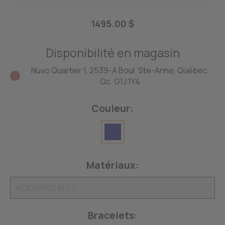
1495.00 $
Disponibilité en magasin
Nuvo Quartier 1, 2539-A Boul. Ste-Anne, Québec,
Qc. G1J 1Y4
Couleur:
Matériaux:
Bracelets: