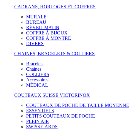
CADRANS, HORLOGES ET COFFRES
MURALE
BUREAU
RÉVEIL MATIN
COFFRE À BIJOUX
COFFRE À MONTRE
DIVERS
CHAINES, BRACELETS & COLLIERS
Bracelets
Chaines
COLLIERS
Accessoires
MÉDICAL
COUTEAUX SUISSE VICTORINOX
COUTEAUX DE POCHE DE TAILLE MOYENNE
ESSENTIELS
PETITS COUTEAUX DE POCHE
PLEIN AIR
SWISS CARDS