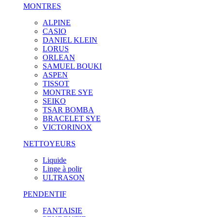
MONTRES
ALPINE
CASIO
DANIEL KLEIN
LORUS
ORLEAN
SAMUEL BOUKI
ASPEN
TISSOT
MONTRE SYE
SEIKO
TSAR BOMBA
BRACELET SYE
VICTORINOX
NETTOYEURS
Liquide
Linge à polir
ULTRASON
PENDENTIF
FANTAISIE