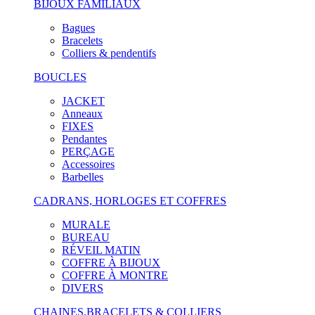
BIJOUX FAMILIAUX
Bagues
Bracelets
Colliers & pendentifs
BOUCLES
JACKET
Anneaux
FIXES
Pendantes
PERÇAGE
Accessoires
Barbelles
CADRANS, HORLOGES ET COFFRES
MURALE
BUREAU
RÉVEIL MATIN
COFFRE À BIJOUX
COFFRE À MONTRE
DIVERS
CHAINES,BRACELETS & COLLIERS