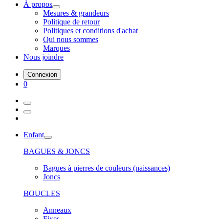
À propos
Mesures & grandeurs
Politique de retour
Politiques et conditions d'achat
Qui nous sommes
Marques
Nous joindre
Connexion
0
Enfant
BAGUES & JONCS
Bagues à pierres de couleurs (naissances)
Joncs
BOUCLES
Anneaux
Fixes