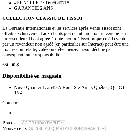
#BRACELET : T605040718
GARANTIE 2 ANS
COLLECTION CLASSIC DE TISSOT
La Garantie Internationale et les services après-vente Tissot sont
offerts exclusivement aux clients possédant une montre vendue par
un revendeur Tissot agréé. Toute montre Tissot proposée à la vente
par un revendeur non agréé (en particulier sur Internet) peut être une
montre contrefaite, volée ou défectueuse. Tissot décline par
conséquent toute responsabilité.
650.00 $
Disponibilité en magasin
Nuvo Quartier 1, 2539-A Boul. Ste-Anne, Québec, Qc. G1J
1Y4
Couleur:
Bracelets:
Mouvements: