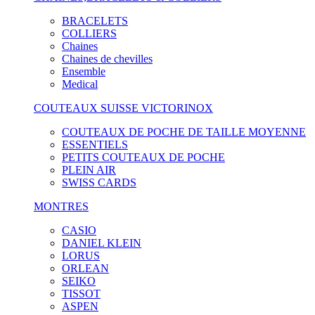
BRACELETS
COLLIERS
Chaines
Chaines de chevilles
Ensemble
Medical
COUTEAUX SUISSE VICTORINOX
COUTEAUX DE POCHE DE TAILLE MOYENNE
ESSENTIELS
PETITS COUTEAUX DE POCHE
PLEIN AIR
SWISS CARDS
MONTRES
CASIO
DANIEL KLEIN
LORUS
ORLEAN
SEIKO
TISSOT
ASPEN