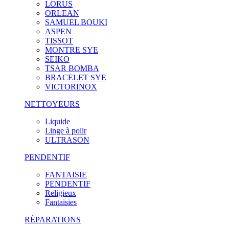
LORUS
ORLEAN
SAMUEL BOUKI
ASPEN
TISSOT
MONTRE SYE
SEIKO
TSAR BOMBA
BRACELET SYE
VICTORINOX
NETTOYEURS
Liquide
Linge à polir
ULTRASON
PENDENTIF
FANTAISIE
PENDENTIF
Religieux
Fantaisies
RÉPARATIONS