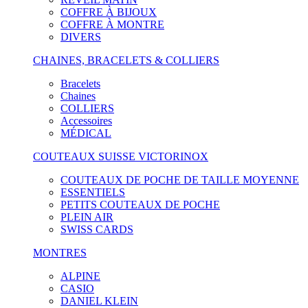
COFFRE À BIJOUX
COFFRE À MONTRE
DIVERS
CHAINES, BRACELETS & COLLIERS
Bracelets
Chaines
COLLIERS
Accessoires
MÉDICAL
COUTEAUX SUISSE VICTORINOX
COUTEAUX DE POCHE DE TAILLE MOYENNE
ESSENTIELS
PETITS COUTEAUX DE POCHE
PLEIN AIR
SWISS CARDS
MONTRES
ALPINE
CASIO
DANIEL KLEIN