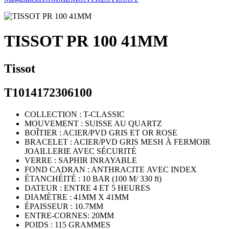
TISSOT PR 100 41MM
Tissot
T1014172306100
COLLECTION : T-CLASSIC
MOUVEMENT : SUISSE AU QUARTZ
BOÎTIER : ACIER/PVD GRIS ET OR ROSE
BRACELET : ACIER/PVD GRIS MESH À FERMOIR
JOAILLERIE AVEC SÉCURITÉ
VERRE : SAPHIR INRAYABLE
FOND CADRAN : ANTHRACITE AVEC INDEX
ÉTANCHÉITÉ : 10 BAR (100 M/ 330 ft)
DATEUR : ENTRE 4 ET 5 HEURES
DIAMÈTRE : 41MM X 41MM
ÉPAISSEUR : 10.7MM
ENTRE-CORNES: 20MM
POIDS : 115 GRAMMES