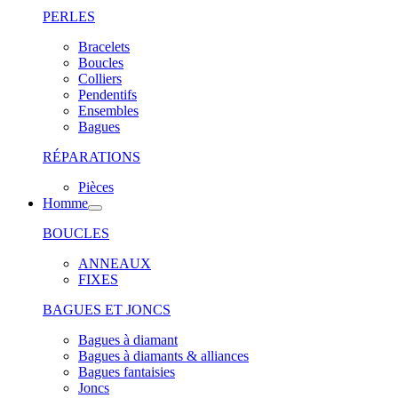
PERLES
Bracelets
Boucles
Colliers
Pendentifs
Ensembles
Bagues
RÉPARATIONS
Pièces
Homme
BOUCLES
ANNEAUX
FIXES
BAGUES ET JONCS
Bagues à diamant
Bagues à diamants & alliances
Bagues fantaisies
Joncs