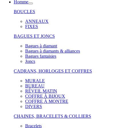
Homme
BOUCLES
ANNEAUX
FIXES
BAGUES ET JONCS
Bagues à diamant
Bagues à diamants & alliances
Bagues fantaisies
Joncs
CADRANS, HORLOGES ET COFFRES
MURALE
BUREAU
RÉVEIL MATIN
COFFRE À BIJOUX
COFFRE À MONTRE
DIVERS
CHAINES, BRACELETS & COLLIERS
Bracelets