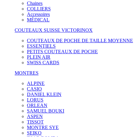
Chaines
COLLIERS
Accessoires
MÉDICAL
COUTEAUX SUISSE VICTORINOX
COUTEAUX DE POCHE DE TAILLE MOYENNE
ESSENTIELS
PETITS COUTEAUX DE POCHE
PLEIN AIR
SWISS CARDS
MONTRES
ALPINE
CASIO
DANIEL KLEIN
LORUS
ORLEAN
SAMUEL BOUKI
ASPEN
TISSOT
MONTRE SYE
SEIKO