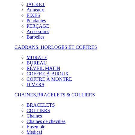
JACKET
Anneaux
FIXES
Pendantes
PERÇAGE
Accessoires
Barbelles
CADRANS, HORLOGES ET COFFRES
MURALE
BUREAU
RÉVEIL MATIN
COFFRE À BIJOUX
COFFRE À MONTRE
DIVERS
CHAINES,BRACELETS & COLLIERS
BRACELETS
COLLIERS
Chaines
Chaines de chevilles
Ensemble
Medical