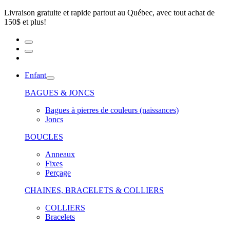
Livraison gratuite et rapide partout au Québec, avec tout achat de
150$ et plus!
Enfant
BAGUES & JONCS
Bagues à pierres de couleurs (naissances)
Joncs
BOUCLES
Anneaux
Fixes
Perçage
CHAINES, BRACELETS & COLLIERS
COLLIERS
Bracelets