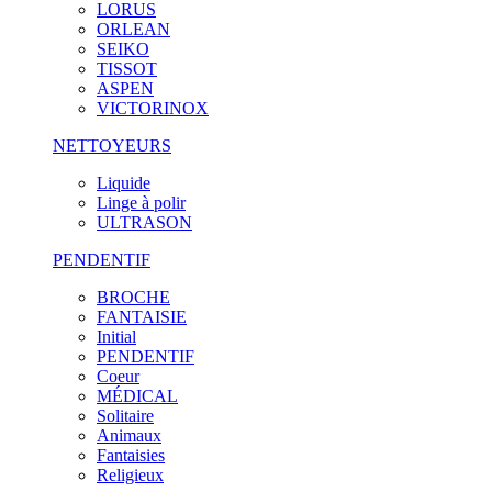
LORUS
ORLEAN
SEIKO
TISSOT
ASPEN
VICTORINOX
NETTOYEURS
Liquide
Linge à polir
ULTRASON
PENDENTIF
BROCHE
FANTAISIE
Initial
PENDENTIF
Coeur
MÉDICAL
Solitaire
Animaux
Fantaisies
Religieux