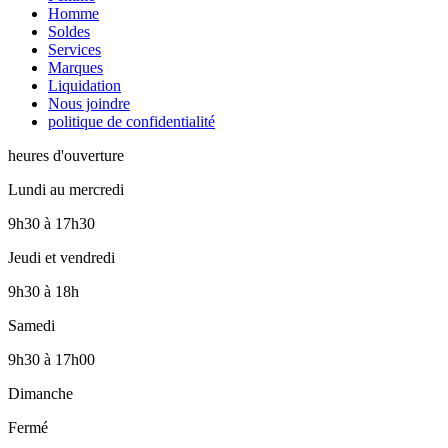
Homme
Soldes
Services
Marques
Liquidation
Nous joindre
politique de confidentialité
heures d'ouverture
Lundi au mercredi
9h30
à
17h30
Jeudi et vendredi
9h30
à
18h
Samedi
9h30
à
17h00
Dimanche
Fermé