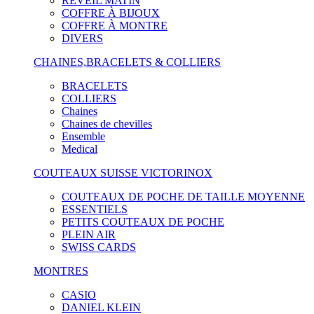
RÉVEIL MATIN
COFFRE À BIJOUX
COFFRE À MONTRE
DIVERS
CHAINES,BRACELETS & COLLIERS
BRACELETS
COLLIERS
Chaines
Chaines de chevilles
Ensemble
Medical
COUTEAUX SUISSE VICTORINOX
COUTEAUX DE POCHE DE TAILLE MOYENNE
ESSENTIELS
PETITS COUTEAUX DE POCHE
PLEIN AIR
SWISS CARDS
MONTRES
CASIO
DANIEL KLEIN