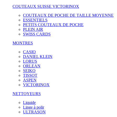
COUTEAUX SUISSE VICTORINOX
COUTEAUX DE POCHE DE TAILLE MOYENNE
ESSENTIELS
PETITS COUTEAUX DE POCHE
PLEIN AIR
SWISS CARDS
MONTRES
CASIO
DANIEL KLEIN
LORUS
ORLEAN
SEIKO
TISSOT
ASPEN
VICTORINOX
NETTOYEURS
Liquide
Linge à polir
ULTRASON