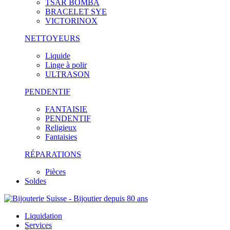
TSAR BOMBA
BRACELET SYE
VICTORINOX
NETTOYEURS
Liquide
Linge à polir
ULTRASON
PENDENTIF
FANTAISIE
PENDENTIF
Religieux
Fantaisies
RÉPARATIONS
Pièces
Soldes
Liquidation
Services