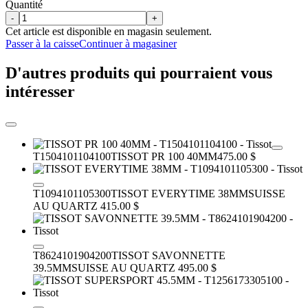
Quantité
-
+
Cet article est disponible en magasin seulement.
Passer à la caisse
Continuer à magasiner
D'autres produits qui pourraient vous
intéresser
T1504101104100
TISSOT PR 100 40MM
475.00 $
T1094101105300
TISSOT EVERYTIME 38MM
SUISSE
AU QUARTZ
415.00 $
T8624101904200
TISSOT SAVONNETTE
39.5MM
SUISSE AU QUARTZ
495.00 $