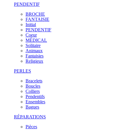
PENDENTIF
BROCHE
FANTAISIE
Initial
PENDENTIF
Coeur
MÉDICAL
Solitaire
Animaux
Fantaisies
Religieux
PERLES
Bracelets
Boucles
Colliers
Pendentifs
Ensembles
Bagues
RÉPARATIONS
Pièces