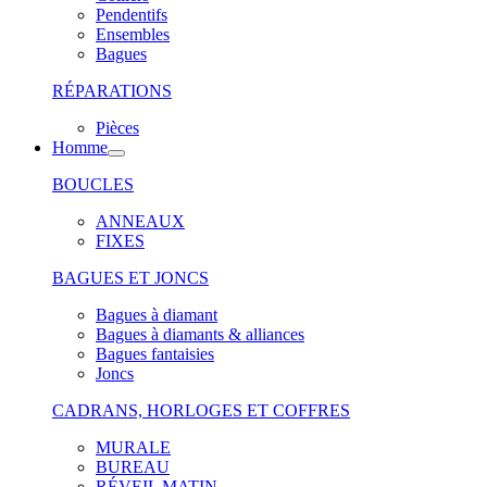
Pendentifs
Ensembles
Bagues
RÉPARATIONS
Pièces
Homme
BOUCLES
ANNEAUX
FIXES
BAGUES ET JONCS
Bagues à diamant
Bagues à diamants & alliances
Bagues fantaisies
Joncs
CADRANS, HORLOGES ET COFFRES
MURALE
BUREAU
RÉVEIL MATIN