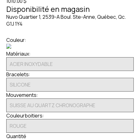
1010.00 $
Disponibilité en magasin
Nuvo Quartier 1, 2539-A Boul. Ste-Anne, Québec, Qc.
G1J 1Y4
Couleur:
Matériaux:
Bracelets:
Mouvements:
Couleurboitiers:
Quantité