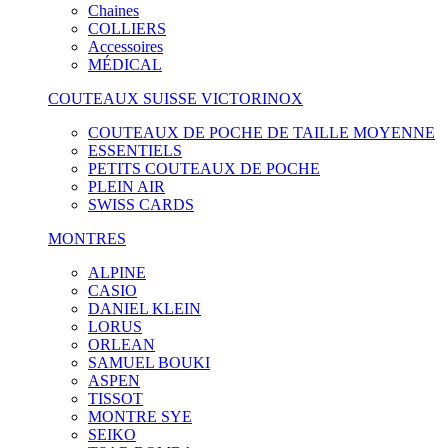
Chaines
COLLIERS
Accessoires
MÉDICAL
COUTEAUX SUISSE VICTORINOX
COUTEAUX DE POCHE DE TAILLE MOYENNE
ESSENTIELS
PETITS COUTEAUX DE POCHE
PLEIN AIR
SWISS CARDS
MONTRES
ALPINE
CASIO
DANIEL KLEIN
LORUS
ORLEAN
SAMUEL BOUKI
ASPEN
TISSOT
MONTRE SYE
SEIKO