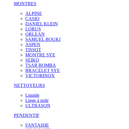
MONTRES
ALPINE
CASIO
DANIEL KLEIN
LORUS
ORLEAN
SAMUEL BOUKI
ASPEN
TISSOT
MONTRE SYE
SEIKO
TSAR BOMBA
BRACELET SYE
VICTORINOX
NETTOYEURS
Liquide
Linge à polir
ULTRASON
PENDENTIF
FANTAISIE