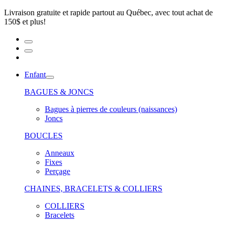
Livraison gratuite et rapide partout au Québec, avec tout achat de
150$ et plus!
Enfant
BAGUES & JONCS
Bagues à pierres de couleurs (naissances)
Joncs
BOUCLES
Anneaux
Fixes
Perçage
CHAINES, BRACELETS & COLLIERS
COLLIERS
Bracelets