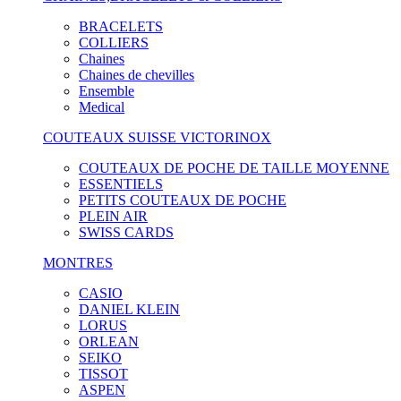
BRACELETS
COLLIERS
Chaines
Chaines de chevilles
Ensemble
Medical
COUTEAUX SUISSE VICTORINOX
COUTEAUX DE POCHE DE TAILLE MOYENNE
ESSENTIELS
PETITS COUTEAUX DE POCHE
PLEIN AIR
SWISS CARDS
MONTRES
CASIO
DANIEL KLEIN
LORUS
ORLEAN
SEIKO
TISSOT
ASPEN