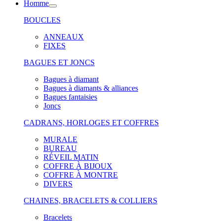
Homme
BOUCLES
ANNEAUX
FIXES
BAGUES ET JONCS
Bagues à diamant
Bagues à diamants & alliances
Bagues fantaisies
Joncs
CADRANS, HORLOGES ET COFFRES
MURALE
BUREAU
RÉVEIL MATIN
COFFRE À BIJOUX
COFFRE À MONTRE
DIVERS
CHAINES, BRACELETS & COLLIERS
Bracelets