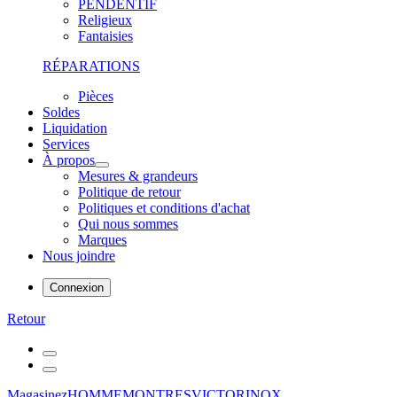
PENDENTIF
Religieux
Fantaisies
RÉPARATIONS
Pièces
Soldes
Liquidation
Services
À propos
Mesures & grandeurs
Politique de retour
Politiques et conditions d'achat
Qui nous sommes
Marques
Nous joindre
Connexion
Retour
Magasinez
HOMME
MONTRES
VICTORINOX