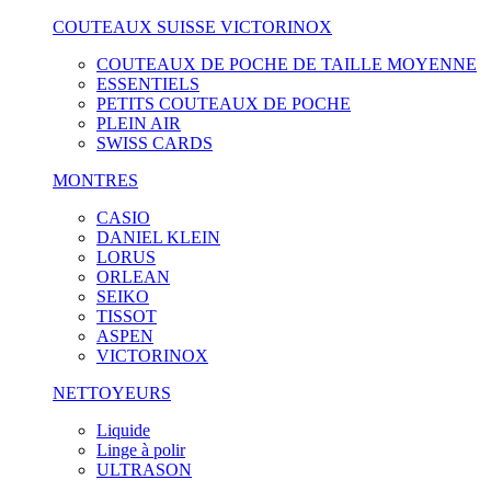
COUTEAUX SUISSE VICTORINOX
COUTEAUX DE POCHE DE TAILLE MOYENNE
ESSENTIELS
PETITS COUTEAUX DE POCHE
PLEIN AIR
SWISS CARDS
MONTRES
CASIO
DANIEL KLEIN
LORUS
ORLEAN
SEIKO
TISSOT
ASPEN
VICTORINOX
NETTOYEURS
Liquide
Linge à polir
ULTRASON