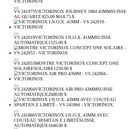
VS 241975
VICTORINOX JOURNEY 1884 43MM
SUISSE
AU QUARTZ
825.00 $
618.75 $
VS 242019
VICTORINOX I.N.O.X. 41MM
SUISSE
AUTOMATIQUE
1525.00 $
VS 242053
MONTRE VICTORINOX CONCEPT ONE
SOLAIRE
SOLAIRE
1250.00 $
VS 242004
VICTORINOX AIR PRO 43MM
SUISSE
AUTOMATIQUE
2600.00 $
VS 241866
VICTORINOX I.N.O.X. 43MM AVEC
COUTEAU SPARTAN E LIMITÉ
SUISSE
AUTOMATIQUE
1640.00 $