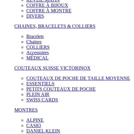
COFFRE À BIJOUX
COFFRE À MONTRE
DIVERS
CHAINES, BRACELETS & COLLIERS
Bracelets
Chaines
COLLIERS
Accessoires
MÉDICAL
COUTEAUX SUISSE VICTORINOX
COUTEAUX DE POCHE DE TAILLE MOYENNE
ESSENTIELS
PETITS COUTEAUX DE POCHE
PLEIN AIR
SWISS CARDS
MONTRES
ALPINE
CASIO
DANIEL KLEIN