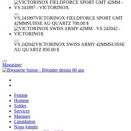
VS 241897
VICTORINOX FIELDFORCE SPORT GMT
42MM
SUISSE AU QUARTZ
700.00 $
VS 242042
VICTORINOX SWISS ARMY 42MM
SUISSE
AU QUARTZ
850.00 $
Magasiner
Femme
Homme
Soldes
Services
Marques
Liquidation
Nous joindre