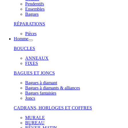
Pendentifs
Ensembles
Bagues
RÉPARATIONS
Pièces
Homme
BOUCLES
ANNEAUX
FIXES
BAGUES ET JONCS
Bagues à diamant
Bagues à diamants & alliances
Bagues fantaisies
Joncs
CADRANS, HORLOGES ET COFFRES
MURALE
BUREAU
RÉVEIL MATIN