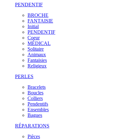
PENDENTIF
BROCHE
FANTAISIE
Initial
PENDENTIF
Coeur
MÉDICAL
Solitaire
Animaux
Fantaisies
Religieux
PERLES
Bracelets
Boucles
Colliers
Pendentifs
Ensembles
Bagues
RÉPARATIONS
Pièces