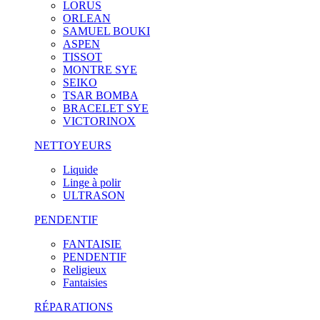
LORUS
ORLEAN
SAMUEL BOUKI
ASPEN
TISSOT
MONTRE SYE
SEIKO
TSAR BOMBA
BRACELET SYE
VICTORINOX
NETTOYEURS
Liquide
Linge à polir
ULTRASON
PENDENTIF
FANTAISIE
PENDENTIF
Religieux
Fantaisies
RÉPARATIONS