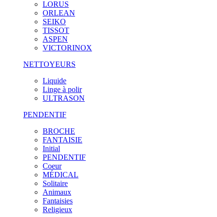
LORUS
ORLEAN
SEIKO
TISSOT
ASPEN
VICTORINOX
NETTOYEURS
Liquide
Linge à polir
ULTRASON
PENDENTIF
BROCHE
FANTAISIE
Initial
PENDENTIF
Coeur
MÉDICAL
Solitaire
Animaux
Fantaisies
Religieux