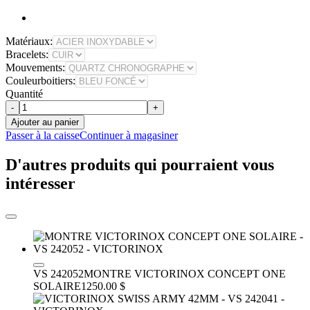
Matériaux:
Bracelets:
Mouvements:
Couleurboitiers:
Quantité
-
+
Ajouter au panier
Passer à la caisse
Continuer à magasiner
D'autres produits qui pourraient vous
intéresser
VS 242052
MONTRE VICTORINOX CONCEPT ONE
SOLAIRE
1250.00 $