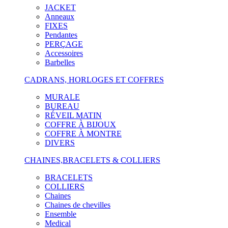
JACKET
Anneaux
FIXES
Pendantes
PERÇAGE
Accessoires
Barbelles
CADRANS, HORLOGES ET COFFRES
MURALE
BUREAU
RÉVEIL MATIN
COFFRE À BIJOUX
COFFRE À MONTRE
DIVERS
CHAINES,BRACELETS & COLLIERS
BRACELETS
COLLIERS
Chaines
Chaines de chevilles
Ensemble
Medical