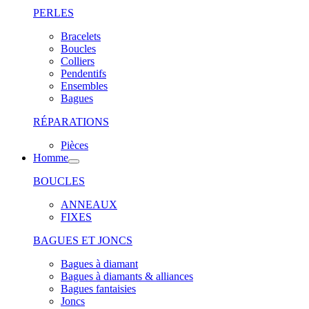
PERLES
Bracelets
Boucles
Colliers
Pendentifs
Ensembles
Bagues
RÉPARATIONS
Pièces
Homme
BOUCLES
ANNEAUX
FIXES
BAGUES ET JONCS
Bagues à diamant
Bagues à diamants & alliances
Bagues fantaisies
Joncs