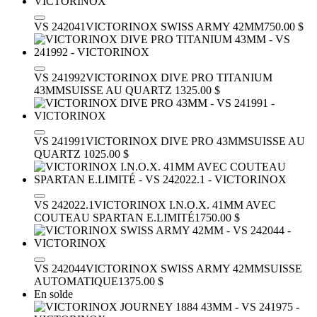
VS 242041
VICTORINOX SWISS ARMY 42MM
750.00 $
VS 241992
VICTORINOX DIVE PRO TITANIUM
43MM
SUISSE AU QUARTZ
1325.00 $
VS 241991
VICTORINOX DIVE PRO 43MM
SUISSE AU
QUARTZ
1025.00 $
VS 242022.1
VICTORINOX I.N.O.X. 41MM AVEC
COUTEAU SPARTAN E.LIMITÉ
1750.00 $
VS 242044
VICTORINOX SWISS ARMY 42MM
SUISSE
AUTOMATIQUE
1375.00 $
En solde