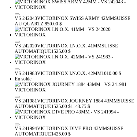
VS 242043
VICTORINOX SWISS ARMY 42MM
SUISSE
AU QUARTZ
850.00 $
VS 242020
VICTORINOX I.N.O.X. 41MM
SUISSE
AUTOMATIQUE
1525.00 $
VS 241983
VICTORINOX I.N.O.X. 42MM
1010.00 $
En solde
VS 241981
VICTORINOX JOURNEY 1884 43MM
SUISSE
AUTOMATIQUE
1525.00 $
1143.75 $
VS 241994
VICTORINOX DIVE PRO 43MM
SUISSE
AUTOMATIQUE
1425.00 $