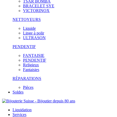
TSAR BOMBA
BRACELET SYE
VICTORINOX
NETTOYEURS
Liquide
Linge à polir
ULTRASON
PENDENTIF
FANTAISIE
PENDENTIF
Religieux
Fantaisies
RÉPARATIONS
Pièces
Soldes
Liquidation
Services