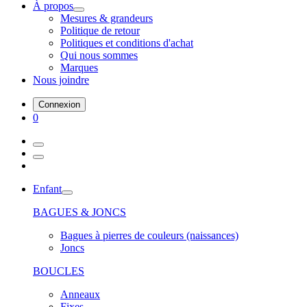
À propos
Mesures & grandeurs
Politique de retour
Politiques et conditions d'achat
Qui nous sommes
Marques
Nous joindre
Connexion
0
Enfant
BAGUES & JONCS
Bagues à pierres de couleurs (naissances)
Joncs
BOUCLES
Anneaux
Fixes