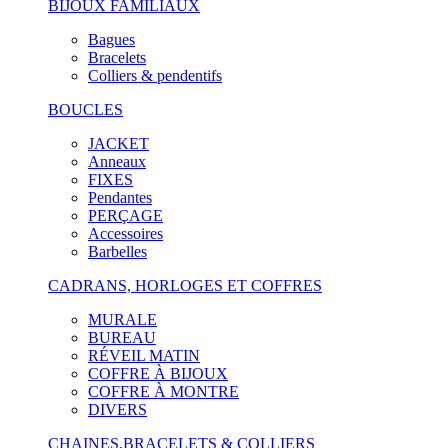
BIJOUX FAMILIAUX
Bagues
Bracelets
Colliers & pendentifs
BOUCLES
JACKET
Anneaux
FIXES
Pendantes
PERÇAGE
Accessoires
Barbelles
CADRANS, HORLOGES ET COFFRES
MURALE
BUREAU
RÉVEIL MATIN
COFFRE À BIJOUX
COFFRE À MONTRE
DIVERS
CHAINES,BRACELETS & COLLIERS