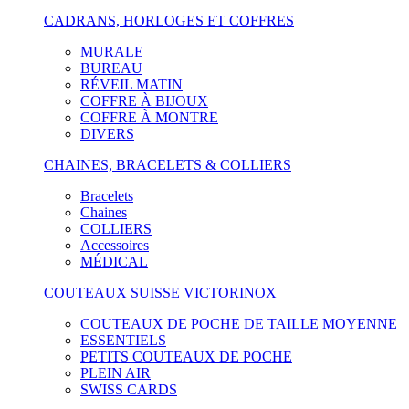
CADRANS, HORLOGES ET COFFRES
MURALE
BUREAU
RÉVEIL MATIN
COFFRE À BIJOUX
COFFRE À MONTRE
DIVERS
CHAINES, BRACELETS & COLLIERS
Bracelets
Chaines
COLLIERS
Accessoires
MÉDICAL
COUTEAUX SUISSE VICTORINOX
COUTEAUX DE POCHE DE TAILLE MOYENNE
ESSENTIELS
PETITS COUTEAUX DE POCHE
PLEIN AIR
SWISS CARDS