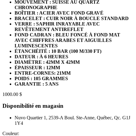
MOUVEMENT : SUISSE AU QUARTZ
CHRONOGRAPHE
BOÎTIER : ACIER AVEC FOND GRAVÉ
BRACELET : CUIR NOIR À BOUCLE STANDARD
VERRE : SAPHIR INRAYABLE AVEC
REVÊTEMENT ANTIREFLET
FOND CADRAN : BLEU FONCÉ À FOND MAT
AVEC CHIFFRES ARABES ET AIGUILLES
LUMINESCENTES
ÉTANCHÉITÉ : 10 BAR (100 M/330 FT)
DATEUR : À 6 HEURES
DIAMÈTRE : 42MM X 42MM
ÉPAISSEUR : 12MM
ENTRE-CORNES: 21MM
POIDS : 105 GRAMMES
GARANTIE : 5 ANS
1000.00 $
Disponibilité en magasin
Nuvo Quartier 1, 2539-A Boul. Ste-Anne, Québec, Qc. G1J
1Y4
Couleur: