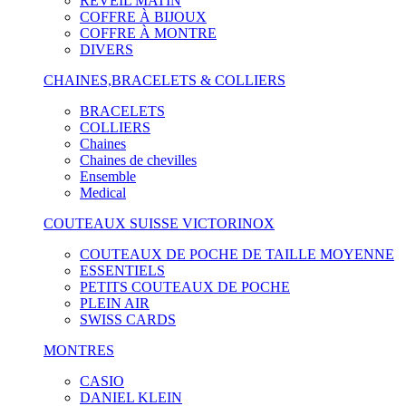
RÉVEIL MATIN
COFFRE À BIJOUX
COFFRE À MONTRE
DIVERS
CHAINES,BRACELETS & COLLIERS
BRACELETS
COLLIERS
Chaines
Chaines de chevilles
Ensemble
Medical
COUTEAUX SUISSE VICTORINOX
COUTEAUX DE POCHE DE TAILLE MOYENNE
ESSENTIELS
PETITS COUTEAUX DE POCHE
PLEIN AIR
SWISS CARDS
MONTRES
CASIO
DANIEL KLEIN