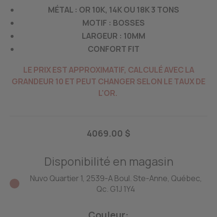
MÉTAL : OR 10K, 14K OU 18K 3 TONS
MOTIF : BOSSES
LARGEUR : 10MM
CONFORT FIT
LE PRIX EST APPROXIMATIF, CALCULÉ AVEC LA
GRANDEUR 10 ET PEUT CHANGER SELON LE TAUX DE
L'OR.
4069.00 $
Disponibilité en magasin
Nuvo Quartier 1, 2539-A Boul. Ste-Anne, Québec,
Qc. G1J 1Y4
Couleur: