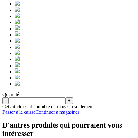
Quantité
-
+
Cet article est disponible en magasin seulement.
Passer à la caisse
Continuer à magasiner
D'autres produits qui pourraient vous
intéresser