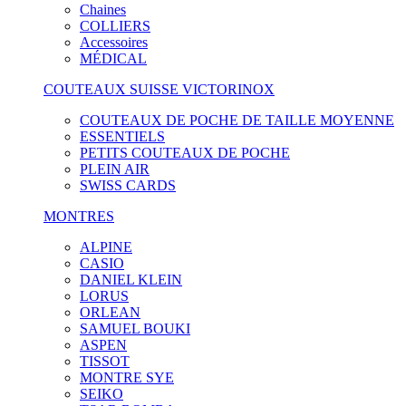
Chaines
COLLIERS
Accessoires
MÉDICAL
COUTEAUX SUISSE VICTORINOX
COUTEAUX DE POCHE DE TAILLE MOYENNE
ESSENTIELS
PETITS COUTEAUX DE POCHE
PLEIN AIR
SWISS CARDS
MONTRES
ALPINE
CASIO
DANIEL KLEIN
LORUS
ORLEAN
SAMUEL BOUKI
ASPEN
TISSOT
MONTRE SYE
SEIKO