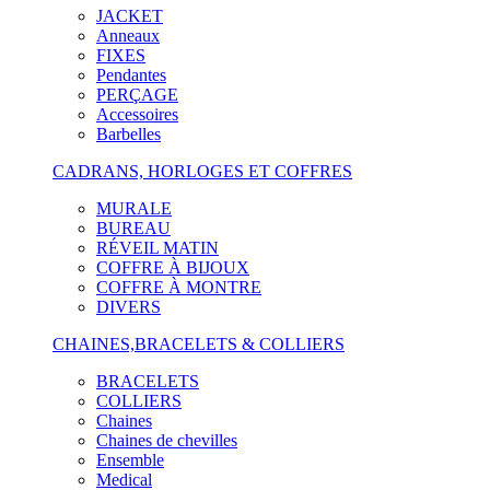
JACKET
Anneaux
FIXES
Pendantes
PERÇAGE
Accessoires
Barbelles
CADRANS, HORLOGES ET COFFRES
MURALE
BUREAU
RÉVEIL MATIN
COFFRE À BIJOUX
COFFRE À MONTRE
DIVERS
CHAINES,BRACELETS & COLLIERS
BRACELETS
COLLIERS
Chaines
Chaines de chevilles
Ensemble
Medical