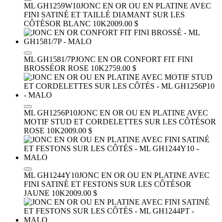
ML GH1259W10
JONC EN OR OU EN PLATINE AVEC
FINI SATINÉ ET TAILLÉ DIAMANT SUR LES
CÔTÉS
OR BLANC 10K
2009.00 $
ML GH1581/7P
JONC EN OR CONFORT FIT FINI
BROSSÉ
OR ROSE 10K
2759.00 $
ML GH1256P10
JONC EN OR OU EN PLATINE AVEC
MOTIF STUD ET CORDELETTES SUR LES CÔTÉS
OR
ROSE 10K
2009.00 $
ML GH1244Y10
JONC EN OR OU EN PLATINE AVEC
FINI SATINÉ ET FESTONS SUR LES CÔTÉS
OR
JAUNE 10K
2009.00 $