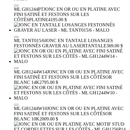
ML GH1244PT
JONC EN OR OU EN PLATINE AVEC
FINI SATINÉ ET FESTONS SUR LES
CÔTÉS
PLATINE
4195.00 $
ML TANT015/6
JONC EN TANTALE LOSANGES
FESTONNÉS GRAVER AU LASER
TANTALE
369.00 $
ML GH1244W14
JONC EN OR OU EN PLATINE AVEC
FINI SATINÉ ET FESTONS SUR LES CÔTÉS
OR
BLANC 14K
2795.00 $
ML GH1244W10
JONC EN OR OU EN PLATINE AVEC
FINI SATINÉ ET FESTONS SUR LES CÔTÉS
OR
BLANC 10K
2009.00 $