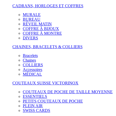
CADRANS, HORLOGES ET COFFRES
MURALE
BUREAU
RÉVEIL MATIN
COFFRE À BIJOUX
COFFRE À MONTRE
DIVERS
CHAINES, BRACELETS & COLLIERS
Bracelets
Chaines
COLLIERS
Accessoires
MÉDICAL
COUTEAUX SUISSE VICTORINOX
COUTEAUX DE POCHE DE TAILLE MOYENNE
ESSENTIELS
PETITS COUTEAUX DE POCHE
PLEIN AIR
SWISS CARDS