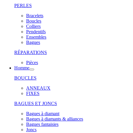
PERLES
Bracelets
Boucles
Colliers
Pendentifs
Ensembles
Bagues
RÉPARATIONS
Pièces
Homme
BOUCLES
ANNEAUX
FIXES
BAGUES ET JONCS
Bagues à diamant
Bagues à diamants & alliances
Bagues fantaisies
Joncs