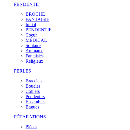
PENDENTIF
BROCHE
FANTAISIE
Initial
PENDENTIF
Coeur
MÉDICAL
Solitaire
Animaux
Fantaisies
Religieux
PERLES
Bracelets
Boucles
Colliers
Pendentifs
Ensembles
Bagues
RÉPARATIONS
Pièces