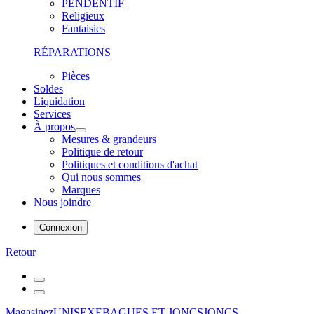
PENDENTIF
Religieux
Fantaisies
RÉPARATIONS
Pièces
Soldes
Liquidation
Services
À propos
Mesures & grandeurs
Politique de retour
Politiques et conditions d'achat
Qui nous sommes
Marques
Nous joindre
Connexion
Retour
Magasinez
UNISEXE
BAGUES ET JONCS
JONCS