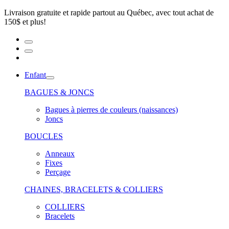
Livraison gratuite et rapide partout au Québec, avec tout achat de
150$ et plus!
Enfant
BAGUES & JONCS
Bagues à pierres de couleurs (naissances)
Joncs
BOUCLES
Anneaux
Fixes
Perçage
CHAINES, BRACELETS & COLLIERS
COLLIERS
Bracelets