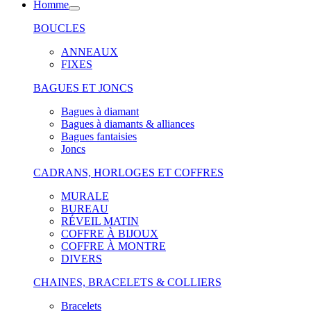
Homme
BOUCLES
ANNEAUX
FIXES
BAGUES ET JONCS
Bagues à diamant
Bagues à diamants & alliances
Bagues fantaisies
Joncs
CADRANS, HORLOGES ET COFFRES
MURALE
BUREAU
RÉVEIL MATIN
COFFRE À BIJOUX
COFFRE À MONTRE
DIVERS
CHAINES, BRACELETS & COLLIERS
Bracelets