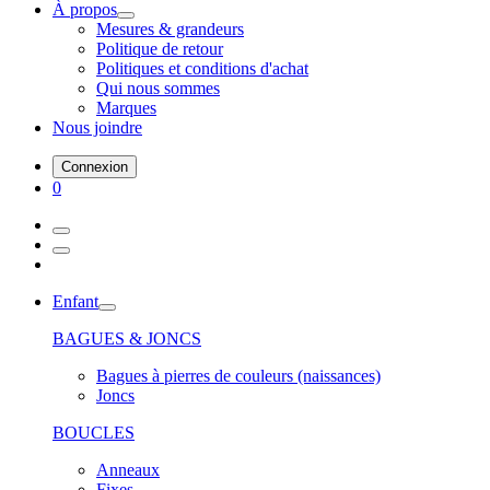
À propos
Mesures & grandeurs
Politique de retour
Politiques et conditions d'achat
Qui nous sommes
Marques
Nous joindre
Connexion
0
Enfant
BAGUES & JONCS
Bagues à pierres de couleurs (naissances)
Joncs
BOUCLES
Anneaux
Fixes