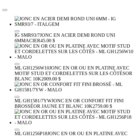
IG SMR93/7
JONC EN ACIER DEMI ROND UNI
6MM
ACIER
45.00 $
ML GH1256W10
JONC EN OR OU EN PLATINE AVEC
MOTIF STUD ET CORDELETTES SUR LES CÔTÉS
OR
BLANC 10K
2009.00 $
ML GH1581/7YW
JONC EN OR CONFORT FIT FINI
BROSSÉ
OR JAUNE ET BLANC 10K
2759.00 $
ML GH1256P18
JONC EN OR OU EN PLATINE AVEC