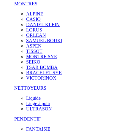
MONTRES
ALPINE
CASIO
DANIEL KLEIN
LORUS
ORLEAN
SAMUEL BOUKI
ASPEN
TISSOT
MONTRE SYE
SEIKO
TSAR BOMBA
BRACELET SYE
VICTORINOX
NETTOYEURS
Liquide
Linge à polir
ULTRASON
PENDENTIF
FANTAISIE