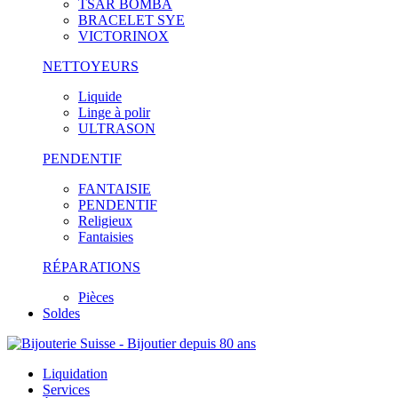
TSAR BOMBA
BRACELET SYE
VICTORINOX
NETTOYEURS
Liquide
Linge à polir
ULTRASON
PENDENTIF
FANTAISIE
PENDENTIF
Religieux
Fantaisies
RÉPARATIONS
Pièces
Soldes
Liquidation
Services