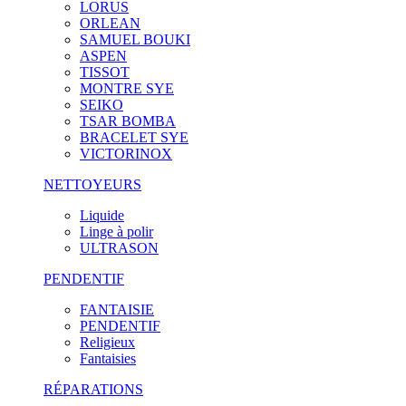
LORUS
ORLEAN
SAMUEL BOUKI
ASPEN
TISSOT
MONTRE SYE
SEIKO
TSAR BOMBA
BRACELET SYE
VICTORINOX
NETTOYEURS
Liquide
Linge à polir
ULTRASON
PENDENTIF
FANTAISIE
PENDENTIF
Religieux
Fantaisies
RÉPARATIONS