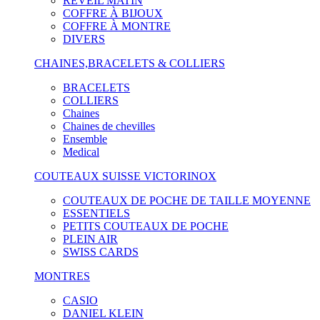
RÉVEIL MATIN
COFFRE À BIJOUX
COFFRE À MONTRE
DIVERS
CHAINES,BRACELETS & COLLIERS
BRACELETS
COLLIERS
Chaines
Chaines de chevilles
Ensemble
Medical
COUTEAUX SUISSE VICTORINOX
COUTEAUX DE POCHE DE TAILLE MOYENNE
ESSENTIELS
PETITS COUTEAUX DE POCHE
PLEIN AIR
SWISS CARDS
MONTRES
CASIO
DANIEL KLEIN