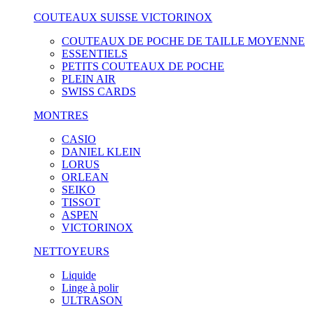
COUTEAUX SUISSE VICTORINOX
COUTEAUX DE POCHE DE TAILLE MOYENNE
ESSENTIELS
PETITS COUTEAUX DE POCHE
PLEIN AIR
SWISS CARDS
MONTRES
CASIO
DANIEL KLEIN
LORUS
ORLEAN
SEIKO
TISSOT
ASPEN
VICTORINOX
NETTOYEURS
Liquide
Linge à polir
ULTRASON