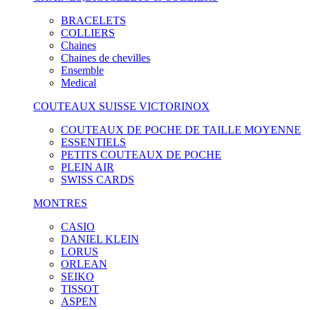
BRACELETS
COLLIERS
Chaines
Chaines de chevilles
Ensemble
Medical
COUTEAUX SUISSE VICTORINOX
COUTEAUX DE POCHE DE TAILLE MOYENNE
ESSENTIELS
PETITS COUTEAUX DE POCHE
PLEIN AIR
SWISS CARDS
MONTRES
CASIO
DANIEL KLEIN
LORUS
ORLEAN
SEIKO
TISSOT
ASPEN