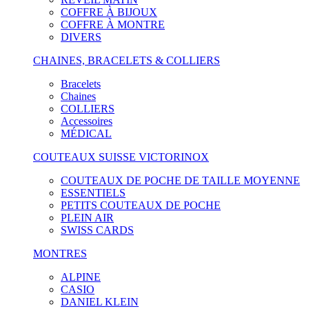
COFFRE À BIJOUX
COFFRE À MONTRE
DIVERS
CHAINES, BRACELETS & COLLIERS
Bracelets
Chaines
COLLIERS
Accessoires
MÉDICAL
COUTEAUX SUISSE VICTORINOX
COUTEAUX DE POCHE DE TAILLE MOYENNE
ESSENTIELS
PETITS COUTEAUX DE POCHE
PLEIN AIR
SWISS CARDS
MONTRES
ALPINE
CASIO
DANIEL KLEIN