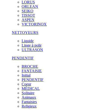
LORUS
ORLEAN
SEIKO
TISSOT
ASPEN
VICTORINOX
NETTOYEURS
Liquide
Linge à polir
ULTRASON
PENDENTIF
BROCHE
FANTAISIE
Initial
PENDENTIF
Coeur
MÉDICAL
Solitaire
Animaux
Fantaisies
Religieux