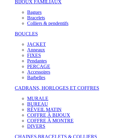
BIJOUX FAMILIAUX
Bagues
Bracelets
Colliers & pendentifs
BOUCLES
JACKET
Anneaux
FIXES
Pendantes
PERÇAGE
Accessoires
Barbelles
CADRANS, HORLOGES ET COFFRES
MURALE
BUREAU
RÉVEIL MATIN
COFFRE À BIJOUX
COFFRE À MONTRE
DIVERS
CHAINES,BRACELETS & COLLIERS