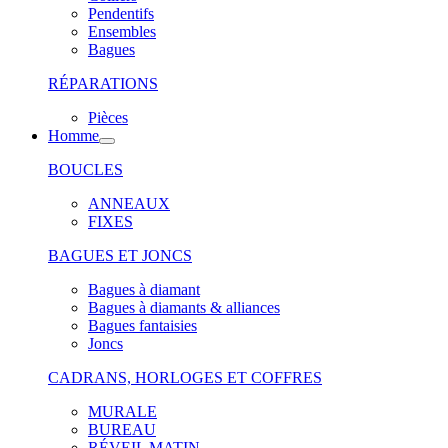
Pendentifs
Ensembles
Bagues
RÉPARATIONS
Pièces
Homme
BOUCLES
ANNEAUX
FIXES
BAGUES ET JONCS
Bagues à diamant
Bagues à diamants & alliances
Bagues fantaisies
Joncs
CADRANS, HORLOGES ET COFFRES
MURALE
BUREAU
RÉVEIL MATIN