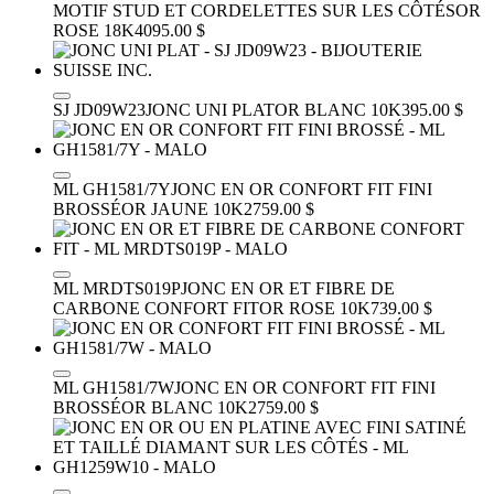
MOTIF STUD ET CORDELETTES SUR LES CÔTÉS
OR
ROSE 18K
4095.00 $
SJ JD09W23
JONC UNI PLAT
OR BLANC 10K
395.00 $
ML GH1581/7Y
JONC EN OR CONFORT FIT FINI
BROSSÉ
OR JAUNE 10K
2759.00 $
ML MRDTS019P
JONC EN OR ET FIBRE DE
CARBONE CONFORT FIT
OR ROSE 10K
739.00 $
ML GH1581/7W
JONC EN OR CONFORT FIT FINI
BROSSÉ
OR BLANC 10K
2759.00 $