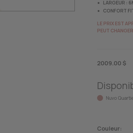
LARGEUR : 
CONFORT FI
LE PRIX EST A
PEUT CHANGER 
2009.00 $
Disponib
Nuvo Quartie
Couleur: