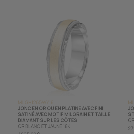
ML GH1265WY18
ML
JONC EN OR OU EN PLATINE AVEC FINI
JO
SATINÉ AVEC MOTIF MILGRAIN ET TAILLE
ST
DIAMANT SUR LES CÔTÉS
OR
OR BLANC ET JAUNE 18K
27