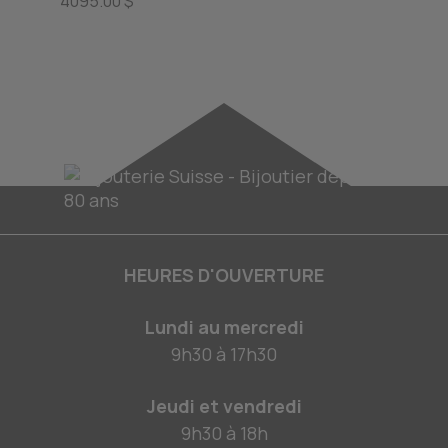
4095.00 $
HEURES D'OUVERTURE
Lundi au mercredi
9h30
à
17h30
Jeudi et vendredi
9h30
à
18h