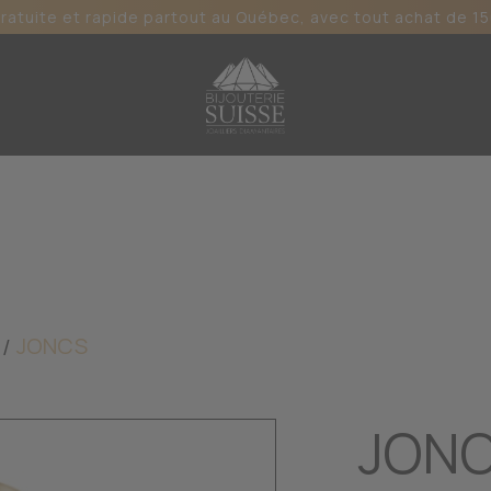
gratuite et rapide partout au Québec, avec tout achat de 15
JONCS
JONC