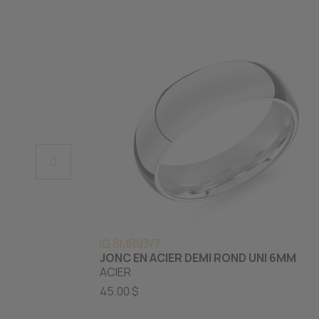
IG SMR93/7
JONC EN ACIER DEMI ROND UNI 6MM
ACIER
45.00 $