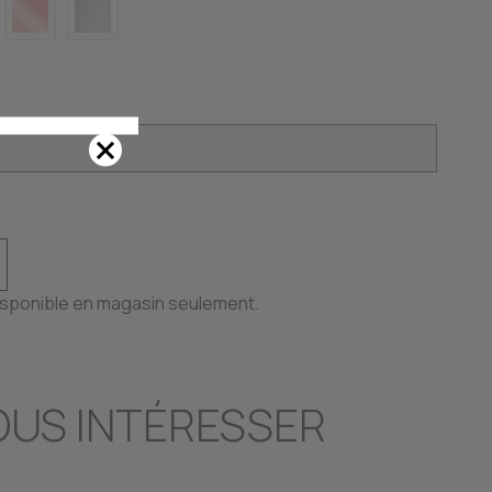
disponible en magasin seulement.
OUS INTÉRESSER