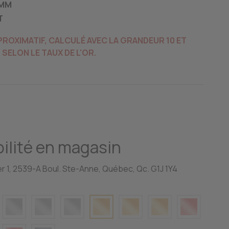
6MM
T
PPROXIMATIF, CALCULÉ AVEC LA GRANDEUR 10 ET
SELON LE TAUX DE L'OR.
ilité en magasin
r 1, 2539-A Boul. Ste-Anne, Québec, Qc. G1J 1Y4