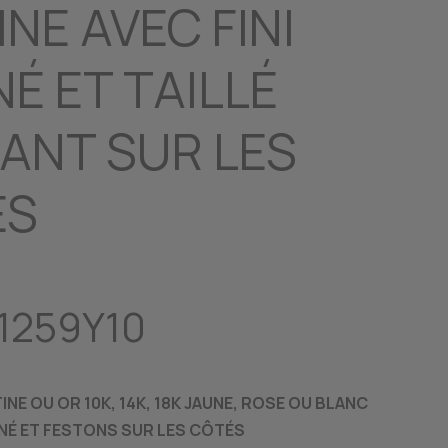
INE AVEC FINI
NÉ ET TAILLÉ
ANT SUR LES
ÉS
1259Y10
INE OU OR 10K, 14K, 18K JAUNE, ROSE OU BLANC
INÉ ET FESTONS SUR LES CÔTÉS