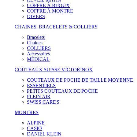
COFFRE À BIJOUX
COFFRE À MONTRE
DIVERS
CHAINES, BRACELETS & COLLIERS
Bracelets
Chaines
COLLIERS
Accessoires
MÉDICAL
COUTEAUX SUISSE VICTORINOX
COUTEAUX DE POCHE DE TAILLE MOYENNE
ESSENTIELS
PETITS COUTEAUX DE POCHE
PLEIN AIR
SWISS CARDS
MONTRES
ALPINE
CASIO
DANIEL KLEIN