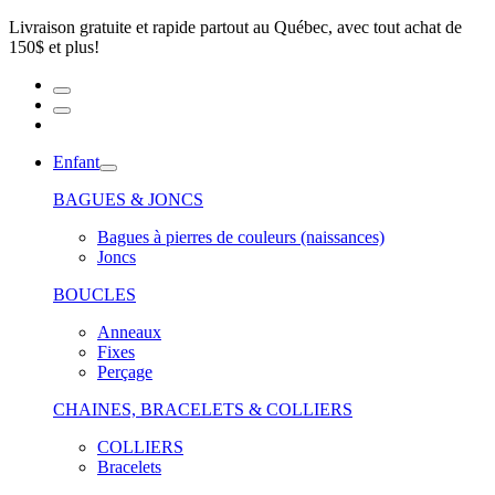
Livraison gratuite et rapide partout au Québec, avec tout achat de
150$ et plus!
Enfant
BAGUES & JONCS
Bagues à pierres de couleurs (naissances)
Joncs
BOUCLES
Anneaux
Fixes
Perçage
CHAINES, BRACELETS & COLLIERS
COLLIERS
Bracelets