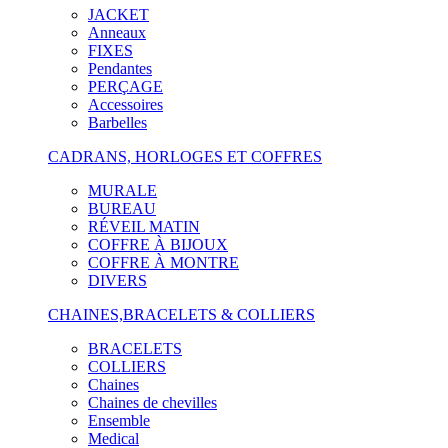
JACKET
Anneaux
FIXES
Pendantes
PERÇAGE
Accessoires
Barbelles
CADRANS, HORLOGES ET COFFRES
MURALE
BUREAU
RÉVEIL MATIN
COFFRE À BIJOUX
COFFRE À MONTRE
DIVERS
CHAINES,BRACELETS & COLLIERS
BRACELETS
COLLIERS
Chaines
Chaines de chevilles
Ensemble
Medical