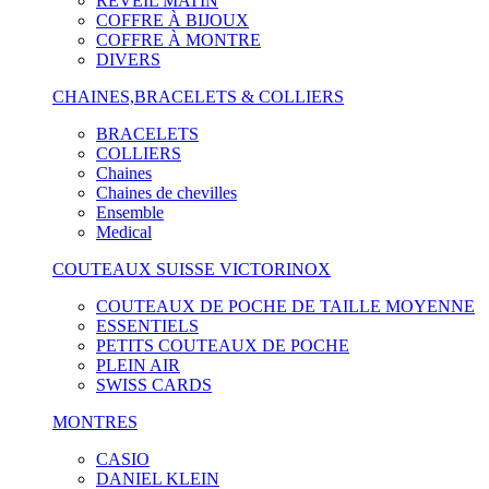
RÉVEIL MATIN
COFFRE À BIJOUX
COFFRE À MONTRE
DIVERS
CHAINES,BRACELETS & COLLIERS
BRACELETS
COLLIERS
Chaines
Chaines de chevilles
Ensemble
Medical
COUTEAUX SUISSE VICTORINOX
COUTEAUX DE POCHE DE TAILLE MOYENNE
ESSENTIELS
PETITS COUTEAUX DE POCHE
PLEIN AIR
SWISS CARDS
MONTRES
CASIO
DANIEL KLEIN