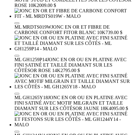
ROSE 10K
2009.00 $
ML MRDTS019W
JONC EN OR ET FIBRE DE
CARBONE CONFORT FIT
OR BLANC 10K
739.00 $
ML GH1259P14
JONC EN OR OU EN PLATINE AVEC
FINI SATINÉ ET TAILLÉ DIAMANT SUR LES
CÔTÉS
OR ROSE 14K
2795.00 $
ML GH1265Y18
JONC EN OR OU EN PLATINE AVEC
FINI SATINÉ AVEC MOTIF MILGRAIN ET TAILLE
DIAMANT SUR LES CÔTÉS
OR JAUNE 18K
4095.00 $