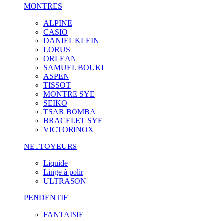
MONTRES
ALPINE
CASIO
DANIEL KLEIN
LORUS
ORLEAN
SAMUEL BOUKI
ASPEN
TISSOT
MONTRE SYE
SEIKO
TSAR BOMBA
BRACELET SYE
VICTORINOX
NETTOYEURS
Liquide
Linge à polir
ULTRASON
PENDENTIF
FANTAISIE