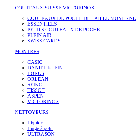
COUTEAUX SUISSE VICTORINOX
COUTEAUX DE POCHE DE TAILLE MOYENNE
ESSENTIELS
PETITS COUTEAUX DE POCHE
PLEIN AIR
SWISS CARDS
MONTRES
CASIO
DANIEL KLEIN
LORUS
ORLEAN
SEIKO
TISSOT
ASPEN
VICTORINOX
NETTOYEURS
Liquide
Linge à polir
ULTRASON