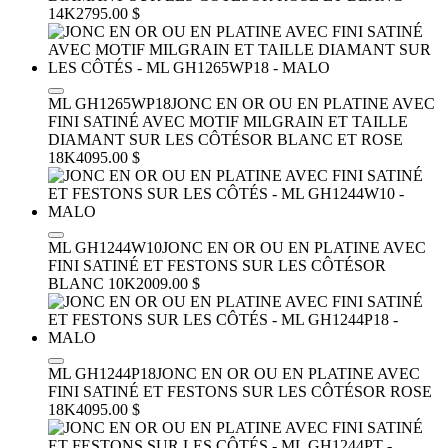
14K
2795.00 $
ML GH1265WP18
JONC EN OR OU EN PLATINE AVEC
FINI SATINÉ AVEC MOTIF MILGRAIN ET TAILLE
DIAMANT SUR LES CÔTÉS
OR BLANC ET ROSE
18K
4095.00 $
ML GH1244W10
JONC EN OR OU EN PLATINE AVEC
FINI SATINÉ ET FESTONS SUR LES CÔTÉS
OR
BLANC 10K
2009.00 $
ML GH1244P18
JONC EN OR OU EN PLATINE AVEC
FINI SATINÉ ET FESTONS SUR LES CÔTÉS
OR ROSE
18K
4095.00 $