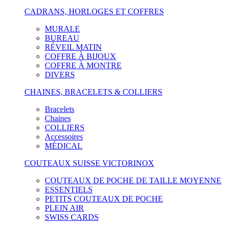
CADRANS, HORLOGES ET COFFRES
MURALE
BUREAU
RÉVEIL MATIN
COFFRE À BIJOUX
COFFRE À MONTRE
DIVERS
CHAINES, BRACELETS & COLLIERS
Bracelets
Chaines
COLLIERS
Accessoires
MÉDICAL
COUTEAUX SUISSE VICTORINOX
COUTEAUX DE POCHE DE TAILLE MOYENNE
ESSENTIELS
PETITS COUTEAUX DE POCHE
PLEIN AIR
SWISS CARDS