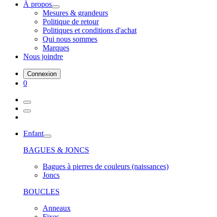
À propos
Mesures & grandeurs
Politique de retour
Politiques et conditions d'achat
Qui nous sommes
Marques
Nous joindre
Connexion
0
Enfant
BAGUES & JONCS
Bagues à pierres de couleurs (naissances)
Joncs
BOUCLES
Anneaux
Fixes