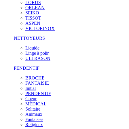
LORUS
ORLEAN
SEIKO
TISSOT
ASPEN
VICTORINOX
NETTOYEURS
Liquide
Linge à polir
ULTRASON
PENDENTIF
BROCHE
FANTAISIE
Initial
PENDENTIF
Coeur
MÉDICAL
Solitaire
Animaux
Fantaisies
Religieux