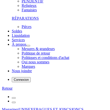
PENDENTIF
Religieux
Fantaisies
RÉPARATIONS
Pièces
Soldes
Liquidation
Services
À propos
Mesures & grandeurs
Politique de retour
Politiques et conditions d'achat
Qui nous sommes
Marques
Nous joindre
Connexion
Retour
Magasinez
UNISEXE
BAGUES ET JONCS
JONCS