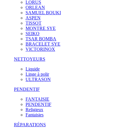
LORUS
ORLEAN
SAMUEL BOUKI
ASPEN
TISSOT
MONTRE SYE
SEIKO
TSAR BOMBA
BRACELET SYE
VICTORINOX
NETTOYEURS
Liquide
Linge à polir
ULTRASON
PENDENTIF
FANTAISIE
PENDENTIF
Religieux
Fantaisies
RÉPARATIONS