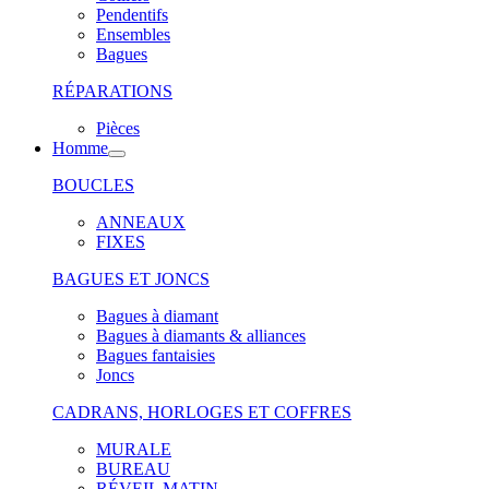
Pendentifs
Ensembles
Bagues
RÉPARATIONS
Pièces
Homme
BOUCLES
ANNEAUX
FIXES
BAGUES ET JONCS
Bagues à diamant
Bagues à diamants & alliances
Bagues fantaisies
Joncs
CADRANS, HORLOGES ET COFFRES
MURALE
BUREAU
RÉVEIL MATIN