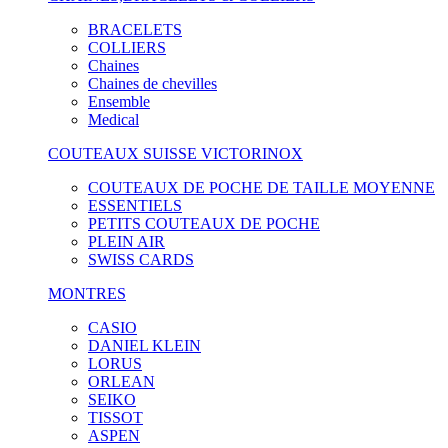
BRACELETS
COLLIERS
Chaines
Chaines de chevilles
Ensemble
Medical
COUTEAUX SUISSE VICTORINOX
COUTEAUX DE POCHE DE TAILLE MOYENNE
ESSENTIELS
PETITS COUTEAUX DE POCHE
PLEIN AIR
SWISS CARDS
MONTRES
CASIO
DANIEL KLEIN
LORUS
ORLEAN
SEIKO
TISSOT
ASPEN