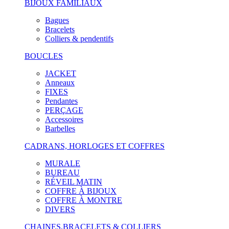
BIJOUX FAMILIAUX
Bagues
Bracelets
Colliers & pendentifs
BOUCLES
JACKET
Anneaux
FIXES
Pendantes
PERÇAGE
Accessoires
Barbelles
CADRANS, HORLOGES ET COFFRES
MURALE
BUREAU
RÉVEIL MATIN
COFFRE À BIJOUX
COFFRE À MONTRE
DIVERS
CHAINES,BRACELETS & COLLIERS