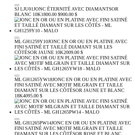
SJ LJU01
JONC ÉTERNITÉ AVEC DIAMANTS
OR
BLANC 10K
1800.00 $
900.00 $
ML GH1259Y10
JONC EN OR OU EN PLATINE AVEC
FINI SATINÉ ET TAILLÉ DIAMANT SUR LES
CÔTÉS
OR JAUNE 10K
2009.00 $
ML GH1265YW18
JONC EN OR OU EN PLATINE AVEC
FINI SATINÉ AVEC MOTIF MILGRAIN ET TAILLE
DIAMANT SUR LES CÔTÉS
OR JAUNE ET BLANC
18K
4095.00 $
ML GH1265PW14
JONC EN OR OU EN PLATINE AVEC
FINI SATINÉ AVEC MOTIF MILGRAIN ET TAILLE
DIAMANT SUR LES CÔTÉS
OR ROSE ET BLANC