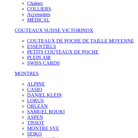
Chaines
COLLIERS
Accessoires
MÉDICAL
COUTEAUX SUISSE VICTORINOX
COUTEAUX DE POCHE DE TAILLE MOYENNE
ESSENTIELS
PETITS COUTEAUX DE POCHE
PLEIN AIR
SWISS CARDS
MONTRES
ALPINE
CASIO
DANIEL KLEIN
LORUS
ORLEAN
SAMUEL BOUKI
ASPEN
TISSOT
MONTRE SYE
SEIKO