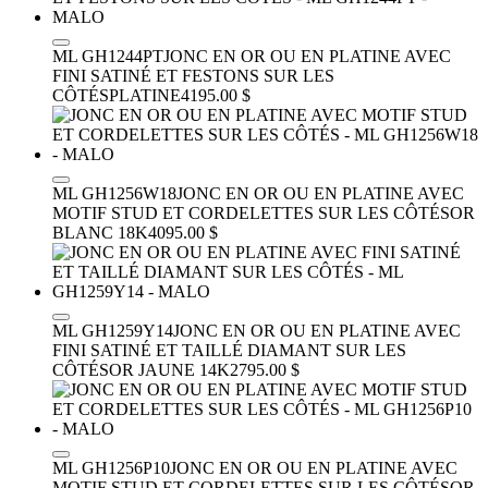
ML GH1244PT
JONC EN OR OU EN PLATINE AVEC
FINI SATINÉ ET FESTONS SUR LES
CÔTÉS
PLATINE
4195.00 $
ML GH1256W18
JONC EN OR OU EN PLATINE AVEC
MOTIF STUD ET CORDELETTES SUR LES CÔTÉS
OR
BLANC 18K
4095.00 $
ML GH1259Y14
JONC EN OR OU EN PLATINE AVEC
FINI SATINÉ ET TAILLÉ DIAMANT SUR LES
CÔTÉS
OR JAUNE 14K
2795.00 $
ML GH1256P10
JONC EN OR OU EN PLATINE AVEC
MOTIF STUD ET CORDELETTES SUR LES CÔTÉS
OR