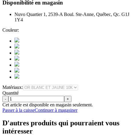
Disponibilité en magasin
Nuvo Quartier 1, 2539-A Boul. Ste-Anne, Québec, Qc. G1J
1Y4
Couleur:
Matériaux:
Quantité
-
+
Cet article est disponible en magasin seulement.
Passer à la caisse
Continuer à magasiner
D'autres produits qui pourraient vous
intéresser