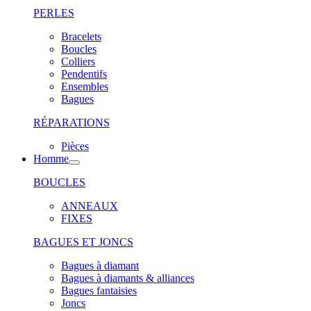
PERLES
Bracelets
Boucles
Colliers
Pendentifs
Ensembles
Bagues
RÉPARATIONS
Pièces
Homme
BOUCLES
ANNEAUX
FIXES
BAGUES ET JONCS
Bagues à diamant
Bagues à diamants & alliances
Bagues fantaisies
Joncs