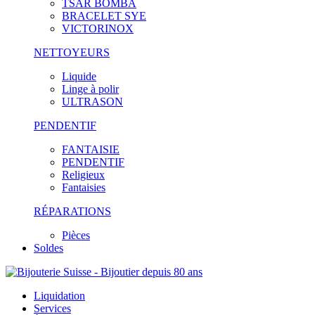
TSAR BOMBA
BRACELET SYE
VICTORINOX
NETTOYEURS
Liquide
Linge à polir
ULTRASON
PENDENTIF
FANTAISIE
PENDENTIF
Religieux
Fantaisies
RÉPARATIONS
Pièces
Soldes
Liquidation
Services