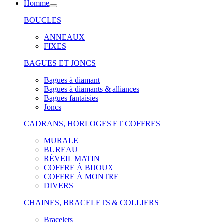
Homme
BOUCLES
ANNEAUX
FIXES
BAGUES ET JONCS
Bagues à diamant
Bagues à diamants & alliances
Bagues fantaisies
Joncs
CADRANS, HORLOGES ET COFFRES
MURALE
BUREAU
RÉVEIL MATIN
COFFRE À BIJOUX
COFFRE À MONTRE
DIVERS
CHAINES, BRACELETS & COLLIERS
Bracelets