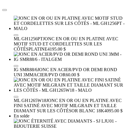
ML GH1256PT
JONC EN OR OU EN PLATINE AVEC
MOTIF STUD ET CORDELETTES SUR LES
CÔTÉS
PLATINE
4195.00 $
IG SMR88/6
JONC EN ACIER/PVD OR DEMI ROND
UNI 3MM
ACIER/PVD OR
60.00 $
ML GH1265W18
JONC EN OR OU EN PLATINE AVEC
FINI SATINÉ AVEC MOTIF MILGRAIN ET TAILLE
DIAMANT SUR LES CÔTÉS
OR BLANC 18K
4095.00 $
En solde