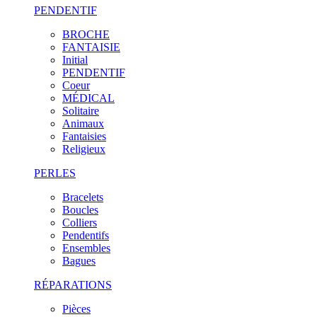
PENDENTIF
BROCHE
FANTAISIE
Initial
PENDENTIF
Coeur
MÉDICAL
Solitaire
Animaux
Fantaisies
Religieux
PERLES
Bracelets
Boucles
Colliers
Pendentifs
Ensembles
Bagues
RÉPARATIONS
Pièces