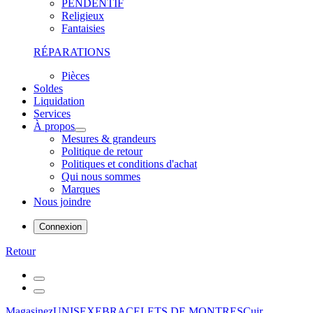
PENDENTIF
Religieux
Fantaisies
RÉPARATIONS
Pièces
Soldes
Liquidation
Services
À propos
Mesures & grandeurs
Politique de retour
Politiques et conditions d'achat
Qui nous sommes
Marques
Nous joindre
Connexion
Retour
Magasinez
UNISEXE
BRACELETS DE MONTRES
Cuir