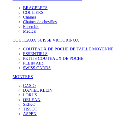
BRACELETS
COLLIERS
Chaines
Chaines de chevilles
Ensemble
Medical
COUTEAUX SUISSE VICTORINOX
COUTEAUX DE POCHE DE TAILLE MOYENNE
ESSENTIELS
PETITS COUTEAUX DE POCHE
PLEIN AIR
SWISS CARDS
MONTRES
CASIO
DANIEL KLEIN
LORUS
ORLEAN
SEIKO
TISSOT
ASPEN