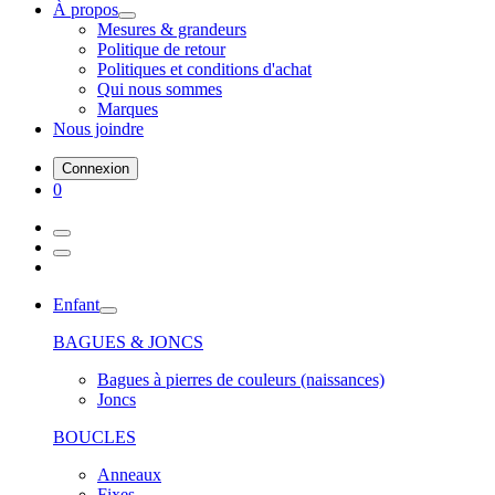
À propos
Mesures & grandeurs
Politique de retour
Politiques et conditions d'achat
Qui nous sommes
Marques
Nous joindre
Connexion
0
Enfant
BAGUES & JONCS
Bagues à pierres de couleurs (naissances)
Joncs
BOUCLES
Anneaux
Fixes