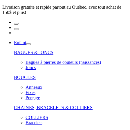
Livraison gratuite et rapide partout au Québec, avec tout achat de
150$ et plus!
Enfant
BAGUES & JONCS
Bagues à pierres de couleurs (naissances)
Joncs
BOUCLES
Anneaux
Fixes
Perçage
CHAINES, BRACELETS & COLLIERS
COLLIERS
Bracelets