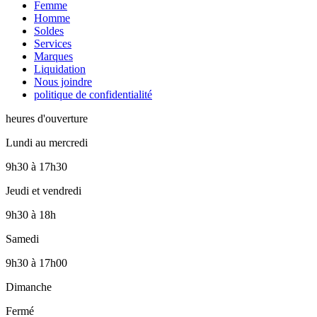
Femme
Homme
Soldes
Services
Marques
Liquidation
Nous joindre
politique de confidentialité
heures d'ouverture
Lundi au mercredi
9h30
à
17h30
Jeudi et vendredi
9h30
à
18h
Samedi
9h30
à
17h00
Dimanche
Fermé