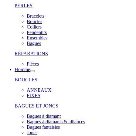
PERLES
Bracelets
Boucles
Colliers
Pendentifs
Ensembles
Bagues
RÉPARATIONS
Pièces
Homme
BOUCLES
ANNEAUX
FIXES
BAGUES ET JONCS
Bagues à diamant
Bagues à diamants & alliances
Bagues fantaisies
Joncs