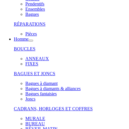
Pendentifs
Ensembles
Bagues
RÉPARATIONS
Pièces
Homme
BOUCLES
ANNEAUX
FIXES
BAGUES ET JONCS
Bagues à diamant
Bagues à diamants & alliances
Bagues fantaisies
Joncs
CADRANS, HORLOGES ET COFFRES
MURALE
BUREAU
RÉVEIL MATIN