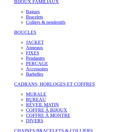
BIJOUX FAMILIAUX
Bagues
Bracelets
Colliers & pendentifs
BOUCLES
JACKET
Anneaux
FIXES
Pendantes
PERÇAGE
Accessoires
Barbelles
CADRANS, HORLOGES ET COFFRES
MURALE
BUREAU
RÉVEIL MATIN
COFFRE À BIJOUX
COFFRE À MONTRE
DIVERS
CHAINES,BRACELETS & COLLIERS