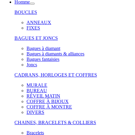
Homme
BOUCLES
ANNEAUX
FIXES
BAGUES ET JONCS
Bagues à diamant
Bagues à diamants & alliances
Bagues fantaisies
Joncs
CADRANS, HORLOGES ET COFFRES
MURALE
BUREAU
RÉVEIL MATIN
COFFRE À BIJOUX
COFFRE À MONTRE
DIVERS
CHAINES, BRACELETS & COLLIERS
Bracelets