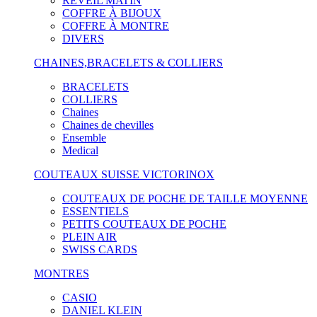
RÉVEIL MATIN
COFFRE À BIJOUX
COFFRE À MONTRE
DIVERS
CHAINES,BRACELETS & COLLIERS
BRACELETS
COLLIERS
Chaines
Chaines de chevilles
Ensemble
Medical
COUTEAUX SUISSE VICTORINOX
COUTEAUX DE POCHE DE TAILLE MOYENNE
ESSENTIELS
PETITS COUTEAUX DE POCHE
PLEIN AIR
SWISS CARDS
MONTRES
CASIO
DANIEL KLEIN