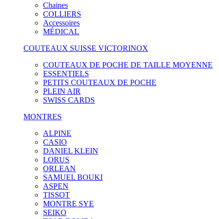
Chaines
COLLIERS
Accessoires
MÉDICAL
COUTEAUX SUISSE VICTORINOX
COUTEAUX DE POCHE DE TAILLE MOYENNE
ESSENTIELS
PETITS COUTEAUX DE POCHE
PLEIN AIR
SWISS CARDS
MONTRES
ALPINE
CASIO
DANIEL KLEIN
LORUS
ORLEAN
SAMUEL BOUKI
ASPEN
TISSOT
MONTRE SYE
SEIKO