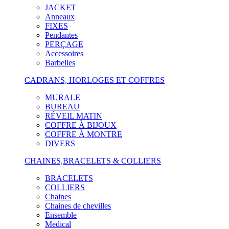
JACKET
Anneaux
FIXES
Pendantes
PERÇAGE
Accessoires
Barbelles
CADRANS, HORLOGES ET COFFRES
MURALE
BUREAU
RÉVEIL MATIN
COFFRE À BIJOUX
COFFRE À MONTRE
DIVERS
CHAINES,BRACELETS & COLLIERS
BRACELETS
COLLIERS
Chaines
Chaines de chevilles
Ensemble
Medical