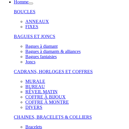
Homme
BOUCLES
ANNEAUX
FIXES
BAGUES ET JONCS
Bagues à diamant
Bagues à diamants & alliances
Bagues fantaisies
Joncs
CADRANS, HORLOGES ET COFFRES
MURALE
BUREAU
RÉVEIL MATIN
COFFRE À BIJOUX
COFFRE À MONTRE
DIVERS
CHAINES, BRACELETS & COLLIERS
Bracelets