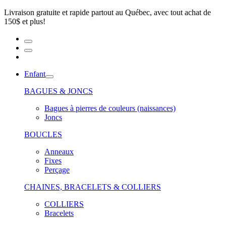
Livraison gratuite et rapide partout au Québec, avec tout achat de
150$ et plus!
Enfant
BAGUES & JONCS
Bagues à pierres de couleurs (naissances)
Joncs
BOUCLES
Anneaux
Fixes
Perçage
CHAINES, BRACELETS & COLLIERS
COLLIERS
Bracelets