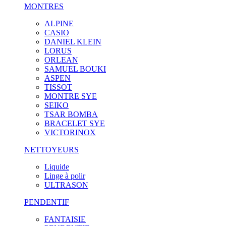
MONTRES
ALPINE
CASIO
DANIEL KLEIN
LORUS
ORLEAN
SAMUEL BOUKI
ASPEN
TISSOT
MONTRE SYE
SEIKO
TSAR BOMBA
BRACELET SYE
VICTORINOX
NETTOYEURS
Liquide
Linge à polir
ULTRASON
PENDENTIF
FANTAISIE