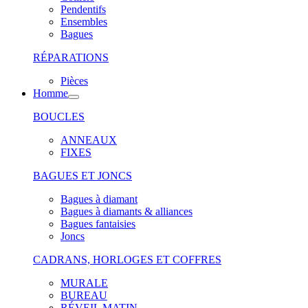
Pendentifs
Ensembles
Bagues
RÉPARATIONS
Pièces
Homme
BOUCLES
ANNEAUX
FIXES
BAGUES ET JONCS
Bagues à diamant
Bagues à diamants & alliances
Bagues fantaisies
Joncs
CADRANS, HORLOGES ET COFFRES
MURALE
BUREAU
RÉVEIL MATIN