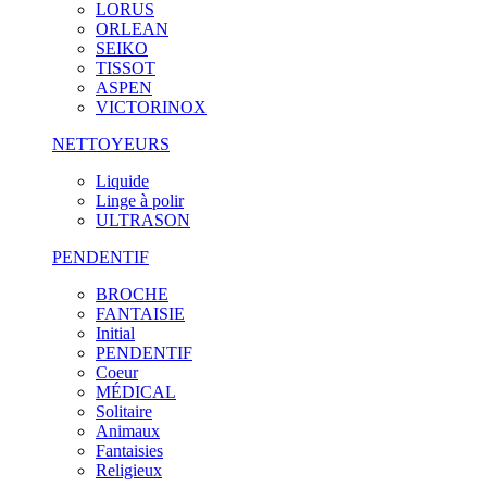
LORUS
ORLEAN
SEIKO
TISSOT
ASPEN
VICTORINOX
NETTOYEURS
Liquide
Linge à polir
ULTRASON
PENDENTIF
BROCHE
FANTAISIE
Initial
PENDENTIF
Coeur
MÉDICAL
Solitaire
Animaux
Fantaisies
Religieux