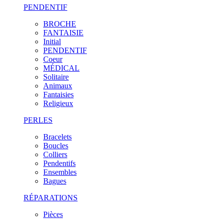
PENDENTIF
BROCHE
FANTAISIE
Initial
PENDENTIF
Coeur
MÉDICAL
Solitaire
Animaux
Fantaisies
Religieux
PERLES
Bracelets
Boucles
Colliers
Pendentifs
Ensembles
Bagues
RÉPARATIONS
Pièces