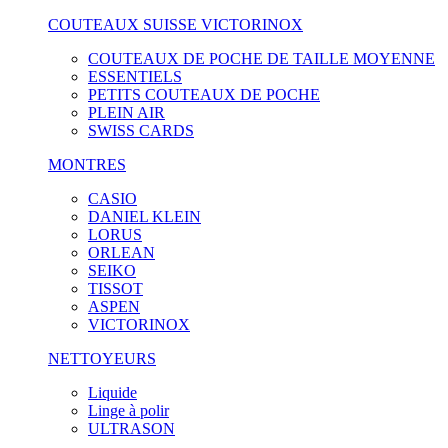
COUTEAUX SUISSE VICTORINOX
COUTEAUX DE POCHE DE TAILLE MOYENNE
ESSENTIELS
PETITS COUTEAUX DE POCHE
PLEIN AIR
SWISS CARDS
MONTRES
CASIO
DANIEL KLEIN
LORUS
ORLEAN
SEIKO
TISSOT
ASPEN
VICTORINOX
NETTOYEURS
Liquide
Linge à polir
ULTRASON