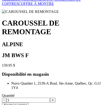
COFFRES
COFFRE À MONTRE
CAROUSSEL DE
REMONTAGE
ALPINE
JM BWS F
159.95 $
Disponibilité en magasin
Nuvo Quartier 1, 2539-A Boul. Ste-Anne, Québec, Qc. G1J
1Y4
Quantité
-
+