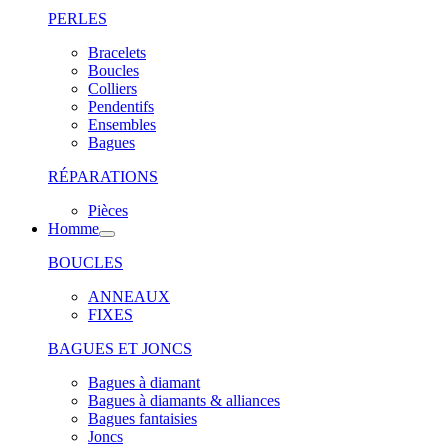
PERLES
Bracelets
Boucles
Colliers
Pendentifs
Ensembles
Bagues
RÉPARATIONS
Pièces
Homme
BOUCLES
ANNEAUX
FIXES
BAGUES ET JONCS
Bagues à diamant
Bagues à diamants & alliances
Bagues fantaisies
Joncs