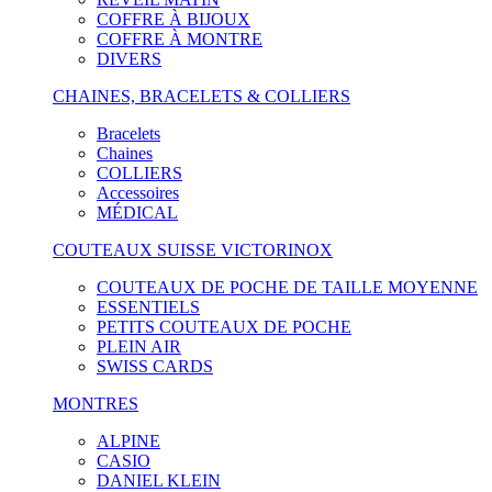
COFFRE À BIJOUX
COFFRE À MONTRE
DIVERS
CHAINES, BRACELETS & COLLIERS
Bracelets
Chaines
COLLIERS
Accessoires
MÉDICAL
COUTEAUX SUISSE VICTORINOX
COUTEAUX DE POCHE DE TAILLE MOYENNE
ESSENTIELS
PETITS COUTEAUX DE POCHE
PLEIN AIR
SWISS CARDS
MONTRES
ALPINE
CASIO
DANIEL KLEIN