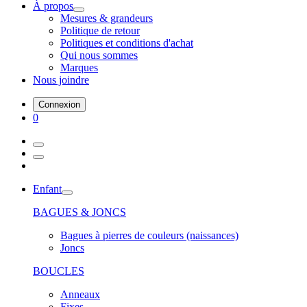
À propos
Mesures & grandeurs
Politique de retour
Politiques et conditions d'achat
Qui nous sommes
Marques
Nous joindre
Connexion
0
Enfant
BAGUES & JONCS
Bagues à pierres de couleurs (naissances)
Joncs
BOUCLES
Anneaux
Fixes