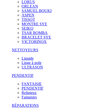
LORUS
ORLEAN
SAMUEL BOUKI
ASPEN
TISSOT
MONTRE SYE
SEIKO
TSAR BOMBA
BRACELET SYE
VICTORINOX
NETTOYEURS
Liquide
Linge à polir
ULTRASON
PENDENTIF
FANTAISIE
PENDENTIF
Religieux
Fantaisies
RÉPARATIONS