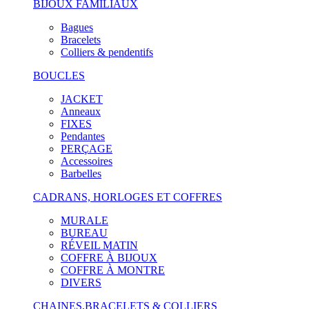
BIJOUX FAMILIAUX
Bagues
Bracelets
Colliers & pendentifs
BOUCLES
JACKET
Anneaux
FIXES
Pendantes
PERÇAGE
Accessoires
Barbelles
CADRANS, HORLOGES ET COFFRES
MURALE
BUREAU
RÉVEIL MATIN
COFFRE À BIJOUX
COFFRE À MONTRE
DIVERS
CHAINES,BRACELETS & COLLIERS