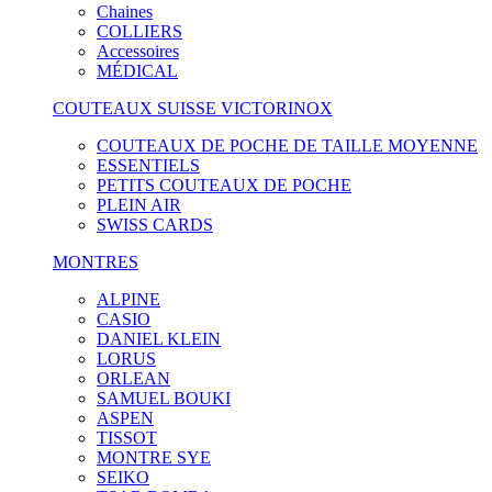
Chaines
COLLIERS
Accessoires
MÉDICAL
COUTEAUX SUISSE VICTORINOX
COUTEAUX DE POCHE DE TAILLE MOYENNE
ESSENTIELS
PETITS COUTEAUX DE POCHE
PLEIN AIR
SWISS CARDS
MONTRES
ALPINE
CASIO
DANIEL KLEIN
LORUS
ORLEAN
SAMUEL BOUKI
ASPEN
TISSOT
MONTRE SYE
SEIKO