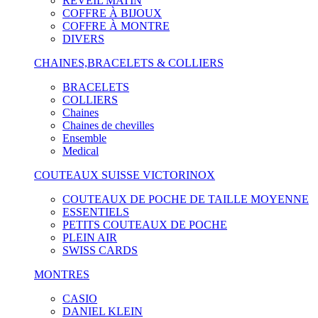
RÉVEIL MATIN
COFFRE À BIJOUX
COFFRE À MONTRE
DIVERS
CHAINES,BRACELETS & COLLIERS
BRACELETS
COLLIERS
Chaines
Chaines de chevilles
Ensemble
Medical
COUTEAUX SUISSE VICTORINOX
COUTEAUX DE POCHE DE TAILLE MOYENNE
ESSENTIELS
PETITS COUTEAUX DE POCHE
PLEIN AIR
SWISS CARDS
MONTRES
CASIO
DANIEL KLEIN