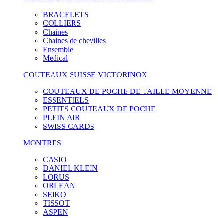
BRACELETS
COLLIERS
Chaines
Chaines de chevilles
Ensemble
Medical
COUTEAUX SUISSE VICTORINOX
COUTEAUX DE POCHE DE TAILLE MOYENNE
ESSENTIELS
PETITS COUTEAUX DE POCHE
PLEIN AIR
SWISS CARDS
MONTRES
CASIO
DANIEL KLEIN
LORUS
ORLEAN
SEIKO
TISSOT
ASPEN