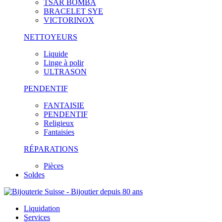
TSAR BOMBA
BRACELET SYE
VICTORINOX
NETTOYEURS
Liquide
Linge à polir
ULTRASON
PENDENTIF
FANTAISIE
PENDENTIF
Religieux
Fantaisies
RÉPARATIONS
Pièces
Soldes
Liquidation
Services