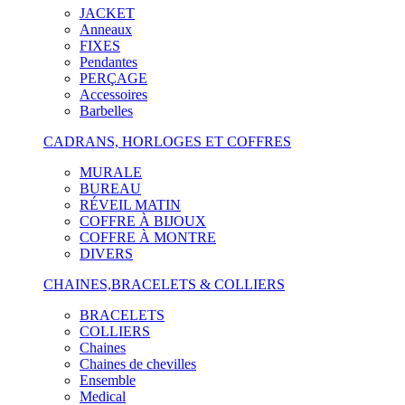
JACKET
Anneaux
FIXES
Pendantes
PERÇAGE
Accessoires
Barbelles
CADRANS, HORLOGES ET COFFRES
MURALE
BUREAU
RÉVEIL MATIN
COFFRE À BIJOUX
COFFRE À MONTRE
DIVERS
CHAINES,BRACELETS & COLLIERS
BRACELETS
COLLIERS
Chaines
Chaines de chevilles
Ensemble
Medical