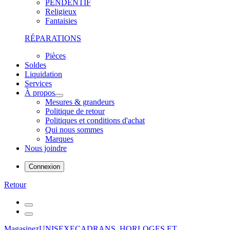
PENDENTIF
Religieux
Fantaisies
RÉPARATIONS
Pièces
Soldes
Liquidation
Services
À propos
Mesures & grandeurs
Politique de retour
Politiques et conditions d'achat
Qui nous sommes
Marques
Nous joindre
Connexion
Retour
Magasinez
UNISEXE
CADRANS, HORLOGES ET