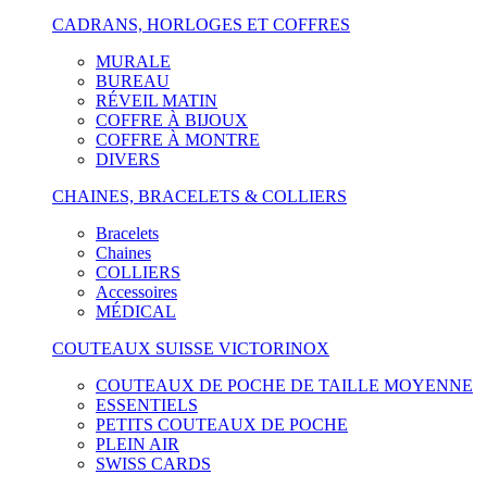
CADRANS, HORLOGES ET COFFRES
MURALE
BUREAU
RÉVEIL MATIN
COFFRE À BIJOUX
COFFRE À MONTRE
DIVERS
CHAINES, BRACELETS & COLLIERS
Bracelets
Chaines
COLLIERS
Accessoires
MÉDICAL
COUTEAUX SUISSE VICTORINOX
COUTEAUX DE POCHE DE TAILLE MOYENNE
ESSENTIELS
PETITS COUTEAUX DE POCHE
PLEIN AIR
SWISS CARDS