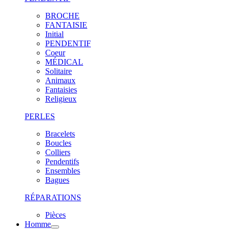
BROCHE
FANTAISIE
Initial
PENDENTIF
Coeur
MÉDICAL
Solitaire
Animaux
Fantaisies
Religieux
PERLES
Bracelets
Boucles
Colliers
Pendentifs
Ensembles
Bagues
RÉPARATIONS
Pièces
Homme