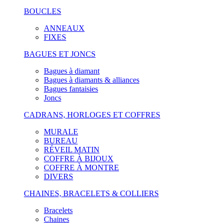
BOUCLES
ANNEAUX
FIXES
BAGUES ET JONCS
Bagues à diamant
Bagues à diamants & alliances
Bagues fantaisies
Joncs
CADRANS, HORLOGES ET COFFRES
MURALE
BUREAU
RÉVEIL MATIN
COFFRE À BIJOUX
COFFRE À MONTRE
DIVERS
CHAINES, BRACELETS & COLLIERS
Bracelets
Chaines