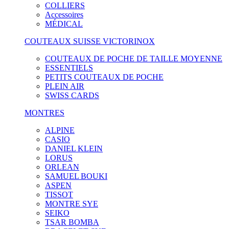
COLLIERS
Accessoires
MÉDICAL
COUTEAUX SUISSE VICTORINOX
COUTEAUX DE POCHE DE TAILLE MOYENNE
ESSENTIELS
PETITS COUTEAUX DE POCHE
PLEIN AIR
SWISS CARDS
MONTRES
ALPINE
CASIO
DANIEL KLEIN
LORUS
ORLEAN
SAMUEL BOUKI
ASPEN
TISSOT
MONTRE SYE
SEIKO
TSAR BOMBA