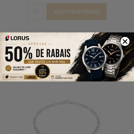
AJOUTER AU PANIER
D'AUTRES PRODUITS QUI
POURRAIENT VOUS
INTÉRESSER