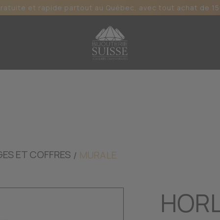
gratuite et rapide partout au Québec, avec tout achat de 15
ES ET COFFRES
MURALE
HOR