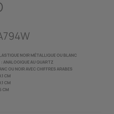
O
A794W
PLASTIQUE NOIR MÉTALLIQUE OU BLANC
: ANALOGIQUE AU QUARTZ
ANC OU NOIR AVEC CHIFFRES ARABES
.1 CM
.1 CM
 5 CM