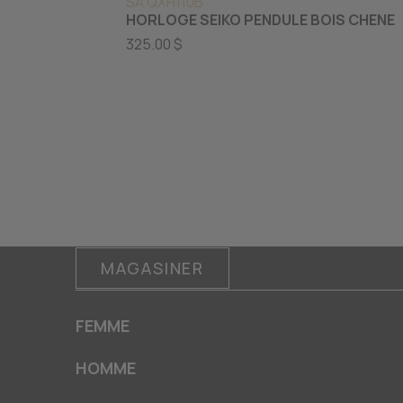
SA QXH110B
HORLOGE SEIKO PENDULE BOIS CHENE
325.00 $
MAGASINER
FEMME
HOMME