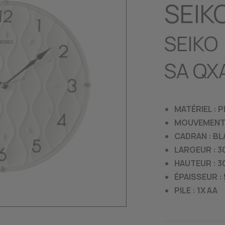
SEIK
SEIKO
SA QX
MATÉRIEL : 
MOUVEMENT 
CADRAN : BL
LARGEUR : 30
HAUTEUR : 30
ÉPAISSEUR :
PILE : 1X AA