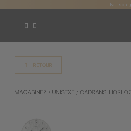
Livraison 
RETOUR
MAGASINEZ
UNISEXE
CADRANS, HORLOG