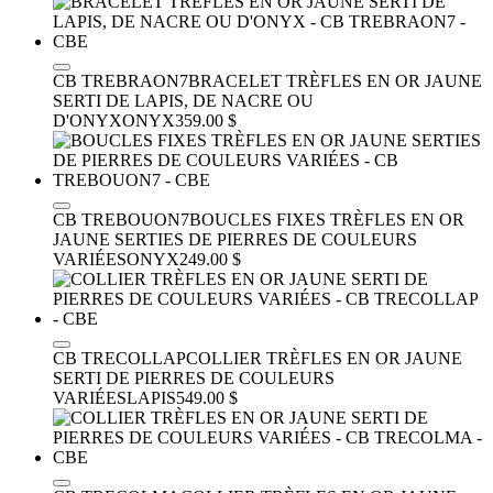
CB TREBRAON7
BRACELET TRÈFLES EN OR JAUNE
SERTI DE LAPIS, DE NACRE OU
D'ONYX
ONYX
359.00 $
CB TREBOUON7
BOUCLES FIXES TRÈFLES EN OR
JAUNE SERTIES DE PIERRES DE COULEURS
VARIÉES
ONYX
249.00 $
CB TRECOLLAP
COLLIER TRÈFLES EN OR JAUNE
SERTI DE PIERRES DE COULEURS
VARIÉES
LAPIS
549.00 $