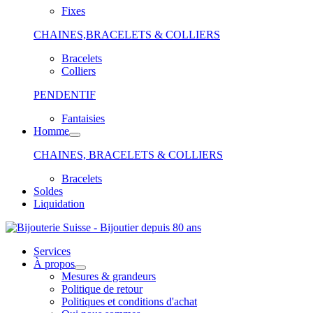
Fixes
CHAINES,BRACELETS & COLLIERS
Bracelets
Colliers
PENDENTIF
Fantaisies
Homme
CHAINES, BRACELETS & COLLIERS
Bracelets
Soldes
Liquidation
Services
À propos
Mesures & grandeurs
Politique de retour
Politiques et conditions d'achat