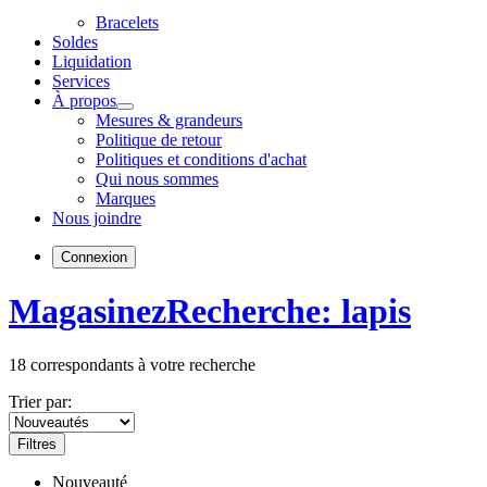
Bracelets
Soldes
Liquidation
Services
À propos
Mesures & grandeurs
Politique de retour
Politiques et conditions d'achat
Qui nous sommes
Marques
Nous joindre
Connexion
Magasinez
Recherche: lapis
18
correspondants à votre recherche
Trier par:
Filtres
Nouveauté