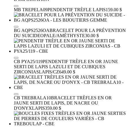
MB TREPELA09
PENDENTIF TRÈFLE
LAPIS
159.00 $
BG AQPS2526OA
BRACELET POUR LA PRÉVENTION
DU SUICIDE
OPALE/AMÉTHYSTE
30.00 $
CB PYA25/119
PENDENTIF TRÈFLE EN OR JAUNE
SERTI DE LAPIS LAZULI ET DE CUBIQUES
ZIRCONIAS
LAPIS/CZ
649.00 $
CB TREBRALA10
BRACELET TRÈFLES EN OR
JAUNE SERTI DE LAPIS, DE NACRE OU
D'ONYX
LAPIS
359.00 $