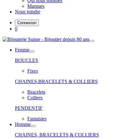
Qui nous sommes
Marques
Nous joindre
Connexion
0
Femme
BOUCLES
Fixes
CHAINES,BRACELETS & COLLIERS
Bracelets
Colliers
PENDENTIF
Fantaisies
Homme
CHAINES, BRACELETS & COLLIERS