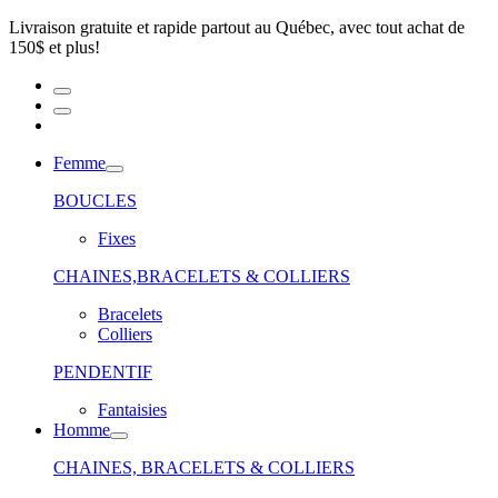
Livraison gratuite et rapide partout au Québec, avec tout achat de
150$ et plus!
Femme
BOUCLES
Fixes
CHAINES,BRACELETS & COLLIERS
Bracelets
Colliers
PENDENTIF
Fantaisies
Homme
CHAINES, BRACELETS & COLLIERS