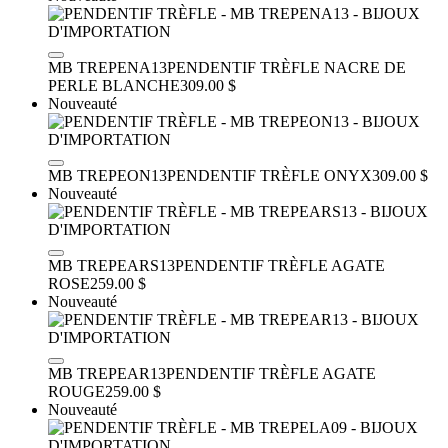
MB TREPENA13
PENDENTIF TRÈFLE
NACRE DE
PERLE BLANCHE
309.00 $
Nouveauté
MB TREPEON13
PENDENTIF TRÈFLE
ONYX
309.00 $
Nouveauté
MB TREPEARS13
PENDENTIF TRÈFLE
AGATE
ROSE
259.00 $
Nouveauté
MB TREPEAR13
PENDENTIF TRÈFLE
AGATE
ROUGE
259.00 $
Nouveauté