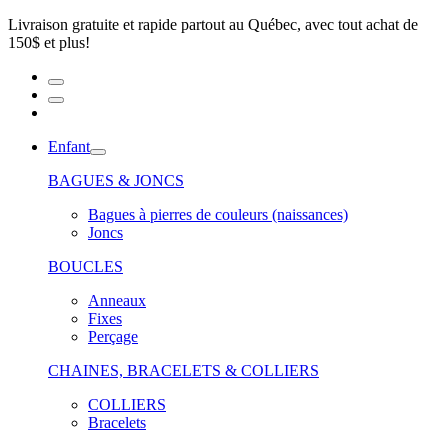
Livraison gratuite et rapide partout au Québec, avec tout achat de
150$ et plus!
Enfant
BAGUES & JONCS
Bagues à pierres de couleurs (naissances)
Joncs
BOUCLES
Anneaux
Fixes
Perçage
CHAINES, BRACELETS & COLLIERS
COLLIERS
Bracelets