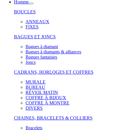
Homme
BOUCLES
ANNEAUX
FIXES
BAGUES ET JONCS
Bagues à diamant
Bagues à diamants & alliances
Bagues fantaisies
Joncs
CADRANS, HORLOGES ET COFFRES
MURALE
BUREAU
RÉVEIL MATIN
COFFRE À BIJOUX
COFFRE À MONTRE
DIVERS
CHAINES, BRACELETS & COLLIERS
Bracelets