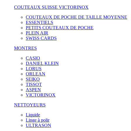
COUTEAUX SUISSE VICTORINOX
COUTEAUX DE POCHE DE TAILLE MOYENNE
ESSENTIELS
PETITS COUTEAUX DE POCHE
PLEIN AIR
SWISS CARDS
MONTRES
CASIO
DANIEL KLEIN
LORUS
ORLEAN
SEIKO
TISSOT
ASPEN
VICTORINOX
NETTOYEURS
Liquide
Linge à polir
ULTRASON