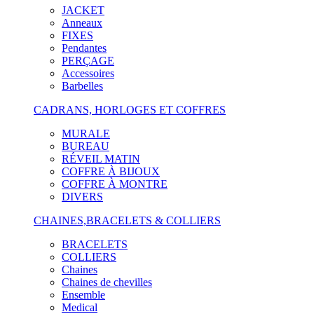
JACKET
Anneaux
FIXES
Pendantes
PERÇAGE
Accessoires
Barbelles
CADRANS, HORLOGES ET COFFRES
MURALE
BUREAU
RÉVEIL MATIN
COFFRE À BIJOUX
COFFRE À MONTRE
DIVERS
CHAINES,BRACELETS & COLLIERS
BRACELETS
COLLIERS
Chaines
Chaines de chevilles
Ensemble
Medical