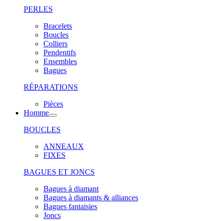
PERLES
Bracelets
Boucles
Colliers
Pendentifs
Ensembles
Bagues
RÉPARATIONS
Pièces
Homme
BOUCLES
ANNEAUX
FIXES
BAGUES ET JONCS
Bagues à diamant
Bagues à diamants & alliances
Bagues fantaisies
Joncs