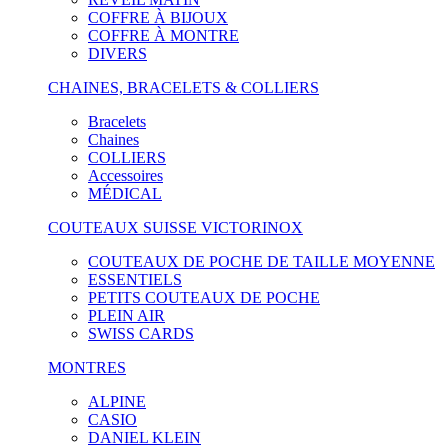
COFFRE À BIJOUX
COFFRE À MONTRE
DIVERS
CHAINES, BRACELETS & COLLIERS
Bracelets
Chaines
COLLIERS
Accessoires
MÉDICAL
COUTEAUX SUISSE VICTORINOX
COUTEAUX DE POCHE DE TAILLE MOYENNE
ESSENTIELS
PETITS COUTEAUX DE POCHE
PLEIN AIR
SWISS CARDS
MONTRES
ALPINE
CASIO
DANIEL KLEIN