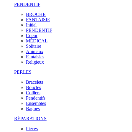
PENDENTIF
BROCHE
FANTAISIE
Initial
PENDENTIF
Coeur
MÉDICAL
Solitaire
Animaux
Fantaisies
Religieux
PERLES
Bracelets
Boucles
Colliers
Pendentifs
Ensembles
Bagues
RÉPARATIONS
Pièces