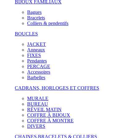
BIJOUX FAMILIAUX
Bagues
Bracelets
Colliers & pendentifs
BOUCLES
JACKET
Anneaux
FIXES
Pendantes
PERÇAGE
Accessoires
Barbelles
CADRANS, HORLOGES ET COFFRES
MURALE
BUREAU
RÉVEIL MATIN
COFFRE À BIJOUX
COFFRE À MONTRE
DIVERS
CHAINES,BRACELETS & COLLIERS