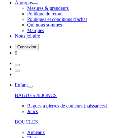
À propos
Mesures & grandeurs
Politique de retour
Politiques et conditions d'achat
Qui nous sommes
Marques
Nous joindre
Connexion
0
Enfant
BAGUES & JONCS
Bagues à pierres de couleurs (naissances)
Joncs
BOUCLES
Anneaux
Fixes