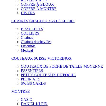
RÉVEIL MATIN
COFFRE À BIJOUX
COFFRE À MONTRE
DIVERS
CHAINES,BRACELETS & COLLIERS
BRACELETS
COLLIERS
Chaines
Chaines de chevilles
Ensemble
Medical
COUTEAUX SUISSE VICTORINOX
COUTEAUX DE POCHE DE TAILLE MOYENNE
ESSENTIELS
PETITS COUTEAUX DE POCHE
PLEIN AIR
SWISS CARDS
MONTRES
CASIO
DANIEL KLEIN