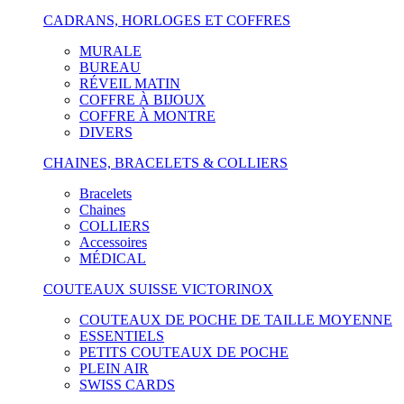
CADRANS, HORLOGES ET COFFRES
MURALE
BUREAU
RÉVEIL MATIN
COFFRE À BIJOUX
COFFRE À MONTRE
DIVERS
CHAINES, BRACELETS & COLLIERS
Bracelets
Chaines
COLLIERS
Accessoires
MÉDICAL
COUTEAUX SUISSE VICTORINOX
COUTEAUX DE POCHE DE TAILLE MOYENNE
ESSENTIELS
PETITS COUTEAUX DE POCHE
PLEIN AIR
SWISS CARDS