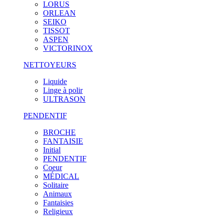
LORUS
ORLEAN
SEIKO
TISSOT
ASPEN
VICTORINOX
NETTOYEURS
Liquide
Linge à polir
ULTRASON
PENDENTIF
BROCHE
FANTAISIE
Initial
PENDENTIF
Coeur
MÉDICAL
Solitaire
Animaux
Fantaisies
Religieux