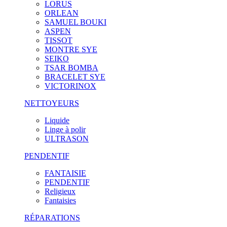
LORUS
ORLEAN
SAMUEL BOUKI
ASPEN
TISSOT
MONTRE SYE
SEIKO
TSAR BOMBA
BRACELET SYE
VICTORINOX
NETTOYEURS
Liquide
Linge à polir
ULTRASON
PENDENTIF
FANTAISIE
PENDENTIF
Religieux
Fantaisies
RÉPARATIONS