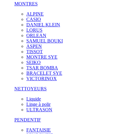
MONTRES
ALPINE
CASIO
DANIEL KLEIN
LORUS
ORLEAN
SAMUEL BOUKI
ASPEN
TISSOT
MONTRE SYE
SEIKO
TSAR BOMBA
BRACELET SYE
VICTORINOX
NETTOYEURS
Liquide
Linge à polir
ULTRASON
PENDENTIF
FANTAISIE