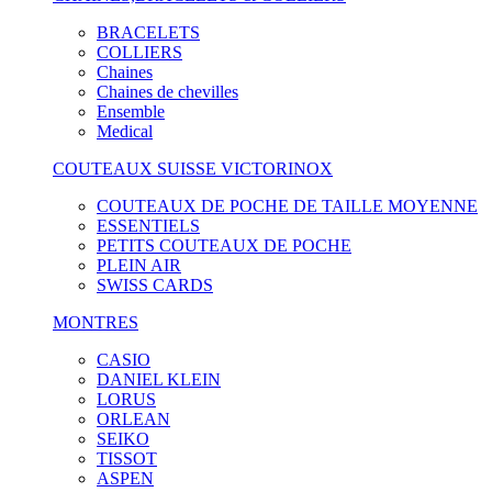
BRACELETS
COLLIERS
Chaines
Chaines de chevilles
Ensemble
Medical
COUTEAUX SUISSE VICTORINOX
COUTEAUX DE POCHE DE TAILLE MOYENNE
ESSENTIELS
PETITS COUTEAUX DE POCHE
PLEIN AIR
SWISS CARDS
MONTRES
CASIO
DANIEL KLEIN
LORUS
ORLEAN
SEIKO
TISSOT
ASPEN