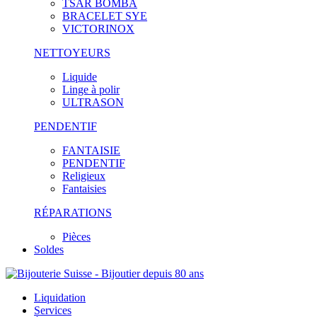
TSAR BOMBA
BRACELET SYE
VICTORINOX
NETTOYEURS
Liquide
Linge à polir
ULTRASON
PENDENTIF
FANTAISIE
PENDENTIF
Religieux
Fantaisies
RÉPARATIONS
Pièces
Soldes
Liquidation
Services