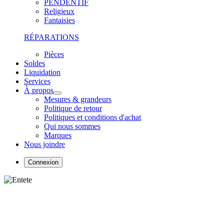
PENDENTIF
Religieux
Fantaisies
RÉPARATIONS
Pièces
Soldes
Liquidation
Services
À propos
Mesures & grandeurs
Politique de retour
Politiques et conditions d'achat
Qui nous sommes
Marques
Nous joindre
Connexion
Mesures des chaînes
& bracelets