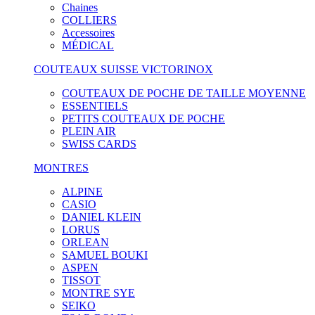
Chaines
COLLIERS
Accessoires
MÉDICAL
COUTEAUX SUISSE VICTORINOX
COUTEAUX DE POCHE DE TAILLE MOYENNE
ESSENTIELS
PETITS COUTEAUX DE POCHE
PLEIN AIR
SWISS CARDS
MONTRES
ALPINE
CASIO
DANIEL KLEIN
LORUS
ORLEAN
SAMUEL BOUKI
ASPEN
TISSOT
MONTRE SYE
SEIKO