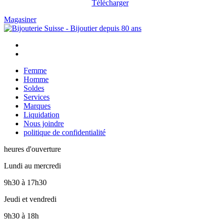
Télécharger
Magasiner
Femme
Homme
Soldes
Services
Marques
Liquidation
Nous joindre
politique de confidentialité
heures d'ouverture
Lundi au mercredi
9h30
à
17h30
Jeudi et vendredi
9h30
à
18h