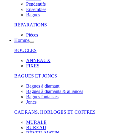
Pendentifs
Ensembles
Bagues
RÉPARATIONS
Pièces
Homme
BOUCLES
ANNEAUX
FIXES
BAGUES ET JONCS
Bagues à diamant
Bagues à diamants & alliances
Bagues fantaisies
Joncs
CADRANS, HORLOGES ET COFFRES
MURALE
BUREAU
RÉVEIL MATIN