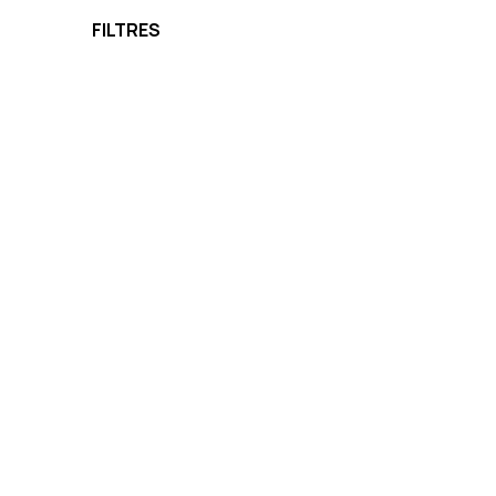
FILTRES
Nouveauté