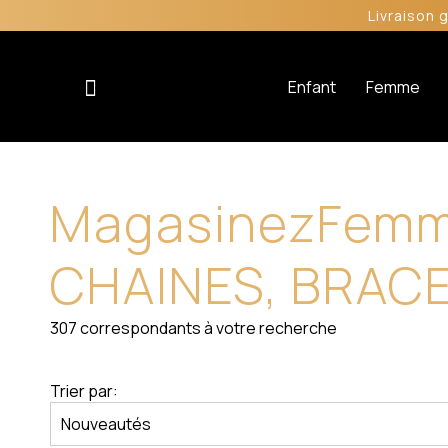
Livraison 
Enfant
Femme
Magasinez
Fem
CHAINES, BRAC
307
correspondants à votre recherche
Trier par: