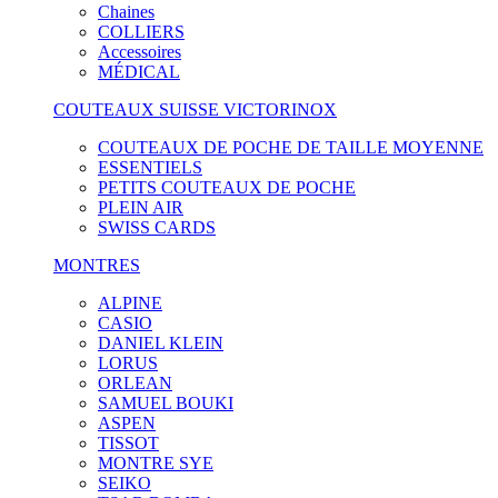
Chaines
COLLIERS
Accessoires
MÉDICAL
COUTEAUX SUISSE VICTORINOX
COUTEAUX DE POCHE DE TAILLE MOYENNE
ESSENTIELS
PETITS COUTEAUX DE POCHE
PLEIN AIR
SWISS CARDS
MONTRES
ALPINE
CASIO
DANIEL KLEIN
LORUS
ORLEAN
SAMUEL BOUKI
ASPEN
TISSOT
MONTRE SYE
SEIKO