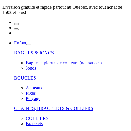
Livraison gratuite et rapide partout au Québec, avec tout achat de
150$ et plus!
Enfant
BAGUES & JONCS
Bagues à pierres de couleurs (naissances)
Joncs
BOUCLES
Anneaux
Fixes
Perçage
CHAINES, BRACELETS & COLLIERS
COLLIERS
Bracelets