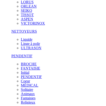
LORUS
ORLEAN
SEIKO
TISSOT
ASPEN
VICTORINOX
NETTOYEURS
Liquide
Linge à polir
ULTRASON
PENDENTIF
BROCHE
FANTAISIE
Initial
PENDENTIF
Coeur
MÉDICAL
Solitaire
Animaux
Fantaisies
Religieux