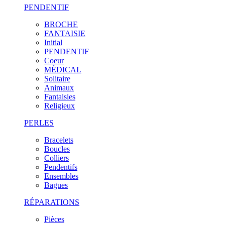
PENDENTIF
BROCHE
FANTAISIE
Initial
PENDENTIF
Coeur
MÉDICAL
Solitaire
Animaux
Fantaisies
Religieux
PERLES
Bracelets
Boucles
Colliers
Pendentifs
Ensembles
Bagues
RÉPARATIONS
Pièces