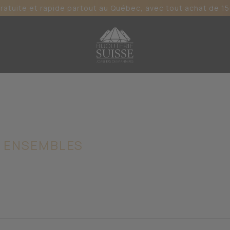
gratuite et rapide partout au Québec, avec tout achat de 15
ENSEMBLES