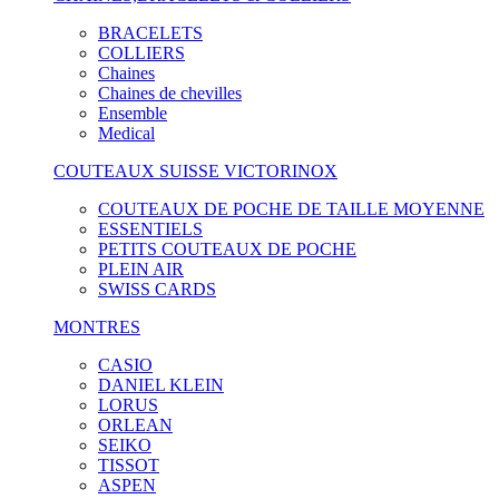
BRACELETS
COLLIERS
Chaines
Chaines de chevilles
Ensemble
Medical
COUTEAUX SUISSE VICTORINOX
COUTEAUX DE POCHE DE TAILLE MOYENNE
ESSENTIELS
PETITS COUTEAUX DE POCHE
PLEIN AIR
SWISS CARDS
MONTRES
CASIO
DANIEL KLEIN
LORUS
ORLEAN
SEIKO
TISSOT
ASPEN