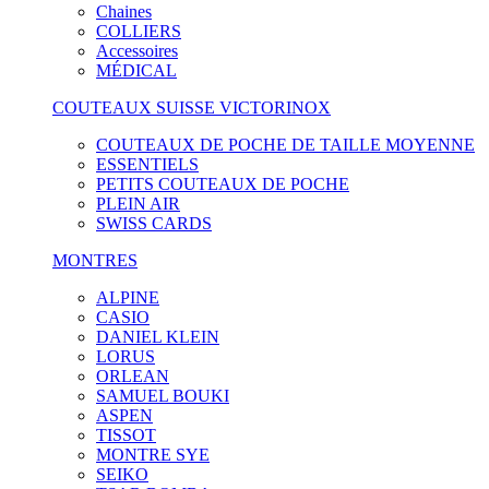
Chaines
COLLIERS
Accessoires
MÉDICAL
COUTEAUX SUISSE VICTORINOX
COUTEAUX DE POCHE DE TAILLE MOYENNE
ESSENTIELS
PETITS COUTEAUX DE POCHE
PLEIN AIR
SWISS CARDS
MONTRES
ALPINE
CASIO
DANIEL KLEIN
LORUS
ORLEAN
SAMUEL BOUKI
ASPEN
TISSOT
MONTRE SYE
SEIKO