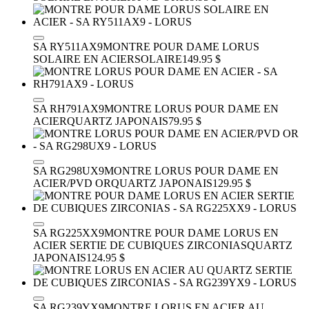
SA RY511AX9
MONTRE POUR DAME LORUS
SOLAIRE EN ACIER
SOLAIRE
149.95 $
SA RH791AX9
MONTRE LORUS POUR DAME EN
ACIER
QUARTZ JAPONAIS
79.95 $
SA RG298UX9
MONTRE LORUS POUR DAME EN
ACIER/PVD OR
QUARTZ JAPONAIS
129.95 $
SA RG225XX9
MONTRE POUR DAME LORUS EN
ACIER SERTIE DE CUBIQUES ZIRCONIAS
QUARTZ
JAPONAIS
124.95 $
SA RG239YX9
MONTRE LORUS EN ACIER AU