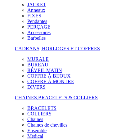
JACKET
Anneaux
FIXES
Pendantes
PERÇAGE
Accessoires
Barbelles
CADRANS, HORLOGES ET COFFRES
MURALE
BUREAU
RÉVEIL MATIN
COFFRE À BIJOUX
COFFRE À MONTRE
DIVERS
CHAINES,BRACELETS & COLLIERS
BRACELETS
COLLIERS
Chaines
Chaines de chevilles
Ensemble
Medical