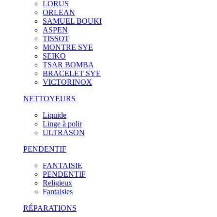
LORUS
ORLEAN
SAMUEL BOUKI
ASPEN
TISSOT
MONTRE SYE
SEIKO
TSAR BOMBA
BRACELET SYE
VICTORINOX
NETTOYEURS
Liquide
Linge à polir
ULTRASON
PENDENTIF
FANTAISIE
PENDENTIF
Religieux
Fantaisies
RÉPARATIONS