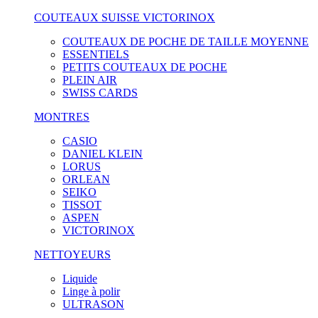
COUTEAUX SUISSE VICTORINOX
COUTEAUX DE POCHE DE TAILLE MOYENNE
ESSENTIELS
PETITS COUTEAUX DE POCHE
PLEIN AIR
SWISS CARDS
MONTRES
CASIO
DANIEL KLEIN
LORUS
ORLEAN
SEIKO
TISSOT
ASPEN
VICTORINOX
NETTOYEURS
Liquide
Linge à polir
ULTRASON