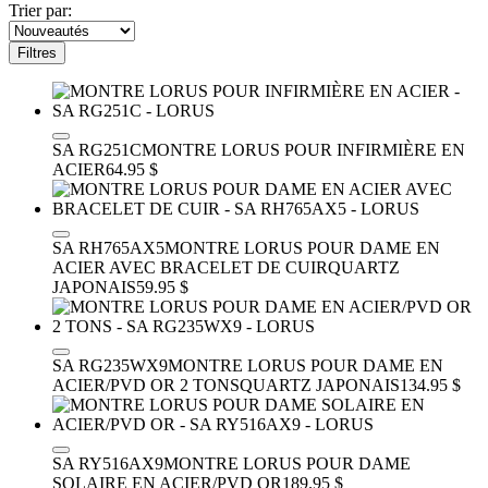
Trier par:
Filtres
SA RG251C
MONTRE LORUS POUR INFIRMIÈRE EN
ACIER
64.95 $
SA RH765AX5
MONTRE LORUS POUR DAME EN
ACIER AVEC BRACELET DE CUIR
QUARTZ
JAPONAIS
59.95 $
SA RG235WX9
MONTRE LORUS POUR DAME EN
ACIER/PVD OR 2 TONS
QUARTZ JAPONAIS
134.95 $
SA RY516AX9
MONTRE LORUS POUR DAME
SOLAIRE EN ACIER/PVD OR
189.95 $