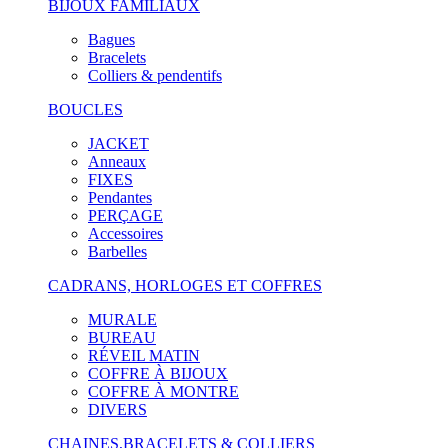
BIJOUX FAMILIAUX
Bagues
Bracelets
Colliers & pendentifs
BOUCLES
JACKET
Anneaux
FIXES
Pendantes
PERÇAGE
Accessoires
Barbelles
CADRANS, HORLOGES ET COFFRES
MURALE
BUREAU
RÉVEIL MATIN
COFFRE À BIJOUX
COFFRE À MONTRE
DIVERS
CHAINES,BRACELETS & COLLIERS