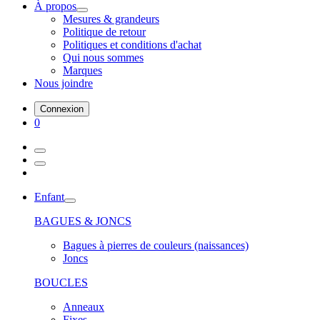
À propos
Mesures & grandeurs
Politique de retour
Politiques et conditions d'achat
Qui nous sommes
Marques
Nous joindre
Connexion
0
Enfant
BAGUES & JONCS
Bagues à pierres de couleurs (naissances)
Joncs
BOUCLES
Anneaux
Fixes