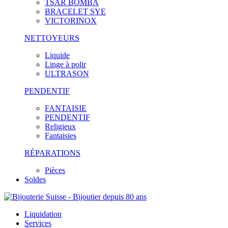
TSAR BOMBA
BRACELET SYE
VICTORINOX
NETTOYEURS
Liquide
Linge à polir
ULTRASON
PENDENTIF
FANTAISIE
PENDENTIF
Religieux
Fantaisies
RÉPARATIONS
Pièces
Soldes
Liquidation
Services