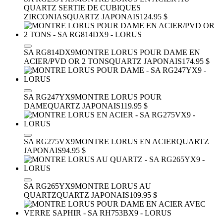
QUARTZ SERTIE DE CUBIQUES
ZIRCONIAS
QUARTZ JAPONAIS
124.95 $
SA RG814DX9
MONTRE LORUS POUR DAME EN
ACIER/PVD OR 2 TONS
QUARTZ JAPONAIS
174.95 $
SA RG247YX9
MONTRE LORUS POUR
DAME
QUARTZ JAPONAIS
119.95 $
SA RG275VX9
MONTRE LORUS EN ACIER
QUARTZ
JAPONAIS
94.95 $
SA RG265YX9
MONTRE LORUS AU
QUARTZ
QUARTZ JAPONAIS
109.95 $