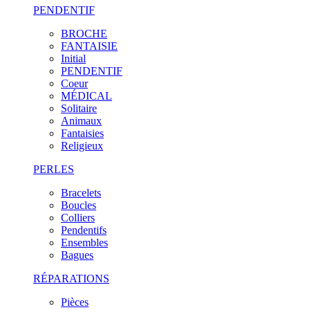
PENDENTIF
BROCHE
FANTAISIE
Initial
PENDENTIF
Coeur
MÉDICAL
Solitaire
Animaux
Fantaisies
Religieux
PERLES
Bracelets
Boucles
Colliers
Pendentifs
Ensembles
Bagues
RÉPARATIONS
Pièces