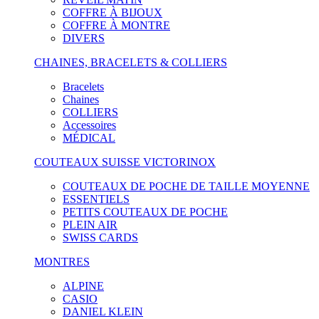
COFFRE À BIJOUX
COFFRE À MONTRE
DIVERS
CHAINES, BRACELETS & COLLIERS
Bracelets
Chaines
COLLIERS
Accessoires
MÉDICAL
COUTEAUX SUISSE VICTORINOX
COUTEAUX DE POCHE DE TAILLE MOYENNE
ESSENTIELS
PETITS COUTEAUX DE POCHE
PLEIN AIR
SWISS CARDS
MONTRES
ALPINE
CASIO
DANIEL KLEIN