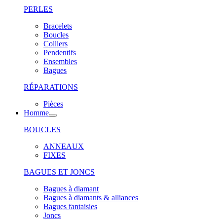
PERLES
Bracelets
Boucles
Colliers
Pendentifs
Ensembles
Bagues
RÉPARATIONS
Pièces
Homme
BOUCLES
ANNEAUX
FIXES
BAGUES ET JONCS
Bagues à diamant
Bagues à diamants & alliances
Bagues fantaisies
Joncs