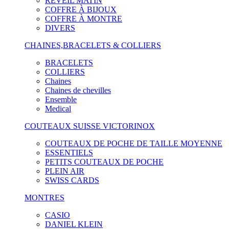
RÉVEIL MATIN
COFFRE À BIJOUX
COFFRE À MONTRE
DIVERS
CHAINES,BRACELETS & COLLIERS
BRACELETS
COLLIERS
Chaines
Chaines de chevilles
Ensemble
Medical
COUTEAUX SUISSE VICTORINOX
COUTEAUX DE POCHE DE TAILLE MOYENNE
ESSENTIELS
PETITS COUTEAUX DE POCHE
PLEIN AIR
SWISS CARDS
MONTRES
CASIO
DANIEL KLEIN