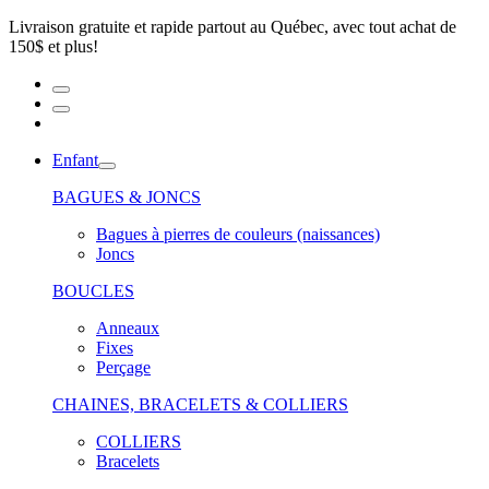
Livraison gratuite et rapide partout au Québec, avec tout achat de
150$ et plus!
Enfant
BAGUES & JONCS
Bagues à pierres de couleurs (naissances)
Joncs
BOUCLES
Anneaux
Fixes
Perçage
CHAINES, BRACELETS & COLLIERS
COLLIERS
Bracelets