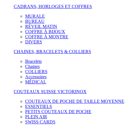
CADRANS, HORLOGES ET COFFRES
MURALE
BUREAU
RÉVEIL MATIN
COFFRE À BIJOUX
COFFRE À MONTRE
DIVERS
CHAINES, BRACELETS & COLLIERS
Bracelets
Chaines
COLLIERS
Accessoires
MÉDICAL
COUTEAUX SUISSE VICTORINOX
COUTEAUX DE POCHE DE TAILLE MOYENNE
ESSENTIELS
PETITS COUTEAUX DE POCHE
PLEIN AIR
SWISS CARDS