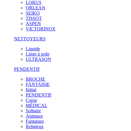
LORUS
ORLEAN
SEIKO
TISSOT
ASPEN
VICTORINOX
NETTOYEURS
Liquide
Linge à polir
ULTRASON
PENDENTIF
BROCHE
FANTAISIE
Initial
PENDENTIF
Coeur
MÉDICAL
Solitaire
Animaux
Fantaisies
Religieux