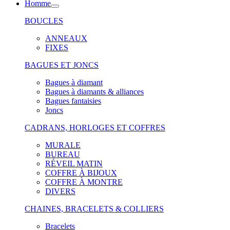
Homme
BOUCLES
ANNEAUX
FIXES
BAGUES ET JONCS
Bagues à diamant
Bagues à diamants & alliances
Bagues fantaisies
Joncs
CADRANS, HORLOGES ET COFFRES
MURALE
BUREAU
RÉVEIL MATIN
COFFRE À BIJOUX
COFFRE À MONTRE
DIVERS
CHAINES, BRACELETS & COLLIERS
Bracelets