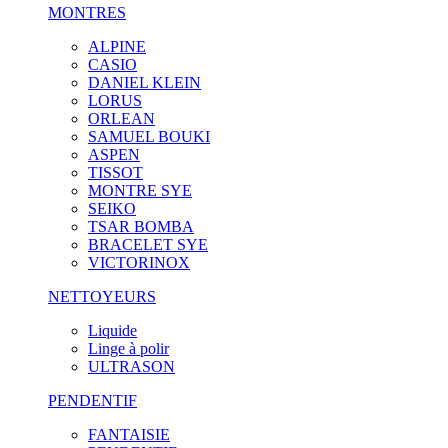
MONTRES
ALPINE
CASIO
DANIEL KLEIN
LORUS
ORLEAN
SAMUEL BOUKI
ASPEN
TISSOT
MONTRE SYE
SEIKO
TSAR BOMBA
BRACELET SYE
VICTORINOX
NETTOYEURS
Liquide
Linge à polir
ULTRASON
PENDENTIF
FANTAISIE