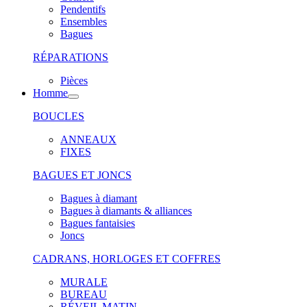
Pendentifs
Ensembles
Bagues
RÉPARATIONS
Pièces
Homme
BOUCLES
ANNEAUX
FIXES
BAGUES ET JONCS
Bagues à diamant
Bagues à diamants & alliances
Bagues fantaisies
Joncs
CADRANS, HORLOGES ET COFFRES
MURALE
BUREAU
RÉVEIL MATIN