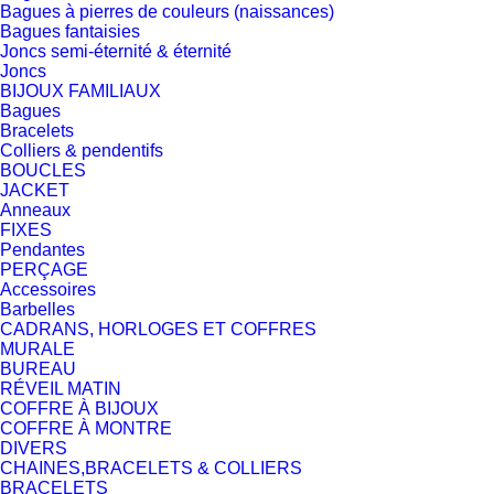
Bagues à pierres de couleurs (naissances)
Bagues fantaisies
Joncs semi-éternité & éternité
Joncs
BIJOUX FAMILIAUX
Bagues
Bracelets
Colliers & pendentifs
BOUCLES
JACKET
Anneaux
FIXES
Pendantes
PERÇAGE
Accessoires
Barbelles
CADRANS, HORLOGES ET COFFRES
MURALE
BUREAU
RÉVEIL MATIN
COFFRE À BIJOUX
COFFRE À MONTRE
DIVERS
CHAINES,BRACELETS & COLLIERS
BRACELETS