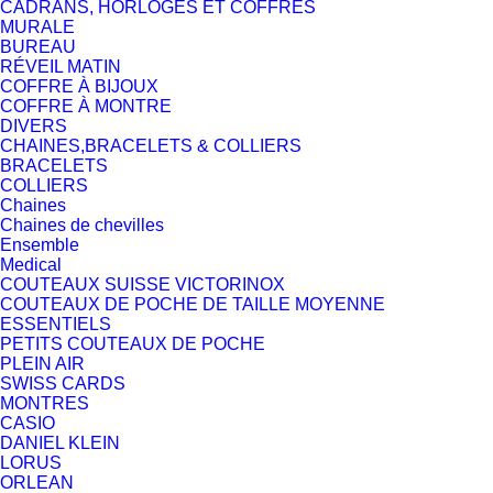
CADRANS, HORLOGES ET COFFRES
MURALE
BUREAU
RÉVEIL MATIN
COFFRE À BIJOUX
COFFRE À MONTRE
DIVERS
CHAINES,BRACELETS & COLLIERS
BRACELETS
COLLIERS
Chaines
Chaines de chevilles
Ensemble
Medical
COUTEAUX SUISSE VICTORINOX
COUTEAUX DE POCHE DE TAILLE MOYENNE
ESSENTIELS
PETITS COUTEAUX DE POCHE
PLEIN AIR
SWISS CARDS
MONTRES
CASIO
DANIEL KLEIN
LORUS
ORLEAN