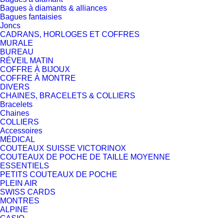
Bagues à diamants & alliances
Bagues fantaisies
Joncs
CADRANS, HORLOGES ET COFFRES
MURALE
BUREAU
RÉVEIL MATIN
COFFRE À BIJOUX
COFFRE À MONTRE
DIVERS
CHAINES, BRACELETS & COLLIERS
Bracelets
Chaines
COLLIERS
Accessoires
MÉDICAL
COUTEAUX SUISSE VICTORINOX
COUTEAUX DE POCHE DE TAILLE MOYENNE
ESSENTIELS
PETITS COUTEAUX DE POCHE
PLEIN AIR
SWISS CARDS
MONTRES
ALPINE