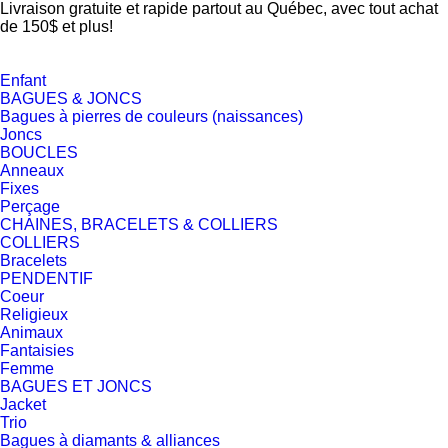
Livraison gratuite et rapide partout au Québec, avec tout achat
de 150$ et plus!
Enfant
BAGUES & JONCS
Bagues à pierres de couleurs (naissances)
Joncs
BOUCLES
Anneaux
Fixes
Perçage
CHAINES, BRACELETS & COLLIERS
COLLIERS
Bracelets
PENDENTIF
Coeur
Religieux
Animaux
Fantaisies
Femme
BAGUES ET JONCS
Jacket
Trio
Bagues à diamants & alliances