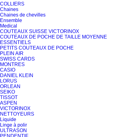
COLLIERS
Chaines
Chaines de chevilles
Ensemble
Medical
COUTEAUX SUISSE VICTORINOX
COUTEAUX DE POCHE DE TAILLE MOYENNE
ESSENTIELS
PETITS COUTEAUX DE POCHE
PLEIN AIR
SWISS CARDS
MONTRES
CASIO
DANIEL KLEIN
LORUS
ORLEAN
SEIKO
TISSOT
ASPEN
VICTORINOX
NETTOYEURS
Liquide
Linge à polir
ULTRASON
PENDENTIF