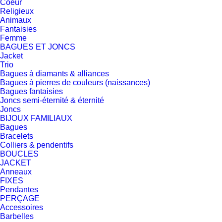
Coeur
Religieux
Animaux
Fantaisies
Femme
BAGUES ET JONCS
Jacket
Trio
Bagues à diamants & alliances
Bagues à pierres de couleurs (naissances)
Bagues fantaisies
Joncs semi-éternité & éternité
Joncs
BIJOUX FAMILIAUX
Bagues
Bracelets
Colliers & pendentifs
BOUCLES
JACKET
Anneaux
FIXES
Pendantes
PERÇAGE
Accessoires
Barbelles