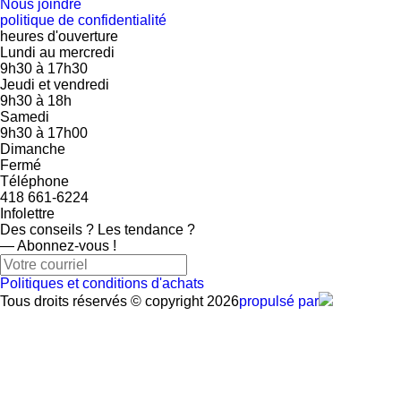
Nous joindre
politique de confidentialité
heures d'ouverture
Lundi au mercredi
9h30
à
17h30
Jeudi et vendredi
9h30
à
18h
Samedi
9h30
à
17h00
Dimanche
Fermé
Téléphone
418 661-6224
Infolettre
Des conseils ? Les tendance ?
― Abonnez-vous !
Politiques et conditions d'achats
Tous droits réservés © copyright 2026
propulsé par