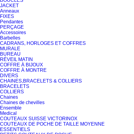
BOUCLES
JACKET
Anneaux
FIXES
Pendantes
PERÇAGE
Accessoires
Barbelles
CADRANS, HORLOGES ET COFFRES
MURALE
BUREAU
RÉVEIL MATIN
COFFRE À BIJOUX
COFFRE À MONTRE
DIVERS
CHAINES,BRACELETS & COLLIERS
BRACELETS
COLLIERS
Chaines
Chaines de chevilles
Ensemble
Medical
COUTEAUX SUISSE VICTORINOX
COUTEAUX DE POCHE DE TAILLE MOYENNE
ESSENTIELS