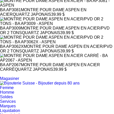
BA AP3081
MONTRE POUR DAME ASPEN EN
ACIER
QUARTZ JAPONAIS
39.99 $
BA AP3009
MONTRE POUR DAME ASPEN EN ACIER/PVD
OR 2 TONS
QUARTZ JAPONAIS
39.99 $
BA AP3062X
MONTRE POUR DAME ASPEN EN ACIER/PVD
OR 2 TONS
QUARTZ JAPONAIS
39.99 $
BA AP2067
MONTRE POUR DAME ASPEN EN ACIER
CARRÉ
QUARTZ JAPONAIS
39.99 $
Magasiner
Femme
Homme
Soldes
Services
Marques
Liquidation