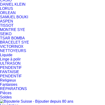
CASIO
DANIEL KLEIN
LORUS
ORLEAN
SAMUEL BOUKI
ASPEN
TISSOT
MONTRE SYE
SEIKO
TSAR BOMBA
BRACELET SYE
VICTORINOX
NETTOYEURS
Liquide
Linge à polir
ULTRASON
PENDENTIF
FANTAISIE
PENDENTIF
Religieux
Fantaisies
RÉPARATIONS
Pièces
Soldes