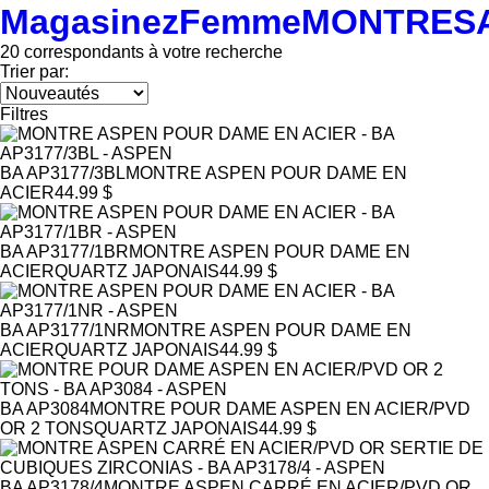
Magasinez
Femme
MONTRES
20
correspondants à votre recherche
Trier par:
Filtres
BA AP3177/3BL
MONTRE ASPEN POUR DAME EN
ACIER
44.99 $
BA AP3177/1BR
MONTRE ASPEN POUR DAME EN
ACIER
QUARTZ JAPONAIS
44.99 $
BA AP3177/1NR
MONTRE ASPEN POUR DAME EN
ACIER
QUARTZ JAPONAIS
44.99 $
BA AP3084
MONTRE POUR DAME ASPEN EN ACIER/PVD
OR 2 TONS
QUARTZ JAPONAIS
44.99 $
BA AP3178/4
MONTRE ASPEN CARRÉ EN ACIER/PVD OR