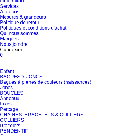
Liquidation
Services
À propos
Mesures & grandeurs
Politique de retour
Politiques et conditions d'achat
Qui nous sommes
Marques
Nous joindre
Connexion
0
Enfant
BAGUES & JONCS
Bagues à pierres de couleurs (naissances)
Joncs
BOUCLES
Anneaux
Fixes
Perçage
CHAINES, BRACELETS & COLLIERS
COLLIERS
Bracelets
PENDENTIF