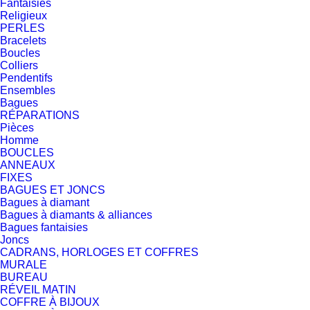
Fantaisies
Religieux
PERLES
Bracelets
Boucles
Colliers
Pendentifs
Ensembles
Bagues
RÉPARATIONS
Pièces
Homme
BOUCLES
ANNEAUX
FIXES
BAGUES ET JONCS
Bagues à diamant
Bagues à diamants & alliances
Bagues fantaisies
Joncs
CADRANS, HORLOGES ET COFFRES
MURALE
BUREAU
RÉVEIL MATIN
COFFRE À BIJOUX