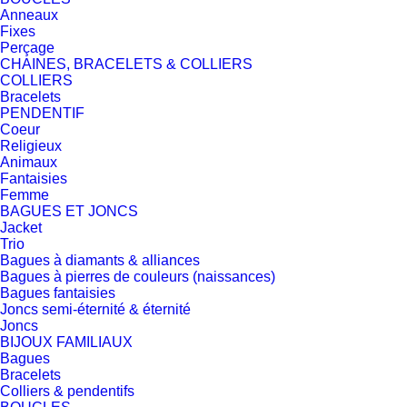
Anneaux
Fixes
Perçage
CHAINES, BRACELETS & COLLIERS
COLLIERS
Bracelets
PENDENTIF
Coeur
Religieux
Animaux
Fantaisies
Femme
BAGUES ET JONCS
Jacket
Trio
Bagues à diamants & alliances
Bagues à pierres de couleurs (naissances)
Bagues fantaisies
Joncs semi-éternité & éternité
Joncs
BIJOUX FAMILIAUX
Bagues
Bracelets
Colliers & pendentifs