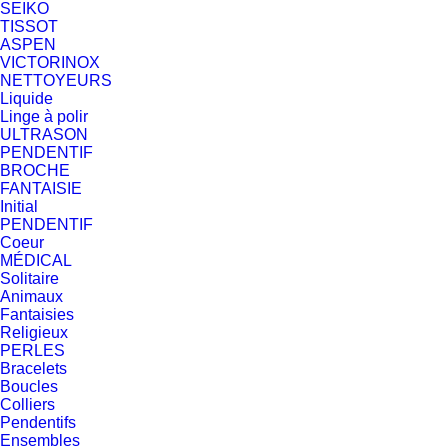
SEIKO
TISSOT
ASPEN
VICTORINOX
NETTOYEURS
Liquide
Linge à polir
ULTRASON
PENDENTIF
BROCHE
FANTAISIE
Initial
PENDENTIF
Coeur
MÉDICAL
Solitaire
Animaux
Fantaisies
Religieux
PERLES
Bracelets
Boucles
Colliers
Pendentifs
Ensembles