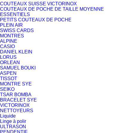
COUTEAUX SUISSE VICTORINOX
COUTEAUX DE POCHE DE TAILLE MOYENNE
ESSENTIELS
PETITS COUTEAUX DE POCHE
PLEIN AIR
SWISS CARDS
MONTRES
ALPINE
CASIO
DANIEL KLEIN
LORUS
ORLEAN
SAMUEL BOUKI
ASPEN
TISSOT
MONTRE SYE
SEIKO
TSAR BOMBA
BRACELET SYE
VICTORINOX
NETTOYEURS
Liquide
Linge à polir
ULTRASON
PENDENTIF