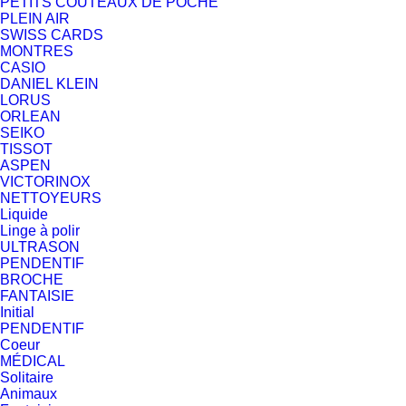
PETITS COUTEAUX DE POCHE
PLEIN AIR
SWISS CARDS
MONTRES
CASIO
DANIEL KLEIN
LORUS
ORLEAN
SEIKO
TISSOT
ASPEN
VICTORINOX
NETTOYEURS
Liquide
Linge à polir
ULTRASON
PENDENTIF
BROCHE
FANTAISIE
Initial
PENDENTIF
Coeur
MÉDICAL
Solitaire
Animaux