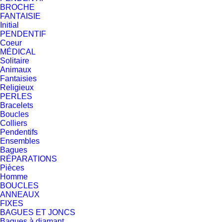
BROCHE
FANTAISIE
Initial
PENDENTIF
Coeur
MÉDICAL
Solitaire
Animaux
Fantaisies
Religieux
PERLES
Bracelets
Boucles
Colliers
Pendentifs
Ensembles
Bagues
RÉPARATIONS
Pièces
Homme
BOUCLES
ANNEAUX
FIXES
BAGUES ET JONCS
Bagues à diamant