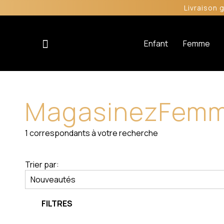
Livraison 
Enfant
Femme
Magasinez
Fem
1
correspondants à votre recherche
Trier par:
FILTRES