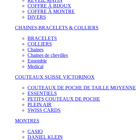
RÉVEIL MATIN
COFFRE À BIJOUX
COFFRE À MONTRE
DIVERS
CHAINES,BRACELETS & COLLIERS
BRACELETS
COLLIERS
Chaines
Chaines de chevilles
Ensemble
Medical
COUTEAUX SUISSE VICTORINOX
COUTEAUX DE POCHE DE TAILLE MOYENNE
ESSENTIELS
PETITS COUTEAUX DE POCHE
PLEIN AIR
SWISS CARDS
MONTRES
CASIO
DANIEL KLEIN