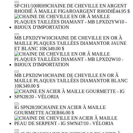
SP CH1/100RH9
CHAINE DE CHEVILLE EN ARGENT
RHODIÉ À MAILLE FIGARO
ARGENT RHODIÉ
44.95 $
MB LPXD2YW10
CHAINE DE CHEVILLE EN OR À
MAILLE PLAQUES TAILLÉES DIAMANT
OR JAUNE
ET BLANC 10K
349.00 $
MB LPXD2W10
CHAINE DE CHEVILLE EN OR À
MAILLE PLAQUES TAILLÉES DIAMANT
OR BLANC
10K
349.00 $
IG SPN28/20
CHAINE EN ACIER À MAILLE
GOURMETTE
ACIER
66.00 $