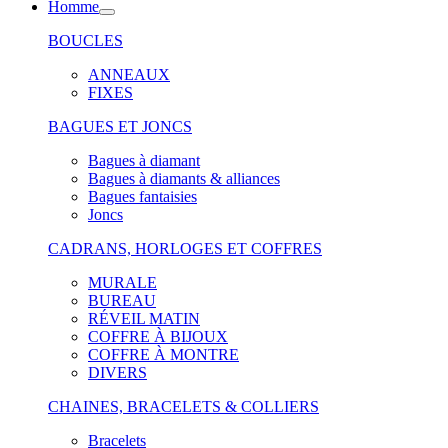
Homme
BOUCLES
ANNEAUX
FIXES
BAGUES ET JONCS
Bagues à diamant
Bagues à diamants & alliances
Bagues fantaisies
Joncs
CADRANS, HORLOGES ET COFFRES
MURALE
BUREAU
RÉVEIL MATIN
COFFRE À BIJOUX
COFFRE À MONTRE
DIVERS
CHAINES, BRACELETS & COLLIERS
Bracelets