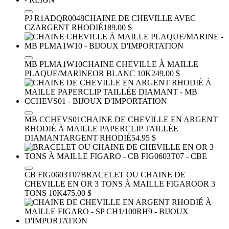
PJ R1ADQR0048
CHAINE DE CHEVILLE AVEC
CZ
ARGENT RHODIÉ
189.00 $
MB PLMA1W10
CHAINE CHEVILLE À MAILLE
PLAQUE/MARINE
OR BLANC 10K
249.00 $
MB CCHEVS01
CHAINE DE CHEVILLE EN ARGENT
RHODIÉ À MAILLE PAPERCLIP TAILLÉE
DIAMANT
ARGENT RHODIÉ
54.95 $
CB FIG0603T07
BRACELET OU CHAINE DE
CHEVILLE EN OR 3 TONS À MAILLE FIGARO
OR 3
TONS 10K
475.00 $