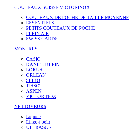
COUTEAUX SUISSE VICTORINOX
COUTEAUX DE POCHE DE TAILLE MOYENNE
ESSENTIELS
PETITS COUTEAUX DE POCHE
PLEIN AIR
SWISS CARDS
MONTRES
CASIO
DANIEL KLEIN
LORUS
ORLEAN
SEIKO
TISSOT
ASPEN
VICTORINOX
NETTOYEURS
Liquide
Linge à polir
ULTRASON