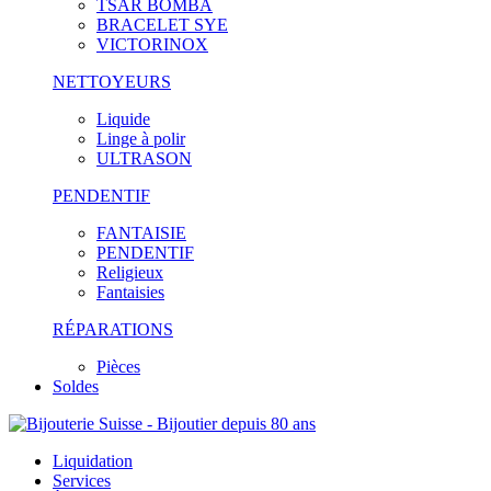
TSAR BOMBA
BRACELET SYE
VICTORINOX
NETTOYEURS
Liquide
Linge à polir
ULTRASON
PENDENTIF
FANTAISIE
PENDENTIF
Religieux
Fantaisies
RÉPARATIONS
Pièces
Soldes
Liquidation
Services