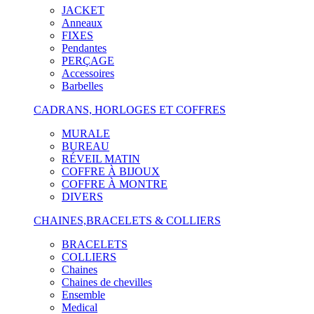
JACKET
Anneaux
FIXES
Pendantes
PERÇAGE
Accessoires
Barbelles
CADRANS, HORLOGES ET COFFRES
MURALE
BUREAU
RÉVEIL MATIN
COFFRE À BIJOUX
COFFRE À MONTRE
DIVERS
CHAINES,BRACELETS & COLLIERS
BRACELETS
COLLIERS
Chaines
Chaines de chevilles
Ensemble
Medical