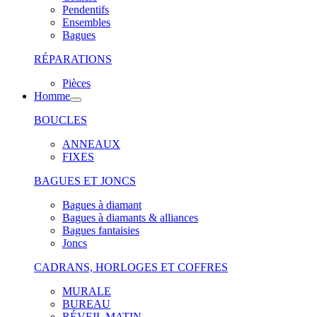
Pendentifs
Ensembles
Bagues
RÉPARATIONS
Pièces
Homme
BOUCLES
ANNEAUX
FIXES
BAGUES ET JONCS
Bagues à diamant
Bagues à diamants & alliances
Bagues fantaisies
Joncs
CADRANS, HORLOGES ET COFFRES
MURALE
BUREAU
RÉVEIL MATIN