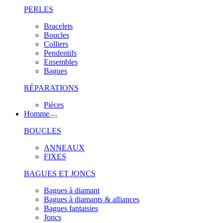
PERLES
Bracelets
Boucles
Colliers
Pendentifs
Ensembles
Bagues
RÉPARATIONS
Pièces
Homme
BOUCLES
ANNEAUX
FIXES
BAGUES ET JONCS
Bagues à diamant
Bagues à diamants & alliances
Bagues fantaisies
Joncs