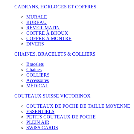
CADRANS, HORLOGES ET COFFRES
MURALE
BUREAU
RÉVEIL MATIN
COFFRE À BIJOUX
COFFRE À MONTRE
DIVERS
CHAINES, BRACELETS & COLLIERS
Bracelets
Chaines
COLLIERS
Accessoires
MÉDICAL
COUTEAUX SUISSE VICTORINOX
COUTEAUX DE POCHE DE TAILLE MOYENNE
ESSENTIELS
PETITS COUTEAUX DE POCHE
PLEIN AIR
SWISS CARDS