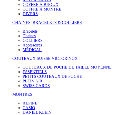
COFFRE À BIJOUX
COFFRE À MONTRE
DIVERS
CHAINES, BRACELETS & COLLIERS
Bracelets
Chaines
COLLIERS
Accessoires
MÉDICAL
COUTEAUX SUISSE VICTORINOX
COUTEAUX DE POCHE DE TAILLE MOYENNE
ESSENTIELS
PETITS COUTEAUX DE POCHE
PLEIN AIR
SWISS CARDS
MONTRES
ALPINE
CASIO
DANIEL KLEIN