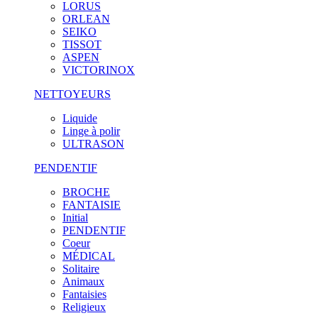
LORUS
ORLEAN
SEIKO
TISSOT
ASPEN
VICTORINOX
NETTOYEURS
Liquide
Linge à polir
ULTRASON
PENDENTIF
BROCHE
FANTAISIE
Initial
PENDENTIF
Coeur
MÉDICAL
Solitaire
Animaux
Fantaisies
Religieux