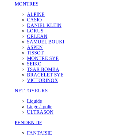
MONTRES
ALPINE
CASIO
DANIEL KLEIN
LORUS
ORLEAN
SAMUEL BOUKI
ASPEN
TISSOT
MONTRE SYE
SEIKO
TSAR BOMBA
BRACELET SYE
VICTORINOX
NETTOYEURS
Liquide
Linge à polir
ULTRASON
PENDENTIF
FANTAISIE