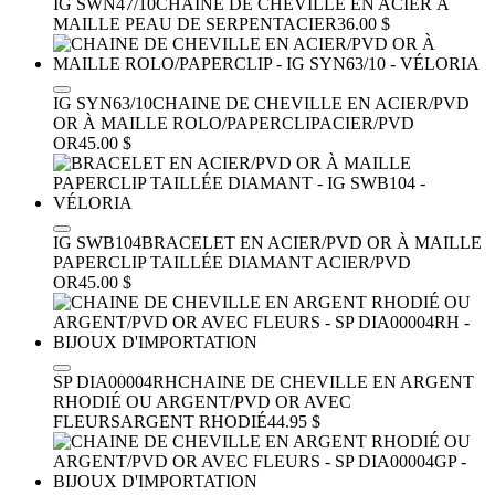
IG SWN47/10
CHAINE DE CHEVILLE EN ACIER À
MAILLE PEAU DE SERPENT
ACIER
36.00 $
IG SYN63/10
CHAINE DE CHEVILLE EN ACIER/PVD
OR À MAILLE ROLO/PAPERCLIP
ACIER/PVD
OR
45.00 $
IG SWB104
BRACELET EN ACIER/PVD OR À MAILLE
PAPERCLIP TAILLÉE DIAMANT
ACIER/PVD
OR
45.00 $
SP DIA00004RH
CHAINE DE CHEVILLE EN ARGENT
RHODIÉ OU ARGENT/PVD OR AVEC
FLEURS
ARGENT RHODIÉ
44.95 $