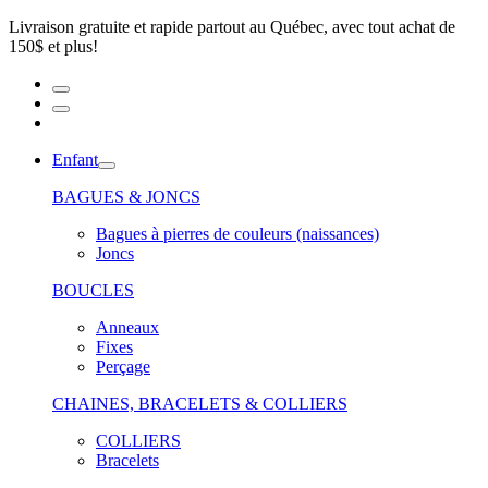
Livraison gratuite et rapide partout au Québec, avec tout achat de
150$ et plus!
Enfant
BAGUES & JONCS
Bagues à pierres de couleurs (naissances)
Joncs
BOUCLES
Anneaux
Fixes
Perçage
CHAINES, BRACELETS & COLLIERS
COLLIERS
Bracelets