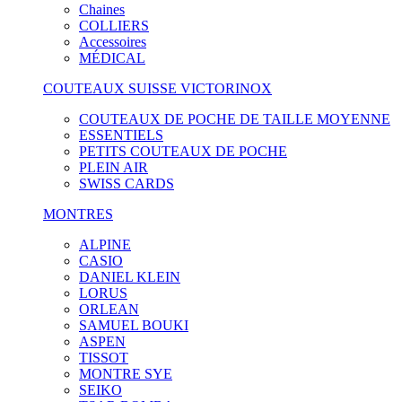
Chaines
COLLIERS
Accessoires
MÉDICAL
COUTEAUX SUISSE VICTORINOX
COUTEAUX DE POCHE DE TAILLE MOYENNE
ESSENTIELS
PETITS COUTEAUX DE POCHE
PLEIN AIR
SWISS CARDS
MONTRES
ALPINE
CASIO
DANIEL KLEIN
LORUS
ORLEAN
SAMUEL BOUKI
ASPEN
TISSOT
MONTRE SYE
SEIKO