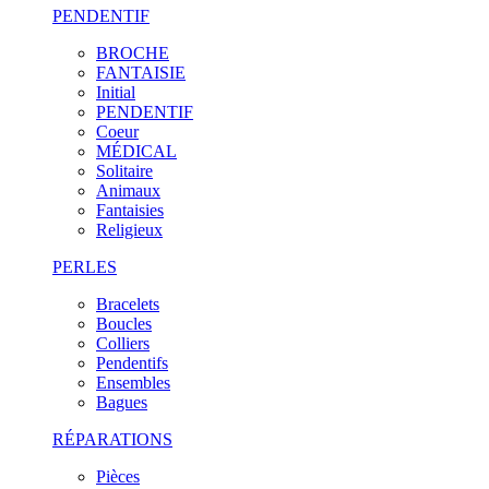
PENDENTIF
BROCHE
FANTAISIE
Initial
PENDENTIF
Coeur
MÉDICAL
Solitaire
Animaux
Fantaisies
Religieux
PERLES
Bracelets
Boucles
Colliers
Pendentifs
Ensembles
Bagues
RÉPARATIONS
Pièces