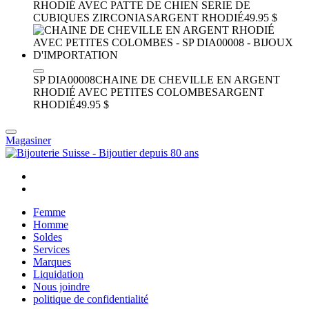
RHODIÉ AVEC PATTE DE CHIEN SERIE DE
CUBIQUES ZIRCONIAS
ARGENT RHODIÉ
49.95 $
SP DIA00008
CHAINE DE CHEVILLE EN ARGENT
RHODIÉ AVEC PETITES COLOMBES
ARGENT
RHODIÉ
49.95 $
Magasiner
Femme
Homme
Soldes
Services
Marques
Liquidation
Nous joindre
politique de confidentialité