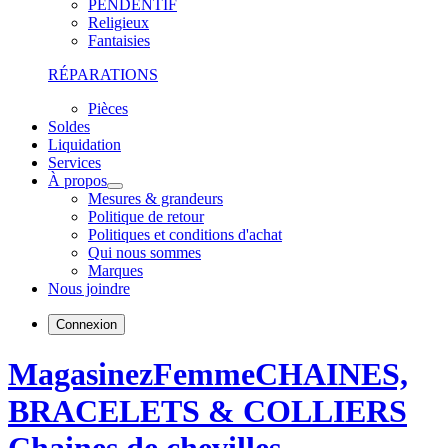
PENDENTIF
Religieux
Fantaisies
RÉPARATIONS
Pièces
Soldes
Liquidation
Services
À propos
Mesures & grandeurs
Politique de retour
Politiques et conditions d'achat
Qui nous sommes
Marques
Nous joindre
Connexion
Magasinez
Femme
CHAINES,
BRACELETS & COLLIERS