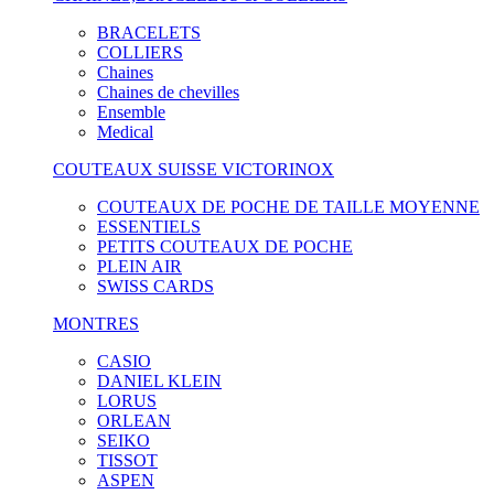
BRACELETS
COLLIERS
Chaines
Chaines de chevilles
Ensemble
Medical
COUTEAUX SUISSE VICTORINOX
COUTEAUX DE POCHE DE TAILLE MOYENNE
ESSENTIELS
PETITS COUTEAUX DE POCHE
PLEIN AIR
SWISS CARDS
MONTRES
CASIO
DANIEL KLEIN
LORUS
ORLEAN
SEIKO
TISSOT
ASPEN