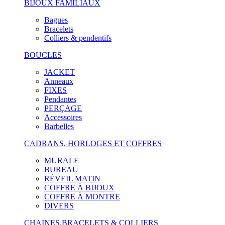
BIJOUX FAMILIAUX
Bagues
Bracelets
Colliers & pendentifs
BOUCLES
JACKET
Anneaux
FIXES
Pendantes
PERÇAGE
Accessoires
Barbelles
CADRANS, HORLOGES ET COFFRES
MURALE
BUREAU
RÉVEIL MATIN
COFFRE À BIJOUX
COFFRE À MONTRE
DIVERS
CHAINES,BRACELETS & COLLIERS