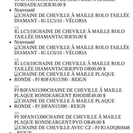
TORSADE
ACIER
30.00 $
Nouveauté
IG LC5/10
CHAINE DE CHEVILLE À MAILLE ROLO
TAILLÉE DIAMANT
ACIER
50.00 $
Nouveauté
IG LC6/10
CHAINE DE CHEVILLE À MAILLE ROLO
TAILLÉE DIAMANT
ACIER/PVD OR
60.00 $
PJ R0FAN15390
CHAINE DE CHEVILLE À MAILLE
PLAQUE RONDE
ARGENT RHODIÉ
49.00 $
PJ 30FAN15390
CHAINE DE CHEVILLE À MAILLE
PLAQUE RONDE
ARGENT/PVD OR
49.00 $