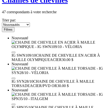
Chaines de chevilles
47
correspondants à votre recherche
Trier par:
Filtres
Nouveauté
IG SWN109/10
CHAINE DE CHEVILLE EN ACIER À
MAILLE OLYMPIQUE
ACIER
30.00 $
Nouveauté
IG SYN28/10
CHAINE DE CHEVILLE À MAILLE
TORSADE
ACIER/PVD OR
30.00 $
Nouveauté
IG SPN35/10
CHAINE DE CHEVILLE À MAILLE