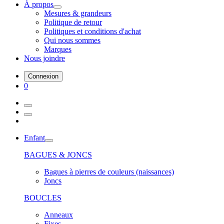
À propos
Mesures & grandeurs
Politique de retour
Politiques et conditions d'achat
Qui nous sommes
Marques
Nous joindre
Connexion
0
Enfant
BAGUES & JONCS
Bagues à pierres de couleurs (naissances)
Joncs
BOUCLES
Anneaux
Fixes