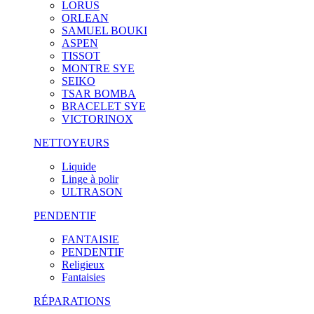
LORUS
ORLEAN
SAMUEL BOUKI
ASPEN
TISSOT
MONTRE SYE
SEIKO
TSAR BOMBA
BRACELET SYE
VICTORINOX
NETTOYEURS
Liquide
Linge à polir
ULTRASON
PENDENTIF
FANTAISIE
PENDENTIF
Religieux
Fantaisies
RÉPARATIONS