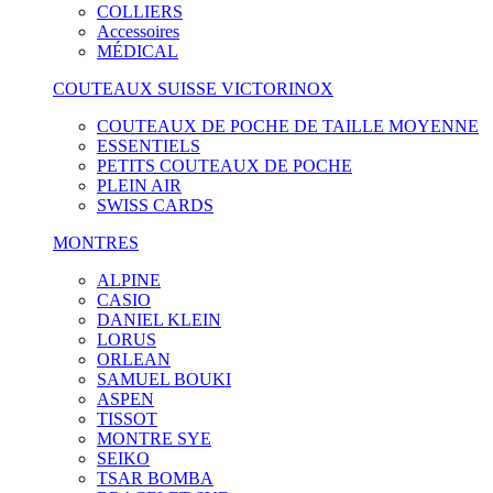
COLLIERS
Accessoires
MÉDICAL
COUTEAUX SUISSE VICTORINOX
COUTEAUX DE POCHE DE TAILLE MOYENNE
ESSENTIELS
PETITS COUTEAUX DE POCHE
PLEIN AIR
SWISS CARDS
MONTRES
ALPINE
CASIO
DANIEL KLEIN
LORUS
ORLEAN
SAMUEL BOUKI
ASPEN
TISSOT
MONTRE SYE
SEIKO
TSAR BOMBA