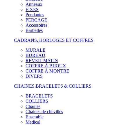
Anneaux
FIXES
Pendantes
PERÇAGE
Accessoires
Barbelles
CADRANS, HORLOGES ET COFFRES
MURALE
BUREAU
RÉVEIL MATIN
COFFRE À BIJOUX
COFFRE À MONTRE
DIVERS
CHAINES,BRACELETS & COLLIERS
BRACELETS
COLLIERS
Chaines
Chaines de chevilles
Ensemble
Medical