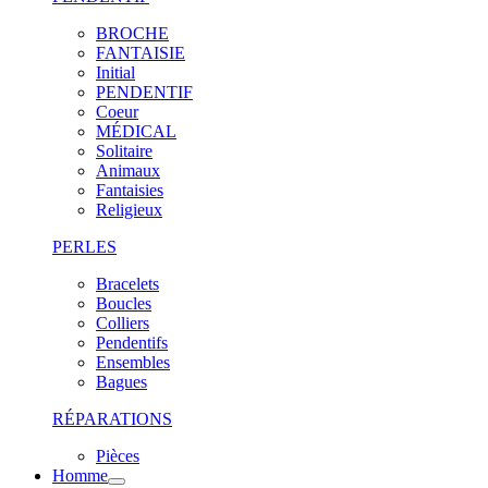
BROCHE
FANTAISIE
Initial
PENDENTIF
Coeur
MÉDICAL
Solitaire
Animaux
Fantaisies
Religieux
PERLES
Bracelets
Boucles
Colliers
Pendentifs
Ensembles
Bagues
RÉPARATIONS
Pièces
Homme