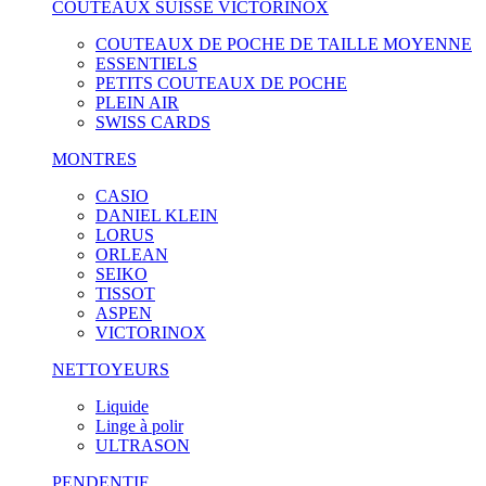
COUTEAUX SUISSE VICTORINOX
COUTEAUX DE POCHE DE TAILLE MOYENNE
ESSENTIELS
PETITS COUTEAUX DE POCHE
PLEIN AIR
SWISS CARDS
MONTRES
CASIO
DANIEL KLEIN
LORUS
ORLEAN
SEIKO
TISSOT
ASPEN
VICTORINOX
NETTOYEURS
Liquide
Linge à polir
ULTRASON
PENDENTIF