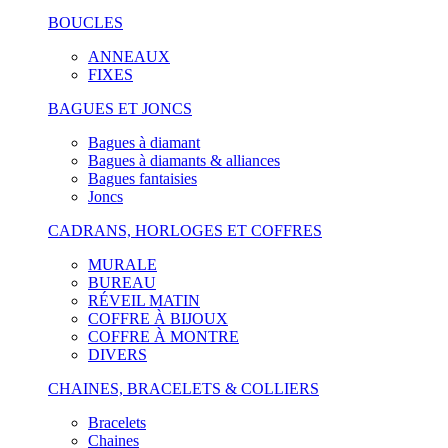
BOUCLES
ANNEAUX
FIXES
BAGUES ET JONCS
Bagues à diamant
Bagues à diamants & alliances
Bagues fantaisies
Joncs
CADRANS, HORLOGES ET COFFRES
MURALE
BUREAU
RÉVEIL MATIN
COFFRE À BIJOUX
COFFRE À MONTRE
DIVERS
CHAINES, BRACELETS & COLLIERS
Bracelets
Chaines