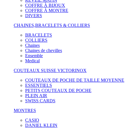
RÉVEIL MATIN
COFFRE À BIJOUX
COFFRE À MONTRE
DIVERS
CHAINES,BRACELETS & COLLIERS
BRACELETS
COLLIERS
Chaines
Chaines de chevilles
Ensemble
Medical
COUTEAUX SUISSE VICTORINOX
COUTEAUX DE POCHE DE TAILLE MOYENNE
ESSENTIELS
PETITS COUTEAUX DE POCHE
PLEIN AIR
SWISS CARDS
MONTRES
CASIO
DANIEL KLEIN