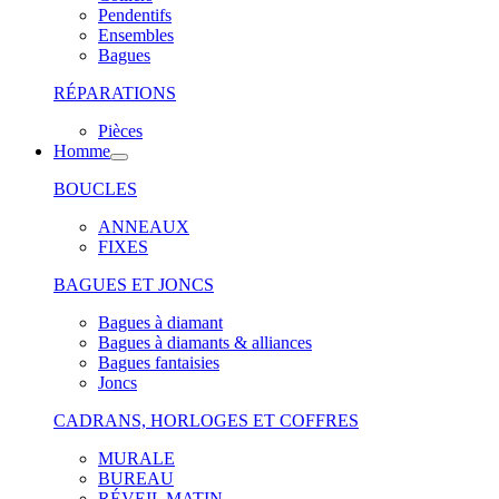
Pendentifs
Ensembles
Bagues
RÉPARATIONS
Pièces
Homme
BOUCLES
ANNEAUX
FIXES
BAGUES ET JONCS
Bagues à diamant
Bagues à diamants & alliances
Bagues fantaisies
Joncs
CADRANS, HORLOGES ET COFFRES
MURALE
BUREAU
RÉVEIL MATIN