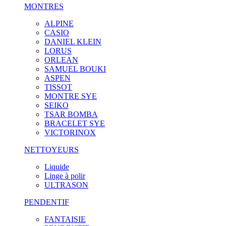
MONTRES
ALPINE
CASIO
DANIEL KLEIN
LORUS
ORLEAN
SAMUEL BOUKI
ASPEN
TISSOT
MONTRE SYE
SEIKO
TSAR BOMBA
BRACELET SYE
VICTORINOX
NETTOYEURS
Liquide
Linge à polir
ULTRASON
PENDENTIF
FANTAISIE