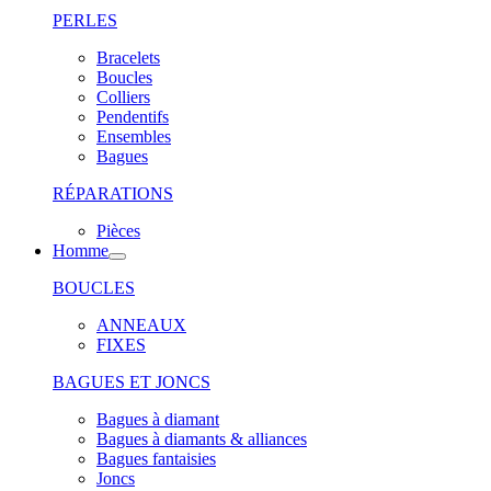
PERLES
Bracelets
Boucles
Colliers
Pendentifs
Ensembles
Bagues
RÉPARATIONS
Pièces
Homme
BOUCLES
ANNEAUX
FIXES
BAGUES ET JONCS
Bagues à diamant
Bagues à diamants & alliances
Bagues fantaisies
Joncs