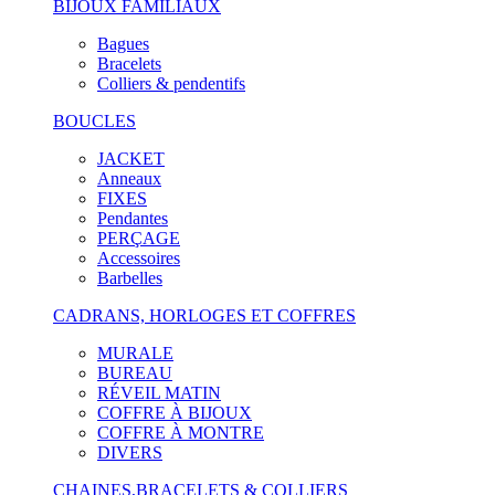
BIJOUX FAMILIAUX
Bagues
Bracelets
Colliers & pendentifs
BOUCLES
JACKET
Anneaux
FIXES
Pendantes
PERÇAGE
Accessoires
Barbelles
CADRANS, HORLOGES ET COFFRES
MURALE
BUREAU
RÉVEIL MATIN
COFFRE À BIJOUX
COFFRE À MONTRE
DIVERS
CHAINES,BRACELETS & COLLIERS