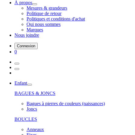
À propos
Mesures & grandeurs
Politique de retour
Politiques et conditions d'achat
Qui nous sommes
Marques
Nous joindre
Connexion
0
Enfant
BAGUES & JONCS
Bagues à pierres de couleurs (naissances)
Joncs
BOUCLES
Anneaux
Fixes