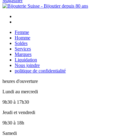
Magasiner
Femme
Homme
Soldes
Services
Marques
Liquidation
Nous joindre
politique de confidentialité
heures d'ouverture
Lundi au mercredi
9h30
à
17h30
Jeudi et vendredi
9h30
à
18h
Samedi