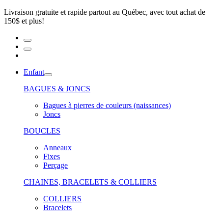
Livraison gratuite et rapide partout au Québec, avec tout achat de
150$ et plus!
Enfant
BAGUES & JONCS
Bagues à pierres de couleurs (naissances)
Joncs
BOUCLES
Anneaux
Fixes
Perçage
CHAINES, BRACELETS & COLLIERS
COLLIERS
Bracelets