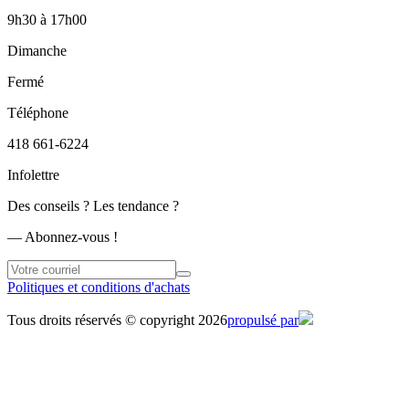
9h30
à
17h00
Dimanche
Fermé
Téléphone
418 661-6224
Infolettre
Des conseils ? Les tendance ?
― Abonnez-vous !
Politiques et conditions d'achats
Tous droits réservés © copyright 2026
propulsé par