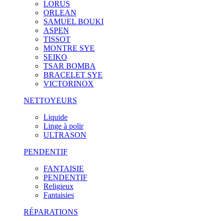
LORUS
ORLEAN
SAMUEL BOUKI
ASPEN
TISSOT
MONTRE SYE
SEIKO
TSAR BOMBA
BRACELET SYE
VICTORINOX
NETTOYEURS
Liquide
Linge à polir
ULTRASON
PENDENTIF
FANTAISIE
PENDENTIF
Religieux
Fantaisies
RÉPARATIONS