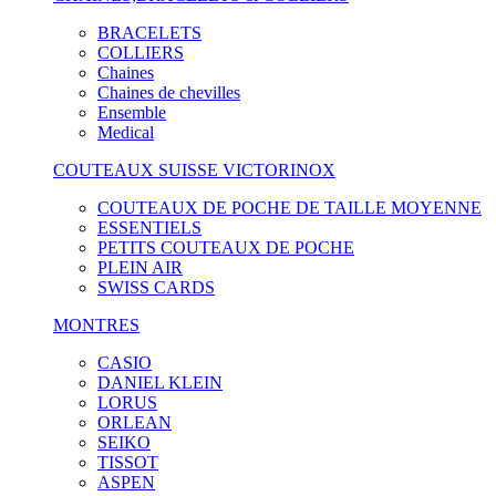
BRACELETS
COLLIERS
Chaines
Chaines de chevilles
Ensemble
Medical
COUTEAUX SUISSE VICTORINOX
COUTEAUX DE POCHE DE TAILLE MOYENNE
ESSENTIELS
PETITS COUTEAUX DE POCHE
PLEIN AIR
SWISS CARDS
MONTRES
CASIO
DANIEL KLEIN
LORUS
ORLEAN
SEIKO
TISSOT
ASPEN