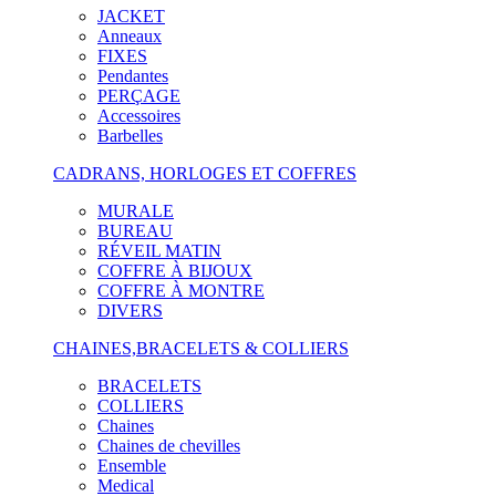
JACKET
Anneaux
FIXES
Pendantes
PERÇAGE
Accessoires
Barbelles
CADRANS, HORLOGES ET COFFRES
MURALE
BUREAU
RÉVEIL MATIN
COFFRE À BIJOUX
COFFRE À MONTRE
DIVERS
CHAINES,BRACELETS & COLLIERS
BRACELETS
COLLIERS
Chaines
Chaines de chevilles
Ensemble
Medical