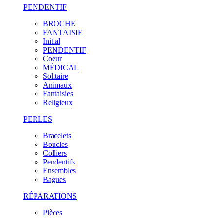
PENDENTIF
BROCHE
FANTAISIE
Initial
PENDENTIF
Coeur
MÉDICAL
Solitaire
Animaux
Fantaisies
Religieux
PERLES
Bracelets
Boucles
Colliers
Pendentifs
Ensembles
Bagues
RÉPARATIONS
Pièces