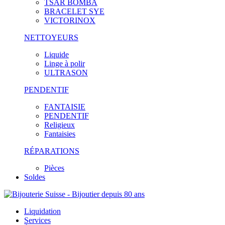
TSAR BOMBA
BRACELET SYE
VICTORINOX
NETTOYEURS
Liquide
Linge à polir
ULTRASON
PENDENTIF
FANTAISIE
PENDENTIF
Religieux
Fantaisies
RÉPARATIONS
Pièces
Soldes
Liquidation
Services