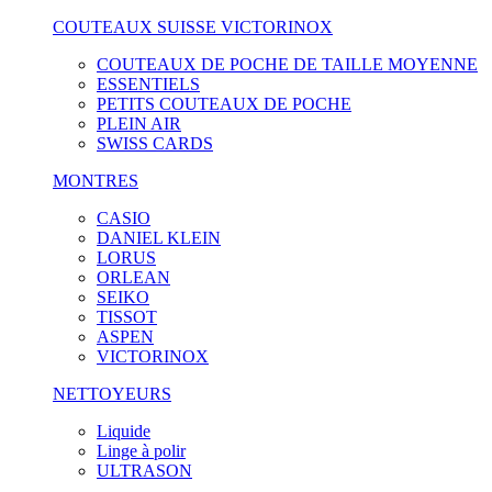
COUTEAUX SUISSE VICTORINOX
COUTEAUX DE POCHE DE TAILLE MOYENNE
ESSENTIELS
PETITS COUTEAUX DE POCHE
PLEIN AIR
SWISS CARDS
MONTRES
CASIO
DANIEL KLEIN
LORUS
ORLEAN
SEIKO
TISSOT
ASPEN
VICTORINOX
NETTOYEURS
Liquide
Linge à polir
ULTRASON