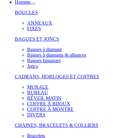
Homme
BOUCLES
ANNEAUX
FIXES
BAGUES ET JONCS
Bagues à diamant
Bagues à diamants & alliances
Bagues fantaisies
Joncs
CADRANS, HORLOGES ET COFFRES
MURALE
BUREAU
RÉVEIL MATIN
COFFRE À BIJOUX
COFFRE À MONTRE
DIVERS
CHAINES, BRACELETS & COLLIERS
Bracelets