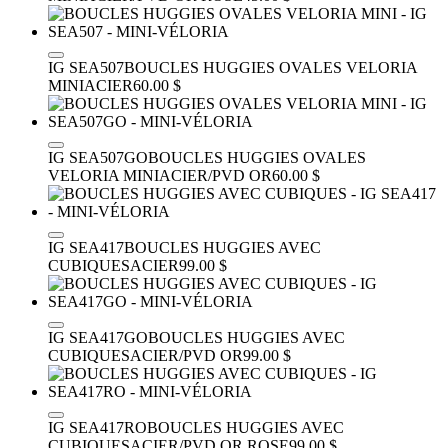
IG SEA507
BOUCLES HUGGIES OVALES VELORIA
MINI
ACIER
60.00 $
IG SEA507GO
BOUCLES HUGGIES OVALES
VELORIA MINI
ACIER/PVD OR
60.00 $
IG SEA417
BOUCLES HUGGIES AVEC
CUBIQUES
ACIER
99.00 $
IG SEA417GO
BOUCLES HUGGIES AVEC
CUBIQUES
ACIER/PVD OR
99.00 $
IG SEA417RO
BOUCLES HUGGIES AVEC
CUBIQUES
ACIER/PVD OR ROSE
99.00 $