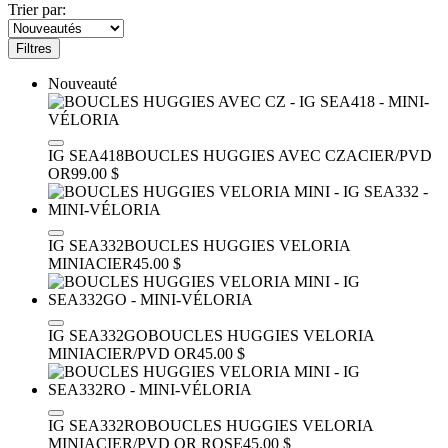
Trier par:
Filtres
Nouveauté
IG SEA418
BOUCLES HUGGIES AVEC CZ
ACIER/PVD
OR
99.00 $
IG SEA332
BOUCLES HUGGIES VELORIA
MINI
ACIER
45.00 $
IG SEA332GO
BOUCLES HUGGIES VELORIA
MINI
ACIER/PVD OR
45.00 $
IG SEA332RO
BOUCLES HUGGIES VELORIA
MINI
ACIER/PVD OR ROSE
45.00 $