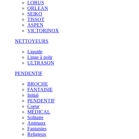
LORUS
ORLEAN
SEIKO
TISSOT
ASPEN
VICTORINOX
NETTOYEURS
Liquide
Linge à polir
ULTRASON
PENDENTIF
BROCHE
FANTAISIE
Initial
PENDENTIF
Coeur
MÉDICAL
Solitaire
Animaux
Fantaisies
Religieux