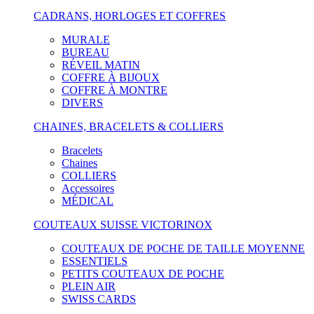
CADRANS, HORLOGES ET COFFRES
MURALE
BUREAU
RÉVEIL MATIN
COFFRE À BIJOUX
COFFRE À MONTRE
DIVERS
CHAINES, BRACELETS & COLLIERS
Bracelets
Chaines
COLLIERS
Accessoires
MÉDICAL
COUTEAUX SUISSE VICTORINOX
COUTEAUX DE POCHE DE TAILLE MOYENNE
ESSENTIELS
PETITS COUTEAUX DE POCHE
PLEIN AIR
SWISS CARDS