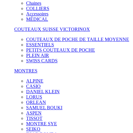
Chaines
COLLIERS
Accessoires
MÉDICAL
COUTEAUX SUISSE VICTORINOX
COUTEAUX DE POCHE DE TAILLE MOYENNE
ESSENTIELS
PETITS COUTEAUX DE POCHE
PLEIN AIR
SWISS CARDS
MONTRES
ALPINE
CASIO
DANIEL KLEIN
LORUS
ORLEAN
SAMUEL BOUKI
ASPEN
TISSOT
MONTRE SYE
SEIKO