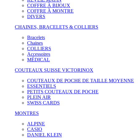
COFFRE À BIJOUX
COFFRE À MONTRE
DIVERS
CHAINES, BRACELETS & COLLIERS
Bracelets
Chaines
COLLIERS
Accessoires
MÉDICAL
COUTEAUX SUISSE VICTORINOX
COUTEAUX DE POCHE DE TAILLE MOYENNE
ESSENTIELS
PETITS COUTEAUX DE POCHE
PLEIN AIR
SWISS CARDS
MONTRES
ALPINE
CASIO
DANIEL KLEIN