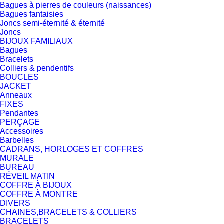
Bagues à pierres de couleurs (naissances)
Bagues fantaisies
Joncs semi-éternité & éternité
Joncs
BIJOUX FAMILIAUX
Bagues
Bracelets
Colliers & pendentifs
BOUCLES
JACKET
Anneaux
FIXES
Pendantes
PERÇAGE
Accessoires
Barbelles
CADRANS, HORLOGES ET COFFRES
MURALE
BUREAU
RÉVEIL MATIN
COFFRE À BIJOUX
COFFRE À MONTRE
DIVERS
CHAINES,BRACELETS & COLLIERS
BRACELETS