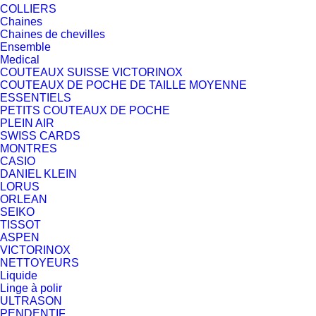
COLLIERS
Chaines
Chaines de chevilles
Ensemble
Medical
COUTEAUX SUISSE VICTORINOX
COUTEAUX DE POCHE DE TAILLE MOYENNE
ESSENTIELS
PETITS COUTEAUX DE POCHE
PLEIN AIR
SWISS CARDS
MONTRES
CASIO
DANIEL KLEIN
LORUS
ORLEAN
SEIKO
TISSOT
ASPEN
VICTORINOX
NETTOYEURS
Liquide
Linge à polir
ULTRASON
PENDENTIF