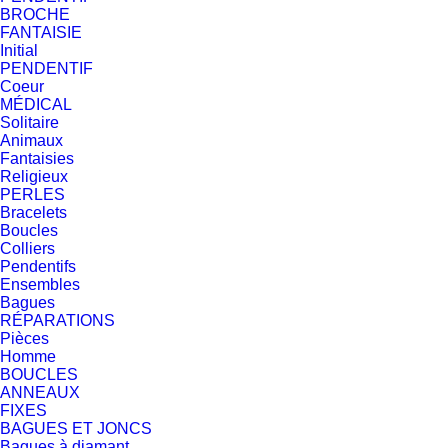
BROCHE
FANTAISIE
Initial
PENDENTIF
Coeur
MÉDICAL
Solitaire
Animaux
Fantaisies
Religieux
PERLES
Bracelets
Boucles
Colliers
Pendentifs
Ensembles
Bagues
RÉPARATIONS
Pièces
Homme
BOUCLES
ANNEAUX
FIXES
BAGUES ET JONCS
Bagues à diamant