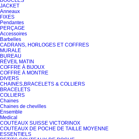
BOUCLES
JACKET
Anneaux
FIXES
Pendantes
PERÇAGE
Accessoires
Barbelles
CADRANS, HORLOGES ET COFFRES
MURALE
BUREAU
RÉVEIL MATIN
COFFRE À BIJOUX
COFFRE À MONTRE
DIVERS
CHAINES,BRACELETS & COLLIERS
BRACELETS
COLLIERS
Chaines
Chaines de chevilles
Ensemble
Medical
COUTEAUX SUISSE VICTORINOX
COUTEAUX DE POCHE DE TAILLE MOYENNE
ESSENTIELS