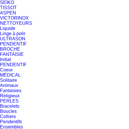
SEIKO
TISSOT
ASPEN
VICTORINOX
NETTOYEURS
Liquide
Linge à polir
ULTRASON
PENDENTIF
BROCHE
FANTAISIE
Initial
PENDENTIF
Coeur
MÉDICAL
Solitaire
Animaux
Fantaisies
Religieux
PERLES
Bracelets
Boucles
Colliers
Pendentifs
Ensembles