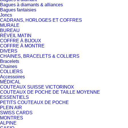
Bagues à diamants & alliances
Bagues fantaisies
Joncs
CADRANS, HORLOGES ET COFFRES
MURALE
BUREAU
RÉVEIL MATIN
COFFRE À BIJOUX
COFFRE À MONTRE
DIVERS
CHAINES, BRACELETS & COLLIERS
Bracelets
Chaines
COLLIERS
Accessoires
MÉDICAL
COUTEAUX SUISSE VICTORINOX
COUTEAUX DE POCHE DE TAILLE MOYENNE
ESSENTIELS
PETITS COUTEAUX DE POCHE
PLEIN AIR
SWISS CARDS
MONTRES
ALPINE