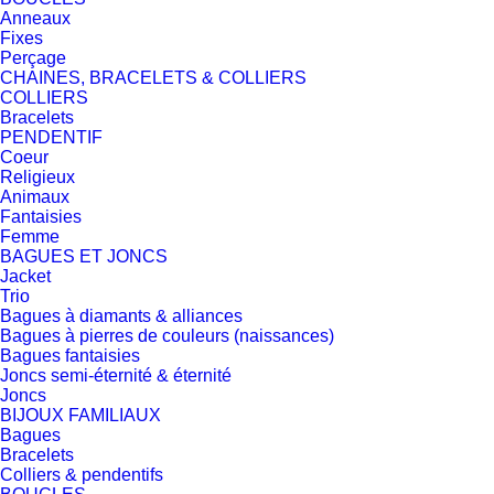
Anneaux
Fixes
Perçage
CHAINES, BRACELETS & COLLIERS
COLLIERS
Bracelets
PENDENTIF
Coeur
Religieux
Animaux
Fantaisies
Femme
BAGUES ET JONCS
Jacket
Trio
Bagues à diamants & alliances
Bagues à pierres de couleurs (naissances)
Bagues fantaisies
Joncs semi-éternité & éternité
Joncs
BIJOUX FAMILIAUX
Bagues
Bracelets
Colliers & pendentifs