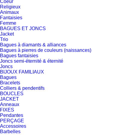
Coeur
Religieux
Animaux
Fantaisies
Femme
BAGUES ET JONCS
Jacket
Trio
Bagues à diamants & alliances
Bagues à pierres de couleurs (naissances)
Bagues fantaisies
Joncs semi-éternité & éternité
Joncs
BIJOUX FAMILIAUX
Bagues
Bracelets
Colliers & pendentifs
BOUCLES
JACKET
Anneaux
FIXES
Pendantes
PERÇAGE
Accessoires
Barbelles