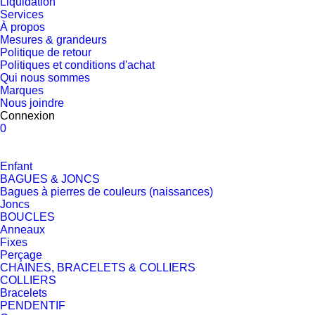
Liquidation
Services
À propos
Mesures & grandeurs
Politique de retour
Politiques et conditions d'achat
Qui nous sommes
Marques
Nous joindre
Connexion
0
Enfant
BAGUES & JONCS
Bagues à pierres de couleurs (naissances)
Joncs
BOUCLES
Anneaux
Fixes
Perçage
CHAINES, BRACELETS & COLLIERS
COLLIERS
Bracelets
PENDENTIF