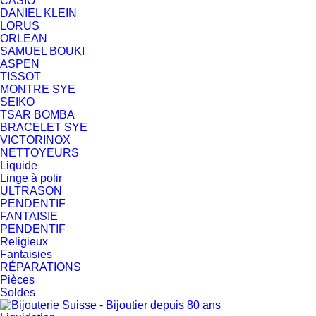
CASIO
DANIEL KLEIN
LORUS
ORLEAN
SAMUEL BOUKI
ASPEN
TISSOT
MONTRE SYE
SEIKO
TSAR BOMBA
BRACELET SYE
VICTORINOX
NETTOYEURS
Liquide
Linge à polir
ULTRASON
PENDENTIF
FANTAISIE
PENDENTIF
Religieux
Fantaisies
RÉPARATIONS
Pièces
Soldes