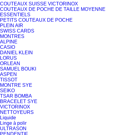
COUTEAUX SUISSE VICTORINOX
COUTEAUX DE POCHE DE TAILLE MOYENNE
ESSENTIELS
PETITS COUTEAUX DE POCHE
PLEIN AIR
SWISS CARDS
MONTRES
ALPINE
CASIO
DANIEL KLEIN
LORUS
ORLEAN
SAMUEL BOUKI
ASPEN
TISSOT
MONTRE SYE
SEIKO
TSAR BOMBA
BRACELET SYE
VICTORINOX
NETTOYEURS
Liquide
Linge à polir
ULTRASON
PENDENTIF