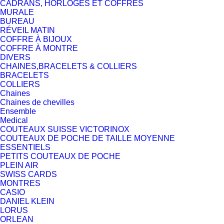
CADRANS, HORLOGES ET COFFRES
MURALE
BUREAU
RÉVEIL MATIN
COFFRE À BIJOUX
COFFRE À MONTRE
DIVERS
CHAINES,BRACELETS & COLLIERS
BRACELETS
COLLIERS
Chaines
Chaines de chevilles
Ensemble
Medical
COUTEAUX SUISSE VICTORINOX
COUTEAUX DE POCHE DE TAILLE MOYENNE
ESSENTIELS
PETITS COUTEAUX DE POCHE
PLEIN AIR
SWISS CARDS
MONTRES
CASIO
DANIEL KLEIN
LORUS
ORLEAN