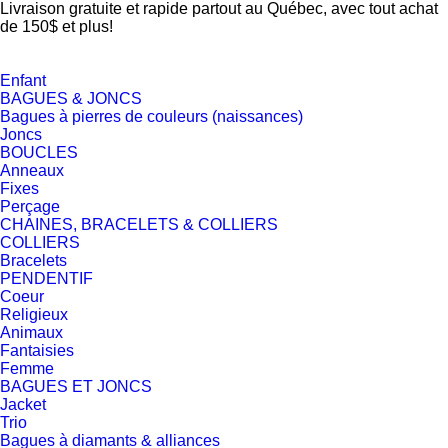
Livraison gratuite et rapide partout au Québec, avec tout achat
de 150$ et plus!
Enfant
BAGUES & JONCS
Bagues à pierres de couleurs (naissances)
Joncs
BOUCLES
Anneaux
Fixes
Perçage
CHAINES, BRACELETS & COLLIERS
COLLIERS
Bracelets
PENDENTIF
Coeur
Religieux
Animaux
Fantaisies
Femme
BAGUES ET JONCS
Jacket
Trio
Bagues à diamants & alliances