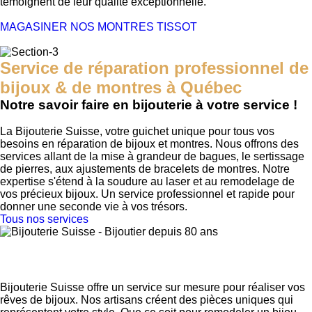
témoignent de leur qualité exceptionnelle.
MAGASINER NOS MONTRES TISSOT
Service de réparation professionnel de
bijoux & de montres à Québec
Notre savoir faire en bijouterie à votre service !
La Bijouterie Suisse, votre guichet unique pour tous vos
besoins en réparation de bijoux et montres. Nous offrons des
services allant de la mise à grandeur de bagues, le sertissage
de pierres, aux ajustements de bracelets de montres. Notre
expertise s'étend à la soudure au laser et au remodelage de
vos précieux bijoux. Un service professionnel et rapide pour
donner une seconde vie à vos trésors.
Tous nos services
Fabrication sur mesure et remodelage: pour
avoir des bijoux qui parlent de vous!
Bijouterie Suisse offre un service sur mesure pour réaliser vos
rêves de bijoux. Nos artisans créent des pièces uniques qui