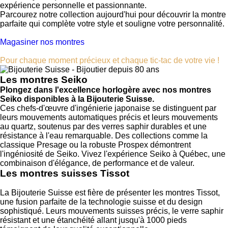
expérience personnelle et passionnante.
Parcourez notre collection aujourd'hui pour découvrir la montre
parfaite qui complète votre style et souligne votre personnalité.
Magasiner nos montres
Pour chaque moment précieux et chaque tic-tac de votre vie­ !
Les montres Seiko
Plongez dans l'excellence horlogère avec nos montres
Seiko disponibles à la Bijouterie Suisse.
Ces chefs-d'œuvre d'ingénierie japonaise se distinguent par
leurs mouvements automatiques précis et leurs mouvements
au quartz, soutenus par des verres saphir durables et une
résistance à l'eau remarquable. Des collections comme la
classique Presage ou la robuste Prospex démontrent
l'ingéniosité de Seiko. Vivez l'expérience Seiko à Québec, une
combinaison d'élégance, de performance et de valeur.
Les montres suisses Tissot
La Bijouterie Suisse est fière de présenter les montres Tissot,
une fusion parfaite de la technologie suisse et du design
sophistiqué. Leurs mouvements suisses précis, le verre saphir
résistant et une étanchéité allant jusqu'à 1000 pieds