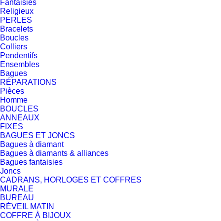
Fantaisies
Religieux
PERLES
Bracelets
Boucles
Colliers
Pendentifs
Ensembles
Bagues
RÉPARATIONS
Pièces
Homme
BOUCLES
ANNEAUX
FIXES
BAGUES ET JONCS
Bagues à diamant
Bagues à diamants & alliances
Bagues fantaisies
Joncs
CADRANS, HORLOGES ET COFFRES
MURALE
BUREAU
RÉVEIL MATIN
COFFRE À BIJOUX