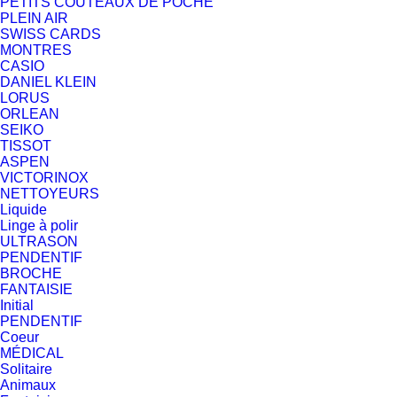
PETITS COUTEAUX DE POCHE
PLEIN AIR
SWISS CARDS
MONTRES
CASIO
DANIEL KLEIN
LORUS
ORLEAN
SEIKO
TISSOT
ASPEN
VICTORINOX
NETTOYEURS
Liquide
Linge à polir
ULTRASON
PENDENTIF
BROCHE
FANTAISIE
Initial
PENDENTIF
Coeur
MÉDICAL
Solitaire
Animaux