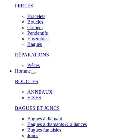
PERLES
Bracelets
Boucles
Colliers
Pendentifs
Ensembles
Bagues
RÉPARATIONS
Pièces
Homme
BOUCLES
ANNEAUX
FIXES
BAGUES ET JONCS
Bagues à diamant
Bagues à diamants & alliances
Bagues fantaisies
Joncs