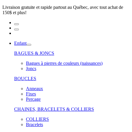
Livraison gratuite et rapide partout au Québec, avec tout achat de
150$ et plus!
Enfant
BAGUES & JONCS
Bagues à pierres de couleurs (naissances)
Joncs
BOUCLES
Anneaux
Fixes
Perçage
CHAINES, BRACELETS & COLLIERS
COLLIERS
Bracelets