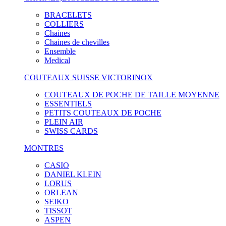
BRACELETS
COLLIERS
Chaines
Chaines de chevilles
Ensemble
Medical
COUTEAUX SUISSE VICTORINOX
COUTEAUX DE POCHE DE TAILLE MOYENNE
ESSENTIELS
PETITS COUTEAUX DE POCHE
PLEIN AIR
SWISS CARDS
MONTRES
CASIO
DANIEL KLEIN
LORUS
ORLEAN
SEIKO
TISSOT
ASPEN