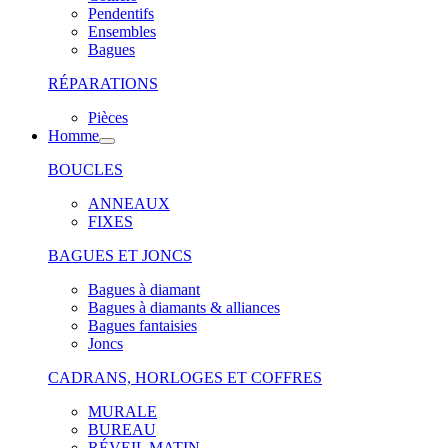
Pendentifs
Ensembles
Bagues
RÉPARATIONS
Pièces
Homme
BOUCLES
ANNEAUX
FIXES
BAGUES ET JONCS
Bagues à diamant
Bagues à diamants & alliances
Bagues fantaisies
Joncs
CADRANS, HORLOGES ET COFFRES
MURALE
BUREAU
RÉVEIL MATIN