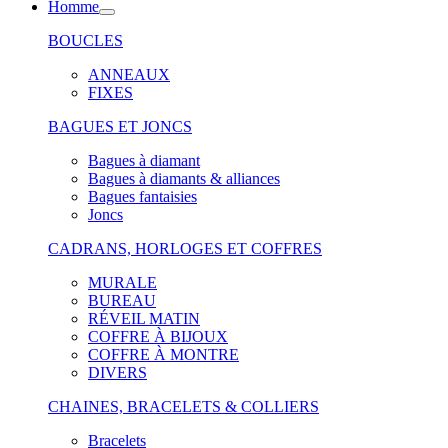
Homme
BOUCLES
ANNEAUX
FIXES
BAGUES ET JONCS
Bagues à diamant
Bagues à diamants & alliances
Bagues fantaisies
Joncs
CADRANS, HORLOGES ET COFFRES
MURALE
BUREAU
RÉVEIL MATIN
COFFRE À BIJOUX
COFFRE À MONTRE
DIVERS
CHAINES, BRACELETS & COLLIERS
Bracelets