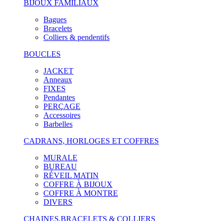
BIJOUX FAMILIAUX
Bagues
Bracelets
Colliers & pendentifs
BOUCLES
JACKET
Anneaux
FIXES
Pendantes
PERÇAGE
Accessoires
Barbelles
CADRANS, HORLOGES ET COFFRES
MURALE
BUREAU
RÉVEIL MATIN
COFFRE À BIJOUX
COFFRE À MONTRE
DIVERS
CHAINES,BRACELETS & COLLIERS