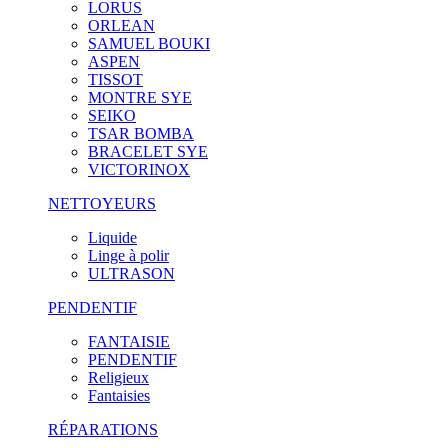
LORUS
ORLEAN
SAMUEL BOUKI
ASPEN
TISSOT
MONTRE SYE
SEIKO
TSAR BOMBA
BRACELET SYE
VICTORINOX
NETTOYEURS
Liquide
Linge à polir
ULTRASON
PENDENTIF
FANTAISIE
PENDENTIF
Religieux
Fantaisies
RÉPARATIONS