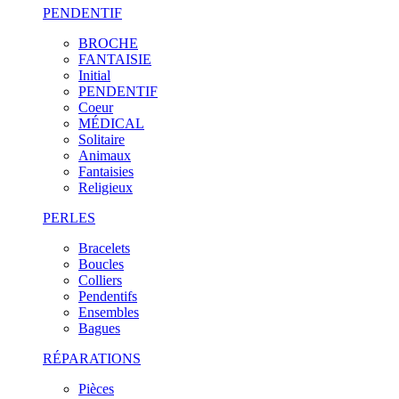
PENDENTIF
BROCHE
FANTAISIE
Initial
PENDENTIF
Coeur
MÉDICAL
Solitaire
Animaux
Fantaisies
Religieux
PERLES
Bracelets
Boucles
Colliers
Pendentifs
Ensembles
Bagues
RÉPARATIONS
Pièces