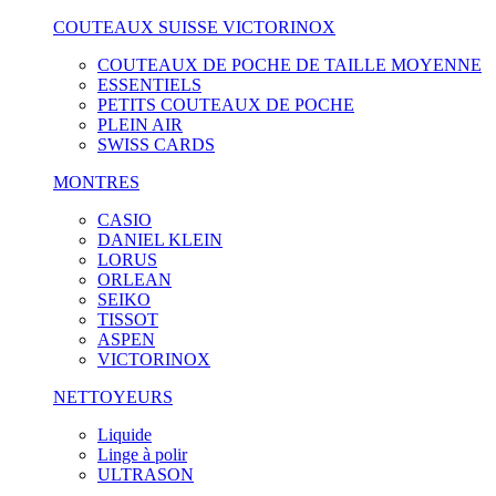
COUTEAUX SUISSE VICTORINOX
COUTEAUX DE POCHE DE TAILLE MOYENNE
ESSENTIELS
PETITS COUTEAUX DE POCHE
PLEIN AIR
SWISS CARDS
MONTRES
CASIO
DANIEL KLEIN
LORUS
ORLEAN
SEIKO
TISSOT
ASPEN
VICTORINOX
NETTOYEURS
Liquide
Linge à polir
ULTRASON