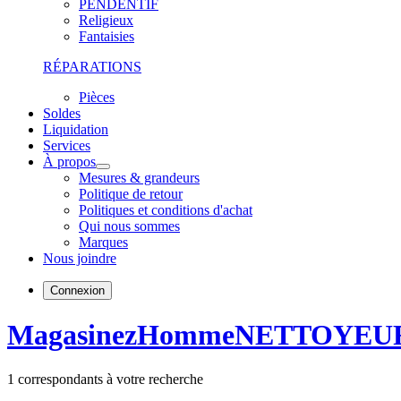
PENDENTIF
Religieux
Fantaisies
RÉPARATIONS
Pièces
Soldes
Liquidation
Services
À propos
Mesures & grandeurs
Politique de retour
Politiques et conditions d'achat
Qui nous sommes
Marques
Nous joindre
Connexion
Magasinez
Homme
NETTOYEU
1
correspondants à votre recherche