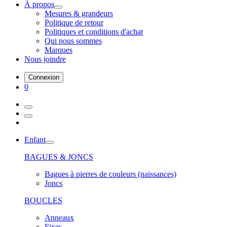
À propos
Mesures & grandeurs
Politique de retour
Politiques et conditions d'achat
Qui nous sommes
Marques
Nous joindre
Connexion
0
Enfant
BAGUES & JONCS
Bagues à pierres de couleurs (naissances)
Joncs
BOUCLES
Anneaux
Fixes