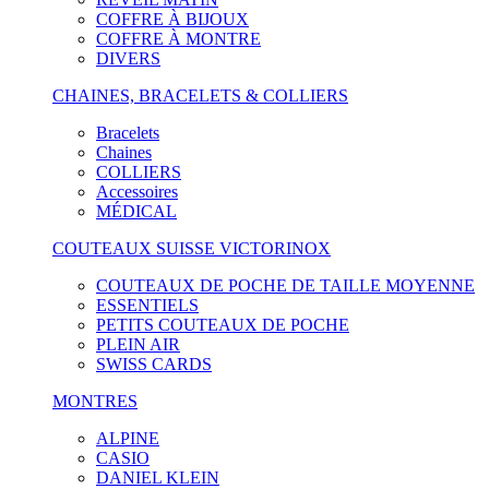
COFFRE À BIJOUX
COFFRE À MONTRE
DIVERS
CHAINES, BRACELETS & COLLIERS
Bracelets
Chaines
COLLIERS
Accessoires
MÉDICAL
COUTEAUX SUISSE VICTORINOX
COUTEAUX DE POCHE DE TAILLE MOYENNE
ESSENTIELS
PETITS COUTEAUX DE POCHE
PLEIN AIR
SWISS CARDS
MONTRES
ALPINE
CASIO
DANIEL KLEIN