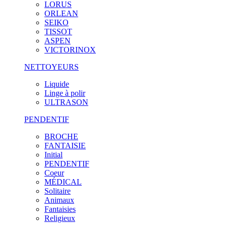
LORUS
ORLEAN
SEIKO
TISSOT
ASPEN
VICTORINOX
NETTOYEURS
Liquide
Linge à polir
ULTRASON
PENDENTIF
BROCHE
FANTAISIE
Initial
PENDENTIF
Coeur
MÉDICAL
Solitaire
Animaux
Fantaisies
Religieux