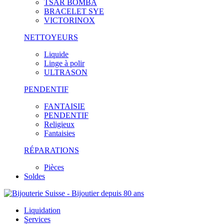
TSAR BOMBA
BRACELET SYE
VICTORINOX
NETTOYEURS
Liquide
Linge à polir
ULTRASON
PENDENTIF
FANTAISIE
PENDENTIF
Religieux
Fantaisies
RÉPARATIONS
Pièces
Soldes
Liquidation
Services