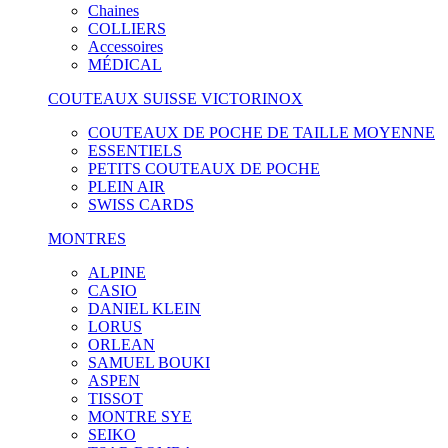
Chaines
COLLIERS
Accessoires
MÉDICAL
COUTEAUX SUISSE VICTORINOX
COUTEAUX DE POCHE DE TAILLE MOYENNE
ESSENTIELS
PETITS COUTEAUX DE POCHE
PLEIN AIR
SWISS CARDS
MONTRES
ALPINE
CASIO
DANIEL KLEIN
LORUS
ORLEAN
SAMUEL BOUKI
ASPEN
TISSOT
MONTRE SYE
SEIKO