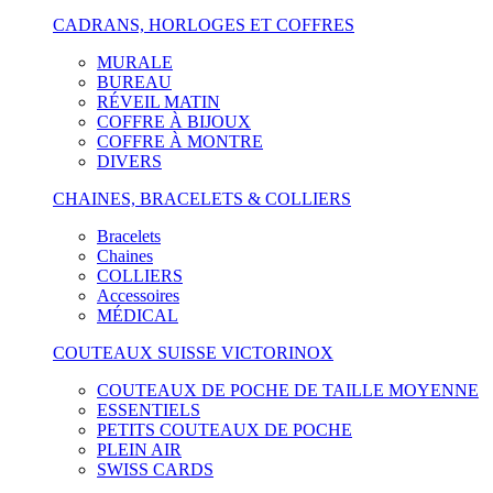
CADRANS, HORLOGES ET COFFRES
MURALE
BUREAU
RÉVEIL MATIN
COFFRE À BIJOUX
COFFRE À MONTRE
DIVERS
CHAINES, BRACELETS & COLLIERS
Bracelets
Chaines
COLLIERS
Accessoires
MÉDICAL
COUTEAUX SUISSE VICTORINOX
COUTEAUX DE POCHE DE TAILLE MOYENNE
ESSENTIELS
PETITS COUTEAUX DE POCHE
PLEIN AIR
SWISS CARDS