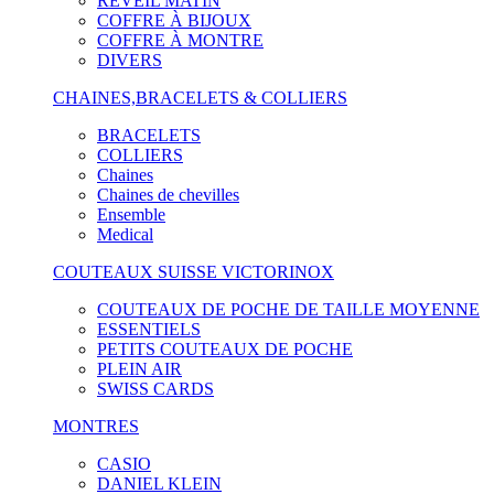
RÉVEIL MATIN
COFFRE À BIJOUX
COFFRE À MONTRE
DIVERS
CHAINES,BRACELETS & COLLIERS
BRACELETS
COLLIERS
Chaines
Chaines de chevilles
Ensemble
Medical
COUTEAUX SUISSE VICTORINOX
COUTEAUX DE POCHE DE TAILLE MOYENNE
ESSENTIELS
PETITS COUTEAUX DE POCHE
PLEIN AIR
SWISS CARDS
MONTRES
CASIO
DANIEL KLEIN