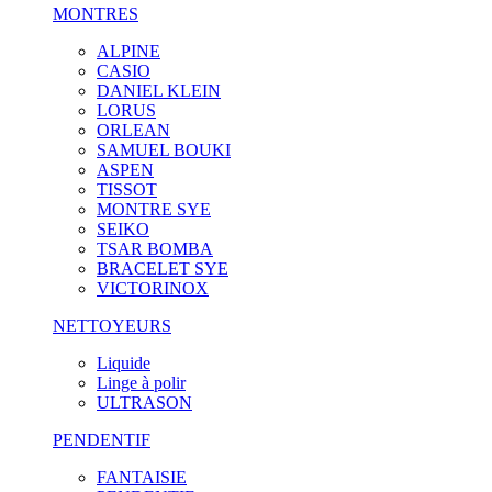
MONTRES
ALPINE
CASIO
DANIEL KLEIN
LORUS
ORLEAN
SAMUEL BOUKI
ASPEN
TISSOT
MONTRE SYE
SEIKO
TSAR BOMBA
BRACELET SYE
VICTORINOX
NETTOYEURS
Liquide
Linge à polir
ULTRASON
PENDENTIF
FANTAISIE