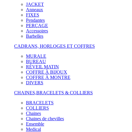
JACKET
Anneaux
FIXES
Pendantes
PERÇAGE
Accessoires
Barbelles
CADRANS, HORLOGES ET COFFRES
MURALE
BUREAU
RÉVEIL MATIN
COFFRE À BIJOUX
COFFRE À MONTRE
DIVERS
CHAINES,BRACELETS & COLLIERS
BRACELETS
COLLIERS
Chaines
Chaines de chevilles
Ensemble
Medical