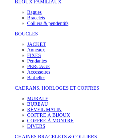
BIJOUX FAMILIAUX
Bagues
Bracelets
Colliers & pendentifs
BOUCLES
JACKET
Anneaux
FIXES
Pendantes
PERÇAGE
Accessoires
Barbelles
CADRANS, HORLOGES ET COFFRES
MURALE
BUREAU
RÉVEIL MATIN
COFFRE À BIJOUX
COFFRE À MONTRE
DIVERS
CHAINES,BRACELETS & COLLIERS