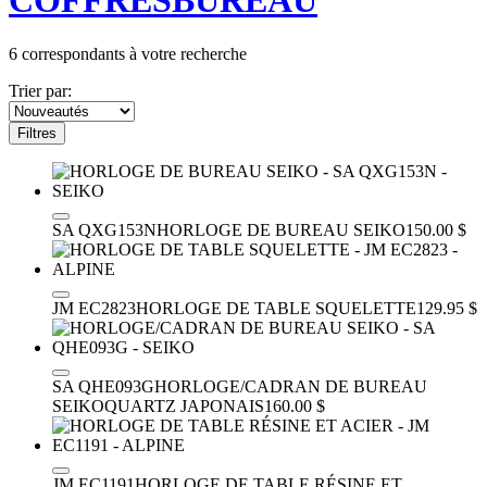
COFFRES
BUREAU
6
correspondants à votre recherche
Trier par:
Filtres
SA QXG153N
HORLOGE DE BUREAU SEIKO
150.00 $
JM EC2823
HORLOGE DE TABLE SQUELETTE
129.95 $
SA QHE093G
HORLOGE/CADRAN DE BUREAU
SEIKO
QUARTZ JAPONAIS
160.00 $
JM EC1191
HORLOGE DE TABLE RÉSINE ET