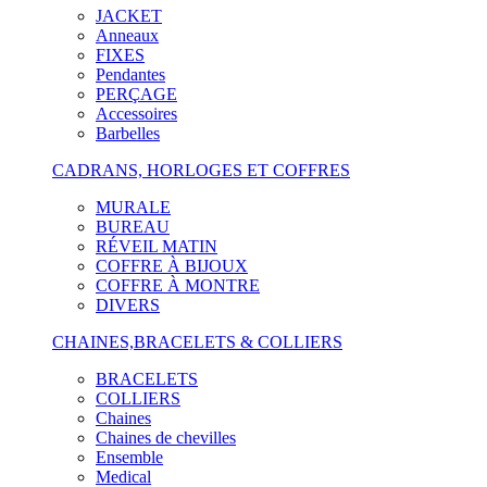
JACKET
Anneaux
FIXES
Pendantes
PERÇAGE
Accessoires
Barbelles
CADRANS, HORLOGES ET COFFRES
MURALE
BUREAU
RÉVEIL MATIN
COFFRE À BIJOUX
COFFRE À MONTRE
DIVERS
CHAINES,BRACELETS & COLLIERS
BRACELETS
COLLIERS
Chaines
Chaines de chevilles
Ensemble
Medical