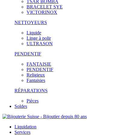
TSAR BOMBA
BRACELET SYE
VICTORINOX
NETTOYEURS
Liquide
Linge à polir
ULTRASON
PENDENTIF
FANTAISIE
PENDENTIF
Religieux
Fantaisies
RÉPARATIONS
Pièces
Soldes
Liquidation
Services