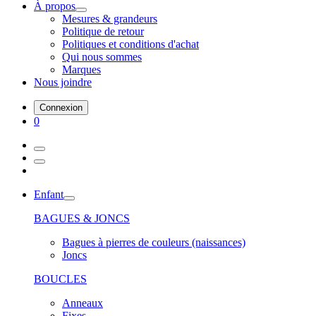
À propos
Mesures & grandeurs
Politique de retour
Politiques et conditions d'achat
Qui nous sommes
Marques
Nous joindre
Connexion
0
Enfant
BAGUES & JONCS
Bagues à pierres de couleurs (naissances)
Joncs
BOUCLES
Anneaux
Fixes