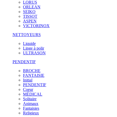
LORUS
ORLEAN
SEIKO
TISSOT
ASPEN
VICTORINOX
NETTOYEURS
Liquide
Linge à polir
ULTRASON
PENDENTIF
BROCHE
FANTAISIE
Initial
PENDENTIF
Coeur
MÉDICAL
Solitaire
Animaux
Fantaisies
Religieux