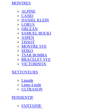
MONTRES
ALPINE
CASIO
DANIEL KLEIN
LORUS
ORLEAN
SAMUEL BOUKI
ASPEN
TISSOT
MONTRE SYE
SEIKO
TSAR BOMBA
BRACELET SYE
VICTORINOX
NETTOYEURS
Liquide
Linge à polir
ULTRASON
PENDENTIF
FANTAISIE