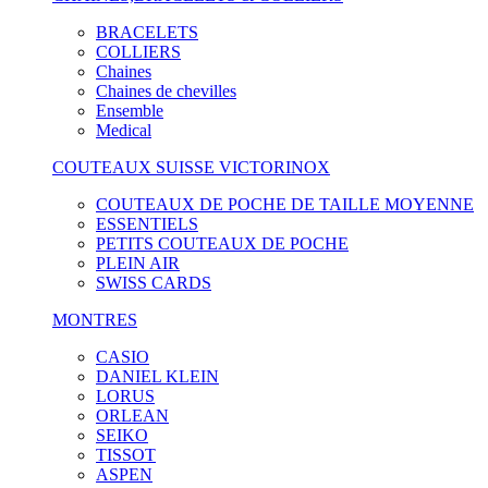
BRACELETS
COLLIERS
Chaines
Chaines de chevilles
Ensemble
Medical
COUTEAUX SUISSE VICTORINOX
COUTEAUX DE POCHE DE TAILLE MOYENNE
ESSENTIELS
PETITS COUTEAUX DE POCHE
PLEIN AIR
SWISS CARDS
MONTRES
CASIO
DANIEL KLEIN
LORUS
ORLEAN
SEIKO
TISSOT
ASPEN