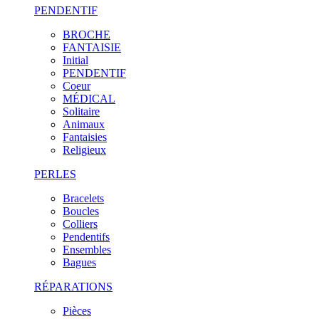
PENDENTIF
BROCHE
FANTAISIE
Initial
PENDENTIF
Coeur
MÉDICAL
Solitaire
Animaux
Fantaisies
Religieux
PERLES
Bracelets
Boucles
Colliers
Pendentifs
Ensembles
Bagues
RÉPARATIONS
Pièces