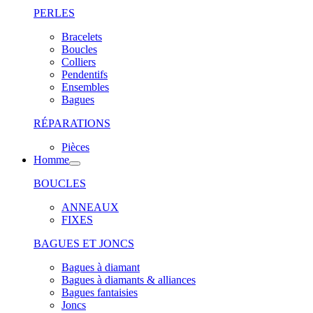
PERLES
Bracelets
Boucles
Colliers
Pendentifs
Ensembles
Bagues
RÉPARATIONS
Pièces
Homme
BOUCLES
ANNEAUX
FIXES
BAGUES ET JONCS
Bagues à diamant
Bagues à diamants & alliances
Bagues fantaisies
Joncs