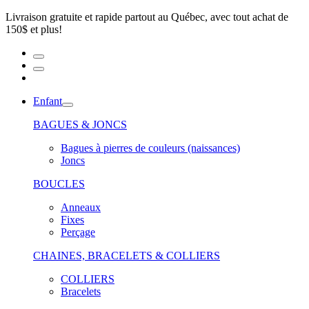
Livraison gratuite et rapide partout au Québec, avec tout achat de
150$ et plus!
Enfant
BAGUES & JONCS
Bagues à pierres de couleurs (naissances)
Joncs
BOUCLES
Anneaux
Fixes
Perçage
CHAINES, BRACELETS & COLLIERS
COLLIERS
Bracelets