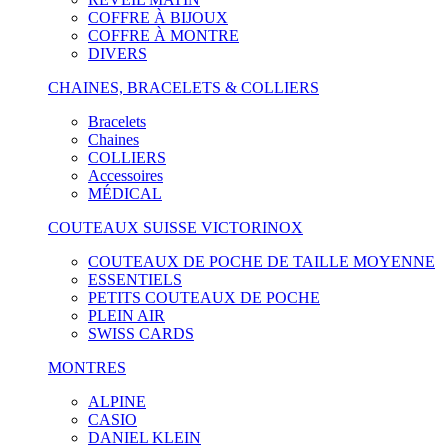
COFFRE À BIJOUX
COFFRE À MONTRE
DIVERS
CHAINES, BRACELETS & COLLIERS
Bracelets
Chaines
COLLIERS
Accessoires
MÉDICAL
COUTEAUX SUISSE VICTORINOX
COUTEAUX DE POCHE DE TAILLE MOYENNE
ESSENTIELS
PETITS COUTEAUX DE POCHE
PLEIN AIR
SWISS CARDS
MONTRES
ALPINE
CASIO
DANIEL KLEIN