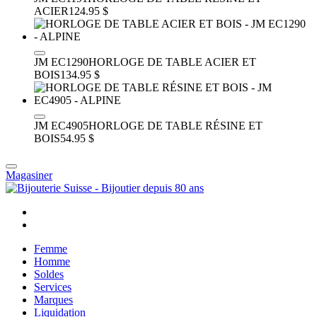
ACIER
124.95 $
JM EC1290
HORLOGE DE TABLE ACIER ET
BOIS
134.95 $
JM EC4905
HORLOGE DE TABLE RÉSINE ET
BOIS
54.95 $
Magasiner
Femme
Homme
Soldes
Services
Marques
Liquidation