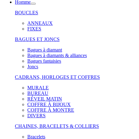
Homme
BOUCLES
ANNEAUX
FIXES
BAGUES ET JONCS
Bagues à diamant
Bagues à diamants & alliances
Bagues fantaisies
Joncs
CADRANS, HORLOGES ET COFFRES
MURALE
BUREAU
RÉVEIL MATIN
COFFRE À BIJOUX
COFFRE À MONTRE
DIVERS
CHAINES, BRACELETS & COLLIERS
Bracelets