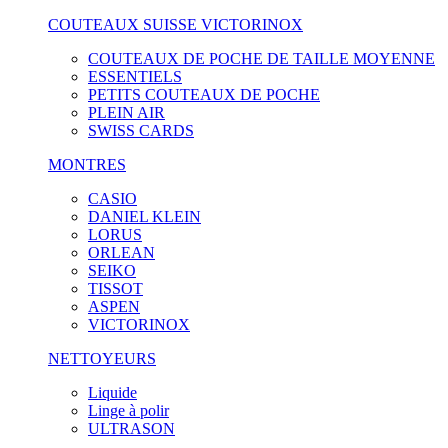
COUTEAUX SUISSE VICTORINOX
COUTEAUX DE POCHE DE TAILLE MOYENNE
ESSENTIELS
PETITS COUTEAUX DE POCHE
PLEIN AIR
SWISS CARDS
MONTRES
CASIO
DANIEL KLEIN
LORUS
ORLEAN
SEIKO
TISSOT
ASPEN
VICTORINOX
NETTOYEURS
Liquide
Linge à polir
ULTRASON