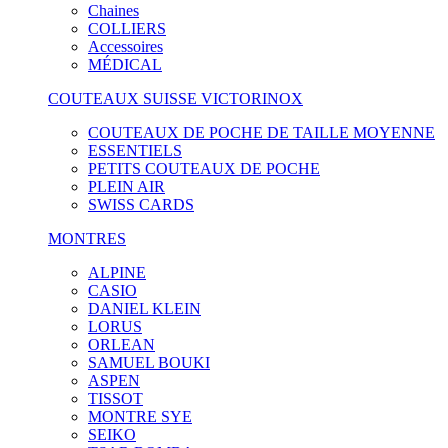
Chaines
COLLIERS
Accessoires
MÉDICAL
COUTEAUX SUISSE VICTORINOX
COUTEAUX DE POCHE DE TAILLE MOYENNE
ESSENTIELS
PETITS COUTEAUX DE POCHE
PLEIN AIR
SWISS CARDS
MONTRES
ALPINE
CASIO
DANIEL KLEIN
LORUS
ORLEAN
SAMUEL BOUKI
ASPEN
TISSOT
MONTRE SYE
SEIKO