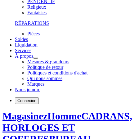
PENDENTIF
Religieux
Fantaisies
RÉPARATIONS
Pièces
Soldes
Liquidation
Services
À propos
Mesures & grandeurs
Politique de retour
Politiques et conditions d'achat
Qui nous sommes
Marques
Nous joindre
Connexion
Magasinez
Homme
CADRANS,
HORLOGES ET