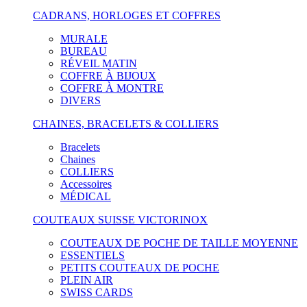
CADRANS, HORLOGES ET COFFRES
MURALE
BUREAU
RÉVEIL MATIN
COFFRE À BIJOUX
COFFRE À MONTRE
DIVERS
CHAINES, BRACELETS & COLLIERS
Bracelets
Chaines
COLLIERS
Accessoires
MÉDICAL
COUTEAUX SUISSE VICTORINOX
COUTEAUX DE POCHE DE TAILLE MOYENNE
ESSENTIELS
PETITS COUTEAUX DE POCHE
PLEIN AIR
SWISS CARDS