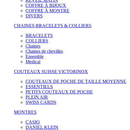
RÉVEIL MATIN
COFFRE À BIJOUX
COFFRE À MONTRE
DIVERS
CHAINES,BRACELETS & COLLIERS
BRACELETS
COLLIERS
Chaines
Chaines de chevilles
Ensemble
Medical
COUTEAUX SUISSE VICTORINOX
COUTEAUX DE POCHE DE TAILLE MOYENNE
ESSENTIELS
PETITS COUTEAUX DE POCHE
PLEIN AIR
SWISS CARDS
MONTRES
CASIO
DANIEL KLEIN