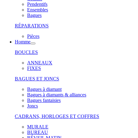
Pendentifs
Ensembles
Bagues
RÉPARATIONS
Pièces
Homme
BOUCLES
ANNEAUX
FIXES
BAGUES ET JONCS
Bagues à diamant
Bagues à diamants & alliances
Bagues fantaisies
Joncs
CADRANS, HORLOGES ET COFFRES
MURALE
BUREAU
RÉVEIL MATIN