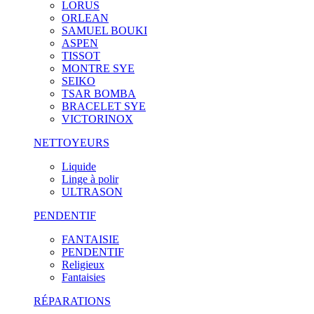
LORUS
ORLEAN
SAMUEL BOUKI
ASPEN
TISSOT
MONTRE SYE
SEIKO
TSAR BOMBA
BRACELET SYE
VICTORINOX
NETTOYEURS
Liquide
Linge à polir
ULTRASON
PENDENTIF
FANTAISIE
PENDENTIF
Religieux
Fantaisies
RÉPARATIONS