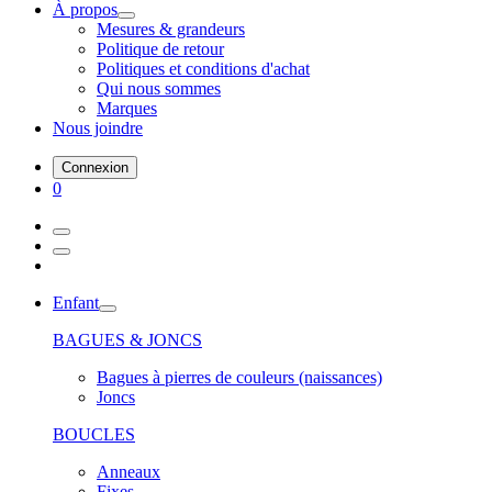
À propos
Mesures & grandeurs
Politique de retour
Politiques et conditions d'achat
Qui nous sommes
Marques
Nous joindre
Connexion
0
Enfant
BAGUES & JONCS
Bagues à pierres de couleurs (naissances)
Joncs
BOUCLES
Anneaux
Fixes