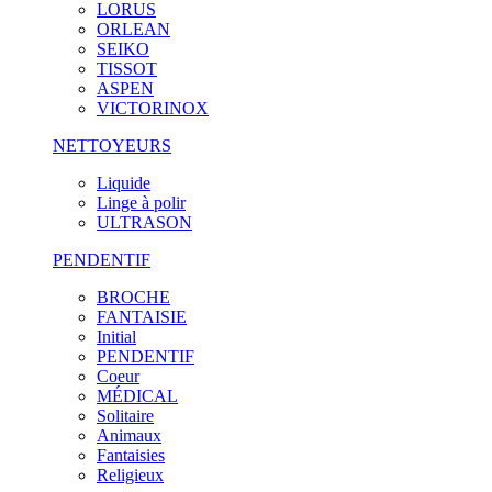
LORUS
ORLEAN
SEIKO
TISSOT
ASPEN
VICTORINOX
NETTOYEURS
Liquide
Linge à polir
ULTRASON
PENDENTIF
BROCHE
FANTAISIE
Initial
PENDENTIF
Coeur
MÉDICAL
Solitaire
Animaux
Fantaisies
Religieux