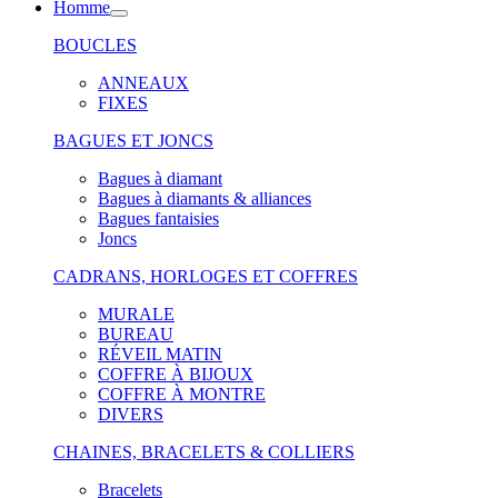
Homme
BOUCLES
ANNEAUX
FIXES
BAGUES ET JONCS
Bagues à diamant
Bagues à diamants & alliances
Bagues fantaisies
Joncs
CADRANS, HORLOGES ET COFFRES
MURALE
BUREAU
RÉVEIL MATIN
COFFRE À BIJOUX
COFFRE À MONTRE
DIVERS
CHAINES, BRACELETS & COLLIERS
Bracelets