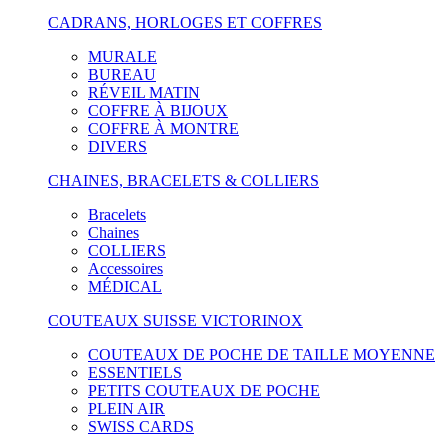
CADRANS, HORLOGES ET COFFRES
MURALE
BUREAU
RÉVEIL MATIN
COFFRE À BIJOUX
COFFRE À MONTRE
DIVERS
CHAINES, BRACELETS & COLLIERS
Bracelets
Chaines
COLLIERS
Accessoires
MÉDICAL
COUTEAUX SUISSE VICTORINOX
COUTEAUX DE POCHE DE TAILLE MOYENNE
ESSENTIELS
PETITS COUTEAUX DE POCHE
PLEIN AIR
SWISS CARDS