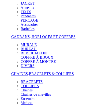
JACKET
Anneaux
FIXES
Pendantes
PERÇAGE
Accessoires
Barbelles
CADRANS, HORLOGES ET COFFRES
MURALE
BUREAU
RÉVEIL MATIN
COFFRE À BIJOUX
COFFRE À MONTRE
DIVERS
CHAINES,BRACELETS & COLLIERS
BRACELETS
COLLIERS
Chaines
Chaines de chevilles
Ensemble
Medical