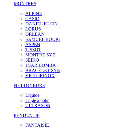
MONTRES
ALPINE
CASIO
DANIEL KLEIN
LORUS
ORLEAN
SAMUEL BOUKI
ASPEN
TISSOT
MONTRE SYE
SEIKO
TSAR BOMBA
BRACELET SYE
VICTORINOX
NETTOYEURS
Liquide
Linge à polir
ULTRASON
PENDENTIF
FANTAISIE