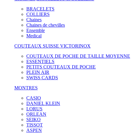
BRACELETS
COLLIERS
Chaines
Chaines de chevilles
Ensemble
Medical
COUTEAUX SUISSE VICTORINOX
COUTEAUX DE POCHE DE TAILLE MOYENNE
ESSENTIELS
PETITS COUTEAUX DE POCHE
PLEIN AIR
SWISS CARDS
MONTRES
CASIO
DANIEL KLEIN
LORUS
ORLEAN
SEIKO
TISSOT
ASPEN