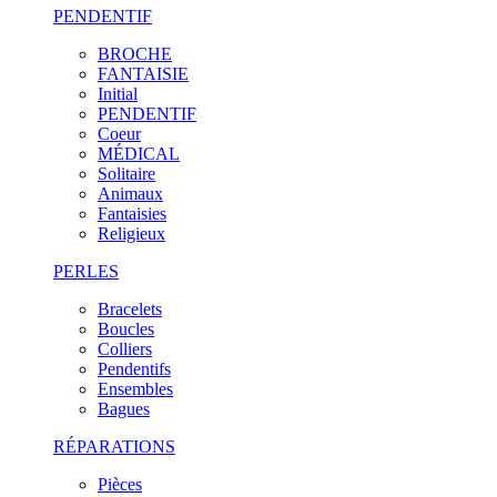
PENDENTIF
BROCHE
FANTAISIE
Initial
PENDENTIF
Coeur
MÉDICAL
Solitaire
Animaux
Fantaisies
Religieux
PERLES
Bracelets
Boucles
Colliers
Pendentifs
Ensembles
Bagues
RÉPARATIONS
Pièces