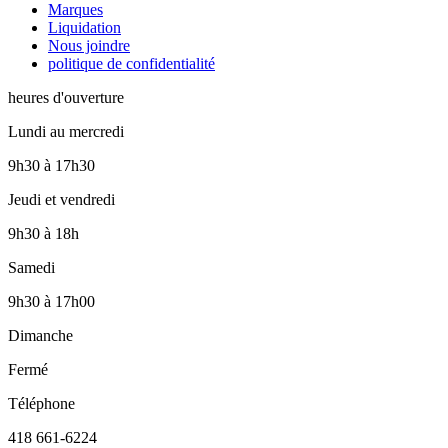
Marques
Liquidation
Nous joindre
politique de confidentialité
heures d'ouverture
Lundi au mercredi
9h30
à
17h30
Jeudi et vendredi
9h30
à
18h
Samedi
9h30
à
17h00
Dimanche
Fermé
Téléphone
418 661-6224