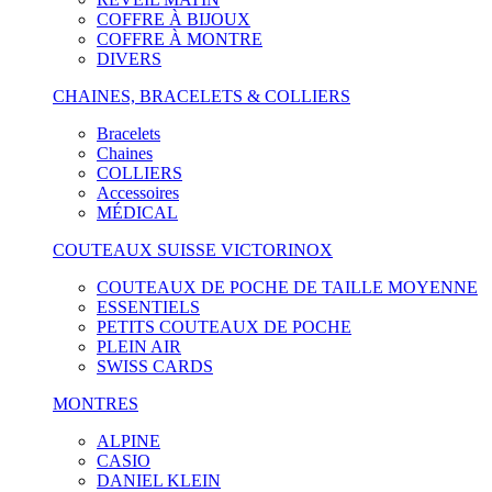
COFFRE À BIJOUX
COFFRE À MONTRE
DIVERS
CHAINES, BRACELETS & COLLIERS
Bracelets
Chaines
COLLIERS
Accessoires
MÉDICAL
COUTEAUX SUISSE VICTORINOX
COUTEAUX DE POCHE DE TAILLE MOYENNE
ESSENTIELS
PETITS COUTEAUX DE POCHE
PLEIN AIR
SWISS CARDS
MONTRES
ALPINE
CASIO
DANIEL KLEIN