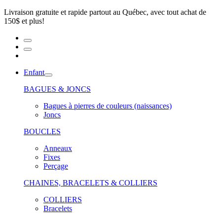
Livraison gratuite et rapide partout au Québec, avec tout achat de
150$ et plus!
Enfant
BAGUES & JONCS
Bagues à pierres de couleurs (naissances)
Joncs
BOUCLES
Anneaux
Fixes
Perçage
CHAINES, BRACELETS & COLLIERS
COLLIERS
Bracelets