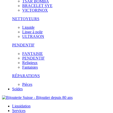
TSAR BOMBA
BRACELET SYE
VICTORINOX
NETTOYEURS
Liquide
Linge à polir
ULTRASON
PENDENTIF
FANTAISIE
PENDENTIF
Religieux
Fantaisies
RÉPARATIONS
Pièces
Soldes
Liquidation
Services