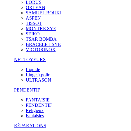
LORUS
ORLEAN
SAMUEL BOUKI
ASPEN
TISSOT
MONTRE SYE
SEIKO
TSAR BOMBA
BRACELET SYE
VICTORINOX
NETTOYEURS
Liquide
Linge à polir
ULTRASON
PENDENTIF
FANTAISIE
PENDENTIF
Religieux
Fantaisies
RÉPARATIONS