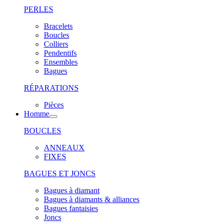
PERLES
Bracelets
Boucles
Colliers
Pendentifs
Ensembles
Bagues
RÉPARATIONS
Pièces
Homme
BOUCLES
ANNEAUX
FIXES
BAGUES ET JONCS
Bagues à diamant
Bagues à diamants & alliances
Bagues fantaisies
Joncs