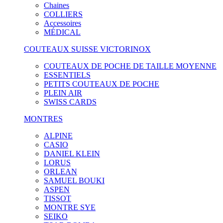
Chaines
COLLIERS
Accessoires
MÉDICAL
COUTEAUX SUISSE VICTORINOX
COUTEAUX DE POCHE DE TAILLE MOYENNE
ESSENTIELS
PETITS COUTEAUX DE POCHE
PLEIN AIR
SWISS CARDS
MONTRES
ALPINE
CASIO
DANIEL KLEIN
LORUS
ORLEAN
SAMUEL BOUKI
ASPEN
TISSOT
MONTRE SYE
SEIKO