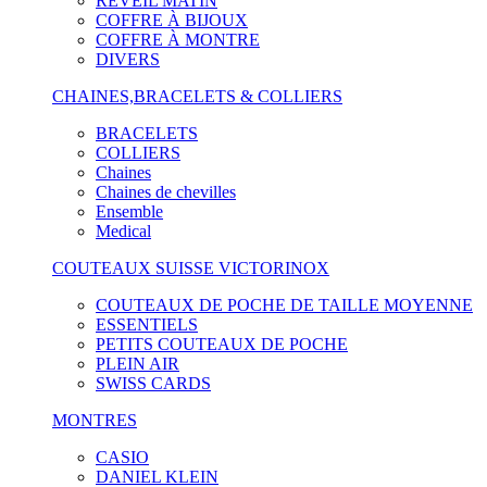
RÉVEIL MATIN
COFFRE À BIJOUX
COFFRE À MONTRE
DIVERS
CHAINES,BRACELETS & COLLIERS
BRACELETS
COLLIERS
Chaines
Chaines de chevilles
Ensemble
Medical
COUTEAUX SUISSE VICTORINOX
COUTEAUX DE POCHE DE TAILLE MOYENNE
ESSENTIELS
PETITS COUTEAUX DE POCHE
PLEIN AIR
SWISS CARDS
MONTRES
CASIO
DANIEL KLEIN