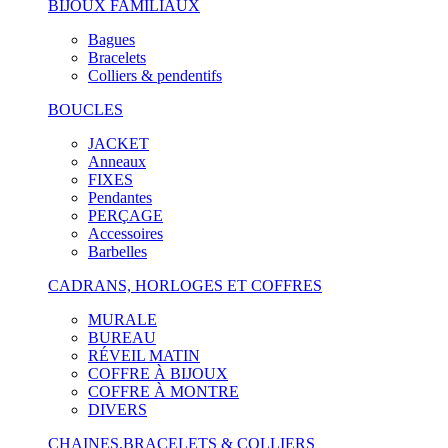
BIJOUX FAMILIAUX
Bagues
Bracelets
Colliers & pendentifs
BOUCLES
JACKET
Anneaux
FIXES
Pendantes
PERÇAGE
Accessoires
Barbelles
CADRANS, HORLOGES ET COFFRES
MURALE
BUREAU
RÉVEIL MATIN
COFFRE À BIJOUX
COFFRE À MONTRE
DIVERS
CHAINES,BRACELETS & COLLIERS