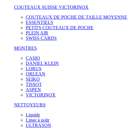
COUTEAUX SUISSE VICTORINOX
COUTEAUX DE POCHE DE TAILLE MOYENNE
ESSENTIELS
PETITS COUTEAUX DE POCHE
PLEIN AIR
SWISS CARDS
MONTRES
CASIO
DANIEL KLEIN
LORUS
ORLEAN
SEIKO
TISSOT
ASPEN
VICTORINOX
NETTOYEURS
Liquide
Linge à polir
ULTRASON