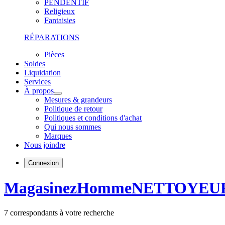
PENDENTIF
Religieux
Fantaisies
RÉPARATIONS
Pièces
Soldes
Liquidation
Services
À propos
Mesures & grandeurs
Politique de retour
Politiques et conditions d'achat
Qui nous sommes
Marques
Nous joindre
Connexion
Magasinez
Homme
NETTOYEU
7
correspondants à votre recherche