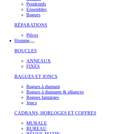
Pendentifs
Ensembles
Bagues
RÉPARATIONS
Pièces
Homme
BOUCLES
ANNEAUX
FIXES
BAGUES ET JONCS
Bagues à diamant
Bagues à diamants & alliances
Bagues fantaisies
Joncs
CADRANS, HORLOGES ET COFFRES
MURALE
BUREAU
RÉVEIL MATIN