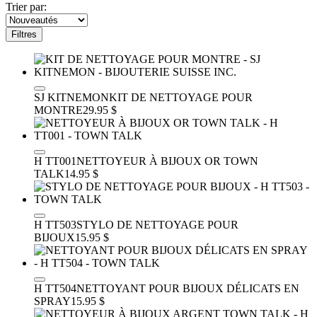
Trier par:
Filtres
SJ KITNEMON
KIT DE NETTOYAGE POUR
MONTRE
29.95 $
H TT001
NETTOYEUR À BIJOUX OR TOWN
TALK
14.95 $
H TT503
STYLO DE NETTOYAGE POUR
BIJOUX
15.95 $
H TT504
NETTOYANT POUR BIJOUX DÉLICATS EN
SPRAY
15.95 $