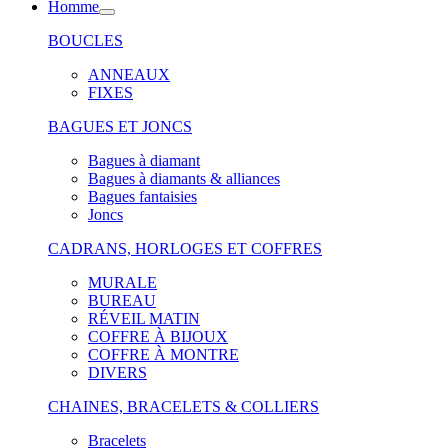
Homme
BOUCLES
ANNEAUX
FIXES
BAGUES ET JONCS
Bagues à diamant
Bagues à diamants & alliances
Bagues fantaisies
Joncs
CADRANS, HORLOGES ET COFFRES
MURALE
BUREAU
RÉVEIL MATIN
COFFRE À BIJOUX
COFFRE À MONTRE
DIVERS
CHAINES, BRACELETS & COLLIERS
Bracelets