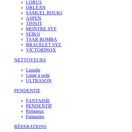
LORUS
ORLEAN
SAMUEL BOUKI
ASPEN
TISSOT
MONTRE SYE
SEIKO
TSAR BOMBA
BRACELET SYE
VICTORINOX
NETTOYEURS
Liquide
Linge à polir
ULTRASON
PENDENTIF
FANTAISIE
PENDENTIF
Religieux
Fantaisies
RÉPARATIONS