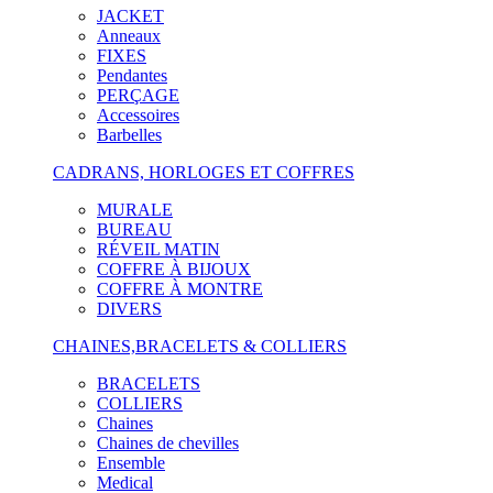
JACKET
Anneaux
FIXES
Pendantes
PERÇAGE
Accessoires
Barbelles
CADRANS, HORLOGES ET COFFRES
MURALE
BUREAU
RÉVEIL MATIN
COFFRE À BIJOUX
COFFRE À MONTRE
DIVERS
CHAINES,BRACELETS & COLLIERS
BRACELETS
COLLIERS
Chaines
Chaines de chevilles
Ensemble
Medical