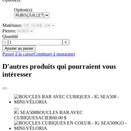
Option(s):
Matériaux:
Pierres:
Quantité
-
+
Ajouter au panier
Passer à la caisse
Continuer à magasiner
D'autres produits qui pourraient vous
intéresser
IG SEA508
BOUCLES BAR AVEC
CUBIQUES
ACIER
60.00 $