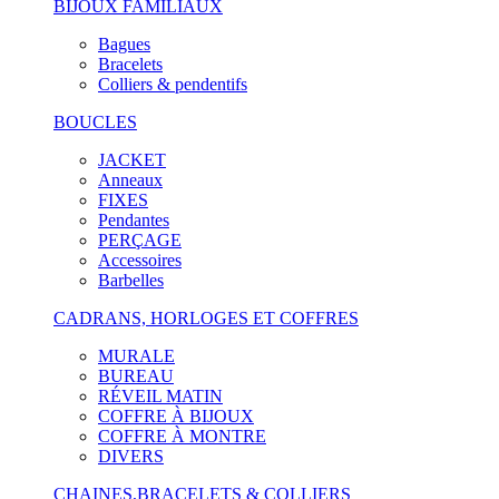
BIJOUX FAMILIAUX
Bagues
Bracelets
Colliers & pendentifs
BOUCLES
JACKET
Anneaux
FIXES
Pendantes
PERÇAGE
Accessoires
Barbelles
CADRANS, HORLOGES ET COFFRES
MURALE
BUREAU
RÉVEIL MATIN
COFFRE À BIJOUX
COFFRE À MONTRE
DIVERS
CHAINES,BRACELETS & COLLIERS