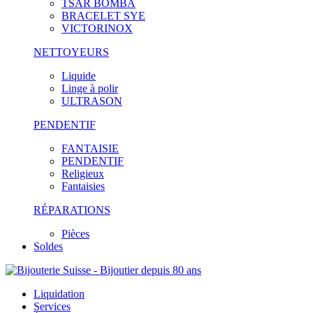
TSAR BOMBA
BRACELET SYE
VICTORINOX
NETTOYEURS
Liquide
Linge à polir
ULTRASON
PENDENTIF
FANTAISIE
PENDENTIF
Religieux
Fantaisies
RÉPARATIONS
Pièces
Soldes
Liquidation
Services