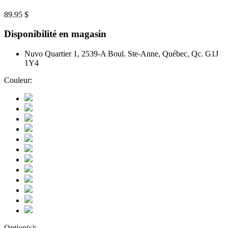
89.95 $
Disponibilité en magasin
Nuvo Quartier 1, 2539-A Boul. Ste-Anne, Québec, Qc. G1J
1Y4
Couleur:
Option(s):