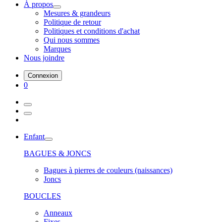
À propos
Mesures & grandeurs
Politique de retour
Politiques et conditions d'achat
Qui nous sommes
Marques
Nous joindre
Connexion
0
Enfant
BAGUES & JONCS
Bagues à pierres de couleurs (naissances)
Joncs
BOUCLES
Anneaux
Fixes