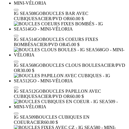
IG SEA508GO
BOUCLES BAR AVEC
CUBIQUES
ACIER/PVD OR
60.00 $
IG SEA514GO
BOUCLES COEURS FIXES
BOMBÉS
ACIER/PVD OR
45.00 $
IG SEA568GO
BOUCLES CLOUS BOULES
ACIER/PVD
OR
30.00 $
IG SEA512GO
BOUCLES PAPILLON AVEC
CUBIQUES
ACIER/PVD OR
60.00 $
IG SEA509
BOUCLES CUBIQUES EN
COEUR
ACIER
60.00 $