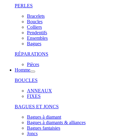
PERLES
Bracelets
Boucles
Colliers
Pendentifs
Ensembles
Bagues
RÉPARATIONS
Pièces
Homme
BOUCLES
ANNEAUX
FIXES
BAGUES ET JONCS
Bagues à diamant
Bagues à diamants & alliances
Bagues fantaisies
Joncs