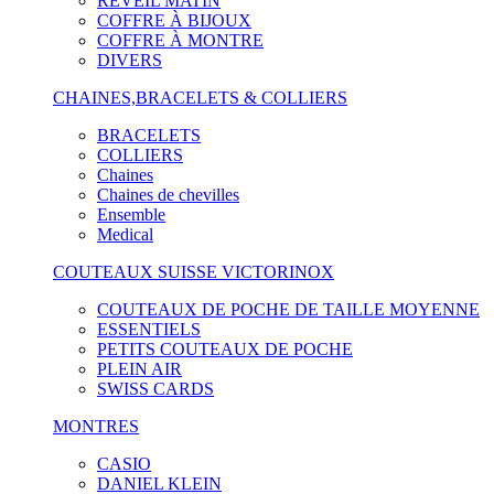
RÉVEIL MATIN
COFFRE À BIJOUX
COFFRE À MONTRE
DIVERS
CHAINES,BRACELETS & COLLIERS
BRACELETS
COLLIERS
Chaines
Chaines de chevilles
Ensemble
Medical
COUTEAUX SUISSE VICTORINOX
COUTEAUX DE POCHE DE TAILLE MOYENNE
ESSENTIELS
PETITS COUTEAUX DE POCHE
PLEIN AIR
SWISS CARDS
MONTRES
CASIO
DANIEL KLEIN