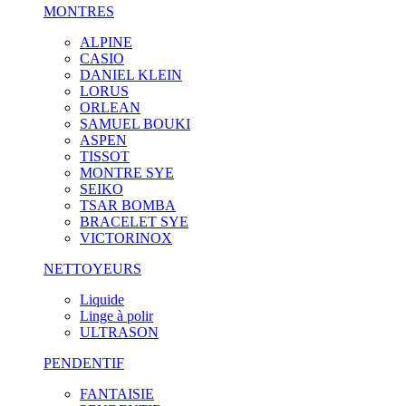
MONTRES
ALPINE
CASIO
DANIEL KLEIN
LORUS
ORLEAN
SAMUEL BOUKI
ASPEN
TISSOT
MONTRE SYE
SEIKO
TSAR BOMBA
BRACELET SYE
VICTORINOX
NETTOYEURS
Liquide
Linge à polir
ULTRASON
PENDENTIF
FANTAISIE