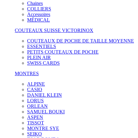
Chaines
COLLIERS
Accessoires
MÉDICAL
COUTEAUX SUISSE VICTORINOX
COUTEAUX DE POCHE DE TAILLE MOYENNE
ESSENTIELS
PETITS COUTEAUX DE POCHE
PLEIN AIR
SWISS CARDS
MONTRES
ALPINE
CASIO
DANIEL KLEIN
LORUS
ORLEAN
SAMUEL BOUKI
ASPEN
TISSOT
MONTRE SYE
SEIKO