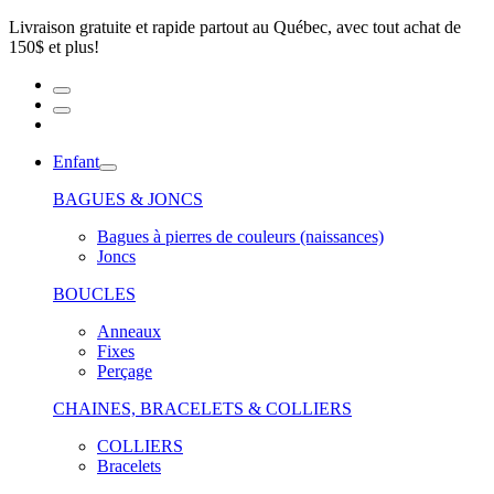
Livraison gratuite et rapide partout au Québec, avec tout achat de
150$ et plus!
Enfant
BAGUES & JONCS
Bagues à pierres de couleurs (naissances)
Joncs
BOUCLES
Anneaux
Fixes
Perçage
CHAINES, BRACELETS & COLLIERS
COLLIERS
Bracelets