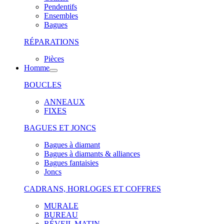
Pendentifs
Ensembles
Bagues
RÉPARATIONS
Pièces
Homme
BOUCLES
ANNEAUX
FIXES
BAGUES ET JONCS
Bagues à diamant
Bagues à diamants & alliances
Bagues fantaisies
Joncs
CADRANS, HORLOGES ET COFFRES
MURALE
BUREAU
RÉVEIL MATIN