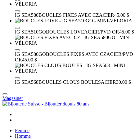
IG SEA580
BOUCLES FIXES AVEC CZ
ACIER
45.00 $
IG SEA510GO
BOUCLES LOVE
ACIER/PVD OR
45.00 $
IG SEA580GO
BOUCLES FIXES AVEC CZ
ACIER/PVD
OR
45.00 $
IG SEA568
BOUCLES CLOUS BOULES
ACIER
30.00 $
Magasiner
Femme
Homme