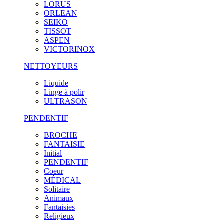
LORUS
ORLEAN
SEIKO
TISSOT
ASPEN
VICTORINOX
NETTOYEURS
Liquide
Linge à polir
ULTRASON
PENDENTIF
BROCHE
FANTAISIE
Initial
PENDENTIF
Coeur
MÉDICAL
Solitaire
Animaux
Fantaisies
Religieux