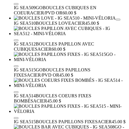
IG SEA509GO
BOUCLES CUBIQUES EN
COEUR
ACIER/PVD OR
60.00 $
IG SEA510
BOUCLES LOVE
ACIER
45.00 $
IG SEA512
BOUCLES PAPILLON AVEC
CUBIQUES
ACIER
60.00 $
IG SEA515GO
BOUCLES PAPILLONS
FIXES
ACIER/PVD OR
45.00 $
IG SEA514
BOUCLES COEURS FIXES
BOMBÉS
ACIER
45.00 $
IG SEA515
BOUCLES PAPILLONS FIXES
ACIER
45.00 $