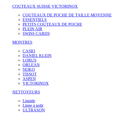
COUTEAUX SUISSE VICTORINOX
COUTEAUX DE POCHE DE TAILLE MOYENNE
ESSENTIELS
PETITS COUTEAUX DE POCHE
PLEIN AIR
SWISS CARDS
MONTRES
CASIO
DANIEL KLEIN
LORUS
ORLEAN
SEIKO
TISSOT
ASPEN
VICTORINOX
NETTOYEURS
Liquide
Linge à polir
ULTRASON