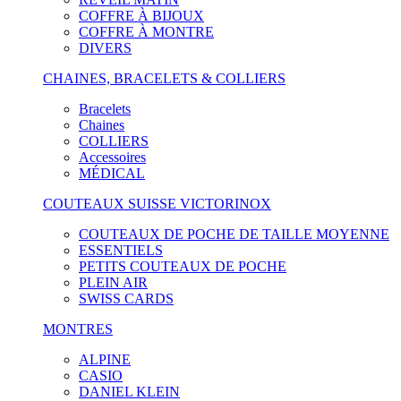
COFFRE À BIJOUX
COFFRE À MONTRE
DIVERS
CHAINES, BRACELETS & COLLIERS
Bracelets
Chaines
COLLIERS
Accessoires
MÉDICAL
COUTEAUX SUISSE VICTORINOX
COUTEAUX DE POCHE DE TAILLE MOYENNE
ESSENTIELS
PETITS COUTEAUX DE POCHE
PLEIN AIR
SWISS CARDS
MONTRES
ALPINE
CASIO
DANIEL KLEIN