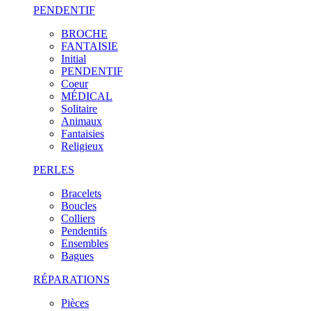
PENDENTIF
BROCHE
FANTAISIE
Initial
PENDENTIF
Coeur
MÉDICAL
Solitaire
Animaux
Fantaisies
Religieux
PERLES
Bracelets
Boucles
Colliers
Pendentifs
Ensembles
Bagues
RÉPARATIONS
Pièces