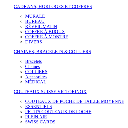
CADRANS, HORLOGES ET COFFRES
MURALE
BUREAU
RÉVEIL MATIN
COFFRE À BIJOUX
COFFRE À MONTRE
DIVERS
CHAINES, BRACELETS & COLLIERS
Bracelets
Chaines
COLLIERS
Accessoires
MÉDICAL
COUTEAUX SUISSE VICTORINOX
COUTEAUX DE POCHE DE TAILLE MOYENNE
ESSENTIELS
PETITS COUTEAUX DE POCHE
PLEIN AIR
SWISS CARDS