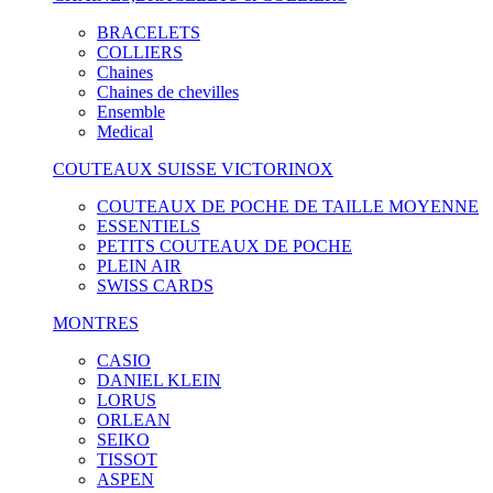
BRACELETS
COLLIERS
Chaines
Chaines de chevilles
Ensemble
Medical
COUTEAUX SUISSE VICTORINOX
COUTEAUX DE POCHE DE TAILLE MOYENNE
ESSENTIELS
PETITS COUTEAUX DE POCHE
PLEIN AIR
SWISS CARDS
MONTRES
CASIO
DANIEL KLEIN
LORUS
ORLEAN
SEIKO
TISSOT
ASPEN