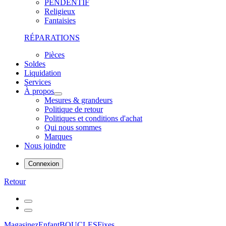
PENDENTIF
Religieux
Fantaisies
RÉPARATIONS
Pièces
Soldes
Liquidation
Services
À propos
Mesures & grandeurs
Politique de retour
Politiques et conditions d'achat
Qui nous sommes
Marques
Nous joindre
Connexion
Retour
Magasinez
Enfant
BOUCLES
Fixes