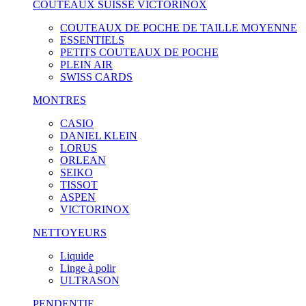
COUTEAUX SUISSE VICTORINOX
COUTEAUX DE POCHE DE TAILLE MOYENNE
ESSENTIELS
PETITS COUTEAUX DE POCHE
PLEIN AIR
SWISS CARDS
MONTRES
CASIO
DANIEL KLEIN
LORUS
ORLEAN
SEIKO
TISSOT
ASPEN
VICTORINOX
NETTOYEURS
Liquide
Linge à polir
ULTRASON
PENDENTIF