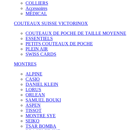
COLLIERS
Accessoires
MÉDICAL
COUTEAUX SUISSE VICTORINOX
COUTEAUX DE POCHE DE TAILLE MOYENNE
ESSENTIELS
PETITS COUTEAUX DE POCHE
PLEIN AIR
SWISS CARDS
MONTRES
ALPINE
CASIO
DANIEL KLEIN
LORUS
ORLEAN
SAMUEL BOUKI
ASPEN
TISSOT
MONTRE SYE
SEIKO
TSAR BOMBA