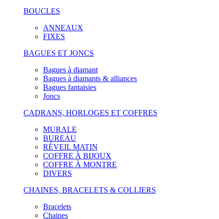
BOUCLES
ANNEAUX
FIXES
BAGUES ET JONCS
Bagues à diamant
Bagues à diamants & alliances
Bagues fantaisies
Joncs
CADRANS, HORLOGES ET COFFRES
MURALE
BUREAU
RÉVEIL MATIN
COFFRE À BIJOUX
COFFRE À MONTRE
DIVERS
CHAINES, BRACELETS & COLLIERS
Bracelets
Chaines