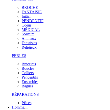
BROCHE
FANTAISIE
Initial
PENDENTIF
Coeur
MÉDICAL
Solitaire
Animaux
Fantaisies
Religieux
PERLES
Bracelets
Boucles
Colliers
Pendentifs
Ensembles
Bagues
RÉPARATIONS
Pièces
Homme