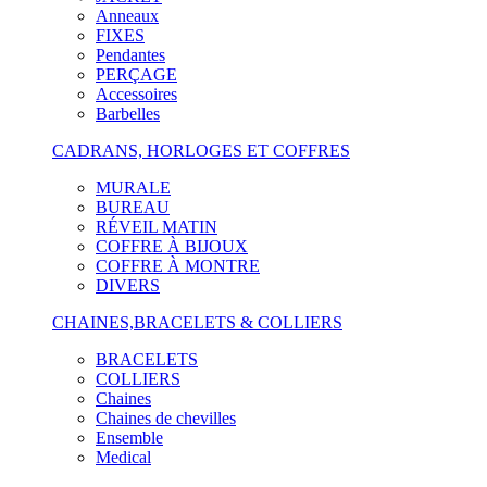
Anneaux
FIXES
Pendantes
PERÇAGE
Accessoires
Barbelles
CADRANS, HORLOGES ET COFFRES
MURALE
BUREAU
RÉVEIL MATIN
COFFRE À BIJOUX
COFFRE À MONTRE
DIVERS
CHAINES,BRACELETS & COLLIERS
BRACELETS
COLLIERS
Chaines
Chaines de chevilles
Ensemble
Medical