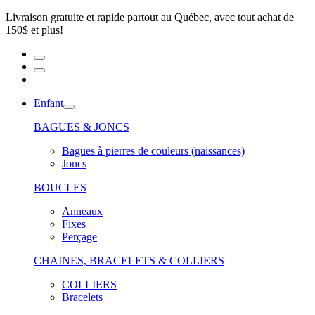
Livraison gratuite et rapide partout au Québec, avec tout achat de
150$ et plus!
Enfant
BAGUES & JONCS
Bagues à pierres de couleurs (naissances)
Joncs
BOUCLES
Anneaux
Fixes
Perçage
CHAINES, BRACELETS & COLLIERS
COLLIERS
Bracelets