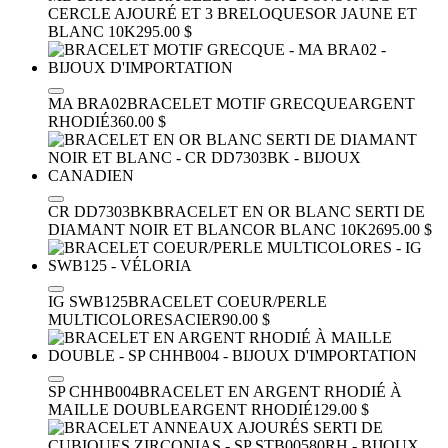
CERCLE AJOURÉ ET 3 BRELOQUES
OR JAUNE ET
BLANC 10K
295.00 $
MA BRA02
BRACELET MOTIF GRECQUE
ARGENT
RHODIÉ
360.00 $
CR DD7303BK
BRACELET EN OR BLANC SERTI DE
DIAMANT NOIR ET BLANC
OR BLANC 10K
2695.00 $
IG SWB125
BRACELET COEUR/PERLE
MULTICOLORES
ACIER
90.00 $
SP CHHB004
BRACELET EN ARGENT RHODIÉ À
MAILLE DOUBLE
ARGENT RHODIÉ
129.00 $