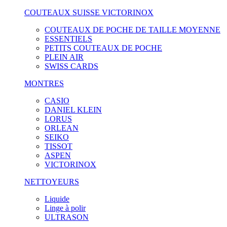
COUTEAUX SUISSE VICTORINOX
COUTEAUX DE POCHE DE TAILLE MOYENNE
ESSENTIELS
PETITS COUTEAUX DE POCHE
PLEIN AIR
SWISS CARDS
MONTRES
CASIO
DANIEL KLEIN
LORUS
ORLEAN
SEIKO
TISSOT
ASPEN
VICTORINOX
NETTOYEURS
Liquide
Linge à polir
ULTRASON