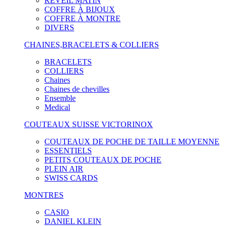
RÉVEIL MATIN
COFFRE À BIJOUX
COFFRE À MONTRE
DIVERS
CHAINES,BRACELETS & COLLIERS
BRACELETS
COLLIERS
Chaines
Chaines de chevilles
Ensemble
Medical
COUTEAUX SUISSE VICTORINOX
COUTEAUX DE POCHE DE TAILLE MOYENNE
ESSENTIELS
PETITS COUTEAUX DE POCHE
PLEIN AIR
SWISS CARDS
MONTRES
CASIO
DANIEL KLEIN