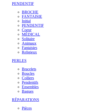
PENDENTIF
BROCHE
FANTAISIE
Initial
PENDENTIF
Coeur
MÉDICAL
Solitaire
Animaux
Fantaisies
Religieux
PERLES
Bracelets
Boucles
Colliers
Pendentifs
Ensembles
Bagues
RÉPARATIONS
Pièces