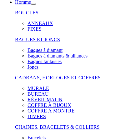
Homme
BOUCLES
ANNEAUX
FIXES
BAGUES ET JONCS
Bagues à diamant
Bagues à diamants & alliances
Bagues fantaisies
Joncs
CADRANS, HORLOGES ET COFFRES
MURALE
BUREAU
RÉVEIL MATIN
COFFRE À BIJOUX
COFFRE À MONTRE
DIVERS
CHAINES, BRACELETS & COLLIERS
Bracelets