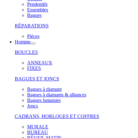
Pendentifs
Ensembles
Bagues
RÉPARATIONS
Pièces
Homme
BOUCLES
ANNEAUX
FIXES
BAGUES ET JONCS
Bagues à diamant
Bagues à diamants & alliances
Bagues fantaisies
Joncs
CADRANS, HORLOGES ET COFFRES
MURALE
BUREAU
RÉVEIL MATIN