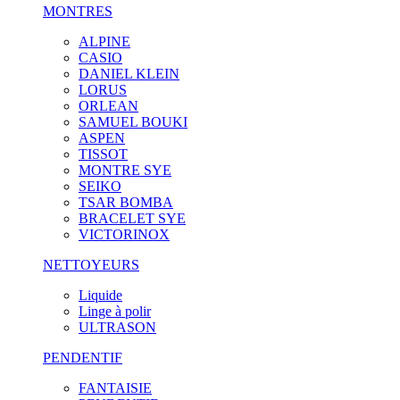
MONTRES
ALPINE
CASIO
DANIEL KLEIN
LORUS
ORLEAN
SAMUEL BOUKI
ASPEN
TISSOT
MONTRE SYE
SEIKO
TSAR BOMBA
BRACELET SYE
VICTORINOX
NETTOYEURS
Liquide
Linge à polir
ULTRASON
PENDENTIF
FANTAISIE