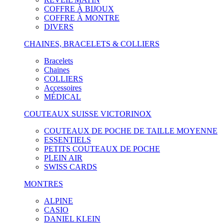
COFFRE À BIJOUX
COFFRE À MONTRE
DIVERS
CHAINES, BRACELETS & COLLIERS
Bracelets
Chaines
COLLIERS
Accessoires
MÉDICAL
COUTEAUX SUISSE VICTORINOX
COUTEAUX DE POCHE DE TAILLE MOYENNE
ESSENTIELS
PETITS COUTEAUX DE POCHE
PLEIN AIR
SWISS CARDS
MONTRES
ALPINE
CASIO
DANIEL KLEIN