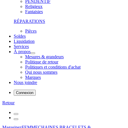
PENDENTIF
Religieux
Fantaisies
RÉPARATIONS
Pièces
Soldes
Liquidation
Services
À propos
Mesures & grandeurs
Politique de retour
Politiques et conditions d'achat
Qui nous sommes
Marques
Nous joindre
Connexion
Retour
Magasinez
FEMME
CHAINES,BRACELETS &