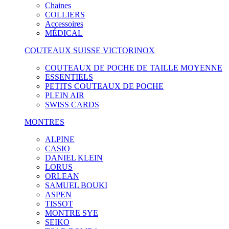
Chaines
COLLIERS
Accessoires
MÉDICAL
COUTEAUX SUISSE VICTORINOX
COUTEAUX DE POCHE DE TAILLE MOYENNE
ESSENTIELS
PETITS COUTEAUX DE POCHE
PLEIN AIR
SWISS CARDS
MONTRES
ALPINE
CASIO
DANIEL KLEIN
LORUS
ORLEAN
SAMUEL BOUKI
ASPEN
TISSOT
MONTRE SYE
SEIKO