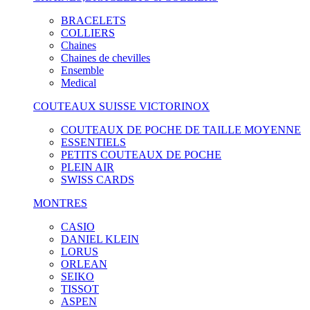
BRACELETS
COLLIERS
Chaines
Chaines de chevilles
Ensemble
Medical
COUTEAUX SUISSE VICTORINOX
COUTEAUX DE POCHE DE TAILLE MOYENNE
ESSENTIELS
PETITS COUTEAUX DE POCHE
PLEIN AIR
SWISS CARDS
MONTRES
CASIO
DANIEL KLEIN
LORUS
ORLEAN
SEIKO
TISSOT
ASPEN