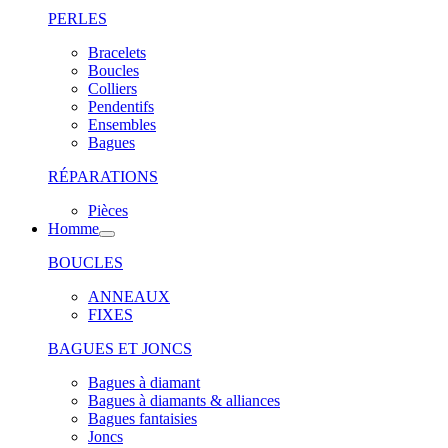
PERLES
Bracelets
Boucles
Colliers
Pendentifs
Ensembles
Bagues
RÉPARATIONS
Pièces
Homme
BOUCLES
ANNEAUX
FIXES
BAGUES ET JONCS
Bagues à diamant
Bagues à diamants & alliances
Bagues fantaisies
Joncs