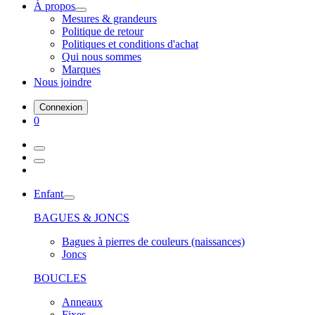
À propos
Mesures & grandeurs
Politique de retour
Politiques et conditions d'achat
Qui nous sommes
Marques
Nous joindre
Connexion
0
Enfant
BAGUES & JONCS
Bagues à pierres de couleurs (naissances)
Joncs
BOUCLES
Anneaux
Fixes