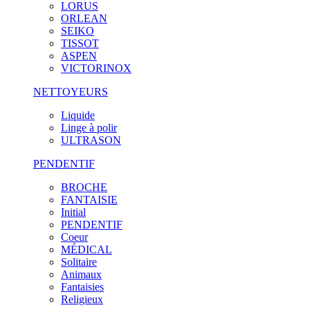
LORUS
ORLEAN
SEIKO
TISSOT
ASPEN
VICTORINOX
NETTOYEURS
Liquide
Linge à polir
ULTRASON
PENDENTIF
BROCHE
FANTAISIE
Initial
PENDENTIF
Coeur
MÉDICAL
Solitaire
Animaux
Fantaisies
Religieux