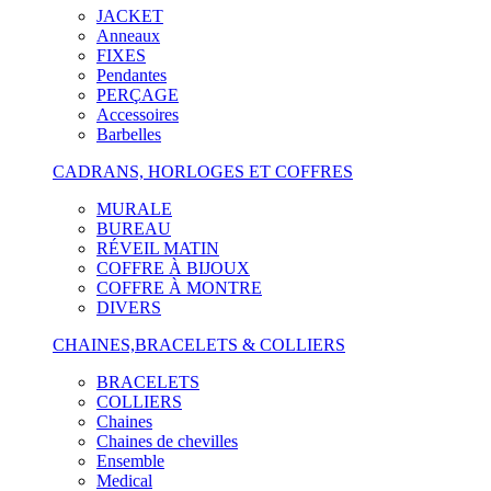
JACKET
Anneaux
FIXES
Pendantes
PERÇAGE
Accessoires
Barbelles
CADRANS, HORLOGES ET COFFRES
MURALE
BUREAU
RÉVEIL MATIN
COFFRE À BIJOUX
COFFRE À MONTRE
DIVERS
CHAINES,BRACELETS & COLLIERS
BRACELETS
COLLIERS
Chaines
Chaines de chevilles
Ensemble
Medical