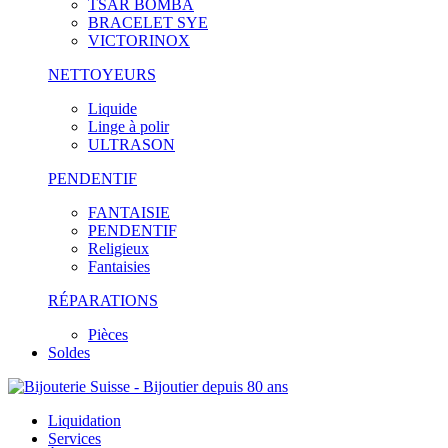
TSAR BOMBA
BRACELET SYE
VICTORINOX
NETTOYEURS
Liquide
Linge à polir
ULTRASON
PENDENTIF
FANTAISIE
PENDENTIF
Religieux
Fantaisies
RÉPARATIONS
Pièces
Soldes
Liquidation
Services