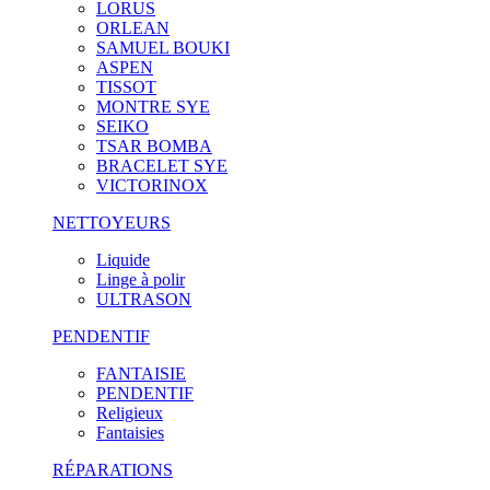
LORUS
ORLEAN
SAMUEL BOUKI
ASPEN
TISSOT
MONTRE SYE
SEIKO
TSAR BOMBA
BRACELET SYE
VICTORINOX
NETTOYEURS
Liquide
Linge à polir
ULTRASON
PENDENTIF
FANTAISIE
PENDENTIF
Religieux
Fantaisies
RÉPARATIONS