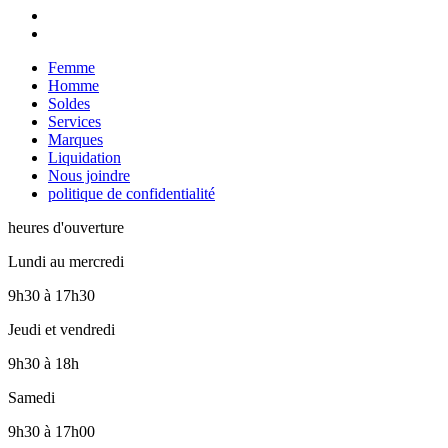
Femme
Homme
Soldes
Services
Marques
Liquidation
Nous joindre
politique de confidentialité
heures d'ouverture
Lundi au mercredi
9h30
à
17h30
Jeudi et vendredi
9h30
à
18h
Samedi
9h30
à
17h00