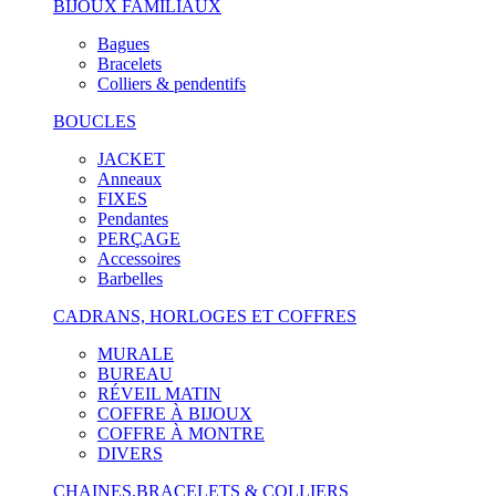
BIJOUX FAMILIAUX
Bagues
Bracelets
Colliers & pendentifs
BOUCLES
JACKET
Anneaux
FIXES
Pendantes
PERÇAGE
Accessoires
Barbelles
CADRANS, HORLOGES ET COFFRES
MURALE
BUREAU
RÉVEIL MATIN
COFFRE À BIJOUX
COFFRE À MONTRE
DIVERS
CHAINES,BRACELETS & COLLIERS