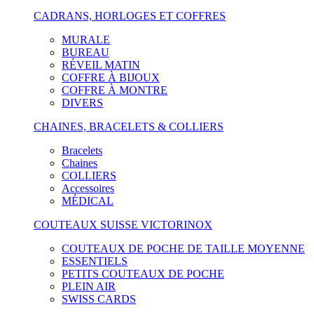
CADRANS, HORLOGES ET COFFRES
MURALE
BUREAU
RÉVEIL MATIN
COFFRE À BIJOUX
COFFRE À MONTRE
DIVERS
CHAINES, BRACELETS & COLLIERS
Bracelets
Chaines
COLLIERS
Accessoires
MÉDICAL
COUTEAUX SUISSE VICTORINOX
COUTEAUX DE POCHE DE TAILLE MOYENNE
ESSENTIELS
PETITS COUTEAUX DE POCHE
PLEIN AIR
SWISS CARDS