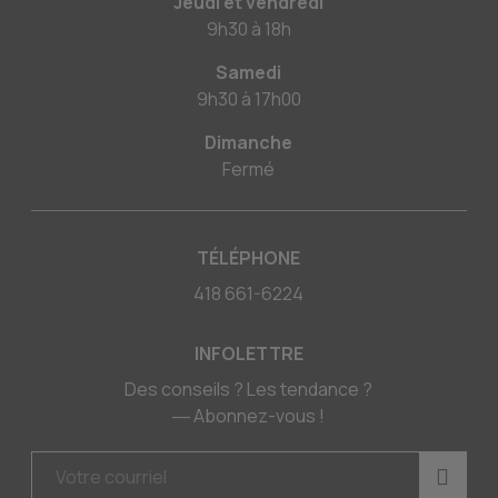
Jeudi et vendredi
9h30
à
18h
Samedi
9h30
à
17h00
Dimanche
Fermé
TÉLÉPHONE
418 661-6224
INFOLETTRE
Des conseils ? Les tendance ?
― Abonnez-vous !