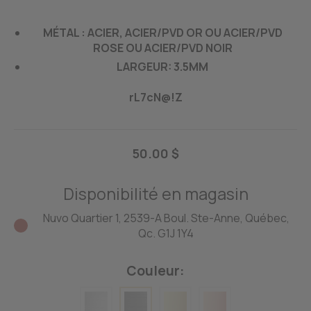
MÉTAL :
ACIER, ACIER/PVD OR OU ACIER/PVD
ROSE OU ACIER/PVD NOIR
LARGEUR: 3.5MM
rL7cN@!Z
50.00 $
Disponibilité en magasin
Nuvo Quartier 1, 2539-A Boul. Ste-Anne, Québec,
Qc. G1J 1Y4
Couleur: