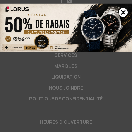
FEMME
HOMME
SOLDES
SERVICES
MARQUES
LIQUIDATION
NOUS JOINDRE
POLITIQUE DE CONFIDENTIALITÉ
HEURES D'OUVERTURE