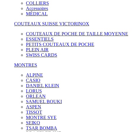
COLLIERS
Accessoires
MÉDICAL
COUTEAUX SUISSE VICTORINOX
COUTEAUX DE POCHE DE TAILLE MOYENNE
ESSENTIELS
PETITS COUTEAUX DE POCHE
PLEIN AIR
SWISS CARDS
MONTRES
ALPINE
CASIO
DANIEL KLEIN
LORUS
ORLEAN
SAMUEL BOUKI
ASPEN
TISSOT
MONTRE SYE
SEIKO
TSAR BOMBA