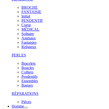
BROCHE
FANTAISIE
Initial
PENDENTIF
Coeur
MÉDICAL
Solitaire
Animaux
Fantaisies
Religieux
PERLES
Bracelets
Boucles
Colliers
Pendentifs
Ensembles
Bagues
RÉPARATIONS
Pièces
Homme