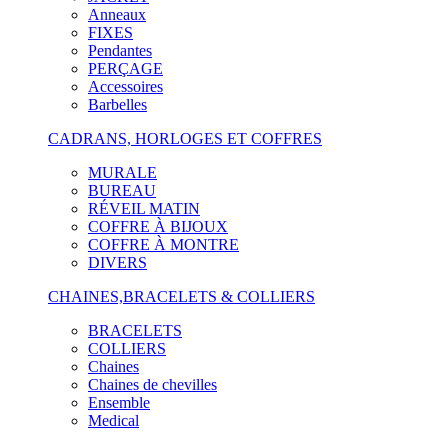
Anneaux
FIXES
Pendantes
PERÇAGE
Accessoires
Barbelles
CADRANS, HORLOGES ET COFFRES
MURALE
BUREAU
RÉVEIL MATIN
COFFRE À BIJOUX
COFFRE À MONTRE
DIVERS
CHAINES,BRACELETS & COLLIERS
BRACELETS
COLLIERS
Chaines
Chaines de chevilles
Ensemble
Medical