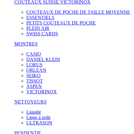
COUTEAUX SUISSE VICTORINOX
COUTEAUX DE POCHE DE TAILLE MOYENNE
ESSENTIELS
PETITS COUTEAUX DE POCHE
PLEIN AIR
SWISS CARDS
MONTRES
CASIO
DANIEL KLEIN
LORUS
ORLEAN
SEIKO
TISSOT
ASPEN
VICTORINOX
NETTOYEURS
Liquide
Linge à polir
ULTRASON
PENDENTIF