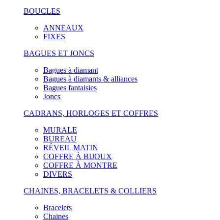
BOUCLES
ANNEAUX
FIXES
BAGUES ET JONCS
Bagues à diamant
Bagues à diamants & alliances
Bagues fantaisies
Joncs
CADRANS, HORLOGES ET COFFRES
MURALE
BUREAU
RÉVEIL MATIN
COFFRE À BIJOUX
COFFRE À MONTRE
DIVERS
CHAINES, BRACELETS & COLLIERS
Bracelets
Chaines