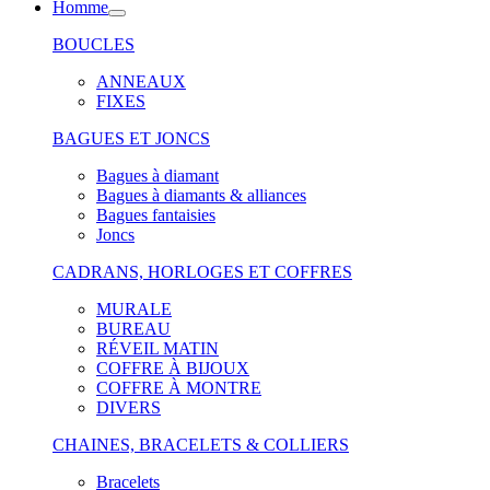
Homme
BOUCLES
ANNEAUX
FIXES
BAGUES ET JONCS
Bagues à diamant
Bagues à diamants & alliances
Bagues fantaisies
Joncs
CADRANS, HORLOGES ET COFFRES
MURALE
BUREAU
RÉVEIL MATIN
COFFRE À BIJOUX
COFFRE À MONTRE
DIVERS
CHAINES, BRACELETS & COLLIERS
Bracelets