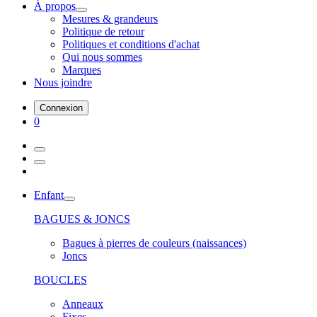
À propos
Mesures & grandeurs
Politique de retour
Politiques et conditions d'achat
Qui nous sommes
Marques
Nous joindre
Connexion
0
Enfant
BAGUES & JONCS
Bagues à pierres de couleurs (naissances)
Joncs
BOUCLES
Anneaux
Fixes