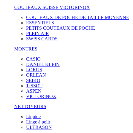
COUTEAUX SUISSE VICTORINOX
COUTEAUX DE POCHE DE TAILLE MOYENNE
ESSENTIELS
PETITS COUTEAUX DE POCHE
PLEIN AIR
SWISS CARDS
MONTRES
CASIO
DANIEL KLEIN
LORUS
ORLEAN
SEIKO
TISSOT
ASPEN
VICTORINOX
NETTOYEURS
Liquide
Linge à polir
ULTRASON