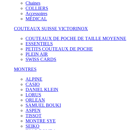
Chaines
COLLIERS
Accessoires
MÉDICAL
COUTEAUX SUISSE VICTORINOX
COUTEAUX DE POCHE DE TAILLE MOYENNE
ESSENTIELS
PETITS COUTEAUX DE POCHE
PLEIN AIR
SWISS CARDS
MONTRES
ALPINE
CASIO
DANIEL KLEIN
LORUS
ORLEAN
SAMUEL BOUKI
ASPEN
TISSOT
MONTRE SYE
SEIKO