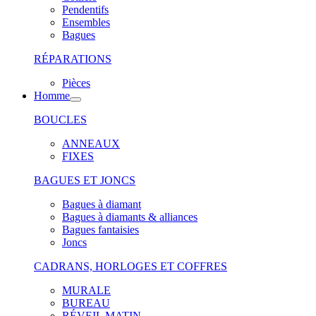
Pendentifs
Ensembles
Bagues
RÉPARATIONS
Pièces
Homme
BOUCLES
ANNEAUX
FIXES
BAGUES ET JONCS
Bagues à diamant
Bagues à diamants & alliances
Bagues fantaisies
Joncs
CADRANS, HORLOGES ET COFFRES
MURALE
BUREAU
RÉVEIL MATIN