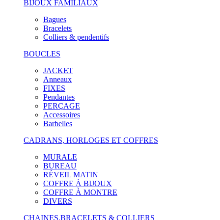
BIJOUX FAMILIAUX
Bagues
Bracelets
Colliers & pendentifs
BOUCLES
JACKET
Anneaux
FIXES
Pendantes
PERÇAGE
Accessoires
Barbelles
CADRANS, HORLOGES ET COFFRES
MURALE
BUREAU
RÉVEIL MATIN
COFFRE À BIJOUX
COFFRE À MONTRE
DIVERS
CHAINES,BRACELETS & COLLIERS