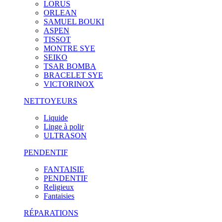
LORUS
ORLEAN
SAMUEL BOUKI
ASPEN
TISSOT
MONTRE SYE
SEIKO
TSAR BOMBA
BRACELET SYE
VICTORINOX
NETTOYEURS
Liquide
Linge à polir
ULTRASON
PENDENTIF
FANTAISIE
PENDENTIF
Religieux
Fantaisies
RÉPARATIONS