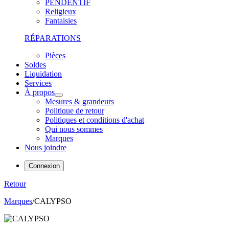
PENDENTIF
Religieux
Fantaisies
RÉPARATIONS
Pièces
Soldes
Liquidation
Services
À propos
Mesures & grandeurs
Politique de retour
Politiques et conditions d'achat
Qui nous sommes
Marques
Nous joindre
Connexion
Retour
Marques
/
CALYPSO