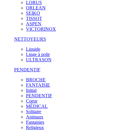
LORUS
ORLEAN
SEIKO
TISSOT
ASPEN
VICTORINOX
NETTOYEURS
Liquide
Linge à polir
ULTRASON
PENDENTIF
BROCHE
FANTAISIE
Initial
PENDENTIF
Coeur
MÉDICAL
Solitaire
Animaux
Fantaisies
Religieux