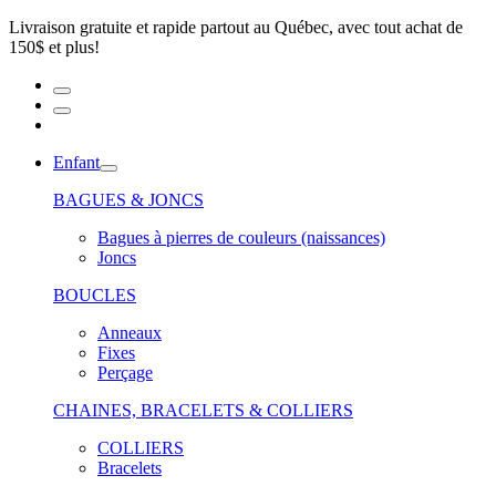
Livraison gratuite et rapide partout au Québec, avec tout achat de
150$ et plus!
Enfant
BAGUES & JONCS
Bagues à pierres de couleurs (naissances)
Joncs
BOUCLES
Anneaux
Fixes
Perçage
CHAINES, BRACELETS & COLLIERS
COLLIERS
Bracelets