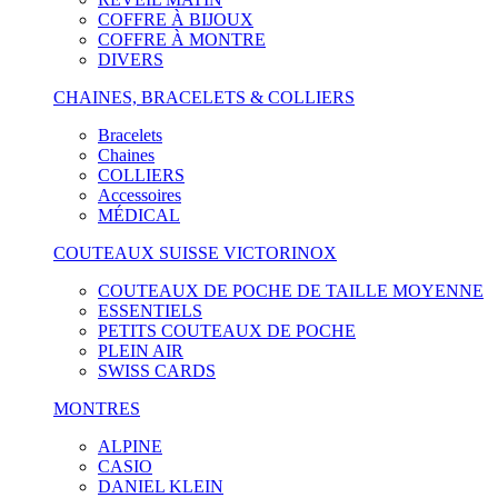
COFFRE À BIJOUX
COFFRE À MONTRE
DIVERS
CHAINES, BRACELETS & COLLIERS
Bracelets
Chaines
COLLIERS
Accessoires
MÉDICAL
COUTEAUX SUISSE VICTORINOX
COUTEAUX DE POCHE DE TAILLE MOYENNE
ESSENTIELS
PETITS COUTEAUX DE POCHE
PLEIN AIR
SWISS CARDS
MONTRES
ALPINE
CASIO
DANIEL KLEIN