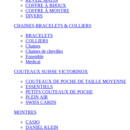
RÉVEIL MATIN
COFFRE À BIJOUX
COFFRE À MONTRE
DIVERS
CHAINES,BRACELETS & COLLIERS
BRACELETS
COLLIERS
Chaines
Chaines de chevilles
Ensemble
Medical
COUTEAUX SUISSE VICTORINOX
COUTEAUX DE POCHE DE TAILLE MOYENNE
ESSENTIELS
PETITS COUTEAUX DE POCHE
PLEIN AIR
SWISS CARDS
MONTRES
CASIO
DANIEL KLEIN