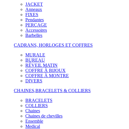
JACKET
Anneaux
FIXES
Pendantes
PERÇAGE
Accessoires
Barbelles
CADRANS, HORLOGES ET COFFRES
MURALE
BUREAU
RÉVEIL MATIN
COFFRE À BIJOUX
COFFRE À MONTRE
DIVERS
CHAINES,BRACELETS & COLLIERS
BRACELETS
COLLIERS
Chaines
Chaines de chevilles
Ensemble
Medical