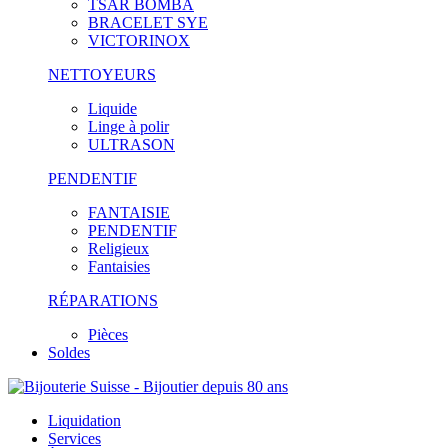
TSAR BOMBA
BRACELET SYE
VICTORINOX
NETTOYEURS
Liquide
Linge à polir
ULTRASON
PENDENTIF
FANTAISIE
PENDENTIF
Religieux
Fantaisies
RÉPARATIONS
Pièces
Soldes
Liquidation
Services