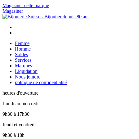
Magasiner cette marque
Magasiner
Femme
Homme
Soldes
Services
Marques
Liquidation
Nous joindre
politique de confidentialité
heures d'ouverture
Lundi au mercredi
9h30
à
17h30
Jeudi et vendredi
9h30
à
18h