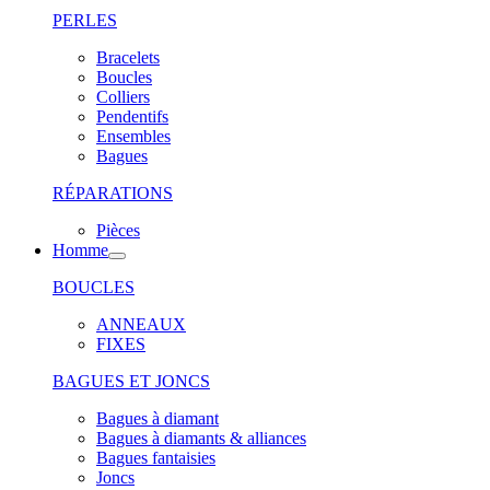
PERLES
Bracelets
Boucles
Colliers
Pendentifs
Ensembles
Bagues
RÉPARATIONS
Pièces
Homme
BOUCLES
ANNEAUX
FIXES
BAGUES ET JONCS
Bagues à diamant
Bagues à diamants & alliances
Bagues fantaisies
Joncs