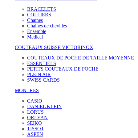
BRACELETS
COLLIERS
Chaines
Chaines de chevilles
Ensemble
Medical
COUTEAUX SUISSE VICTORINOX
COUTEAUX DE POCHE DE TAILLE MOYENNE
ESSENTIELS
PETITS COUTEAUX DE POCHE
PLEIN AIR
SWISS CARDS
MONTRES
CASIO
DANIEL KLEIN
LORUS
ORLEAN
SEIKO
TISSOT
ASPEN