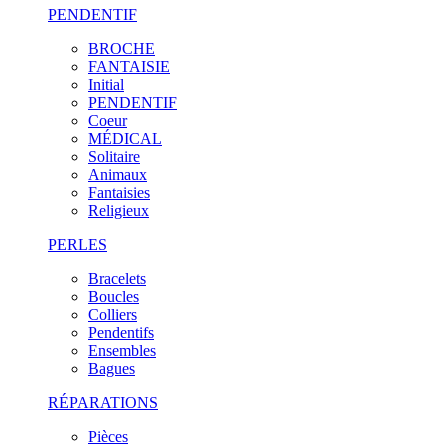
PENDENTIF
BROCHE
FANTAISIE
Initial
PENDENTIF
Coeur
MÉDICAL
Solitaire
Animaux
Fantaisies
Religieux
PERLES
Bracelets
Boucles
Colliers
Pendentifs
Ensembles
Bagues
RÉPARATIONS
Pièces