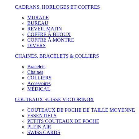
CADRANS, HORLOGES ET COFFRES
MURALE
BUREAU
RÉVEIL MATIN
COFFRE À BIJOUX
COFFRE À MONTRE
DIVERS
CHAINES, BRACELETS & COLLIERS
Bracelets
Chaines
COLLIERS
Accessoires
MÉDICAL
COUTEAUX SUISSE VICTORINOX
COUTEAUX DE POCHE DE TAILLE MOYENNE
ESSENTIELS
PETITS COUTEAUX DE POCHE
PLEIN AIR
SWISS CARDS