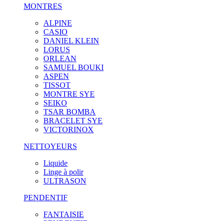
MONTRES
ALPINE
CASIO
DANIEL KLEIN
LORUS
ORLEAN
SAMUEL BOUKI
ASPEN
TISSOT
MONTRE SYE
SEIKO
TSAR BOMBA
BRACELET SYE
VICTORINOX
NETTOYEURS
Liquide
Linge à polir
ULTRASON
PENDENTIF
FANTAISIE