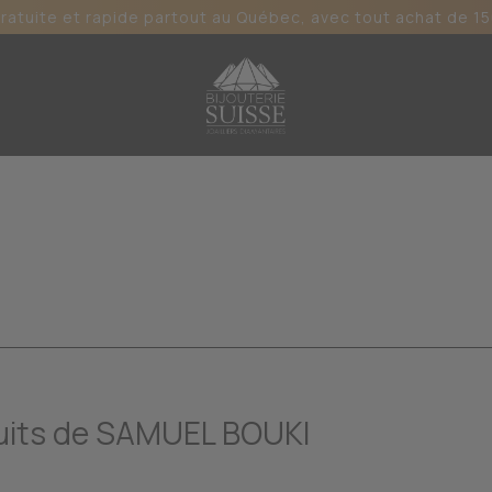
gratuite et rapide partout au Québec, avec tout achat de 15
uits de SAMUEL BOUKI