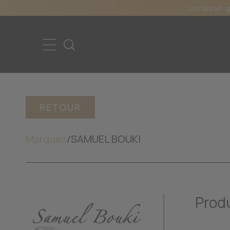
Livraison 
RETOUR
Marques
/
SAMUEL BOUKI
Prod