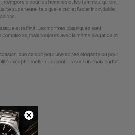
 intemporels pour les hommes et les femmes, qui ont
lité supérieure, tels que le cuir et l'acier inoxydable,
casions.
ssique et raffiné. Les montres classiques sont
us complexes, mais toujours avec la même élégance et
casion, que ce soit pour une soirée élégante ou pour
alité exceptionnelle, ces montres sont un choix parfait