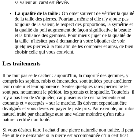
sa valeur au carat est élevée.
La qualité de la taille :
On omet souvent de vérifier la qualité
de la taille des pierres. Pourtant, même si elle n'y ajoute pas
toujours de la valeur, le respect des proportions, la symétrie et
la qualité du poli augmentent de façon significative la beauté
et la brillance des gemmes. Pour mieux juger de la qualité de
la taille, n'hésitez pas à demander à votre bijoutier de voir
quelques pierres à la fois afin de les comparer et ainsi, de bien
choisir celle qui vous convient.
Les traitements
Il ne faut pas se le cacher : aujourd'hui, la majorité des gemmes, y
compris les saphirs, rubis et émeraudes, sont traitées pour améliorer
leur couleur et leur apparence. Seules quelques rares pierres ne le
sont pas, notamment le péridot, les grenats et le spinelle. Toutefois, il
n’y a pas lieu de s'inquiéter, car plusieurs de ces traitements sont
courants et « acceptés » sur le marché. Ils doivent cependant être
divulgués et vous devez en payer le juste prix. Par exemple, un rubis
naturel traité par chauffage aura une valeur moindre qu'un rubis
naturel certifié non traité.
Si vous désirez faire I achat d’une pierre naturelle non traitée, il peut
être utile de demander si la pierre est accompagnée d’un certificat