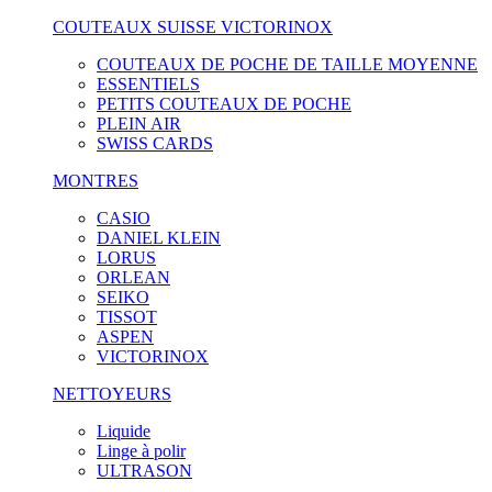
COUTEAUX SUISSE VICTORINOX
COUTEAUX DE POCHE DE TAILLE MOYENNE
ESSENTIELS
PETITS COUTEAUX DE POCHE
PLEIN AIR
SWISS CARDS
MONTRES
CASIO
DANIEL KLEIN
LORUS
ORLEAN
SEIKO
TISSOT
ASPEN
VICTORINOX
NETTOYEURS
Liquide
Linge à polir
ULTRASON