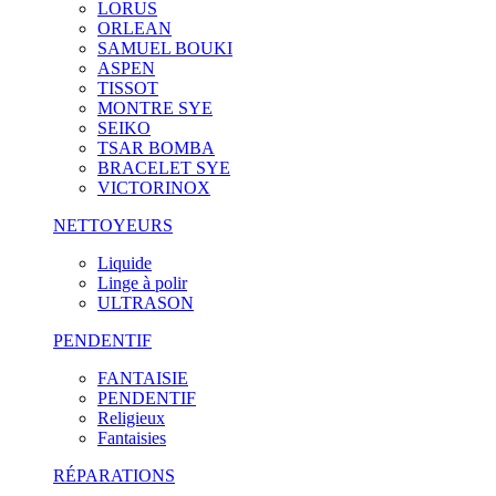
LORUS
ORLEAN
SAMUEL BOUKI
ASPEN
TISSOT
MONTRE SYE
SEIKO
TSAR BOMBA
BRACELET SYE
VICTORINOX
NETTOYEURS
Liquide
Linge à polir
ULTRASON
PENDENTIF
FANTAISIE
PENDENTIF
Religieux
Fantaisies
RÉPARATIONS