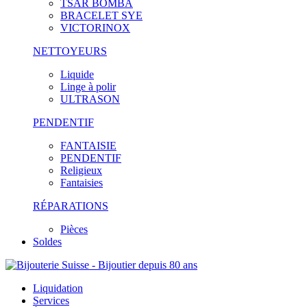
TSAR BOMBA
BRACELET SYE
VICTORINOX
NETTOYEURS
Liquide
Linge à polir
ULTRASON
PENDENTIF
FANTAISIE
PENDENTIF
Religieux
Fantaisies
RÉPARATIONS
Pièces
Soldes
Liquidation
Services