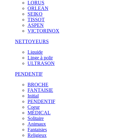
LORUS
ORLEAN
SEIKO
TISSOT
ASPEN
VICTORINOX
NETTOYEURS
Liquide
Linge à polir
ULTRASON
PENDENTIF
BROCHE
FANTAISIE
Initial
PENDENTIF
Coeur
MÉDICAL
Solitaire
Animaux
Fantaisies
Religieux