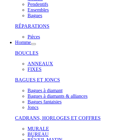
Pendentifs
Ensembles
Bagues
RÉPARATIONS
Pièces
Homme
BOUCLES
ANNEAUX
FIXES
BAGUES ET JONCS
Bagues à diamant
Bagues à diamants & alliances
Bagues fantaisies
Joncs
CADRANS, HORLOGES ET COFFRES
MURALE
BUREAU
RÉVEIL MATIN