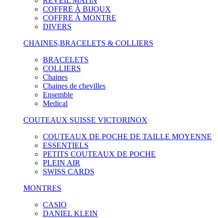
RÉVEIL MATIN
COFFRE À BIJOUX
COFFRE À MONTRE
DIVERS
CHAINES,BRACELETS & COLLIERS
BRACELETS
COLLIERS
Chaines
Chaines de chevilles
Ensemble
Medical
COUTEAUX SUISSE VICTORINOX
COUTEAUX DE POCHE DE TAILLE MOYENNE
ESSENTIELS
PETITS COUTEAUX DE POCHE
PLEIN AIR
SWISS CARDS
MONTRES
CASIO
DANIEL KLEIN