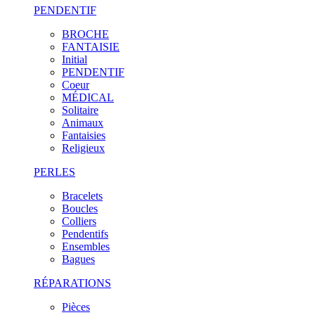
PENDENTIF
BROCHE
FANTAISIE
Initial
PENDENTIF
Coeur
MÉDICAL
Solitaire
Animaux
Fantaisies
Religieux
PERLES
Bracelets
Boucles
Colliers
Pendentifs
Ensembles
Bagues
RÉPARATIONS
Pièces