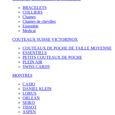
BRACELETS
COLLIERS
Chaines
Chaines de chevilles
Ensemble
Medical
COUTEAUX SUISSE VICTORINOX
COUTEAUX DE POCHE DE TAILLE MOYENNE
ESSENTIELS
PETITS COUTEAUX DE POCHE
PLEIN AIR
SWISS CARDS
MONTRES
CASIO
DANIEL KLEIN
LORUS
ORLEAN
SEIKO
TISSOT
ASPEN