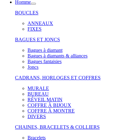
Homme
BOUCLES
ANNEAUX
FIXES
BAGUES ET JONCS
Bagues à diamant
Bagues à diamants & alliances
Bagues fantaisies
Joncs
CADRANS, HORLOGES ET COFFRES
MURALE
BUREAU
RÉVEIL MATIN
COFFRE À BIJOUX
COFFRE À MONTRE
DIVERS
CHAINES, BRACELETS & COLLIERS
Bracelets