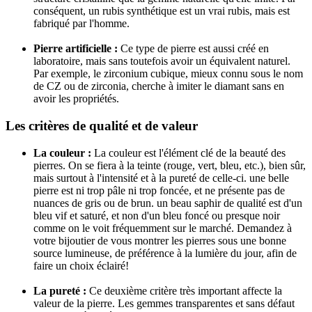
conséquent, un rubis synthétique est un vrai rubis, mais est
fabriqué par l'homme.
Pierre artificielle :
Ce type de pierre est aussi créé en
laboratoire, mais sans toutefois avoir un équivalent naturel.
Par exemple, le zirconium cubique, mieux connu sous le nom
de CZ ou de zirconia, cherche à imiter le diamant sans en
avoir les propriétés.
Les critères de qualité et de valeur
La couleur :
La couleur est l'élément clé de la beauté des
pierres. On se fiera à la teinte (rouge, vert, bleu, etc.), bien sûr,
mais surtout à l'intensité et à la pureté de celle-ci. une belle
pierre est ni trop pâle ni trop foncée, et ne présente pas de
nuances de gris ou de brun. un beau saphir de qualité est d'un
bleu vif et saturé, et non d'un bleu foncé ou presque noir
comme on le voit fréquemment sur le marché. Demandez à
votre bijoutier de vous montrer les pierres sous une bonne
source lumineuse, de préférence à la lumière du jour, afin de
faire un choix éclairé!
La pureté :
Ce deuxième critère très important affecte la
valeur de la pierre. Les gemmes transparentes et sans défaut