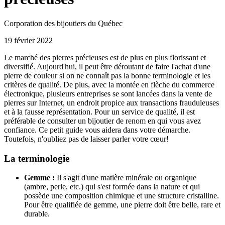
Corporation des bijoutiers du Québec
19 février 2022
Le marché des pierres précieuses est de plus en plus florissant et
diversifié. Aujourd'hui, il peut être déroutant de faire l'achat d'une
pierre de couleur si on ne connaît pas la bonne terminologie et les
critères de qualité. De plus, avec la montée en flèche du commerce
électronique, plusieurs entreprises se sont lancées dans la vente de
pierres sur Internet, un endroit propice aux transactions frauduleuses
et à la fausse représentation. Pour un service de qualité, il est
préférable de consulter un bijoutier de renom en qui vous avez
confiance. Ce petit guide vous aidera dans votre démarche.
Toutefois, n'oubliez pas de laisser parler votre cœur!
La terminologie
Gemme :
Il s'agit d'une matière minérale ou organique
(ambre, perle, etc.) qui s'est formée dans la nature et qui
possède une composition chimique et une structure cristalline.
Pour être qualifiée de gemme, une pierre doit être belle, rare et
durable.