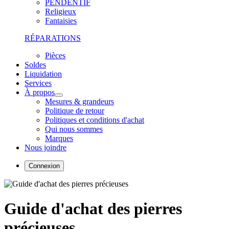
PENDENTIF
Religieux
Fantaisies
RÉPARATIONS
Pièces
Soldes
Liquidation
Services
À propos
Mesures & grandeurs
Politique de retour
Politiques et conditions d'achat
Qui nous sommes
Marques
Nous joindre
Connexion
Guide d'achat des pierres
précieuses