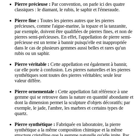
Pierre précieuse :
Par convention, on parle ici des quatre
classiques : le diamant, le rubis, le saphir et l'émeraude.
Pierre fine :
Toutes les pierres autres que les pierres
précieuses, comme l'aigue-marine, la topaze et la tanzanite,
par exemple, doivent être qualifiées de pierres fines, et non de
pierres semi-précieuses. En effet, l'appellation de pierre semi-
précieuse est un terme à bannir puisqu'elle est inappropriée
dans le cas de plusieurs gemmes aussi belles et rares qu'un
rubis ou un saphir.
Pierre véritable :
Cette appellation est également à bannir,
car elle porte à confusion. Les pierres naturelles et les pierres
synthétiques sont toutes des pierres véritables; seule leur
valeur diffère.
Pierre ornementale :
Cette appellation fait référence à une
gemme qui se retrouve dans la nature en quantité abondante et
dont la dimension permet la sculpture d'objets décoratifs; par
exemple, le jade, l'ambre, les marbres et certains types de
quartz.
Pierre synthétique :
Fabriquée en laboratoire, la pierre
synthétique a la même composition chimique et la même
structure cristalline que la gemme naturelle qu'elle imite. Par