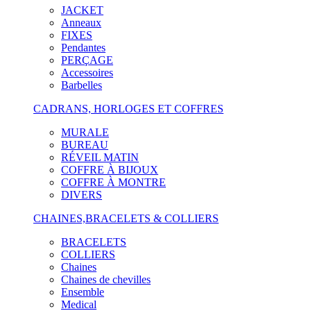
JACKET
Anneaux
FIXES
Pendantes
PERÇAGE
Accessoires
Barbelles
CADRANS, HORLOGES ET COFFRES
MURALE
BUREAU
RÉVEIL MATIN
COFFRE À BIJOUX
COFFRE À MONTRE
DIVERS
CHAINES,BRACELETS & COLLIERS
BRACELETS
COLLIERS
Chaines
Chaines de chevilles
Ensemble
Medical