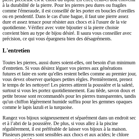
à la durabilité de la pierre. Pour les pierres peu dures ou fragiles
comme l'émeraude, il est conseillé de les porter en boucles d'oreilles
ou en pendentif. Dans le cas d'une bague, il faut une pierre assez
dure et assez tenace pour résister aux chocs et à l'usure de la vie
quotidienne. Vérifiez avec votre bijoutier si la pierre choisie
convient bien au type de bijou désiré. Il saura vous conseiller avec
précision, ce qui vous épargnera bien des désagréments.
L'entretien
Toutes les pierres, aussi dures soient-elles, ont besoin d'un minimum
d'entretien. Si vous désirez léguer vos pierres aux générations
futures et faire en sorte qu'elles restent belles comme au premier jour,
vous devez observer quelques petites règles. Premièrement, prenez
le temps de les nettoyer! Les pierres attirent la poussière et la saleté,
surtout si vous les portez quotidiennement. Eau tiède, savon doux et
petite brosse sont recommandés pour les pierres transparentes, tandis
qu'un chiffon légèrement humide suffira pour les gemmes opaques
comme le lapis lazuli et la turquoise.
Rangez vos bijoux soigneusement et séparément dans un endroit sec
et à l’abri de la poussière. De plus, si vous allez à la piscine
régulièrement, il est préférable de laisser vos bijoux à la maison.
Plusieurs pierres sont sensibles aux chocs et aux acides; le chlore