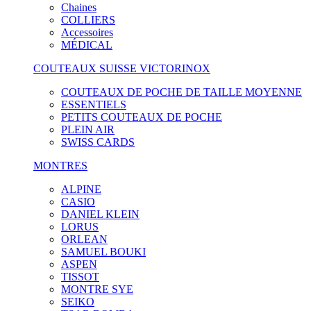
Chaines
COLLIERS
Accessoires
MÉDICAL
COUTEAUX SUISSE VICTORINOX
COUTEAUX DE POCHE DE TAILLE MOYENNE
ESSENTIELS
PETITS COUTEAUX DE POCHE
PLEIN AIR
SWISS CARDS
MONTRES
ALPINE
CASIO
DANIEL KLEIN
LORUS
ORLEAN
SAMUEL BOUKI
ASPEN
TISSOT
MONTRE SYE
SEIKO