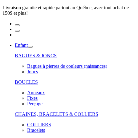
Livraison gratuite et rapide partout au Québec, avec tout achat de
150$ et plus!
Enfant
BAGUES & JONCS
Bagues à pierres de couleurs (naissances)
Joncs
BOUCLES
Anneaux
Fixes
Perçage
CHAINES, BRACELETS & COLLIERS
COLLIERS
Bracelets