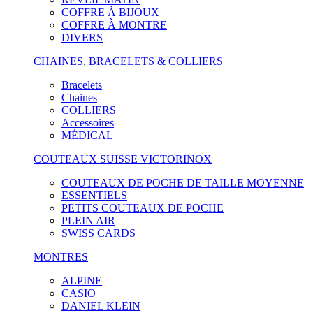
COFFRE À BIJOUX
COFFRE À MONTRE
DIVERS
CHAINES, BRACELETS & COLLIERS
Bracelets
Chaines
COLLIERS
Accessoires
MÉDICAL
COUTEAUX SUISSE VICTORINOX
COUTEAUX DE POCHE DE TAILLE MOYENNE
ESSENTIELS
PETITS COUTEAUX DE POCHE
PLEIN AIR
SWISS CARDS
MONTRES
ALPINE
CASIO
DANIEL KLEIN