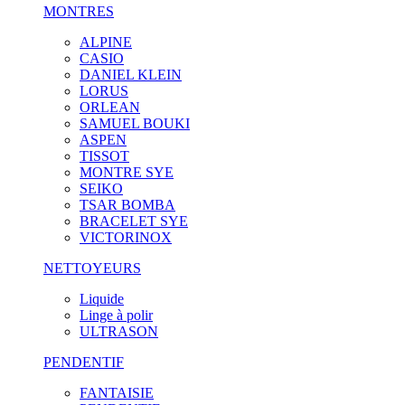
MONTRES
ALPINE
CASIO
DANIEL KLEIN
LORUS
ORLEAN
SAMUEL BOUKI
ASPEN
TISSOT
MONTRE SYE
SEIKO
TSAR BOMBA
BRACELET SYE
VICTORINOX
NETTOYEURS
Liquide
Linge à polir
ULTRASON
PENDENTIF
FANTAISIE