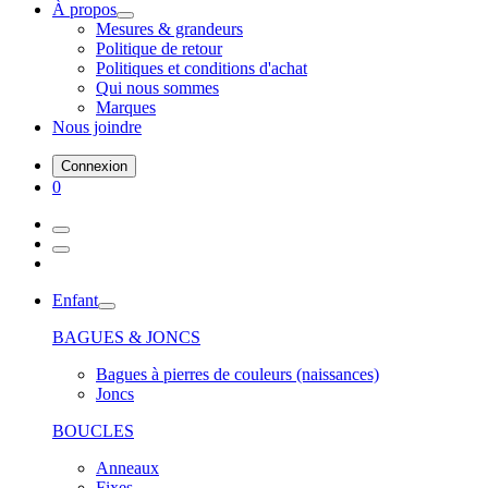
À propos
Mesures & grandeurs
Politique de retour
Politiques et conditions d'achat
Qui nous sommes
Marques
Nous joindre
Connexion
0
Enfant
BAGUES & JONCS
Bagues à pierres de couleurs (naissances)
Joncs
BOUCLES
Anneaux
Fixes