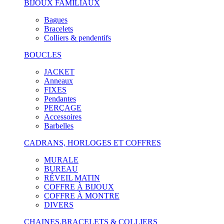
BIJOUX FAMILIAUX
Bagues
Bracelets
Colliers & pendentifs
BOUCLES
JACKET
Anneaux
FIXES
Pendantes
PERÇAGE
Accessoires
Barbelles
CADRANS, HORLOGES ET COFFRES
MURALE
BUREAU
RÉVEIL MATIN
COFFRE À BIJOUX
COFFRE À MONTRE
DIVERS
CHAINES,BRACELETS & COLLIERS