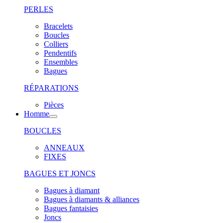
PERLES
Bracelets
Boucles
Colliers
Pendentifs
Ensembles
Bagues
RÉPARATIONS
Pièces
Homme
BOUCLES
ANNEAUX
FIXES
BAGUES ET JONCS
Bagues à diamant
Bagues à diamants & alliances
Bagues fantaisies
Joncs