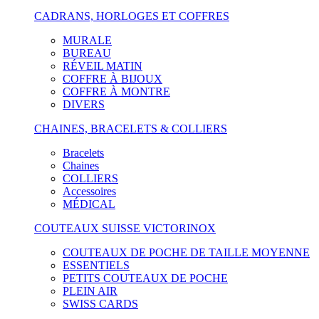
CADRANS, HORLOGES ET COFFRES
MURALE
BUREAU
RÉVEIL MATIN
COFFRE À BIJOUX
COFFRE À MONTRE
DIVERS
CHAINES, BRACELETS & COLLIERS
Bracelets
Chaines
COLLIERS
Accessoires
MÉDICAL
COUTEAUX SUISSE VICTORINOX
COUTEAUX DE POCHE DE TAILLE MOYENNE
ESSENTIELS
PETITS COUTEAUX DE POCHE
PLEIN AIR
SWISS CARDS