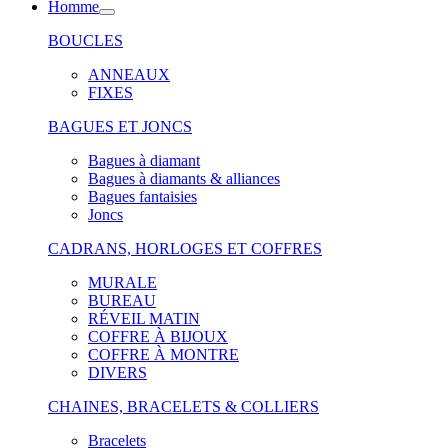
Homme
BOUCLES
ANNEAUX
FIXES
BAGUES ET JONCS
Bagues à diamant
Bagues à diamants & alliances
Bagues fantaisies
Joncs
CADRANS, HORLOGES ET COFFRES
MURALE
BUREAU
RÉVEIL MATIN
COFFRE À BIJOUX
COFFRE À MONTRE
DIVERS
CHAINES, BRACELETS & COLLIERS
Bracelets