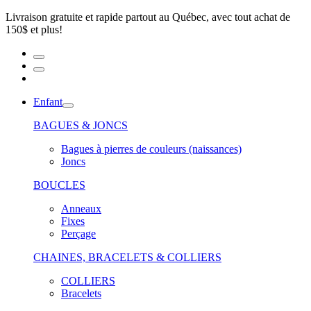
Livraison gratuite et rapide partout au Québec, avec tout achat de
150$ et plus!
Enfant
BAGUES & JONCS
Bagues à pierres de couleurs (naissances)
Joncs
BOUCLES
Anneaux
Fixes
Perçage
CHAINES, BRACELETS & COLLIERS
COLLIERS
Bracelets