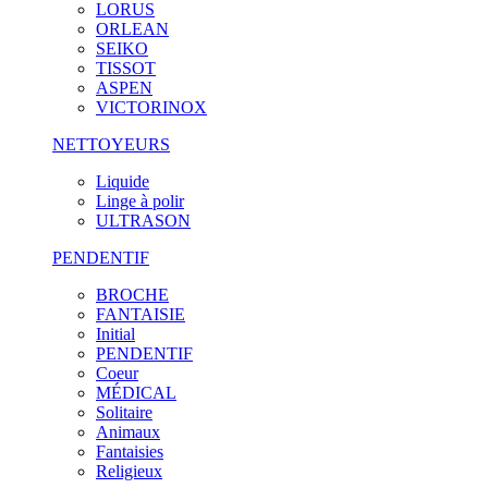
LORUS
ORLEAN
SEIKO
TISSOT
ASPEN
VICTORINOX
NETTOYEURS
Liquide
Linge à polir
ULTRASON
PENDENTIF
BROCHE
FANTAISIE
Initial
PENDENTIF
Coeur
MÉDICAL
Solitaire
Animaux
Fantaisies
Religieux