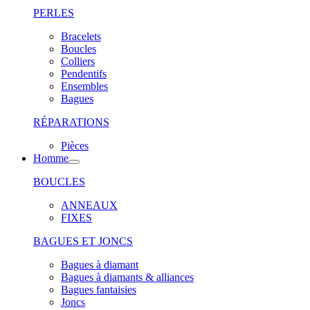
PERLES
Bracelets
Boucles
Colliers
Pendentifs
Ensembles
Bagues
RÉPARATIONS
Pièces
Homme
BOUCLES
ANNEAUX
FIXES
BAGUES ET JONCS
Bagues à diamant
Bagues à diamants & alliances
Bagues fantaisies
Joncs