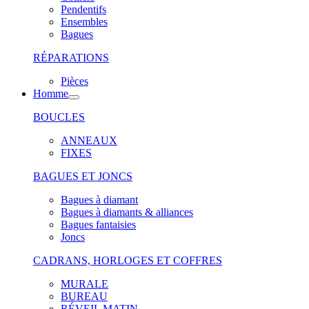
Pendentifs
Ensembles
Bagues
RÉPARATIONS
Pièces
Homme
BOUCLES
ANNEAUX
FIXES
BAGUES ET JONCS
Bagues à diamant
Bagues à diamants & alliances
Bagues fantaisies
Joncs
CADRANS, HORLOGES ET COFFRES
MURALE
BUREAU
RÉVEIL MATIN