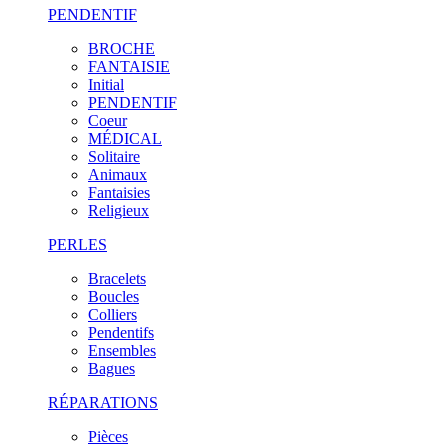
PENDENTIF
BROCHE
FANTAISIE
Initial
PENDENTIF
Coeur
MÉDICAL
Solitaire
Animaux
Fantaisies
Religieux
PERLES
Bracelets
Boucles
Colliers
Pendentifs
Ensembles
Bagues
RÉPARATIONS
Pièces