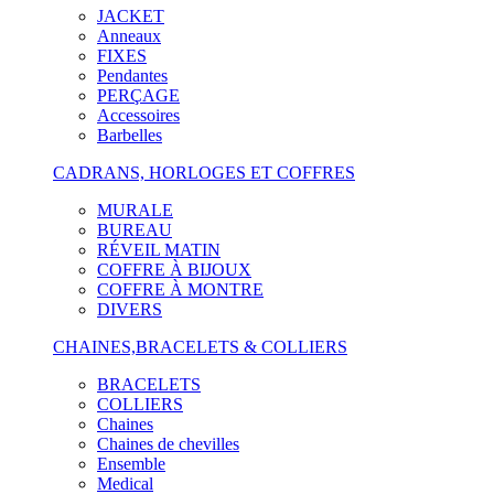
JACKET
Anneaux
FIXES
Pendantes
PERÇAGE
Accessoires
Barbelles
CADRANS, HORLOGES ET COFFRES
MURALE
BUREAU
RÉVEIL MATIN
COFFRE À BIJOUX
COFFRE À MONTRE
DIVERS
CHAINES,BRACELETS & COLLIERS
BRACELETS
COLLIERS
Chaines
Chaines de chevilles
Ensemble
Medical