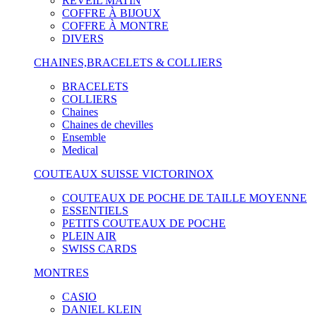
RÉVEIL MATIN
COFFRE À BIJOUX
COFFRE À MONTRE
DIVERS
CHAINES,BRACELETS & COLLIERS
BRACELETS
COLLIERS
Chaines
Chaines de chevilles
Ensemble
Medical
COUTEAUX SUISSE VICTORINOX
COUTEAUX DE POCHE DE TAILLE MOYENNE
ESSENTIELS
PETITS COUTEAUX DE POCHE
PLEIN AIR
SWISS CARDS
MONTRES
CASIO
DANIEL KLEIN