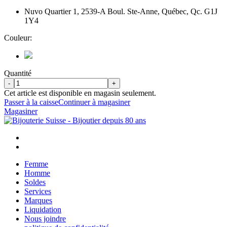
Nuvo Quartier 1, 2539-A Boul. Ste-Anne, Québec, Qc. G1J
1Y4
Couleur:
Quantité
-
+
Cet article est disponible en magasin seulement.
Passer à la caisse
Continuer à magasiner
Magasiner
Femme
Homme
Soldes
Services
Marques
Liquidation
Nous joindre