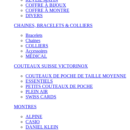
COFFRE À BIJOUX
COFFRE À MONTRE
DIVERS
CHAINES, BRACELETS & COLLIERS
Bracelets
Chaines
COLLIERS
Accessoires
MÉDICAL
COUTEAUX SUISSE VICTORINOX
COUTEAUX DE POCHE DE TAILLE MOYENNE
ESSENTIELS
PETITS COUTEAUX DE POCHE
PLEIN AIR
SWISS CARDS
MONTRES
ALPINE
CASIO
DANIEL KLEIN