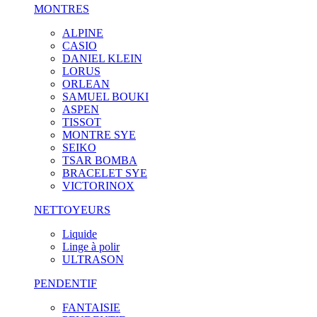
MONTRES
ALPINE
CASIO
DANIEL KLEIN
LORUS
ORLEAN
SAMUEL BOUKI
ASPEN
TISSOT
MONTRE SYE
SEIKO
TSAR BOMBA
BRACELET SYE
VICTORINOX
NETTOYEURS
Liquide
Linge à polir
ULTRASON
PENDENTIF
FANTAISIE