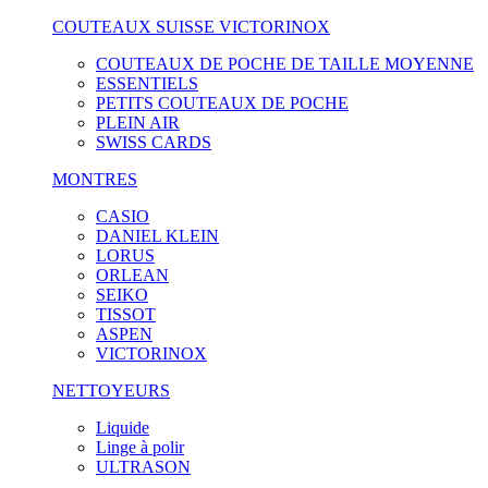
COUTEAUX SUISSE VICTORINOX
COUTEAUX DE POCHE DE TAILLE MOYENNE
ESSENTIELS
PETITS COUTEAUX DE POCHE
PLEIN AIR
SWISS CARDS
MONTRES
CASIO
DANIEL KLEIN
LORUS
ORLEAN
SEIKO
TISSOT
ASPEN
VICTORINOX
NETTOYEURS
Liquide
Linge à polir
ULTRASON