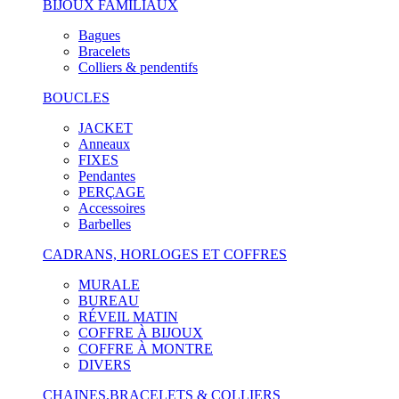
BIJOUX FAMILIAUX
Bagues
Bracelets
Colliers & pendentifs
BOUCLES
JACKET
Anneaux
FIXES
Pendantes
PERÇAGE
Accessoires
Barbelles
CADRANS, HORLOGES ET COFFRES
MURALE
BUREAU
RÉVEIL MATIN
COFFRE À BIJOUX
COFFRE À MONTRE
DIVERS
CHAINES,BRACELETS & COLLIERS