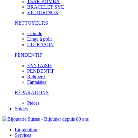
TSAR BOMBA
BRACELET SYE
VICTORINOX
NETTOYEURS
Liquide
Linge à polir
ULTRASON
PENDENTIF
FANTAISIE
PENDENTIF
Religieux
Fantaisies
RÉPARATIONS
Pièces
Soldes
Liquidation
Services