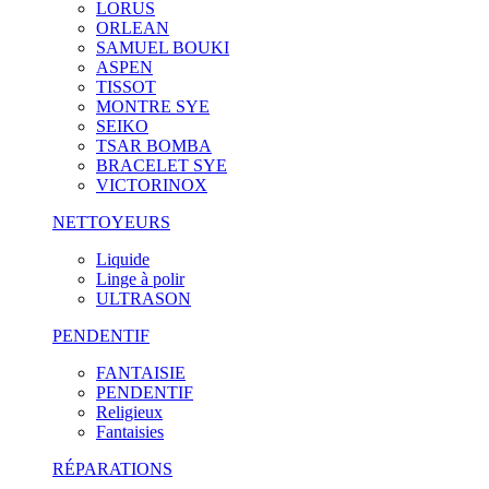
LORUS
ORLEAN
SAMUEL BOUKI
ASPEN
TISSOT
MONTRE SYE
SEIKO
TSAR BOMBA
BRACELET SYE
VICTORINOX
NETTOYEURS
Liquide
Linge à polir
ULTRASON
PENDENTIF
FANTAISIE
PENDENTIF
Religieux
Fantaisies
RÉPARATIONS