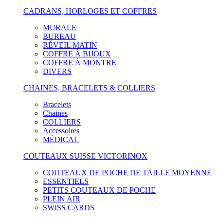
CADRANS, HORLOGES ET COFFRES
MURALE
BUREAU
RÉVEIL MATIN
COFFRE À BIJOUX
COFFRE À MONTRE
DIVERS
CHAINES, BRACELETS & COLLIERS
Bracelets
Chaines
COLLIERS
Accessoires
MÉDICAL
COUTEAUX SUISSE VICTORINOX
COUTEAUX DE POCHE DE TAILLE MOYENNE
ESSENTIELS
PETITS COUTEAUX DE POCHE
PLEIN AIR
SWISS CARDS