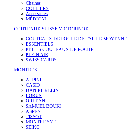
Chaines
COLLIERS
Accessoires
MÉDICAL
COUTEAUX SUISSE VICTORINOX
COUTEAUX DE POCHE DE TAILLE MOYENNE
ESSENTIELS
PETITS COUTEAUX DE POCHE
PLEIN AIR
SWISS CARDS
MONTRES
ALPINE
CASIO
DANIEL KLEIN
LORUS
ORLEAN
SAMUEL BOUKI
ASPEN
TISSOT
MONTRE SYE
SEIKO