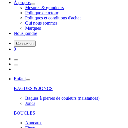
À propos
Mesures & grandeurs
Politique de retour
Politiques et conditions d'achat
Qui nous sommes
Marques
Nous joindre
Connexion
0
Enfant
BAGUES & JONCS
Bagues à pierres de couleurs (naissances)
Joncs
BOUCLES
Anneaux
Fixes