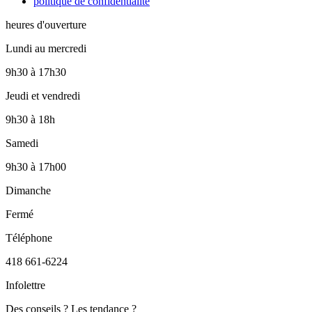
politique de confidentialité
heures d'ouverture
Lundi au mercredi
9h30
à
17h30
Jeudi et vendredi
9h30
à
18h
Samedi
9h30
à
17h00
Dimanche
Fermé
Téléphone
418 661-6224
Infolettre
Des conseils ? Les tendance ?