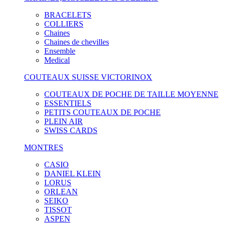
BRACELETS
COLLIERS
Chaines
Chaines de chevilles
Ensemble
Medical
COUTEAUX SUISSE VICTORINOX
COUTEAUX DE POCHE DE TAILLE MOYENNE
ESSENTIELS
PETITS COUTEAUX DE POCHE
PLEIN AIR
SWISS CARDS
MONTRES
CASIO
DANIEL KLEIN
LORUS
ORLEAN
SEIKO
TISSOT
ASPEN