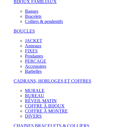
BIJOUX FAMILIAUX
Bagues
Bracelets
Colliers & pendentifs
BOUCLES
JACKET
Anneaux
FIXES
Pendantes
PERÇAGE
Accessoires
Barbelles
CADRANS, HORLOGES ET COFFRES
MURALE
BUREAU
RÉVEIL MATIN
COFFRE À BIJOUX
COFFRE À MONTRE
DIVERS
CHAINES,BRACELETS & COLLIERS