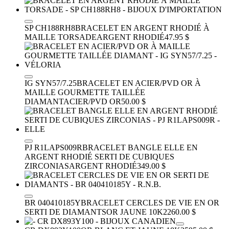
SP CH188RH8
BRACELET EN ARGENT RHODIÉ À
MAILLE TORSADE
ARGENT RHODIÉ
47.95 $
IG SYN57/7.25
BRACELET EN ACIER/PVD OR À
MAILLE GOURMETTE TAILLÉE
DIAMANT
ACIER/PVD OR
50.00 $
PJ R1LAPS009R
BRACELET BANGLE ELLE EN
ARGENT RHODIÉ SERTI DE CUBIQUES
ZIRCONIAS
ARGENT RHODIÉ
349.00 $
BR 040410185Y
BRACELET CERCLES DE VIE EN OR
SERTI DE DIAMANTS
OR JAUNE 10K
2260.00 $