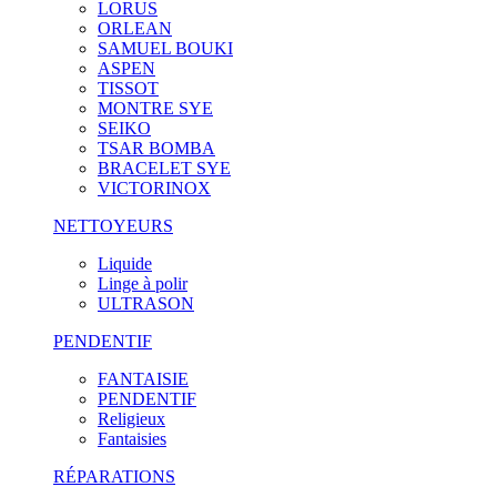
LORUS
ORLEAN
SAMUEL BOUKI
ASPEN
TISSOT
MONTRE SYE
SEIKO
TSAR BOMBA
BRACELET SYE
VICTORINOX
NETTOYEURS
Liquide
Linge à polir
ULTRASON
PENDENTIF
FANTAISIE
PENDENTIF
Religieux
Fantaisies
RÉPARATIONS