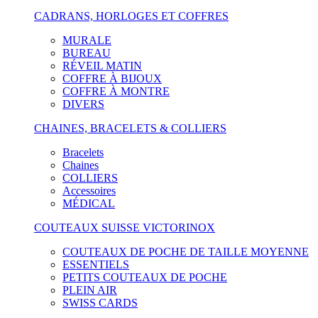
CADRANS, HORLOGES ET COFFRES
MURALE
BUREAU
RÉVEIL MATIN
COFFRE À BIJOUX
COFFRE À MONTRE
DIVERS
CHAINES, BRACELETS & COLLIERS
Bracelets
Chaines
COLLIERS
Accessoires
MÉDICAL
COUTEAUX SUISSE VICTORINOX
COUTEAUX DE POCHE DE TAILLE MOYENNE
ESSENTIELS
PETITS COUTEAUX DE POCHE
PLEIN AIR
SWISS CARDS