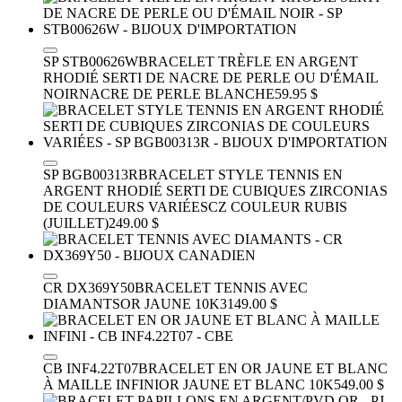
SP STB00626W
BRACELET TRÈFLE EN ARGENT
RHODIÉ SERTI DE NACRE DE PERLE OU D'ÉMAIL
NOIR
NACRE DE PERLE BLANCHE
59.95 $
SP BGB00313R
BRACELET STYLE TENNIS EN
ARGENT RHODIÉ SERTI DE CUBIQUES ZIRCONIAS
DE COULEURS VARIÉES
CZ COULEUR RUBIS
(JUILLET)
249.00 $
CR DX369Y50
BRACELET TENNIS AVEC
DIAMANTS
OR JAUNE 10K
3149.00 $
CB INF4.22T07
BRACELET EN OR JAUNE ET BLANC
À MAILLE INFINI
OR JAUNE ET BLANC 10K
549.00 $