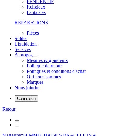
PENDENTIF
Religieux
Fantaisies
RÉPARATIONS
Pièces
Soldes
Liquidation
Services
À propos
Mesures & grandeurs
Politique de retour
Politiques et conditions d'achat
Qui nous sommes
Marques
Nous joindre
Connexion
Retour
Magasinez
FEMME
CHAINES,BRACELETS &