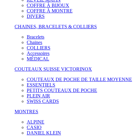
COFFRE À BIJOUX
COFFRE À MONTRE
DIVERS
CHAINES, BRACELETS & COLLIERS
Bracelets
Chaines
COLLIERS
Accessoires
MÉDICAL
COUTEAUX SUISSE VICTORINOX
COUTEAUX DE POCHE DE TAILLE MOYENNE
ESSENTIELS
PETITS COUTEAUX DE POCHE
PLEIN AIR
SWISS CARDS
MONTRES
ALPINE
CASIO
DANIEL KLEIN