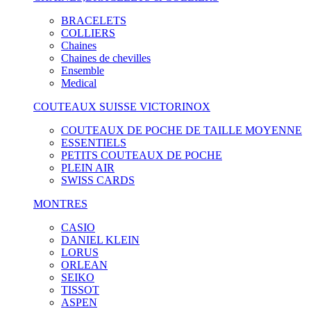
BRACELETS
COLLIERS
Chaines
Chaines de chevilles
Ensemble
Medical
COUTEAUX SUISSE VICTORINOX
COUTEAUX DE POCHE DE TAILLE MOYENNE
ESSENTIELS
PETITS COUTEAUX DE POCHE
PLEIN AIR
SWISS CARDS
MONTRES
CASIO
DANIEL KLEIN
LORUS
ORLEAN
SEIKO
TISSOT
ASPEN