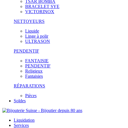
TSAR BOMBA
BRACELET SYE
VICTORINOX
NETTOYEURS
Liquide
Linge à polir
ULTRASON
PENDENTIF
FANTAISIE
PENDENTIF
Religieux
Fantaisies
RÉPARATIONS
Pièces
Soldes
Liquidation
Services