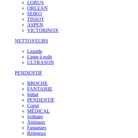
LORUS
ORLEAN
SEIKO
TISSOT
ASPEN
VICTORINOX
NETTOYEURS
Liquide
Linge à polir
ULTRASON
PENDENTIF
BROCHE
FANTAISIE
Initial
PENDENTIF
Coeur
MÉDICAL
Solitaire
Animaux
Fantaisies
Religieux