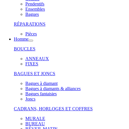
Pendentifs
Ensembles
Bagues
RÉPARATIONS
Pièces
Homme
BOUCLES
ANNEAUX
FIXES
BAGUES ET JONCS
Bagues à diamant
Bagues à diamants & alliances
Bagues fantaisies
Joncs
CADRANS, HORLOGES ET COFFRES
MURALE
BUREAU
RÉVEIL MATIN