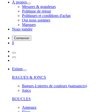
À propos
Mesures & grandeurs
Politique de retour
Politiques et conditions d'achat
Qui nous sommes
Marques
Nous joindre
Connexion
0
Enfant
BAGUES & JONCS
Bagues à pierres de couleurs (naissances)
Joncs
BOUCLES
Anneaux
Fixes