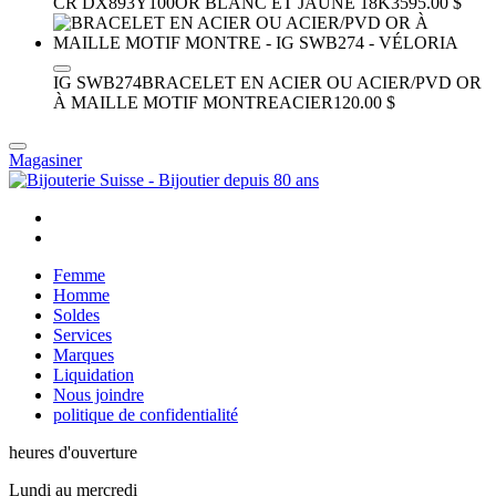
CR DX893Y100
OR BLANC ET JAUNE 18K
3595.00 $
IG SWB274
BRACELET EN ACIER OU ACIER/PVD OR
À MAILLE MOTIF MONTRE
ACIER
120.00 $
Magasiner
Femme
Homme
Soldes
Services
Marques
Liquidation
Nous joindre
politique de confidentialité
heures d'ouverture
Lundi au mercredi