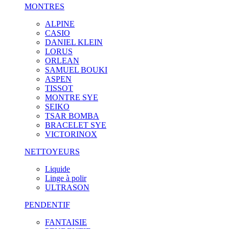
MONTRES
ALPINE
CASIO
DANIEL KLEIN
LORUS
ORLEAN
SAMUEL BOUKI
ASPEN
TISSOT
MONTRE SYE
SEIKO
TSAR BOMBA
BRACELET SYE
VICTORINOX
NETTOYEURS
Liquide
Linge à polir
ULTRASON
PENDENTIF
FANTAISIE