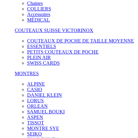
Chaines
COLLIERS
Accessoires
MÉDICAL
COUTEAUX SUISSE VICTORINOX
COUTEAUX DE POCHE DE TAILLE MOYENNE
ESSENTIELS
PETITS COUTEAUX DE POCHE
PLEIN AIR
SWISS CARDS
MONTRES
ALPINE
CASIO
DANIEL KLEIN
LORUS
ORLEAN
SAMUEL BOUKI
ASPEN
TISSOT
MONTRE SYE
SEIKO