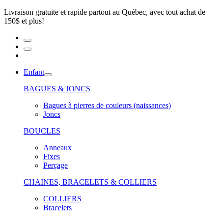
Livraison gratuite et rapide partout au Québec, avec tout achat de
150$ et plus!
Enfant
BAGUES & JONCS
Bagues à pierres de couleurs (naissances)
Joncs
BOUCLES
Anneaux
Fixes
Perçage
CHAINES, BRACELETS & COLLIERS
COLLIERS
Bracelets