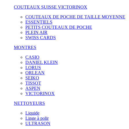
COUTEAUX SUISSE VICTORINOX
COUTEAUX DE POCHE DE TAILLE MOYENNE
ESSENTIELS
PETITS COUTEAUX DE POCHE
PLEIN AIR
SWISS CARDS
MONTRES
CASIO
DANIEL KLEIN
LORUS
ORLEAN
SEIKO
TISSOT
ASPEN
VICTORINOX
NETTOYEURS
Liquide
Linge à polir
ULTRASON