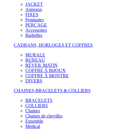
JACKET
Anneaux
FIXES
Pendantes
PERÇAGE
Accessoires
Barbelles
CADRANS, HORLOGES ET COFFRES
MURALE
BUREAU
RÉVEIL MATIN
COFFRE À BIJOUX
COFFRE À MONTRE
DIVERS
CHAINES,BRACELETS & COLLIERS
BRACELETS
COLLIERS
Chaines
Chaines de chevilles
Ensemble
Medical