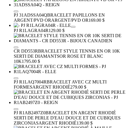
PJ 31ADSSA04Q
BRACELET PAPILLONS EN
ARGENT/PVD OR
ARGENT/PVD OR
169.00 $
PJ R1LAGRA04R
129.00 $
CR DD553R
BRACELET STYLE TENNIS EN OR 10K
SERTI DE DIAMANTS
OR ROSE ET BLANC
10K
1795.00 $
PJ R1LAQ7004R
BRACELET AVEC CZ MULTI
FORMES
ARGENT RHODIÉ
279.00 $
PJ R1AB2497Z0
BRACELET EN ARGENT RHODIÉ
SERTI DE PERLE D'EAU DOUCE ET DE CUBIQUES
ZIRCONIAS
ARGENT RHODIÉ
139.00 $