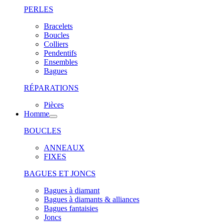
PERLES
Bracelets
Boucles
Colliers
Pendentifs
Ensembles
Bagues
RÉPARATIONS
Pièces
Homme
BOUCLES
ANNEAUX
FIXES
BAGUES ET JONCS
Bagues à diamant
Bagues à diamants & alliances
Bagues fantaisies
Joncs