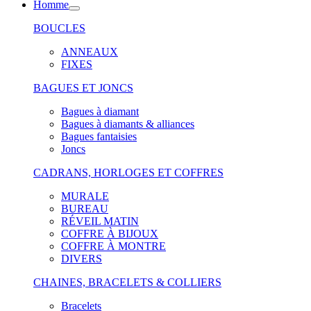
Homme
BOUCLES
ANNEAUX
FIXES
BAGUES ET JONCS
Bagues à diamant
Bagues à diamants & alliances
Bagues fantaisies
Joncs
CADRANS, HORLOGES ET COFFRES
MURALE
BUREAU
RÉVEIL MATIN
COFFRE À BIJOUX
COFFRE À MONTRE
DIVERS
CHAINES, BRACELETS & COLLIERS
Bracelets