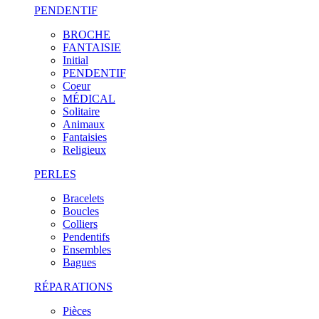
PENDENTIF
BROCHE
FANTAISIE
Initial
PENDENTIF
Coeur
MÉDICAL
Solitaire
Animaux
Fantaisies
Religieux
PERLES
Bracelets
Boucles
Colliers
Pendentifs
Ensembles
Bagues
RÉPARATIONS
Pièces