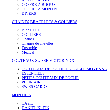
RÉVEIL MATIN
COFFRE À BIJOUX
COFFRE À MONTRE
DIVERS
CHAINES,BRACELETS & COLLIERS
BRACELETS
COLLIERS
Chaines
Chaines de chevilles
Ensemble
Medical
COUTEAUX SUISSE VICTORINOX
COUTEAUX DE POCHE DE TAILLE MOYENNE
ESSENTIELS
PETITS COUTEAUX DE POCHE
PLEIN AIR
SWISS CARDS
MONTRES
CASIO
DANIEL KLEIN