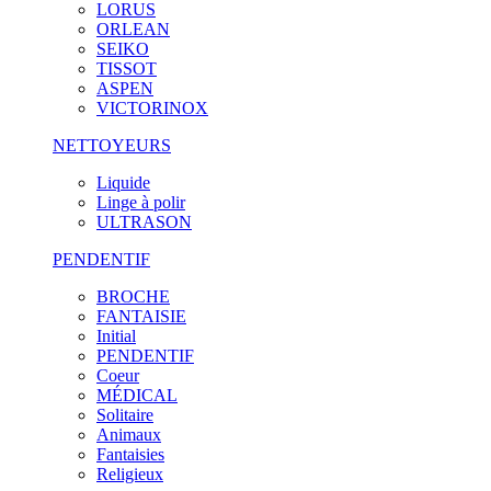
LORUS
ORLEAN
SEIKO
TISSOT
ASPEN
VICTORINOX
NETTOYEURS
Liquide
Linge à polir
ULTRASON
PENDENTIF
BROCHE
FANTAISIE
Initial
PENDENTIF
Coeur
MÉDICAL
Solitaire
Animaux
Fantaisies
Religieux