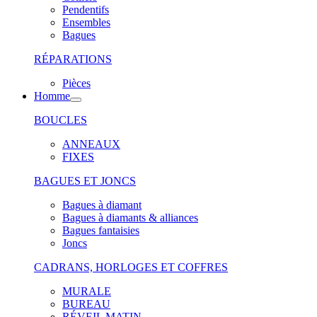
Pendentifs
Ensembles
Bagues
RÉPARATIONS
Pièces
Homme
BOUCLES
ANNEAUX
FIXES
BAGUES ET JONCS
Bagues à diamant
Bagues à diamants & alliances
Bagues fantaisies
Joncs
CADRANS, HORLOGES ET COFFRES
MURALE
BUREAU
RÉVEIL MATIN