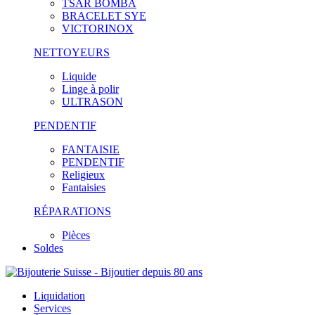
TSAR BOMBA
BRACELET SYE
VICTORINOX
NETTOYEURS
Liquide
Linge à polir
ULTRASON
PENDENTIF
FANTAISIE
PENDENTIF
Religieux
Fantaisies
RÉPARATIONS
Pièces
Soldes
Liquidation
Services