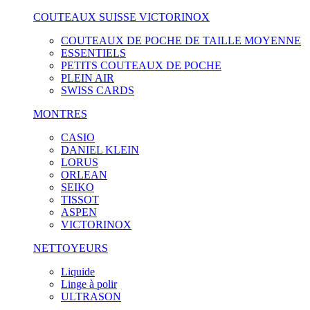
COUTEAUX SUISSE VICTORINOX
COUTEAUX DE POCHE DE TAILLE MOYENNE
ESSENTIELS
PETITS COUTEAUX DE POCHE
PLEIN AIR
SWISS CARDS
MONTRES
CASIO
DANIEL KLEIN
LORUS
ORLEAN
SEIKO
TISSOT
ASPEN
VICTORINOX
NETTOYEURS
Liquide
Linge à polir
ULTRASON