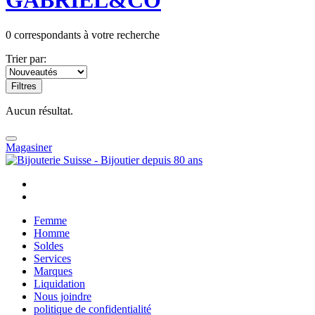
GABRIEL&CO
0
correspondants à votre recherche
Trier par:
Filtres
Aucun résultat.
Magasiner
Femme
Homme
Soldes
Services
Marques
Liquidation
Nous joindre
politique de confidentialité