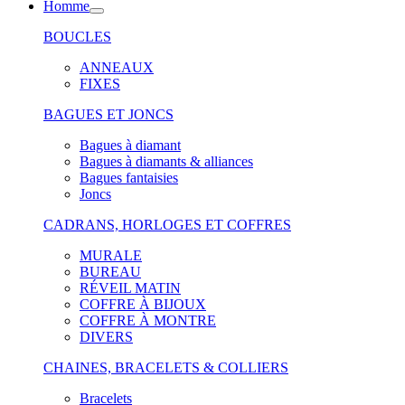
Homme
BOUCLES
ANNEAUX
FIXES
BAGUES ET JONCS
Bagues à diamant
Bagues à diamants & alliances
Bagues fantaisies
Joncs
CADRANS, HORLOGES ET COFFRES
MURALE
BUREAU
RÉVEIL MATIN
COFFRE À BIJOUX
COFFRE À MONTRE
DIVERS
CHAINES, BRACELETS & COLLIERS
Bracelets