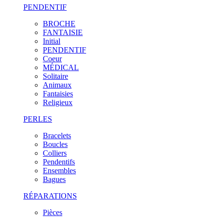
PENDENTIF
BROCHE
FANTAISIE
Initial
PENDENTIF
Coeur
MÉDICAL
Solitaire
Animaux
Fantaisies
Religieux
PERLES
Bracelets
Boucles
Colliers
Pendentifs
Ensembles
Bagues
RÉPARATIONS
Pièces