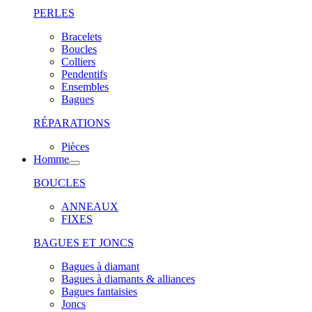
PERLES
Bracelets
Boucles
Colliers
Pendentifs
Ensembles
Bagues
RÉPARATIONS
Pièces
Homme
BOUCLES
ANNEAUX
FIXES
BAGUES ET JONCS
Bagues à diamant
Bagues à diamants & alliances
Bagues fantaisies
Joncs