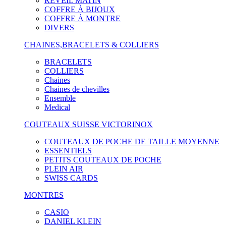
RÉVEIL MATIN
COFFRE À BIJOUX
COFFRE À MONTRE
DIVERS
CHAINES,BRACELETS & COLLIERS
BRACELETS
COLLIERS
Chaines
Chaines de chevilles
Ensemble
Medical
COUTEAUX SUISSE VICTORINOX
COUTEAUX DE POCHE DE TAILLE MOYENNE
ESSENTIELS
PETITS COUTEAUX DE POCHE
PLEIN AIR
SWISS CARDS
MONTRES
CASIO
DANIEL KLEIN