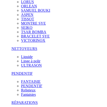
LORUS
ORLEAN
SAMUEL BOUKI
ASPEN
TISSOT
MONTRE SYE
SEIKO
TSAR BOMBA
BRACELET SYE
VICTORINOX
NETTOYEURS
Liquide
Linge à polir
ULTRASON
PENDENTIF
FANTAISIE
PENDENTIF
Religieux
Fantaisies
RÉPARATIONS