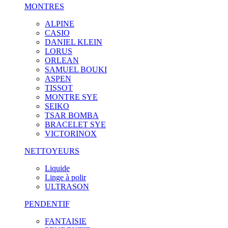
MONTRES
ALPINE
CASIO
DANIEL KLEIN
LORUS
ORLEAN
SAMUEL BOUKI
ASPEN
TISSOT
MONTRE SYE
SEIKO
TSAR BOMBA
BRACELET SYE
VICTORINOX
NETTOYEURS
Liquide
Linge à polir
ULTRASON
PENDENTIF
FANTAISIE