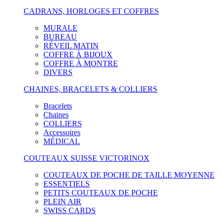
CADRANS, HORLOGES ET COFFRES
MURALE
BUREAU
RÉVEIL MATIN
COFFRE À BIJOUX
COFFRE À MONTRE
DIVERS
CHAINES, BRACELETS & COLLIERS
Bracelets
Chaines
COLLIERS
Accessoires
MÉDICAL
COUTEAUX SUISSE VICTORINOX
COUTEAUX DE POCHE DE TAILLE MOYENNE
ESSENTIELS
PETITS COUTEAUX DE POCHE
PLEIN AIR
SWISS CARDS