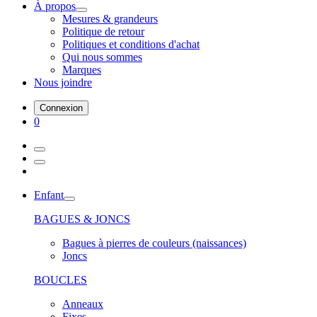
À propos
Mesures & grandeurs
Politique de retour
Politiques et conditions d'achat
Qui nous sommes
Marques
Nous joindre
Connexion
0
Enfant
BAGUES & JONCS
Bagues à pierres de couleurs (naissances)
Joncs
BOUCLES
Anneaux
Fixes