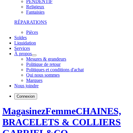
PENDENTIF
Religieux
Fantaisies
RÉPARATIONS
Pièces
Soldes
Liquidation
Services
À propos
Mesures & grandeurs
Politique de retour
Politiques et conditions d'achat
Qui nous sommes
Marques
Nous joindre
Connexion
Magasinez
Femme
CHAINES,
BRACELETS & COLLIERS