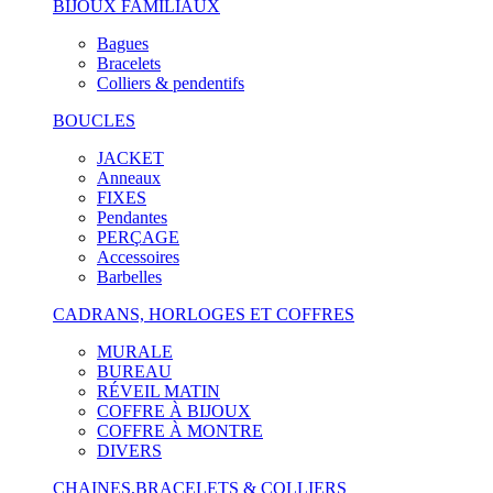
BIJOUX FAMILIAUX
Bagues
Bracelets
Colliers & pendentifs
BOUCLES
JACKET
Anneaux
FIXES
Pendantes
PERÇAGE
Accessoires
Barbelles
CADRANS, HORLOGES ET COFFRES
MURALE
BUREAU
RÉVEIL MATIN
COFFRE À BIJOUX
COFFRE À MONTRE
DIVERS
CHAINES,BRACELETS & COLLIERS