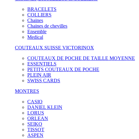
BRACELETS
COLLIERS
Chaines
Chaines de chevilles
Ensemble
Medical
COUTEAUX SUISSE VICTORINOX
COUTEAUX DE POCHE DE TAILLE MOYENNE
ESSENTIELS
PETITS COUTEAUX DE POCHE
PLEIN AIR
SWISS CARDS
MONTRES
CASIO
DANIEL KLEIN
LORUS
ORLEAN
SEIKO
TISSOT
ASPEN