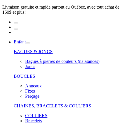
Livraison gratuite et rapide partout au Québec, avec tout achat de
150$ et plus!
Enfant
BAGUES & JONCS
Bagues à pierres de couleurs (naissances)
Joncs
BOUCLES
Anneaux
Fixes
Perçage
CHAINES, BRACELETS & COLLIERS
COLLIERS
Bracelets