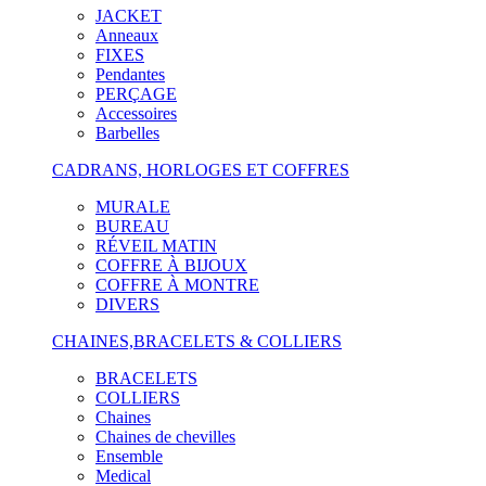
JACKET
Anneaux
FIXES
Pendantes
PERÇAGE
Accessoires
Barbelles
CADRANS, HORLOGES ET COFFRES
MURALE
BUREAU
RÉVEIL MATIN
COFFRE À BIJOUX
COFFRE À MONTRE
DIVERS
CHAINES,BRACELETS & COLLIERS
BRACELETS
COLLIERS
Chaines
Chaines de chevilles
Ensemble
Medical