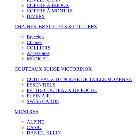
COFFRE À BIJOUX
COFFRE À MONTRE
DIVERS
CHAINES, BRACELETS & COLLIERS
Bracelets
Chaines
COLLIERS
Accessoires
MÉDICAL
COUTEAUX SUISSE VICTORINOX
COUTEAUX DE POCHE DE TAILLE MOYENNE
ESSENTIELS
PETITS COUTEAUX DE POCHE
PLEIN AIR
SWISS CARDS
MONTRES
ALPINE
CASIO
DANIEL KLEIN