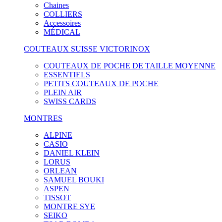
Chaines
COLLIERS
Accessoires
MÉDICAL
COUTEAUX SUISSE VICTORINOX
COUTEAUX DE POCHE DE TAILLE MOYENNE
ESSENTIELS
PETITS COUTEAUX DE POCHE
PLEIN AIR
SWISS CARDS
MONTRES
ALPINE
CASIO
DANIEL KLEIN
LORUS
ORLEAN
SAMUEL BOUKI
ASPEN
TISSOT
MONTRE SYE
SEIKO