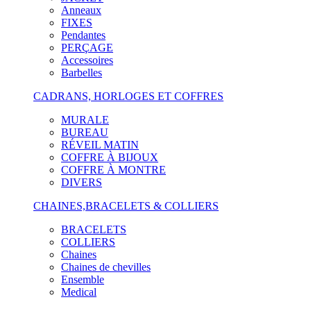
Anneaux
FIXES
Pendantes
PERÇAGE
Accessoires
Barbelles
CADRANS, HORLOGES ET COFFRES
MURALE
BUREAU
RÉVEIL MATIN
COFFRE À BIJOUX
COFFRE À MONTRE
DIVERS
CHAINES,BRACELETS & COLLIERS
BRACELETS
COLLIERS
Chaines
Chaines de chevilles
Ensemble
Medical