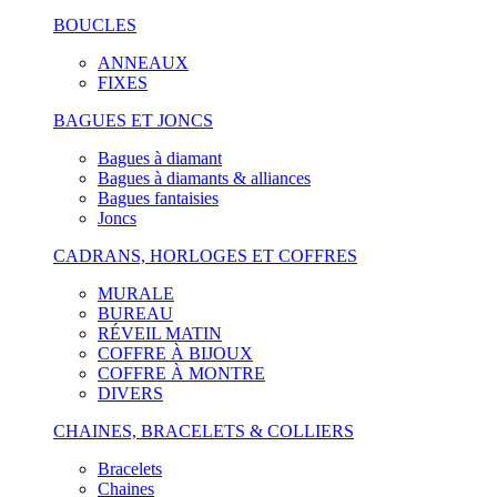
BOUCLES
ANNEAUX
FIXES
BAGUES ET JONCS
Bagues à diamant
Bagues à diamants & alliances
Bagues fantaisies
Joncs
CADRANS, HORLOGES ET COFFRES
MURALE
BUREAU
RÉVEIL MATIN
COFFRE À BIJOUX
COFFRE À MONTRE
DIVERS
CHAINES, BRACELETS & COLLIERS
Bracelets
Chaines