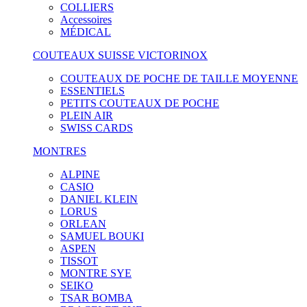
COLLIERS
Accessoires
MÉDICAL
COUTEAUX SUISSE VICTORINOX
COUTEAUX DE POCHE DE TAILLE MOYENNE
ESSENTIELS
PETITS COUTEAUX DE POCHE
PLEIN AIR
SWISS CARDS
MONTRES
ALPINE
CASIO
DANIEL KLEIN
LORUS
ORLEAN
SAMUEL BOUKI
ASPEN
TISSOT
MONTRE SYE
SEIKO
TSAR BOMBA