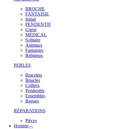
BROCHE
FANTAISIE
Initial
PENDENTIF
Coeur
MÉDICAL
Solitaire
Animaux
Fantaisies
Religieux
PERLES
Bracelets
Boucles
Colliers
Pendentifs
Ensembles
Bagues
RÉPARATIONS
Pièces
Homme