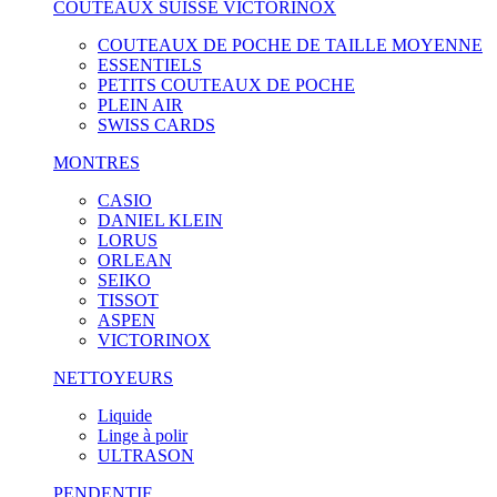
COUTEAUX SUISSE VICTORINOX
COUTEAUX DE POCHE DE TAILLE MOYENNE
ESSENTIELS
PETITS COUTEAUX DE POCHE
PLEIN AIR
SWISS CARDS
MONTRES
CASIO
DANIEL KLEIN
LORUS
ORLEAN
SEIKO
TISSOT
ASPEN
VICTORINOX
NETTOYEURS
Liquide
Linge à polir
ULTRASON
PENDENTIF