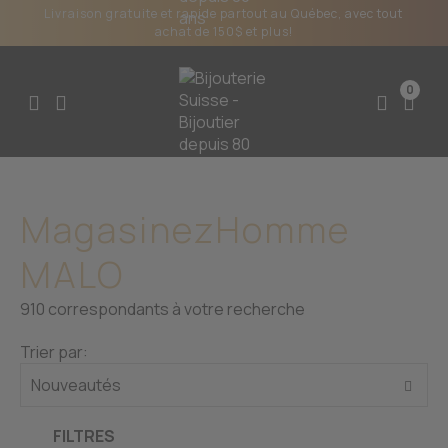
Livraison gratuite et rapide partout au Québec, avec tout
achat de 150$ et plus!
0
Magasinez
Homme
MALO
910
correspondants à votre recherche
Trier par:
FILTRES