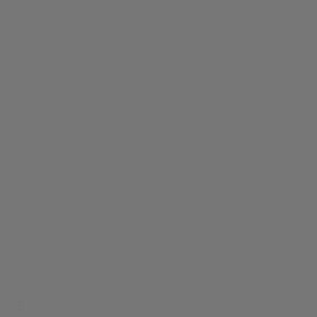
TANTALE
549.00 $