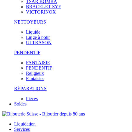
TSAR BOMBA
BRACELET SYE
VICTORINOX
NETTOYEURS
Liquide
Linge à polir
ULTRASON
PENDENTIF
FANTAISIE
PENDENTIF
Religieux
Fantaisies
RÉPARATIONS
Pièces
Soldes
Liquidation
Services