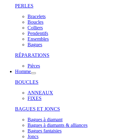
PERLES
Bracelets
Boucles
Colliers
Pendentifs
Ensembles
Bagues
RÉPARATIONS
Pièces
Homme
BOUCLES
ANNEAUX
FIXES
BAGUES ET JONCS
Bagues à diamant
Bagues à diamants & alliances
Bagues fantaisies
Joncs