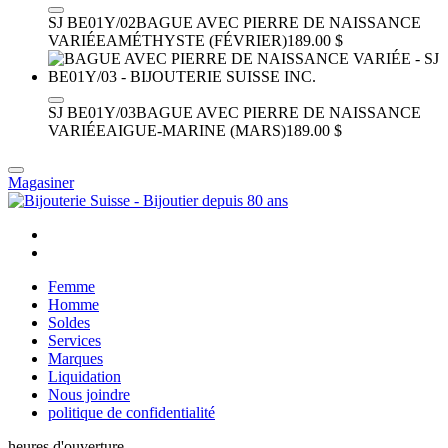
SJ BE01Y/02
BAGUE AVEC PIERRE DE NAISSANCE
VARIÉE
AMÉTHYSTE (FÉVRIER)
189.00 $
SJ BE01Y/03
BAGUE AVEC PIERRE DE NAISSANCE
VARIÉE
AIGUE-MARINE (MARS)
189.00 $
Magasiner
Femme
Homme
Soldes
Services
Marques
Liquidation
Nous joindre
politique de confidentialité
heures d'ouverture