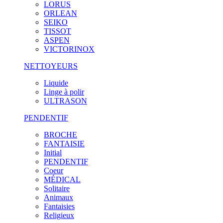
LORUS
ORLEAN
SEIKO
TISSOT
ASPEN
VICTORINOX
NETTOYEURS
Liquide
Linge à polir
ULTRASON
PENDENTIF
BROCHE
FANTAISIE
Initial
PENDENTIF
Coeur
MÉDICAL
Solitaire
Animaux
Fantaisies
Religieux