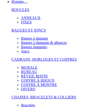
Homme
BOUCLES
ANNEAUX
FIXES
BAGUES ET JONCS
Bagues à diamant
Bagues à diamants & alliances
Bagues fantaisies
Joncs
CADRANS, HORLOGES ET COFFRES
MURALE
BUREAU
RÉVEIL MATIN
COFFRE À BIJOUX
COFFRE À MONTRE
DIVERS
CHAINES, BRACELETS & COLLIERS
Bracelets