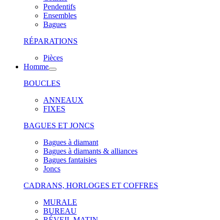
Pendentifs
Ensembles
Bagues
RÉPARATIONS
Pièces
Homme
BOUCLES
ANNEAUX
FIXES
BAGUES ET JONCS
Bagues à diamant
Bagues à diamants & alliances
Bagues fantaisies
Joncs
CADRANS, HORLOGES ET COFFRES
MURALE
BUREAU
RÉVEIL MATIN