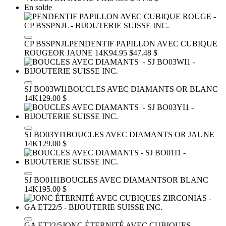
En solde
CP BSSPNJL
PENDENTIF PAPILLON AVEC CUBIQUE
ROUGE
OR JAUNE 14K
94.95 $
47.48 $
SJ BO03WI1
BOUCLES AVEC DIAMANTS
OR BLANC
14K
129.00 $
SJ BO03YI1
BOUCLES AVEC DIAMANTS
OR JAUNE
14K
129.00 $
SJ BO01I1
BOUCLES AVEC DIAMANTS
OR BLANC
14K
195.00 $
GA ET22/5
JONC ÉTERNITÉ AVEC CUBIQUES