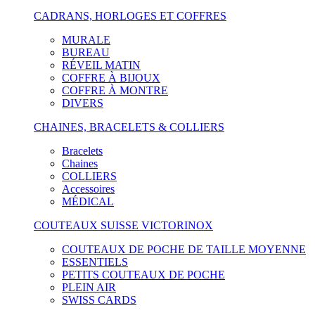
CADRANS, HORLOGES ET COFFRES
MURALE
BUREAU
RÉVEIL MATIN
COFFRE À BIJOUX
COFFRE À MONTRE
DIVERS
CHAINES, BRACELETS & COLLIERS
Bracelets
Chaines
COLLIERS
Accessoires
MÉDICAL
COUTEAUX SUISSE VICTORINOX
COUTEAUX DE POCHE DE TAILLE MOYENNE
ESSENTIELS
PETITS COUTEAUX DE POCHE
PLEIN AIR
SWISS CARDS