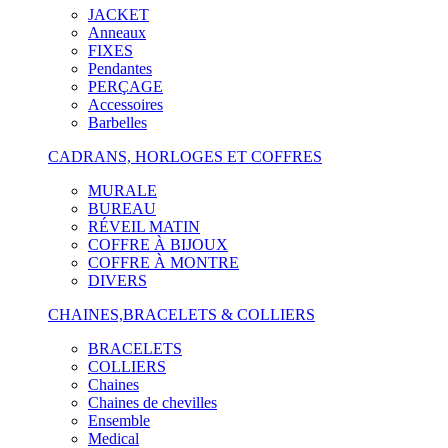
JACKET
Anneaux
FIXES
Pendantes
PERÇAGE
Accessoires
Barbelles
CADRANS, HORLOGES ET COFFRES
MURALE
BUREAU
RÉVEIL MATIN
COFFRE À BIJOUX
COFFRE À MONTRE
DIVERS
CHAINES,BRACELETS & COLLIERS
BRACELETS
COLLIERS
Chaines
Chaines de chevilles
Ensemble
Medical