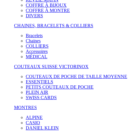
COFFRE À BIJOUX
COFFRE À MONTRE
DIVERS
CHAINES, BRACELETS & COLLIERS
Bracelets
Chaines
COLLIERS
Accessoires
MÉDICAL
COUTEAUX SUISSE VICTORINOX
COUTEAUX DE POCHE DE TAILLE MOYENNE
ESSENTIELS
PETITS COUTEAUX DE POCHE
PLEIN AIR
SWISS CARDS
MONTRES
ALPINE
CASIO
DANIEL KLEIN