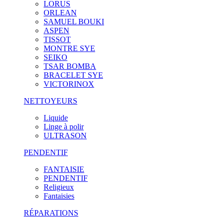
LORUS
ORLEAN
SAMUEL BOUKI
ASPEN
TISSOT
MONTRE SYE
SEIKO
TSAR BOMBA
BRACELET SYE
VICTORINOX
NETTOYEURS
Liquide
Linge à polir
ULTRASON
PENDENTIF
FANTAISIE
PENDENTIF
Religieux
Fantaisies
RÉPARATIONS