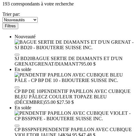
193
correspondants à votre recherche
Trier par:
Filtres
Nouveauté
SJ BD20
BAGUE SERTIE DE DIAMANTS ET D'UN
GRENAT
GRENAT/DIAMANT
795.00 $
En solde
CP BP DE 10
PENDENTIF PAPILLON AVEC CUBIQUE
BLEU PÂLE
CZ COULEUR TOPAZE BLEU
(DÉCEMBRE)
55.00 $
27.50 $
En solde
CP BSSPNFE
PENDENTIF PAPILLON AVEC CUBIQUE
VIOLET
OR JAUNE 14K
94.95 $
47.48 $