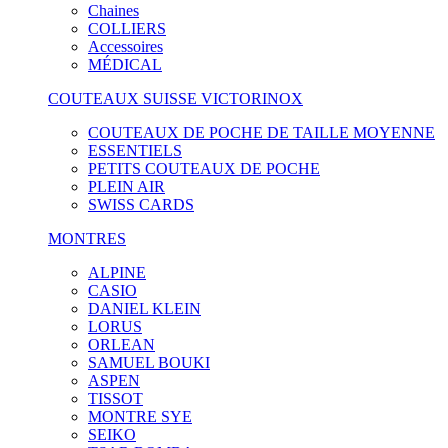
Chaines
COLLIERS
Accessoires
MÉDICAL
COUTEAUX SUISSE VICTORINOX
COUTEAUX DE POCHE DE TAILLE MOYENNE
ESSENTIELS
PETITS COUTEAUX DE POCHE
PLEIN AIR
SWISS CARDS
MONTRES
ALPINE
CASIO
DANIEL KLEIN
LORUS
ORLEAN
SAMUEL BOUKI
ASPEN
TISSOT
MONTRE SYE
SEIKO