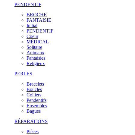
PENDENTIF
BROCHE
FANTAISIE
Initial
PENDENTIF
Coeur
MÉDICAL
Solitaire
Animaux
Fantaisies
Religieux
PERLES
Bracelets
Boucles
Colliers
Pendentifs
Ensembles
Bagues
RÉPARATIONS
Pièces