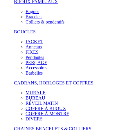
BIJOUX FAMILIAUX
Bagues
Bracelets
Colliers & pendentifs
BOUCLES
JACKET
Anneaux
FIXES
Pendantes
PERÇAGE
Accessoires
Barbelles
CADRANS, HORLOGES ET COFFRES
MURALE
BUREAU
RÉVEIL MATIN
COFFRE À BIJOUX
COFFRE À MONTRE
DIVERS
CHAINES,BRACELETS & COLLIERS