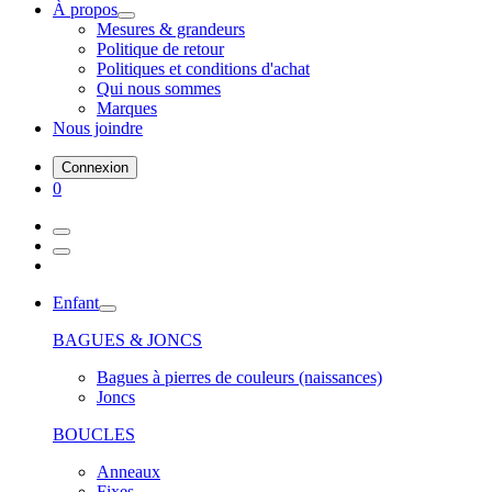
À propos
Mesures & grandeurs
Politique de retour
Politiques et conditions d'achat
Qui nous sommes
Marques
Nous joindre
Connexion
0
Enfant
BAGUES & JONCS
Bagues à pierres de couleurs (naissances)
Joncs
BOUCLES
Anneaux
Fixes