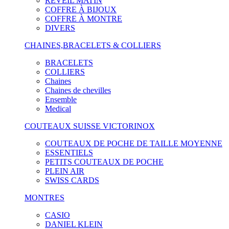
RÉVEIL MATIN
COFFRE À BIJOUX
COFFRE À MONTRE
DIVERS
CHAINES,BRACELETS & COLLIERS
BRACELETS
COLLIERS
Chaines
Chaines de chevilles
Ensemble
Medical
COUTEAUX SUISSE VICTORINOX
COUTEAUX DE POCHE DE TAILLE MOYENNE
ESSENTIELS
PETITS COUTEAUX DE POCHE
PLEIN AIR
SWISS CARDS
MONTRES
CASIO
DANIEL KLEIN