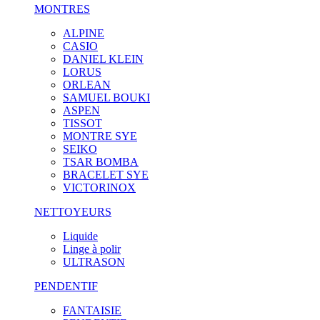
MONTRES
ALPINE
CASIO
DANIEL KLEIN
LORUS
ORLEAN
SAMUEL BOUKI
ASPEN
TISSOT
MONTRE SYE
SEIKO
TSAR BOMBA
BRACELET SYE
VICTORINOX
NETTOYEURS
Liquide
Linge à polir
ULTRASON
PENDENTIF
FANTAISIE