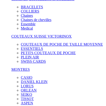
BRACELETS
COLLIERS
Chaines
Chaines de chevilles
Ensemble
Medical
COUTEAUX SUISSE VICTORINOX
COUTEAUX DE POCHE DE TAILLE MOYENNE
ESSENTIELS
PETITS COUTEAUX DE POCHE
PLEIN AIR
SWISS CARDS
MONTRES
CASIO
DANIEL KLEIN
LORUS
ORLEAN
SEIKO
TISSOT
ASPEN