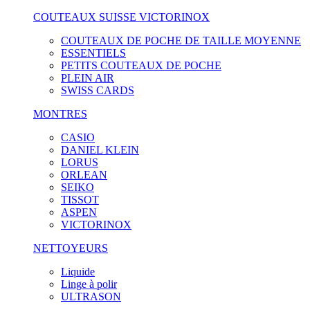
COUTEAUX SUISSE VICTORINOX
COUTEAUX DE POCHE DE TAILLE MOYENNE
ESSENTIELS
PETITS COUTEAUX DE POCHE
PLEIN AIR
SWISS CARDS
MONTRES
CASIO
DANIEL KLEIN
LORUS
ORLEAN
SEIKO
TISSOT
ASPEN
VICTORINOX
NETTOYEURS
Liquide
Linge à polir
ULTRASON