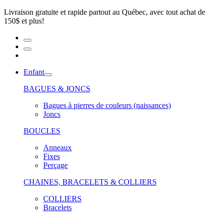
Livraison gratuite et rapide partout au Québec, avec tout achat de
150$ et plus!
Enfant
BAGUES & JONCS
Bagues à pierres de couleurs (naissances)
Joncs
BOUCLES
Anneaux
Fixes
Perçage
CHAINES, BRACELETS & COLLIERS
COLLIERS
Bracelets