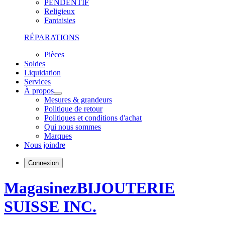
PENDENTIF
Religieux
Fantaisies
RÉPARATIONS
Pièces
Soldes
Liquidation
Services
À propos
Mesures & grandeurs
Politique de retour
Politiques et conditions d'achat
Qui nous sommes
Marques
Nous joindre
Connexion
Magasinez
BIJOUTERIE
SUISSE INC.