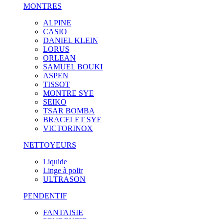
MONTRES
ALPINE
CASIO
DANIEL KLEIN
LORUS
ORLEAN
SAMUEL BOUKI
ASPEN
TISSOT
MONTRE SYE
SEIKO
TSAR BOMBA
BRACELET SYE
VICTORINOX
NETTOYEURS
Liquide
Linge à polir
ULTRASON
PENDENTIF
FANTAISIE