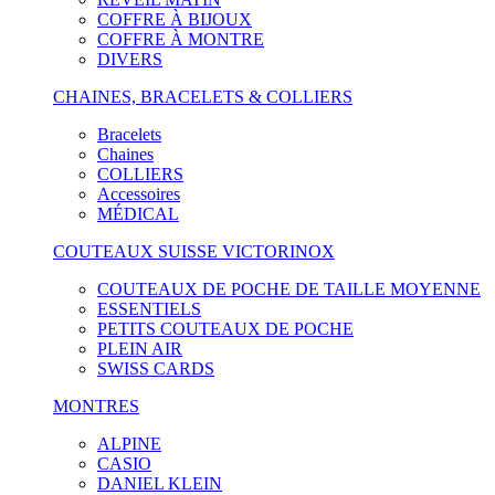
COFFRE À BIJOUX
COFFRE À MONTRE
DIVERS
CHAINES, BRACELETS & COLLIERS
Bracelets
Chaines
COLLIERS
Accessoires
MÉDICAL
COUTEAUX SUISSE VICTORINOX
COUTEAUX DE POCHE DE TAILLE MOYENNE
ESSENTIELS
PETITS COUTEAUX DE POCHE
PLEIN AIR
SWISS CARDS
MONTRES
ALPINE
CASIO
DANIEL KLEIN