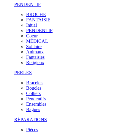
PENDENTIF
BROCHE
FANTAISIE
Initial
PENDENTIF
Coeur
MÉDICAL
Solitaire
Animaux
Fantaisies
Religieux
PERLES
Bracelets
Boucles
Colliers
Pendentifs
Ensembles
Bagues
RÉPARATIONS
Pièces