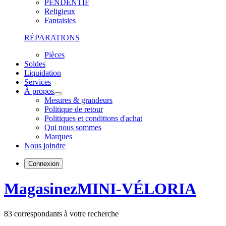
PENDENTIF
Religieux
Fantaisies
RÉPARATIONS
Pièces
Soldes
Liquidation
Services
À propos
Mesures & grandeurs
Politique de retour
Politiques et conditions d'achat
Qui nous sommes
Marques
Nous joindre
Connexion
Magasinez
MINI-VÉLORIA
83
correspondants à votre recherche