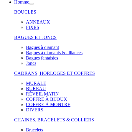
Homme
BOUCLES
ANNEAUX
FIXES
BAGUES ET JONCS
Bagues à diamant
Bagues à diamants & alliances
Bagues fantaisies
Joncs
CADRANS, HORLOGES ET COFFRES
MURALE
BUREAU
RÉVEIL MATIN
COFFRE À BIJOUX
COFFRE À MONTRE
DIVERS
CHAINES, BRACELETS & COLLIERS
Bracelets