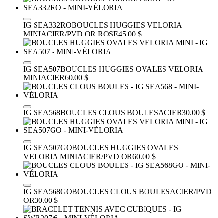
IG SEA332RO
BOUCLES HUGGIES VELORIA
MINI
ACIER/PVD OR ROSE
45.00 $
IG SEA507
BOUCLES HUGGIES OVALES VELORIA
MINI
ACIER
60.00 $
IG SEA568
BOUCLES CLOUS BOULES
ACIER
30.00 $
IG SEA507GO
BOUCLES HUGGIES OVALES
VELORIA MINI
ACIER/PVD OR
60.00 $
IG SEA568GO
BOUCLES CLOUS BOULES
ACIER/PVD
OR
30.00 $