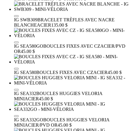
IG SWB309
BRACELET TRÈFLES AVEC NACRE
BLANCHE
ACIER
135.00 $
IG SEA580GO
BOUCLES FIXES AVEC CZ
ACIER/PVD
OR
45.00 $
IG SEA580
BOUCLES FIXES AVEC CZ
ACIER
45.00 $
IG SEA332
BOUCLES HUGGIES VELORIA
MINI
ACIER
45.00 $
IG SEA332GO
BOUCLES HUGGIES VELORIA
MINI
ACIER/PVD OR
45.00 $