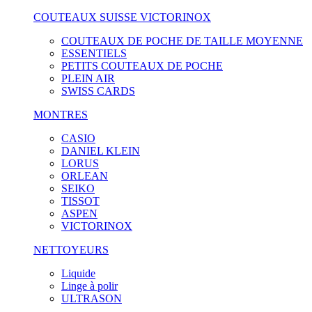
COUTEAUX SUISSE VICTORINOX
COUTEAUX DE POCHE DE TAILLE MOYENNE
ESSENTIELS
PETITS COUTEAUX DE POCHE
PLEIN AIR
SWISS CARDS
MONTRES
CASIO
DANIEL KLEIN
LORUS
ORLEAN
SEIKO
TISSOT
ASPEN
VICTORINOX
NETTOYEURS
Liquide
Linge à polir
ULTRASON