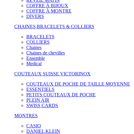
RÉVEIL MATIN
COFFRE À BIJOUX
COFFRE À MONTRE
DIVERS
CHAINES,BRACELETS & COLLIERS
BRACELETS
COLLIERS
Chaines
Chaines de chevilles
Ensemble
Medical
COUTEAUX SUISSE VICTORINOX
COUTEAUX DE POCHE DE TAILLE MOYENNE
ESSENTIELS
PETITS COUTEAUX DE POCHE
PLEIN AIR
SWISS CARDS
MONTRES
CASIO
DANIEL KLEIN