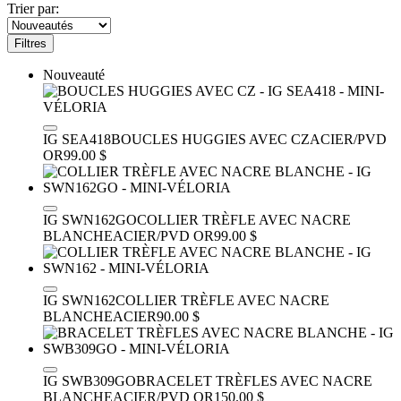
Trier par:
Filtres
Nouveauté
IG SEA418
BOUCLES HUGGIES AVEC CZ
ACIER/PVD
OR
99.00 $
IG SWN162GO
COLLIER TRÈFLE AVEC NACRE
BLANCHE
ACIER/PVD OR
99.00 $
IG SWN162
COLLIER TRÈFLE AVEC NACRE
BLANCHE
ACIER
90.00 $
IG SWB309GO
BRACELET TRÈFLES AVEC NACRE
BLANCHE
ACIER/PVD OR
150.00 $