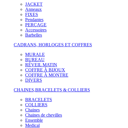
JACKET
Anneaux
FIXES
Pendantes
PERÇAGE
Accessoires
Barbelles
CADRANS, HORLOGES ET COFFRES
MURALE
BUREAU
RÉVEIL MATIN
COFFRE À BIJOUX
COFFRE À MONTRE
DIVERS
CHAINES,BRACELETS & COLLIERS
BRACELETS
COLLIERS
Chaines
Chaines de chevilles
Ensemble
Medical