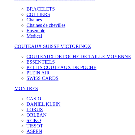
BRACELETS
COLLIERS
Chaines
Chaines de chevilles
Ensemble
Medical
COUTEAUX SUISSE VICTORINOX
COUTEAUX DE POCHE DE TAILLE MOYENNE
ESSENTIELS
PETITS COUTEAUX DE POCHE
PLEIN AIR
SWISS CARDS
MONTRES
CASIO
DANIEL KLEIN
LORUS
ORLEAN
SEIKO
TISSOT
ASPEN