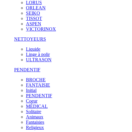
LORUS
ORLEAN
SEIKO
TISSOT
ASPEN
VICTORINOX
NETTOYEURS
Liquide
Linge à polir
ULTRASON
PENDENTIF
BROCHE
FANTAISIE
Initial
PENDENTIF
Coeur
MÉDICAL
Solitaire
Animaux
Fantaisies
Religieux