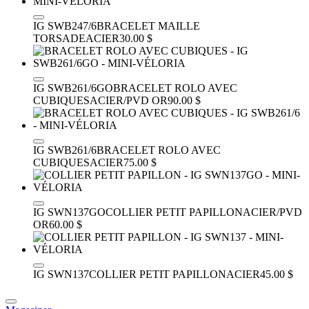
IG SWB247/6
BRACELET MAILLE
TORSADE
ACIER
30.00 $
IG SWB261/6GO
BRACELET ROLO AVEC
CUBIQUES
ACIER/PVD OR
90.00 $
IG SWB261/6
BRACELET ROLO AVEC
CUBIQUES
ACIER
75.00 $
IG SWN137GO
COLLIER PETIT PAPILLON
ACIER/PVD
OR
60.00 $
IG SWN137
COLLIER PETIT PAPILLON
ACIER
45.00 $