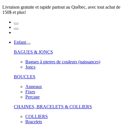
Livraison gratuite et rapide partout au Québec, avec tout achat de
150$ et plus!
Enfant
BAGUES & JONCS
Bagues à pierres de couleurs (naissances)
Joncs
BOUCLES
Anneaux
Fixes
Perçage
CHAINES, BRACELETS & COLLIERS
COLLIERS
Bracelets