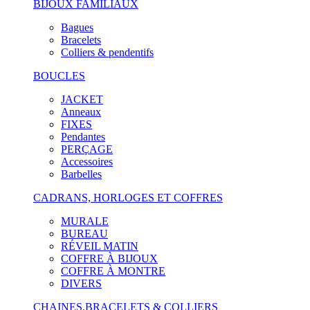
BIJOUX FAMILIAUX
Bagues
Bracelets
Colliers & pendentifs
BOUCLES
JACKET
Anneaux
FIXES
Pendantes
PERÇAGE
Accessoires
Barbelles
CADRANS, HORLOGES ET COFFRES
MURALE
BUREAU
RÉVEIL MATIN
COFFRE À BIJOUX
COFFRE À MONTRE
DIVERS
CHAINES,BRACELETS & COLLIERS