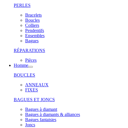
PERLES
Bracelets
Boucles
Colliers
Pendentifs
Ensembles
Bagues
RÉPARATIONS
Pièces
Homme
BOUCLES
ANNEAUX
FIXES
BAGUES ET JONCS
Bagues à diamant
Bagues à diamants & alliances
Bagues fantaisies
Joncs