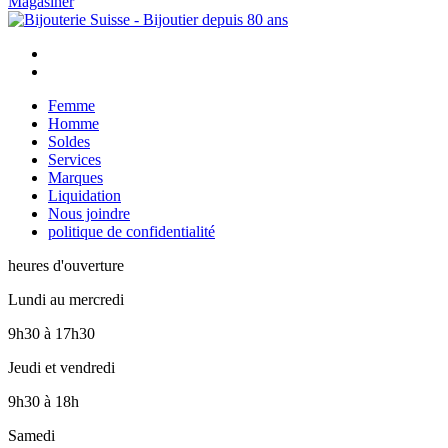
Magasiner
Femme
Homme
Soldes
Services
Marques
Liquidation
Nous joindre
politique de confidentialité
heures d'ouverture
Lundi au mercredi
9h30
à
17h30
Jeudi et vendredi
9h30
à
18h
Samedi