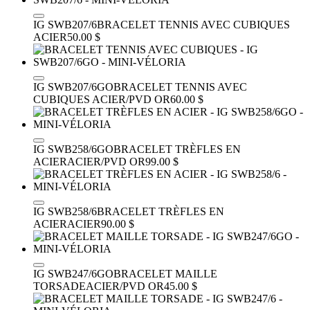
IG SWB207/6
BRACELET TENNIS AVEC CUBIQUES
ACIER
50.00 $
IG SWB207/6GO
BRACELET TENNIS AVEC
CUBIQUES
ACIER/PVD OR
60.00 $
IG SWB258/6GO
BRACELET TRÈFLES EN
ACIER
ACIER/PVD OR
99.00 $
IG SWB258/6
BRACELET TRÈFLES EN
ACIER
ACIER
90.00 $
IG SWB247/6GO
BRACELET MAILLE
TORSADE
ACIER/PVD OR
45.00 $