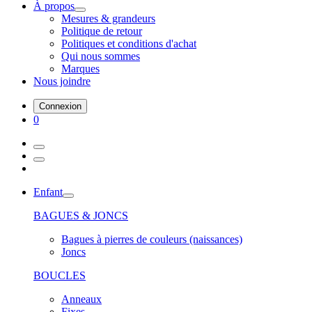
À propos
Mesures & grandeurs
Politique de retour
Politiques et conditions d'achat
Qui nous sommes
Marques
Nous joindre
Connexion
0
Enfant
BAGUES & JONCS
Bagues à pierres de couleurs (naissances)
Joncs
BOUCLES
Anneaux
Fixes