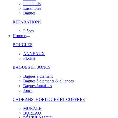
Pendentifs
Ensembles
Bagues
RÉPARATIONS
Pièces
Homme
BOUCLES
ANNEAUX
FIXES
BAGUES ET JONCS
Bagues à diamant
Bagues à diamants & alliances
Bagues fantaisies
Joncs
CADRANS, HORLOGES ET COFFRES
MURALE
BUREAU
RÉVEIL MATIN