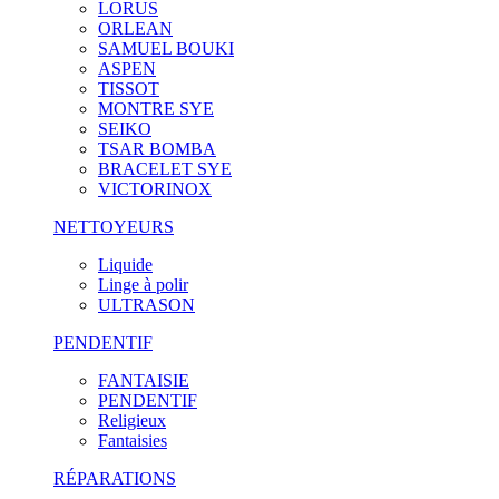
LORUS
ORLEAN
SAMUEL BOUKI
ASPEN
TISSOT
MONTRE SYE
SEIKO
TSAR BOMBA
BRACELET SYE
VICTORINOX
NETTOYEURS
Liquide
Linge à polir
ULTRASON
PENDENTIF
FANTAISIE
PENDENTIF
Religieux
Fantaisies
RÉPARATIONS