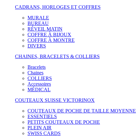
CADRANS, HORLOGES ET COFFRES
MURALE
BUREAU
RÉVEIL MATIN
COFFRE À BIJOUX
COFFRE À MONTRE
DIVERS
CHAINES, BRACELETS & COLLIERS
Bracelets
Chaines
COLLIERS
Accessoires
MÉDICAL
COUTEAUX SUISSE VICTORINOX
COUTEAUX DE POCHE DE TAILLE MOYENNE
ESSENTIELS
PETITS COUTEAUX DE POCHE
PLEIN AIR
SWISS CARDS