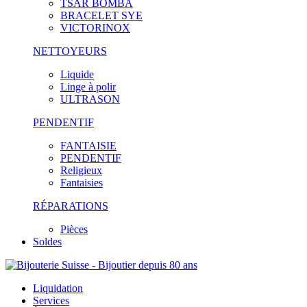
TSAR BOMBA
BRACELET SYE
VICTORINOX
NETTOYEURS
Liquide
Linge à polir
ULTRASON
PENDENTIF
FANTAISIE
PENDENTIF
Religieux
Fantaisies
RÉPARATIONS
Pièces
Soldes
Liquidation
Services