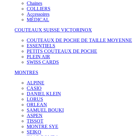
Chaines
COLLIERS
Accessoires
MÉDICAL
COUTEAUX SUISSE VICTORINOX
COUTEAUX DE POCHE DE TAILLE MOYENNE
ESSENTIELS
PETITS COUTEAUX DE POCHE
PLEIN AIR
SWISS CARDS
MONTRES
ALPINE
CASIO
DANIEL KLEIN
LORUS
ORLEAN
SAMUEL BOUKI
ASPEN
TISSOT
MONTRE SYE
SEIKO