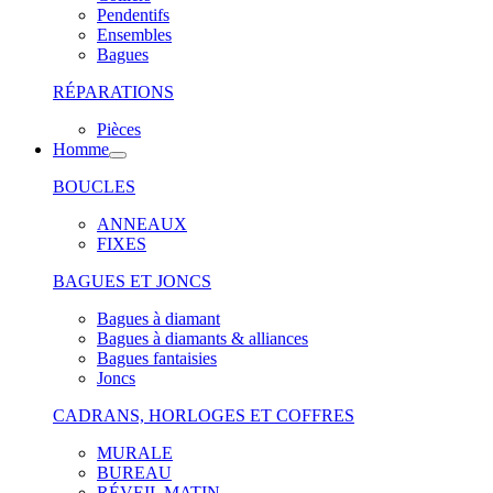
Pendentifs
Ensembles
Bagues
RÉPARATIONS
Pièces
Homme
BOUCLES
ANNEAUX
FIXES
BAGUES ET JONCS
Bagues à diamant
Bagues à diamants & alliances
Bagues fantaisies
Joncs
CADRANS, HORLOGES ET COFFRES
MURALE
BUREAU
RÉVEIL MATIN