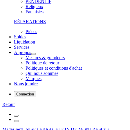
PENDENTIF
Religieux
Fantaisies
RÉPARATIONS
Pièces
Soldes
Liquidation
Services
À propos
Mesures & grandeurs
Politique de retour
Politiques et conditions d'achat
Qui nous sommes
Marques
Nous joindre
Connexion
Retour
Magasinez
UNISEXE
BRACELETS DE MONTRES
Cuir