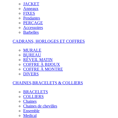
JACKET
Anneaux
FIXES
Pendantes
PERÇAGE
Accessoires
Barbelles
CADRANS, HORLOGES ET COFFRES
MURALE
BUREAU
RÉVEIL MATIN
COFFRE À BIJOUX
COFFRE À MONTRE
DIVERS
CHAINES,BRACELETS & COLLIERS
BRACELETS
COLLIERS
Chaines
Chaines de chevilles
Ensemble
Medical