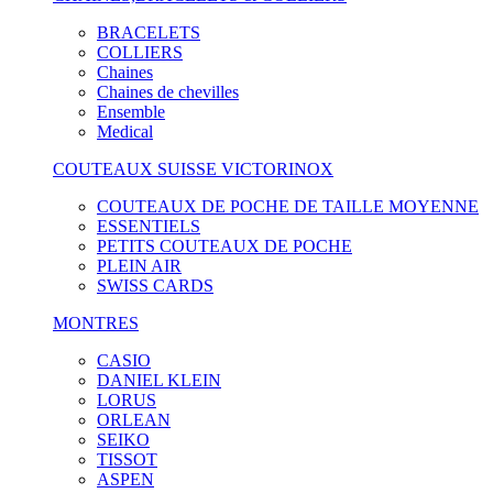
BRACELETS
COLLIERS
Chaines
Chaines de chevilles
Ensemble
Medical
COUTEAUX SUISSE VICTORINOX
COUTEAUX DE POCHE DE TAILLE MOYENNE
ESSENTIELS
PETITS COUTEAUX DE POCHE
PLEIN AIR
SWISS CARDS
MONTRES
CASIO
DANIEL KLEIN
LORUS
ORLEAN
SEIKO
TISSOT
ASPEN