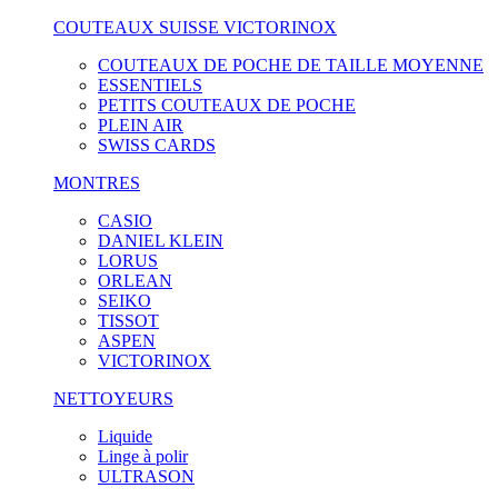
COUTEAUX SUISSE VICTORINOX
COUTEAUX DE POCHE DE TAILLE MOYENNE
ESSENTIELS
PETITS COUTEAUX DE POCHE
PLEIN AIR
SWISS CARDS
MONTRES
CASIO
DANIEL KLEIN
LORUS
ORLEAN
SEIKO
TISSOT
ASPEN
VICTORINOX
NETTOYEURS
Liquide
Linge à polir
ULTRASON