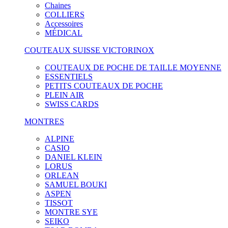
Chaines
COLLIERS
Accessoires
MÉDICAL
COUTEAUX SUISSE VICTORINOX
COUTEAUX DE POCHE DE TAILLE MOYENNE
ESSENTIELS
PETITS COUTEAUX DE POCHE
PLEIN AIR
SWISS CARDS
MONTRES
ALPINE
CASIO
DANIEL KLEIN
LORUS
ORLEAN
SAMUEL BOUKI
ASPEN
TISSOT
MONTRE SYE
SEIKO