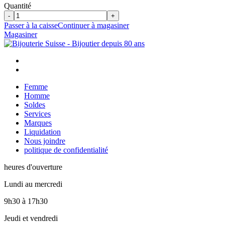
Quantité
-
+
Passer à la caisse
Continuer à magasiner
Magasiner
Femme
Homme
Soldes
Services
Marques
Liquidation
Nous joindre
politique de confidentialité
heures d'ouverture
Lundi au mercredi
9h30
à
17h30
Jeudi et vendredi