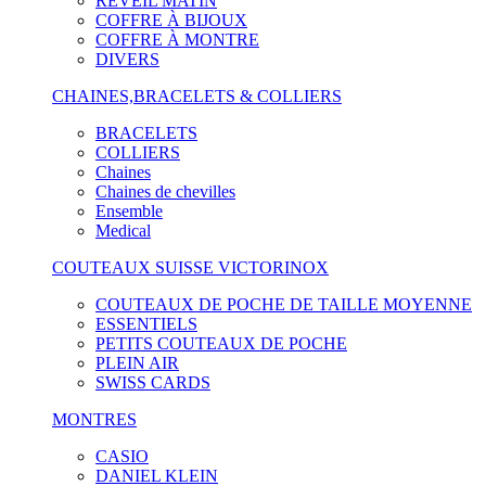
RÉVEIL MATIN
COFFRE À BIJOUX
COFFRE À MONTRE
DIVERS
CHAINES,BRACELETS & COLLIERS
BRACELETS
COLLIERS
Chaines
Chaines de chevilles
Ensemble
Medical
COUTEAUX SUISSE VICTORINOX
COUTEAUX DE POCHE DE TAILLE MOYENNE
ESSENTIELS
PETITS COUTEAUX DE POCHE
PLEIN AIR
SWISS CARDS
MONTRES
CASIO
DANIEL KLEIN