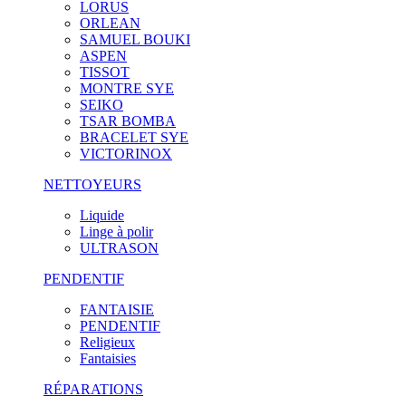
LORUS
ORLEAN
SAMUEL BOUKI
ASPEN
TISSOT
MONTRE SYE
SEIKO
TSAR BOMBA
BRACELET SYE
VICTORINOX
NETTOYEURS
Liquide
Linge à polir
ULTRASON
PENDENTIF
FANTAISIE
PENDENTIF
Religieux
Fantaisies
RÉPARATIONS