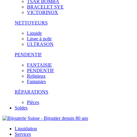
TSAR BOMBA
BRACELET SYE
VICTORINOX
NETTOYEURS
Liquide
Linge à polir
ULTRASON
PENDENTIF
FANTAISIE
PENDENTIF
Religieux
Fantaisies
RÉPARATIONS
Pièces
Soldes
Liquidation
Services