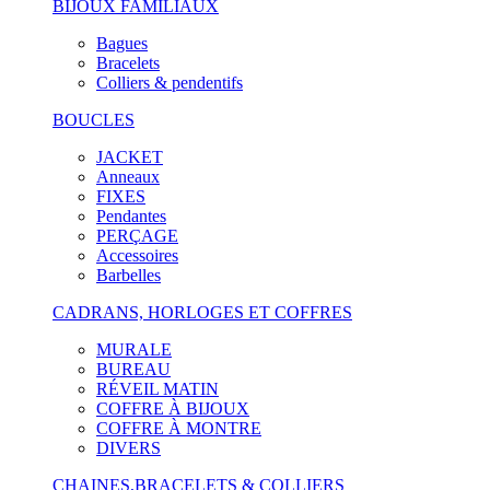
BIJOUX FAMILIAUX
Bagues
Bracelets
Colliers & pendentifs
BOUCLES
JACKET
Anneaux
FIXES
Pendantes
PERÇAGE
Accessoires
Barbelles
CADRANS, HORLOGES ET COFFRES
MURALE
BUREAU
RÉVEIL MATIN
COFFRE À BIJOUX
COFFRE À MONTRE
DIVERS
CHAINES,BRACELETS & COLLIERS