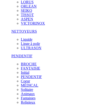
LORUS
ORLEAN
SEIKO
TISSOT
ASPEN
VICTORINOX
NETTOYEURS
Liquide
Linge à polir
ULTRASON
PENDENTIF
BROCHE
FANTAISIE
Initial
PENDENTIF
Coeur
MÉDICAL
Solitaire
Animaux
Fantaisies
Religieux