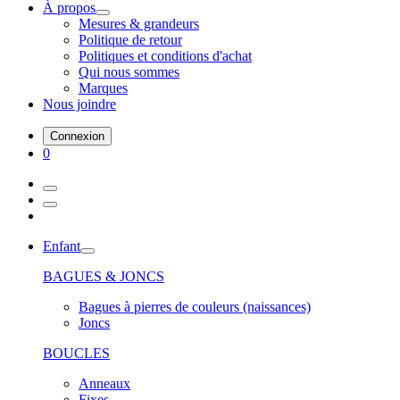
À propos
Mesures & grandeurs
Politique de retour
Politiques et conditions d'achat
Qui nous sommes
Marques
Nous joindre
Connexion
0
Enfant
BAGUES & JONCS
Bagues à pierres de couleurs (naissances)
Joncs
BOUCLES
Anneaux
Fixes