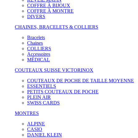
COFFRE À BIJOUX
COFFRE À MONTRE
DIVERS
CHAINES, BRACELETS & COLLIERS
Bracelets
Chaines
COLLIERS
Accessoires
MÉDICAL
COUTEAUX SUISSE VICTORINOX
COUTEAUX DE POCHE DE TAILLE MOYENNE
ESSENTIELS
PETITS COUTEAUX DE POCHE
PLEIN AIR
SWISS CARDS
MONTRES
ALPINE
CASIO
DANIEL KLEIN