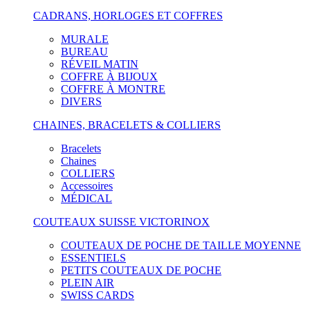
CADRANS, HORLOGES ET COFFRES
MURALE
BUREAU
RÉVEIL MATIN
COFFRE À BIJOUX
COFFRE À MONTRE
DIVERS
CHAINES, BRACELETS & COLLIERS
Bracelets
Chaines
COLLIERS
Accessoires
MÉDICAL
COUTEAUX SUISSE VICTORINOX
COUTEAUX DE POCHE DE TAILLE MOYENNE
ESSENTIELS
PETITS COUTEAUX DE POCHE
PLEIN AIR
SWISS CARDS