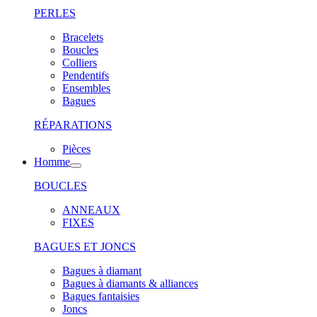
PERLES
Bracelets
Boucles
Colliers
Pendentifs
Ensembles
Bagues
RÉPARATIONS
Pièces
Homme
BOUCLES
ANNEAUX
FIXES
BAGUES ET JONCS
Bagues à diamant
Bagues à diamants & alliances
Bagues fantaisies
Joncs