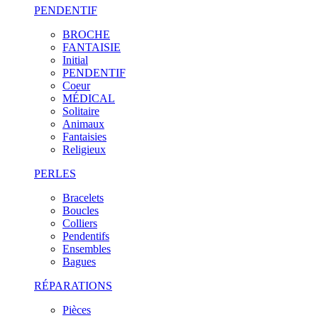
PENDENTIF
BROCHE
FANTAISIE
Initial
PENDENTIF
Coeur
MÉDICAL
Solitaire
Animaux
Fantaisies
Religieux
PERLES
Bracelets
Boucles
Colliers
Pendentifs
Ensembles
Bagues
RÉPARATIONS
Pièces