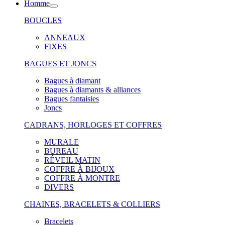
Homme
BOUCLES
ANNEAUX
FIXES
BAGUES ET JONCS
Bagues à diamant
Bagues à diamants & alliances
Bagues fantaisies
Joncs
CADRANS, HORLOGES ET COFFRES
MURALE
BUREAU
RÉVEIL MATIN
COFFRE À BIJOUX
COFFRE À MONTRE
DIVERS
CHAINES, BRACELETS & COLLIERS
Bracelets