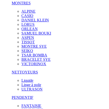
MONTRES
ALPINE
CASIO
DANIEL KLEIN
LORUS
ORLEAN
SAMUEL BOUKI
ASPEN
TISSOT
MONTRE SYE
SEIKO
TSAR BOMBA
BRACELET SYE
VICTORINOX
NETTOYEURS
Liquide
Linge à polir
ULTRASON
PENDENTIF
FANTAISIE