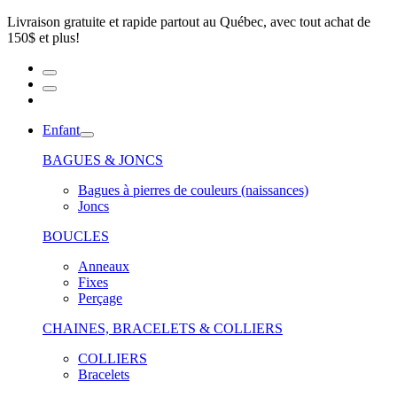
Livraison gratuite et rapide partout au Québec, avec tout achat de
150$ et plus!
Enfant
BAGUES & JONCS
Bagues à pierres de couleurs (naissances)
Joncs
BOUCLES
Anneaux
Fixes
Perçage
CHAINES, BRACELETS & COLLIERS
COLLIERS
Bracelets