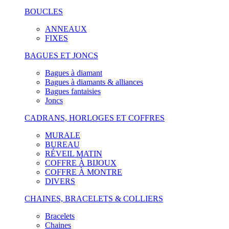
BOUCLES
ANNEAUX
FIXES
BAGUES ET JONCS
Bagues à diamant
Bagues à diamants & alliances
Bagues fantaisies
Joncs
CADRANS, HORLOGES ET COFFRES
MURALE
BUREAU
RÉVEIL MATIN
COFFRE À BIJOUX
COFFRE À MONTRE
DIVERS
CHAINES, BRACELETS & COLLIERS
Bracelets
Chaines