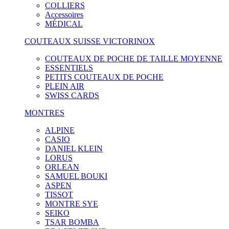
COLLIERS
Accessoires
MÉDICAL
COUTEAUX SUISSE VICTORINOX
COUTEAUX DE POCHE DE TAILLE MOYENNE
ESSENTIELS
PETITS COUTEAUX DE POCHE
PLEIN AIR
SWISS CARDS
MONTRES
ALPINE
CASIO
DANIEL KLEIN
LORUS
ORLEAN
SAMUEL BOUKI
ASPEN
TISSOT
MONTRE SYE
SEIKO
TSAR BOMBA