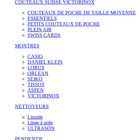
COUTEAUX SUISSE VICTORINOX
COUTEAUX DE POCHE DE TAILLE MOYENNE
ESSENTIELS
PETITS COUTEAUX DE POCHE
PLEIN AIR
SWISS CARDS
MONTRES
CASIO
DANIEL KLEIN
LORUS
ORLEAN
SEIKO
TISSOT
ASPEN
VICTORINOX
NETTOYEURS
Liquide
Linge à polir
ULTRASON
PENDENTIF