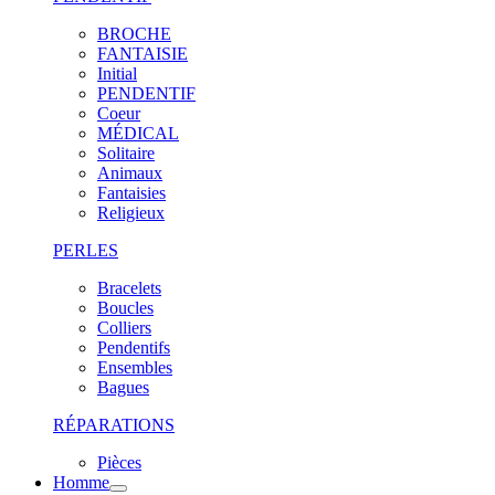
BROCHE
FANTAISIE
Initial
PENDENTIF
Coeur
MÉDICAL
Solitaire
Animaux
Fantaisies
Religieux
PERLES
Bracelets
Boucles
Colliers
Pendentifs
Ensembles
Bagues
RÉPARATIONS
Pièces
Homme