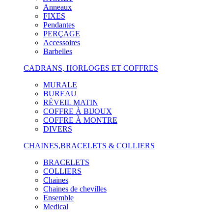
Anneaux
FIXES
Pendantes
PERÇAGE
Accessoires
Barbelles
CADRANS, HORLOGES ET COFFRES
MURALE
BUREAU
RÉVEIL MATIN
COFFRE À BIJOUX
COFFRE À MONTRE
DIVERS
CHAINES,BRACELETS & COLLIERS
BRACELETS
COLLIERS
Chaines
Chaines de chevilles
Ensemble
Medical