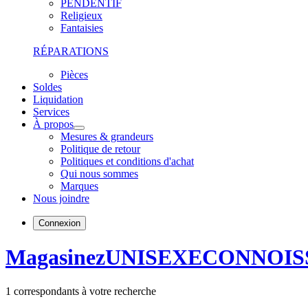
PENDENTIF
Religieux
Fantaisies
RÉPARATIONS
Pièces
Soldes
Liquidation
Services
À propos
Mesures & grandeurs
Politique de retour
Politiques et conditions d'achat
Qui nous sommes
Marques
Nous joindre
Connexion
Magasinez
UNISEXE
CONNOIS
1
correspondants à votre recherche