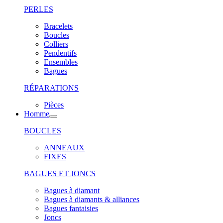
PERLES
Bracelets
Boucles
Colliers
Pendentifs
Ensembles
Bagues
RÉPARATIONS
Pièces
Homme
BOUCLES
ANNEAUX
FIXES
BAGUES ET JONCS
Bagues à diamant
Bagues à diamants & alliances
Bagues fantaisies
Joncs