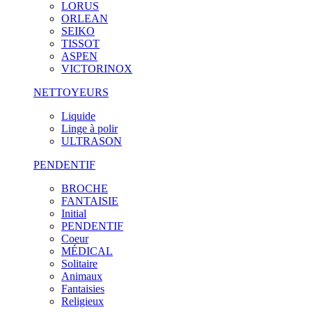
LORUS
ORLEAN
SEIKO
TISSOT
ASPEN
VICTORINOX
NETTOYEURS
Liquide
Linge à polir
ULTRASON
PENDENTIF
BROCHE
FANTAISIE
Initial
PENDENTIF
Coeur
MÉDICAL
Solitaire
Animaux
Fantaisies
Religieux