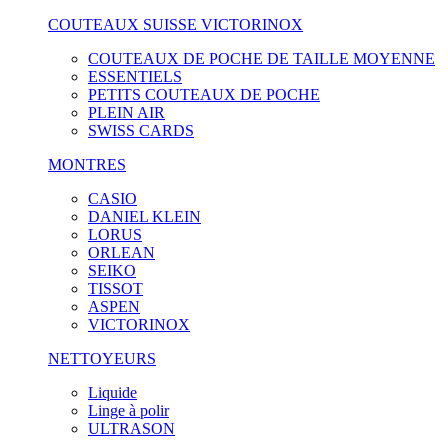
COUTEAUX SUISSE VICTORINOX
COUTEAUX DE POCHE DE TAILLE MOYENNE
ESSENTIELS
PETITS COUTEAUX DE POCHE
PLEIN AIR
SWISS CARDS
MONTRES
CASIO
DANIEL KLEIN
LORUS
ORLEAN
SEIKO
TISSOT
ASPEN
VICTORINOX
NETTOYEURS
Liquide
Linge à polir
ULTRASON