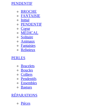
PENDENTIF
BROCHE
FANTAISIE
Initial
PENDENTIF
Coeur
MÉDICAL
Solitaire
Animaux
Fantaisies
Religieux
PERLES
Bracelets
Boucles
Colliers
Pendentifs
Ensembles
Bagues
RÉPARATIONS
Pièces