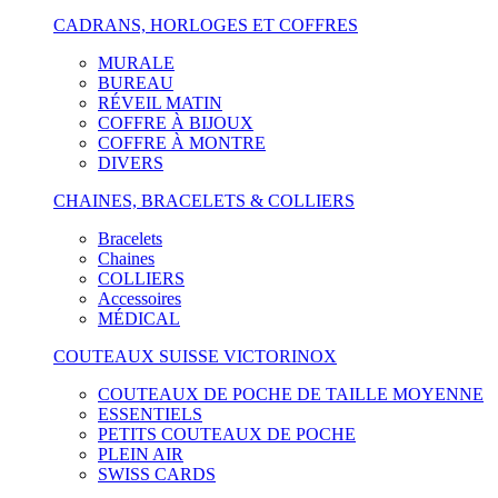
CADRANS, HORLOGES ET COFFRES
MURALE
BUREAU
RÉVEIL MATIN
COFFRE À BIJOUX
COFFRE À MONTRE
DIVERS
CHAINES, BRACELETS & COLLIERS
Bracelets
Chaines
COLLIERS
Accessoires
MÉDICAL
COUTEAUX SUISSE VICTORINOX
COUTEAUX DE POCHE DE TAILLE MOYENNE
ESSENTIELS
PETITS COUTEAUX DE POCHE
PLEIN AIR
SWISS CARDS