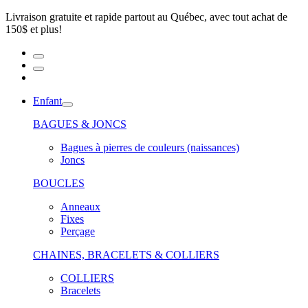
Livraison gratuite et rapide partout au Québec, avec tout achat de
150$ et plus!
Enfant
BAGUES & JONCS
Bagues à pierres de couleurs (naissances)
Joncs
BOUCLES
Anneaux
Fixes
Perçage
CHAINES, BRACELETS & COLLIERS
COLLIERS
Bracelets