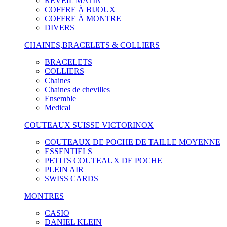
RÉVEIL MATIN
COFFRE À BIJOUX
COFFRE À MONTRE
DIVERS
CHAINES,BRACELETS & COLLIERS
BRACELETS
COLLIERS
Chaines
Chaines de chevilles
Ensemble
Medical
COUTEAUX SUISSE VICTORINOX
COUTEAUX DE POCHE DE TAILLE MOYENNE
ESSENTIELS
PETITS COUTEAUX DE POCHE
PLEIN AIR
SWISS CARDS
MONTRES
CASIO
DANIEL KLEIN