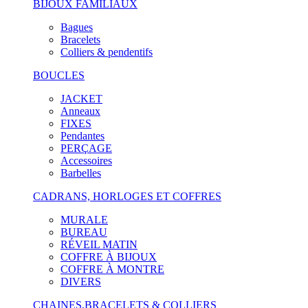
BIJOUX FAMILIAUX
Bagues
Bracelets
Colliers & pendentifs
BOUCLES
JACKET
Anneaux
FIXES
Pendantes
PERÇAGE
Accessoires
Barbelles
CADRANS, HORLOGES ET COFFRES
MURALE
BUREAU
RÉVEIL MATIN
COFFRE À BIJOUX
COFFRE À MONTRE
DIVERS
CHAINES,BRACELETS & COLLIERS