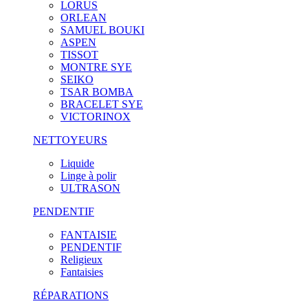
LORUS
ORLEAN
SAMUEL BOUKI
ASPEN
TISSOT
MONTRE SYE
SEIKO
TSAR BOMBA
BRACELET SYE
VICTORINOX
NETTOYEURS
Liquide
Linge à polir
ULTRASON
PENDENTIF
FANTAISIE
PENDENTIF
Religieux
Fantaisies
RÉPARATIONS