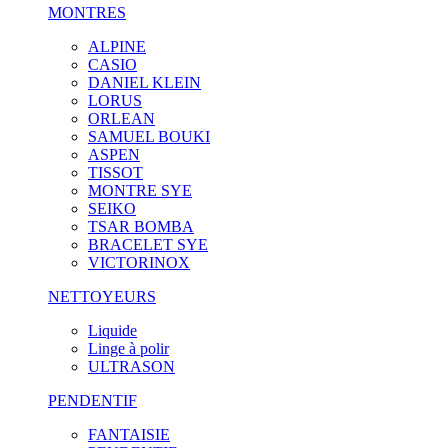
MONTRES
ALPINE
CASIO
DANIEL KLEIN
LORUS
ORLEAN
SAMUEL BOUKI
ASPEN
TISSOT
MONTRE SYE
SEIKO
TSAR BOMBA
BRACELET SYE
VICTORINOX
NETTOYEURS
Liquide
Linge à polir
ULTRASON
PENDENTIF
FANTAISIE