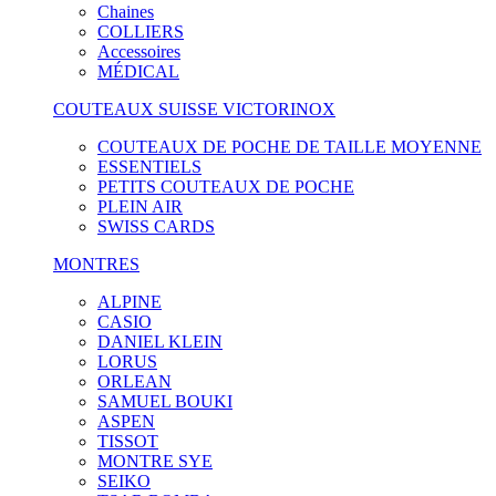
Chaines
COLLIERS
Accessoires
MÉDICAL
COUTEAUX SUISSE VICTORINOX
COUTEAUX DE POCHE DE TAILLE MOYENNE
ESSENTIELS
PETITS COUTEAUX DE POCHE
PLEIN AIR
SWISS CARDS
MONTRES
ALPINE
CASIO
DANIEL KLEIN
LORUS
ORLEAN
SAMUEL BOUKI
ASPEN
TISSOT
MONTRE SYE
SEIKO