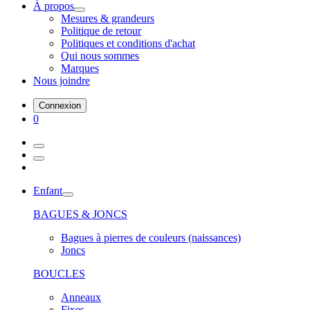
À propos
Mesures & grandeurs
Politique de retour
Politiques et conditions d'achat
Qui nous sommes
Marques
Nous joindre
Connexion
0
Enfant
BAGUES & JONCS
Bagues à pierres de couleurs (naissances)
Joncs
BOUCLES
Anneaux
Fixes