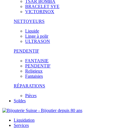
TSAR BOMBA
BRACELET SYE
VICTORINOX
NETTOYEURS
Liquide
Linge à polir
ULTRASON
PENDENTIF
FANTAISIE
PENDENTIF
Religieux
Fantaisies
RÉPARATIONS
Pièces
Soldes
Liquidation
Services