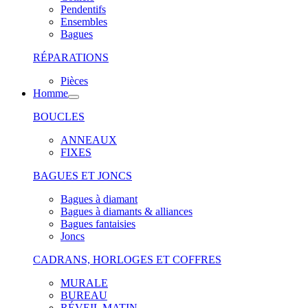
Pendentifs
Ensembles
Bagues
RÉPARATIONS
Pièces
Homme
BOUCLES
ANNEAUX
FIXES
BAGUES ET JONCS
Bagues à diamant
Bagues à diamants & alliances
Bagues fantaisies
Joncs
CADRANS, HORLOGES ET COFFRES
MURALE
BUREAU
RÉVEIL MATIN