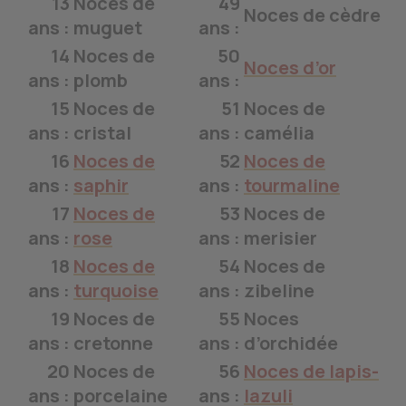
13
Noces de
49
Noces de cèdre
ans :
muguet
ans :
14
Noces de
50
Noces d’or
ans :
plomb
ans :
15
Noces de
51
Noces de
ans :
cristal
ans :
camélia
16
Noces de
52
Noces de
ans :
saphir
ans :
tourmaline
17
Noces de
53
Noces de
ans :
rose
ans :
merisier
18
Noces de
54
Noces de
ans :
turquoise
ans :
zibeline
19
Noces de
55
Noces
ans :
cretonne
ans :
d’orchidée
20
Noces de
56
Noces de lapis-
ans :
porcelaine
ans :
lazuli