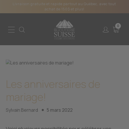
Livraison gratuite et rapide partout au Québec, avec tout
achat de 150$ et plus!
0
Les anniversaires de
mariage!
Sylvain Bernard
5 mars 2022
Voici plusieurs possibilités pour célébrer vos