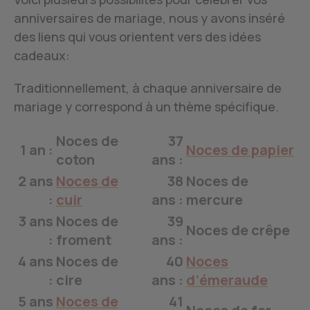
anniversaires de mariage, nous y avons inséré
des liens qui vous orientent vers des idées
cadeaux:
Traditionnellement, à chaque anniversaire de
mariage y correspond à un thème spécifique.
Noces de
37
1 an :
Noces de papier
coton
ans :
2 ans
Noces de
38
Noces de
:
cuir
ans :
mercure
3 ans
Noces de
39
Noces de crêpe
:
froment
ans :
4 ans
Noces de
40
Noces
:
cire
ans :
d’émeraude
5 ans
Noces de
41