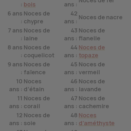
Noces de fer
:
bois
ans :
6 ans
Noces de
42
Noces de nacre
:
chypre
ans :
7 ans
Noces de
43
Noces de
:
laine
ans :
flanelle
8 ans
Noces de
44
Noces de
:
coquelicot
ans :
topaze
9 ans
Noces de
45
Noces de
:
faïence
ans :
vermeil
10
Noces
46
Noces de
ans :
d’étain
ans :
lavande
11
Noces de
47
Noces de
ans :
corail
ans :
cachemire
12
Noces de
48
Noces
ans :
soie
ans :
d’améthyste