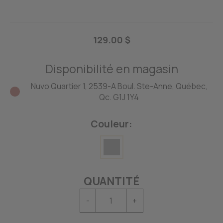
129.00 $
Disponibilité en magasin
Nuvo Quartier 1, 2539-A Boul. Ste-Anne, Québec,
Qc. G1J 1Y4
Couleur:
QUANTITÉ
-
+