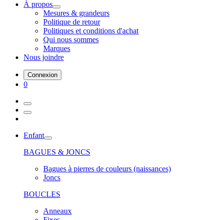
À propos
Mesures & grandeurs
Politique de retour
Politiques et conditions d'achat
Qui nous sommes
Marques
Nous joindre
Connexion
0
Enfant
BAGUES & JONCS
Bagues à pierres de couleurs (naissances)
Joncs
BOUCLES
Anneaux
Fixes