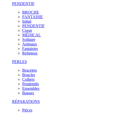
PENDENTIF
BROCHE
FANTAISIE
Initial
PENDENTIF
Coeur
MÉDICAL
Solitaire
Animaux
Fantaisies
Religieux
PERLES
Bracelets
Boucles
Colliers
Pendentifs
Ensembles
Bagues
RÉPARATIONS
Pièces