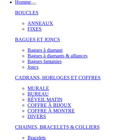
Homme
BOUCLES
ANNEAUX
FIXES
BAGUES ET JONCS
Bagues à diamant
Bagues à diamants & alliances
Bagues fantaisies
Joncs
CADRANS, HORLOGES ET COFFRES
MURALE
BUREAU
RÉVEIL MATIN
COFFRE À BIJOUX
COFFRE À MONTRE
DIVERS
CHAINES, BRACELETS & COLLIERS
Bracelets