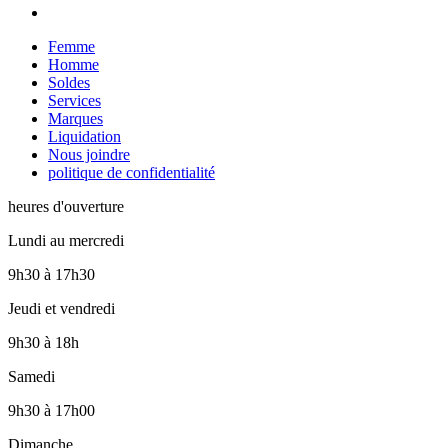
Femme
Homme
Soldes
Services
Marques
Liquidation
Nous joindre
politique de confidentialité
heures d'ouverture
Lundi au mercredi
9h30
à
17h30
Jeudi et vendredi
9h30
à
18h
Samedi
9h30
à
17h00
Dimanche