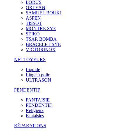
LORUS
ORLEAN
SAMUEL BOUKI
ASPEN
TISSOT
MONTRE SYE
SEIKO
TSAR BOMBA
BRACELET SYE
VICTORINOX
NETTOYEURS
Liquide
Linge à polir
ULTRASON
PENDENTIF
FANTAISIE
PENDENTIF
Religieux
Fantaisies
RÉPARATIONS