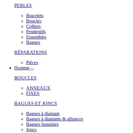
PERLES
Bracelets
Boucles
Colliers
Pendentifs
Ensembles
Bagues
RÉPARATIONS
Pièces
Homme
BOUCLES
ANNEAUX
FIXES
BAGUES ET JONCS
Bagues à diamant
Bagues à diamants & alliances
Bagues fantaisies
Joncs