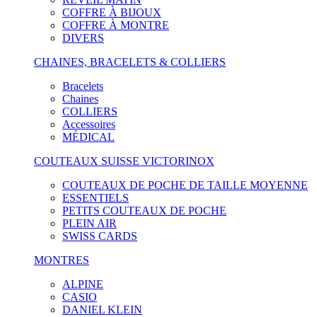
COFFRE À BIJOUX
COFFRE À MONTRE
DIVERS
CHAINES, BRACELETS & COLLIERS
Bracelets
Chaines
COLLIERS
Accessoires
MÉDICAL
COUTEAUX SUISSE VICTORINOX
COUTEAUX DE POCHE DE TAILLE MOYENNE
ESSENTIELS
PETITS COUTEAUX DE POCHE
PLEIN AIR
SWISS CARDS
MONTRES
ALPINE
CASIO
DANIEL KLEIN