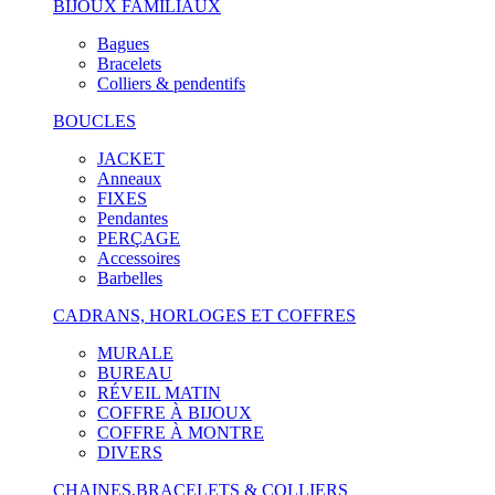
BIJOUX FAMILIAUX
Bagues
Bracelets
Colliers & pendentifs
BOUCLES
JACKET
Anneaux
FIXES
Pendantes
PERÇAGE
Accessoires
Barbelles
CADRANS, HORLOGES ET COFFRES
MURALE
BUREAU
RÉVEIL MATIN
COFFRE À BIJOUX
COFFRE À MONTRE
DIVERS
CHAINES,BRACELETS & COLLIERS