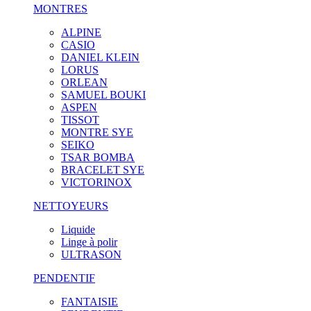
MONTRES
ALPINE
CASIO
DANIEL KLEIN
LORUS
ORLEAN
SAMUEL BOUKI
ASPEN
TISSOT
MONTRE SYE
SEIKO
TSAR BOMBA
BRACELET SYE
VICTORINOX
NETTOYEURS
Liquide
Linge à polir
ULTRASON
PENDENTIF
FANTAISIE