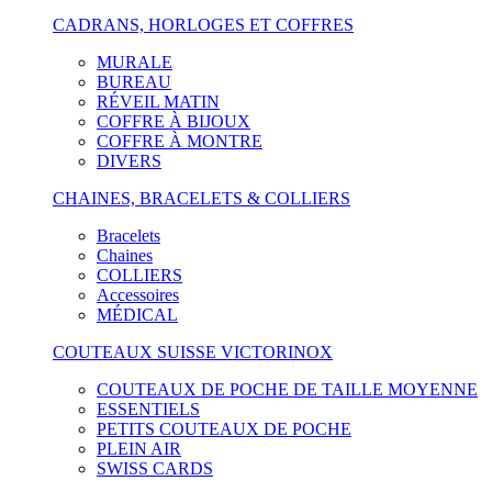
CADRANS, HORLOGES ET COFFRES
MURALE
BUREAU
RÉVEIL MATIN
COFFRE À BIJOUX
COFFRE À MONTRE
DIVERS
CHAINES, BRACELETS & COLLIERS
Bracelets
Chaines
COLLIERS
Accessoires
MÉDICAL
COUTEAUX SUISSE VICTORINOX
COUTEAUX DE POCHE DE TAILLE MOYENNE
ESSENTIELS
PETITS COUTEAUX DE POCHE
PLEIN AIR
SWISS CARDS