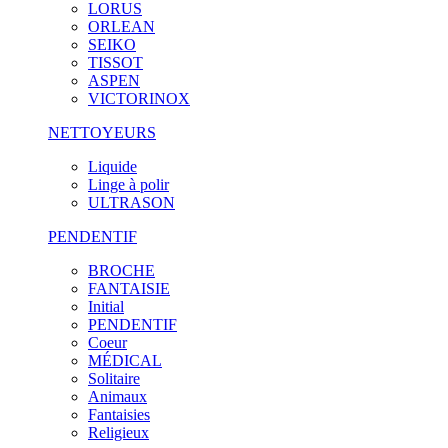
LORUS
ORLEAN
SEIKO
TISSOT
ASPEN
VICTORINOX
NETTOYEURS
Liquide
Linge à polir
ULTRASON
PENDENTIF
BROCHE
FANTAISIE
Initial
PENDENTIF
Coeur
MÉDICAL
Solitaire
Animaux
Fantaisies
Religieux