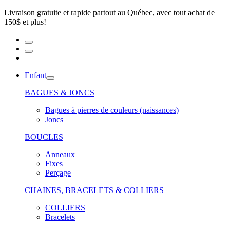
Livraison gratuite et rapide partout au Québec, avec tout achat de
150$ et plus!
Enfant
BAGUES & JONCS
Bagues à pierres de couleurs (naissances)
Joncs
BOUCLES
Anneaux
Fixes
Perçage
CHAINES, BRACELETS & COLLIERS
COLLIERS
Bracelets