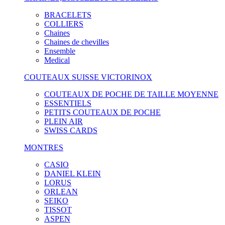
BRACELETS
COLLIERS
Chaines
Chaines de chevilles
Ensemble
Medical
COUTEAUX SUISSE VICTORINOX
COUTEAUX DE POCHE DE TAILLE MOYENNE
ESSENTIELS
PETITS COUTEAUX DE POCHE
PLEIN AIR
SWISS CARDS
MONTRES
CASIO
DANIEL KLEIN
LORUS
ORLEAN
SEIKO
TISSOT
ASPEN