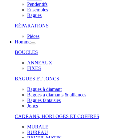
Pendentifs
Ensembles
Bagues
RÉPARATIONS
Pièces
Homme
BOUCLES
ANNEAUX
FIXES
BAGUES ET JONCS
Bagues à diamant
Bagues à diamants & alliances
Bagues fantaisies
Joncs
CADRANS, HORLOGES ET COFFRES
MURALE
BUREAU
RÉVEIL MATIN