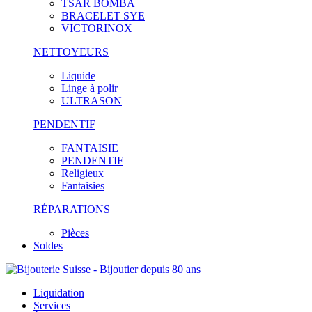
TSAR BOMBA
BRACELET SYE
VICTORINOX
NETTOYEURS
Liquide
Linge à polir
ULTRASON
PENDENTIF
FANTAISIE
PENDENTIF
Religieux
Fantaisies
RÉPARATIONS
Pièces
Soldes
Liquidation
Services