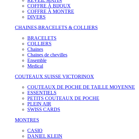
RÉVEIL MATIN
COFFRE À BIJOUX
COFFRE À MONTRE
DIVERS
CHAINES,BRACELETS & COLLIERS
BRACELETS
COLLIERS
Chaines
Chaines de chevilles
Ensemble
Medical
COUTEAUX SUISSE VICTORINOX
COUTEAUX DE POCHE DE TAILLE MOYENNE
ESSENTIELS
PETITS COUTEAUX DE POCHE
PLEIN AIR
SWISS CARDS
MONTRES
CASIO
DANIEL KLEIN