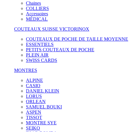
Chaines
COLLIERS
Accessoires
MÉDICAL
COUTEAUX SUISSE VICTORINOX
COUTEAUX DE POCHE DE TAILLE MOYENNE
ESSENTIELS
PETITS COUTEAUX DE POCHE
PLEIN AIR
SWISS CARDS
MONTRES
ALPINE
CASIO
DANIEL KLEIN
LORUS
ORLEAN
SAMUEL BOUKI
ASPEN
TISSOT
MONTRE SYE
SEIKO