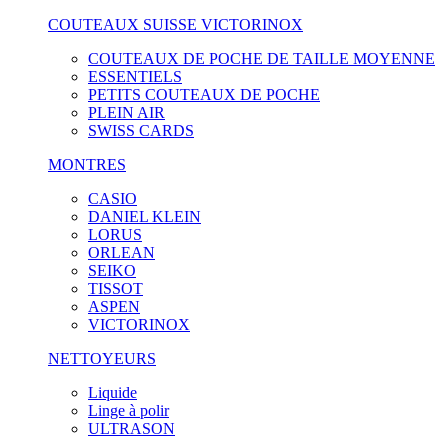
COUTEAUX SUISSE VICTORINOX
COUTEAUX DE POCHE DE TAILLE MOYENNE
ESSENTIELS
PETITS COUTEAUX DE POCHE
PLEIN AIR
SWISS CARDS
MONTRES
CASIO
DANIEL KLEIN
LORUS
ORLEAN
SEIKO
TISSOT
ASPEN
VICTORINOX
NETTOYEURS
Liquide
Linge à polir
ULTRASON