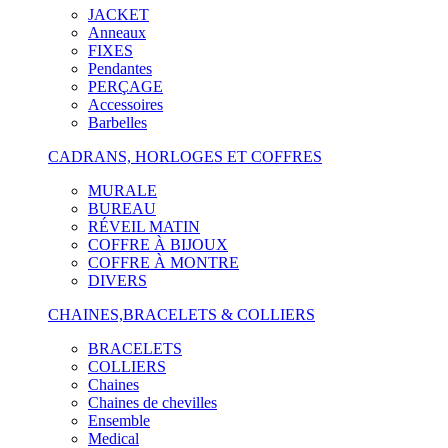
JACKET
Anneaux
FIXES
Pendantes
PERÇAGE
Accessoires
Barbelles
CADRANS, HORLOGES ET COFFRES
MURALE
BUREAU
RÉVEIL MATIN
COFFRE À BIJOUX
COFFRE À MONTRE
DIVERS
CHAINES,BRACELETS & COLLIERS
BRACELETS
COLLIERS
Chaines
Chaines de chevilles
Ensemble
Medical